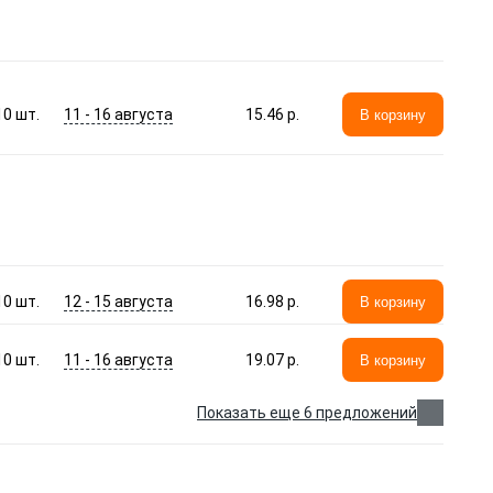
11 - 16 августа
10
шт.
15.46 p.
В корзину
12 - 15 августа
10
шт.
16.98 p.
В корзину
11 - 16 августа
10
шт.
19.07 p.
В корзину
Показать еще 6 предложений