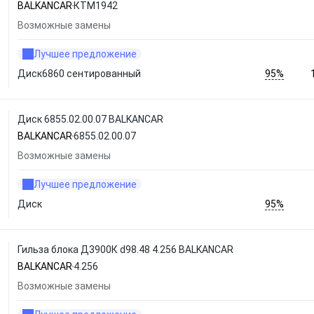
BALKANCAR
КТМ1942
Возможные замены
Лучшее предложение
95%
Диск6860 сентированный
Диск 6855.02.00.07 BALKANCAR
BALKANCAR
6855.02.00.07
Возможные замены
Лучшее предложение
95%
Диск
Гильза блока Д3900К d98.48 4.256 BALKANCAR
BALKANCAR
4.256
Возможные замены