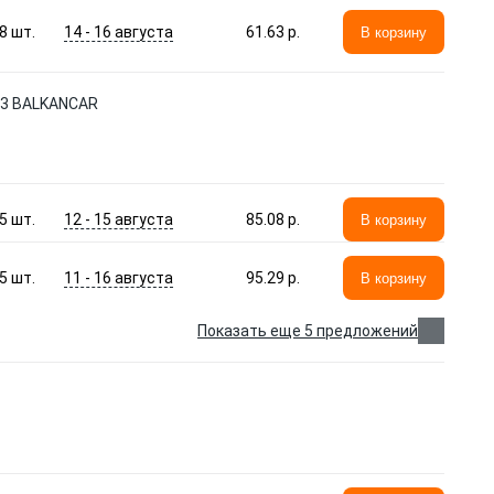
14 - 16 августа
8
шт.
61.63 p.
В корзину
53 BALKANCAR
12 - 15 августа
5
шт.
85.08 p.
В корзину
11 - 16 августа
5
шт.
95.29 p.
В корзину
Показать еще 5 предложений