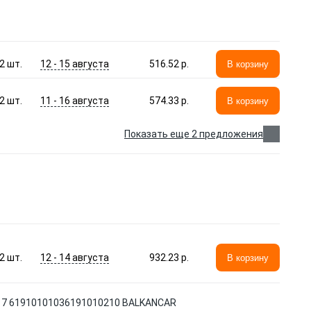
12 - 15 августа
2
шт.
516.52 p.
В корзину
11 - 16 августа
2
шт.
574.33 p.
В корзину
Показать еще 2 предложения
12 - 14 августа
2
шт.
932.23 p.
В корзину
 717 61910101036191010210 BALKANCAR