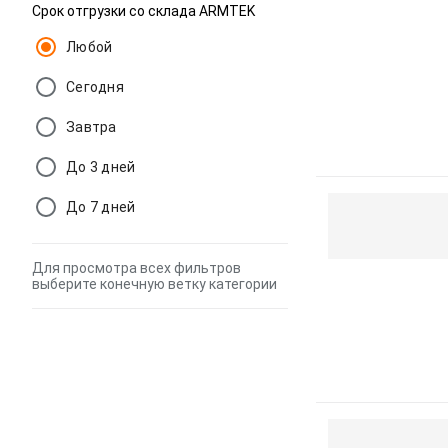
Срок отгрузки со склада ARMTEK
Любой
Сегодня
Завтра
До 3 дней
До 7 дней
Для просмотра всех фильтров
выберите конечную ветку категории