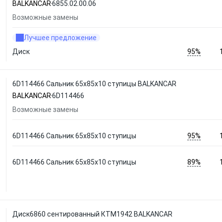
BALKANCAR
6855.02.00.06
Возможные замены
Лучшее предложение
95%
Диск
6D114466 Сальник 65х85х10 ступицы BALKANCAR
BALKANCAR
6D114466
Возможные замены
95%
6D114466 Сальник 65х85х10 ступицы
89%
6D114466 Сальник 65х85х10 ступицы
Диск6860 сентированный КТМ1942 BALKANCAR