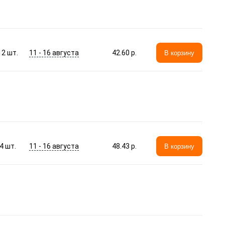
11 - 16 августа
12
шт.
42.60 p.
В корзину
11 - 16 августа
4
шт.
48.43 p.
В корзину