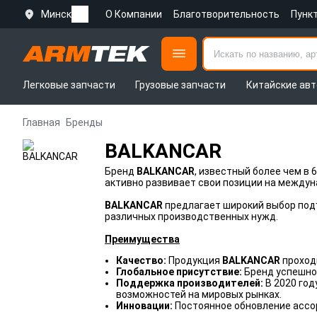
Минск
О Компании
Благотворительность
Пунк
Легковые запчасти
Грузовые запчасти
Китайские авт
Главная
Бренды
BALKANCAR
Бренд
BALKANCAR
, известный более чем в
активно развивает свои позиции на междун
BALKANCAR
предлагает широкий выбор под
различных производственных нужд.
Преимущества
Качество:
Продукция
BALKANCAR
проход
Глобальное присутствие:
Бренд успешно
Поддержка производителей:
В 2020 го
возможностей на мировых рынках.
Инновации:
Постоянное обновление ассор