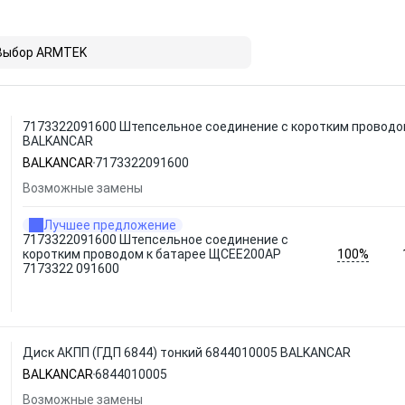
Выбор ARMTEK
7173322091600 Штепсельное соединение с коротким проводо
BALKANCAR
BALKANCAR
7173322091600
Возможные замены
Лучшее предложение
7173322091600 Штепсельное соединение с
100%
коротким проводом к батарее ЩСЕЕ200АР
7173322 091600
Диск АКПП (ГДП 6844) тонкий 6844010005 BALKANCAR
BALKANCAR
6844010005
Возможные замены