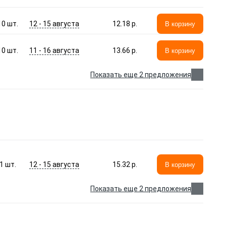
12 - 15 августа
10
шт.
12.18 p.
В корзину
11 - 16 августа
10
шт.
13.66 p.
В корзину
Показать еще 2 предложения
12 - 15 августа
1
шт.
15.32 p.
В корзину
Показать еще 2 предложения