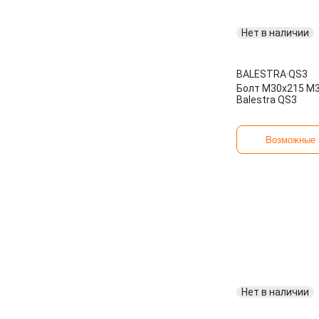
Нет в наличии
BALESTRA
·
QS3
Болт М30x215 M
Balestra QS3
Возможные 
Нет в наличии