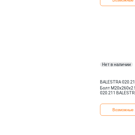
Возможные 
Нет в наличии
BALESTRA
·
020.2
Болт М20x260x2
020.211 BALEST
Возможные 