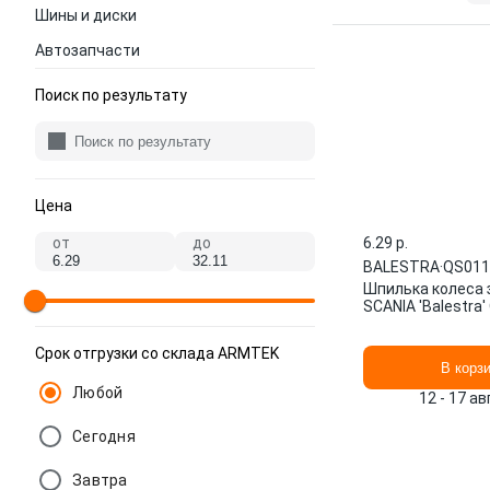
Шины и диски
Автозапчасти
Поиск по результату
Цена
от
до
6.29 p.
BALESTRA
·
QS011
Шпилька колеса 
SCANIA 'Balestra
Срок отгрузки со склада ARMTEK
В корз
Любой
12 - 17 а
Сегодня
Завтра