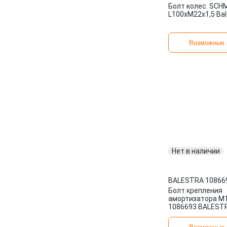
Болт колес. SCH
L100xМ22х1,5 Bal
Возможные 
Нет в наличии
BALESTRA
·
10866
Болт крепления
амортизатора М1
1086693 BALEST