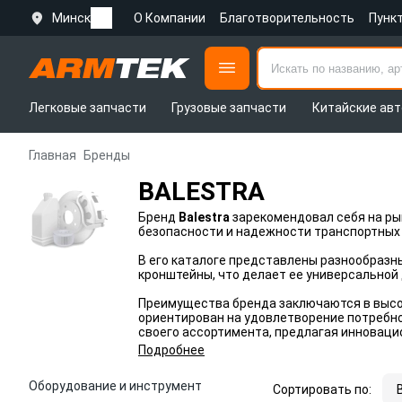
Минск
О Компании
Благотворительность
Пунк
Легковые запчасти
Грузовые запчасти
Китайские авт
Главная
Бренды
BALESTRA
Бренд
Balestra
зарекомендовал себя на р
безопасности и надежности транспортных
В его каталоге представлены разнообразны
кронштейны, что делает ее универсальной 
Преимущества бренда заключаются в высок
ориентирован на удовлетворение потребно
своего ассортимента, предлагая инноваци
Подробнее
Оборудование и инструмент
Сортировать по: