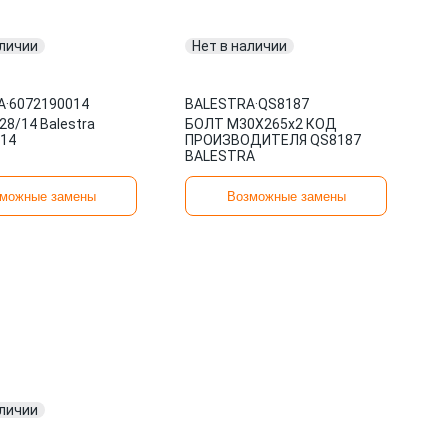
аличии
Нет в наличии
A
·
6072190014
BALESTRA
·
QS8187
28/14 Balestra
БОЛТ М30X265x2 КОД
14
ПРОИЗВОДИТЕЛЯ QS8187
BALESTRA
можные замены
Возможные замены
аличии