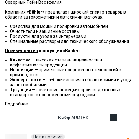
Северный Рейн-Вестфалия.
Компания
«Bähler»
предлагает широкий спектр товаров в
области автокосметики и автохимии, включая:
Средства для мойки и полировки автомобилей
Очистители и защитные составы
Продукты для ухода за интерьерами
Специальные растворы для технического обслуживания
Преимущества
продукции «Bähler»
Качество
— высокая степень надежности и
эффективности продукции.
Инновации
— применение современных технологий в
производстве.
Экспертность
— глубокие знания в области химии и ухода
за автомобилями.
Традиции
— сочетание немецких производственных
стандартов с современными подходами.
Подробнее
Выбор ARMTEK
Нет в наличии