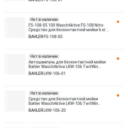
Нет в наличии
FS-108-05 100 WaschAktive FS-108 Nitro
Средство для бесконтактной мойки 6 кг,
шт BAHLER
BAHLER
FS-108-05
Нет в наличии
Автошампунь для бесконтактной мойки
Bahler WaschAktive LKW-106 TwitWin
(двухкомпонентный зимний) 1л LKW-106-
BAHLER
LKW-106-01
01
Нет в наличии
Средство для бесконтактной мойки
Bahler WaschAktive LKW-106 TwitWin
(двухкомпонентный зимний) 20л LKW-
BAHLER
LKW-106-20
106-20