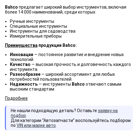
Bahco
предлагает широкий выбор инструментов, включая
более 14 000 наименований, среди которых:
Ручные инструменты
Специальные инструменты
Инструменты для садоводства
Измерительные приборы
Преимущества
продукции Bahco:
Инновации
— постоянное развитие и внедрение новых
технологий.
Качество
— высокая прочность и долговечность каждого
инструмента.
Разнообразие
— широкий ассортимент для любых
потребностей пользователей.
Надежность
— инструменты
Bahco
отвечают самым
высоким стандартам.
Подробнее
Не нашли подходящую деталь? Оставьте
заявку на
подбор
.
Для категории “Автозапчасти” воспользуйтесь подбором
по
VIN или марке авто
.