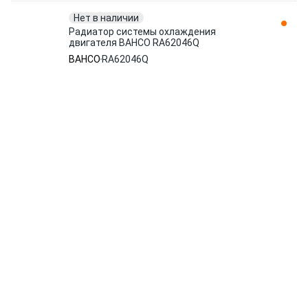
Нет в наличии
Радиатор системы охлаждения
двигателя BAHCO RA62046Q
BAHCO
RA62046Q