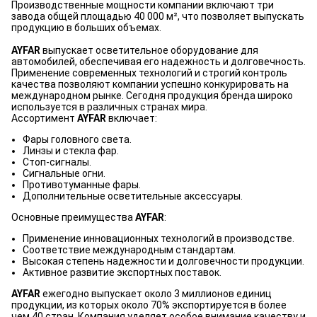
Производственные мощности компании включают три
завода общей площадью 40 000 м², что позволяет выпускать
продукцию в больших объемах.
AYFAR
выпускает осветительное оборудование для
автомобилей, обеспечивая его надежность и долговечность.
Применение современных технологий и строгий контроль
качества позволяют компании успешно конкурировать на
международном рынке. Сегодня продукция бренда широко
используется в различных странах мира.
Ассортимент
AYFAR
включает:
Фары головного света.
Линзы и стекла фар.
Стоп-сигналы.
Сигнальные огни.
Противотуманные фары.
Дополнительные осветительные аксессуары.
Основные преимущества
AYFAR
:
Применение инновационных технологий в производстве.
Соответствие международным стандартам.
Высокая степень надежности и долговечности продукции.
Активное развитие экспортных поставок.
AYFAR
ежегодно выпускает около 3 миллионов единиц
продукции, из которых около 70% экспортируется в более
чем 40 стран. Компания уделяет особое внимание качеству и