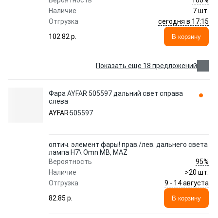
Вероятность
Наличие
7 шт.
сегодня в 17:15
Отгрузка
102.82 p.
В корзину
Показать еще 18 предложений
Фара AYFAR 505597 дальний свет справа
слева
AYFAR
505597
оптич. элемент фары! прав./лев. дальнего света
лампа H7\ Omn MB, MAZ
95%
Вероятность
Наличие
>20 шт.
9 - 14 августа
Отгрузка
82.85 p.
В корзину