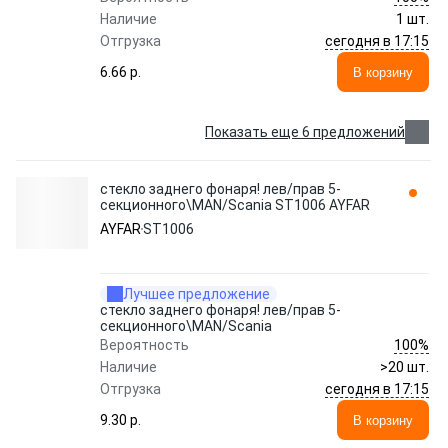
Наличие
1 шт.
сегодня в 17:15
Отгрузка
6.66 p.
В корзину
Показать еще 6 предложений
стекло заднего фонаря! лев/прав 5-
секционного\MAN/Scania ST1006 AYFAR
AYFAR
ST1006
Лучшее предложение
стекло заднего фонаря! лев/прав 5-
секционного\MAN/Scania
100%
Вероятность
Наличие
>20 шт.
сегодня в 17:15
Отгрузка
9.30 p.
В корзину