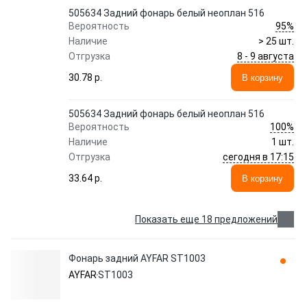
505634 Задний фонарь белый неоплан 516
95%
Вероятность
Наличие
> 25 шт.
8 - 9 августа
Отгрузка
30.78 p.
В корзину
505634 Задний фонарь белый неоплан 516
100%
Вероятность
Наличие
1 шт.
сегодня в 17:15
Отгрузка
33.64 p.
В корзину
Показать еще 18 предложений
Фонарь задний AYFAR ST1003
AYFAR
ST1003