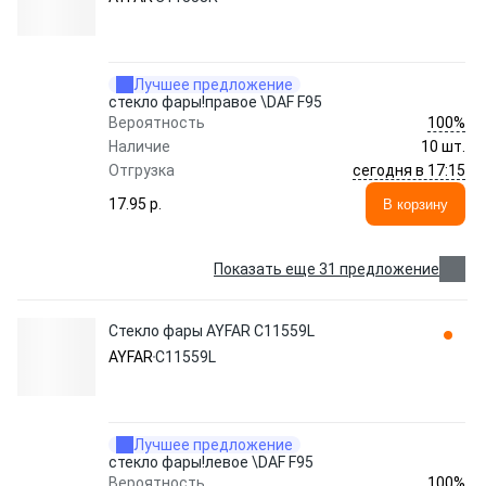
Лучшее предложение
стекло фары!правое \DAF F95
100%
Вероятность
Наличие
10 шт.
сегодня в 17:15
Отгрузка
17.95 p.
В корзину
Показать еще 31 предложение
Стекло фары AYFAR C11559L
AYFAR
C11559L
Лучшее предложение
стекло фары!левое \DAF F95
100%
Вероятность