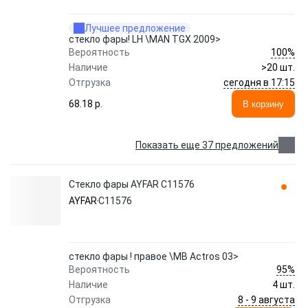
Лучшее предложение
стекло фары! LH \MAN TGX 2009>
100%
Вероятность
Наличие
>20 шт.
сегодня в 17:15
Отгрузка
68.18 p.
В корзину
Показать еще 37 предложений
Стекло фары AYFAR C11576
AYFAR
C11576
стекло фары ! правое \MB Actros 03>
95%
Вероятность
Наличие
4 шт.
8 - 9 августа
Отгрузка