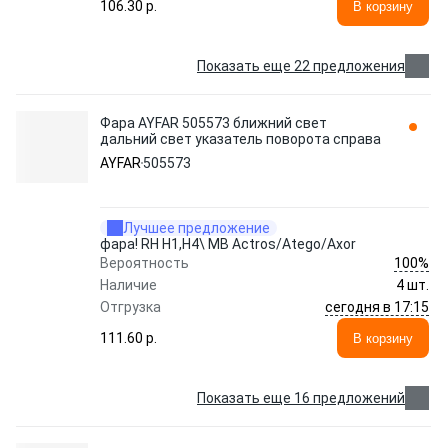
106.30 p.
В корзину
Показать еще 22 предложения
Фара AYFAR 505573 ближний свет
дальний свет указатель поворота справа
AYFAR
505573
Лучшее предложение
фара! RH H1,H4\ MB Actros/Atego/Axor
100%
Вероятность
Наличие
4 шт.
сегодня в 17:15
Отгрузка
111.60 p.
В корзину
Показать еще 16 предложений