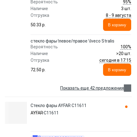
95%
Вероятность
Наличие
3 шт.
8 - 9 августа
Отгрузка
50.33 p.
В корзину
стекло фары !левое/правое \Iveco Stralis
100%
Вероятность
Наличие
>20 шт.
сегодня в 17:15
Отгрузка
72.50 p.
В корзину
Показать еще 42 предложения
Стекло фары AYFAR C11611
AYFAR
C11611