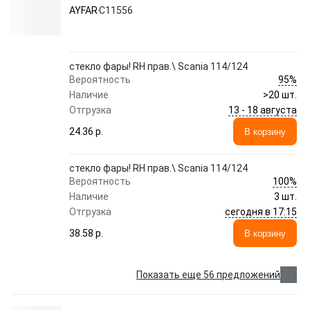
AYFAR
C11556
стекло фары! RH прав.\ Scania 114/124
95%
Вероятность
Наличие
>20 шт.
13 - 18 августа
Отгрузка
24.36 p.
В корзину
стекло фары! RH прав.\ Scania 114/124
100%
Вероятность
Наличие
3 шт.
сегодня в 17:15
Отгрузка
38.58 p.
В корзину
Показать еще 56 предложений