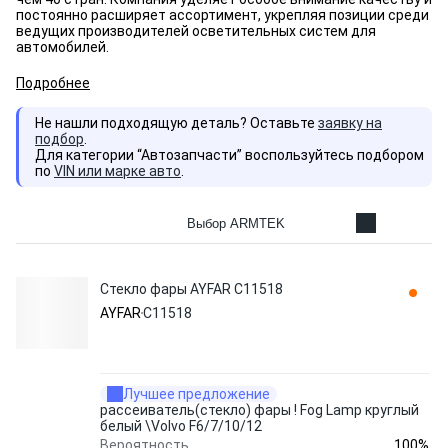
постоянно расширяет ассортимент, укрепляя позиции среди
ведущих производителей осветительных систем для
автомобилей.
Подробнее
Не нашли подходящую деталь? Оставьте
заявку на
подбор
.
Для категории “Автозапчасти” воспользуйтесь подбором
по
VIN или марке авто
.
Выбор ARMTEK
Стекло фары AYFAR C11518
AYFAR
C11518
Лучшее предложение
рассеиватель(стекло) фары ! Fog Lamp круглый
белый \Volvo F6/7/10/12
100%
Вероятность