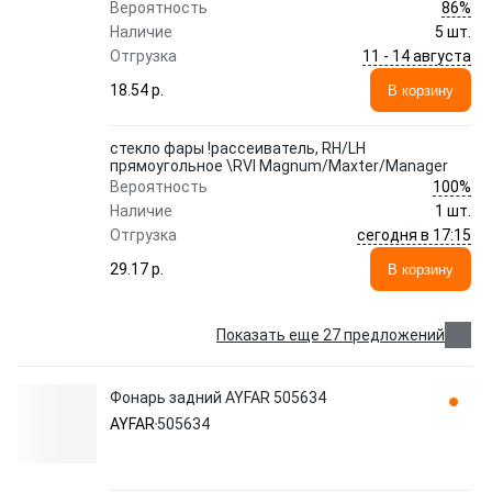
86%
Вероятность
Наличие
5 шт.
11 - 14 августа
Отгрузка
18.54 p.
В корзину
стекло фары !рассеиватель, RH/LH
прямоугольное \RVI Magnum/Maxter/Manager
100%
Вероятность
Наличие
1 шт.
сегодня в 17:15
Отгрузка
29.17 p.
В корзину
Показать еще 27 предложений
Фонарь задний AYFAR 505634
AYFAR
505634