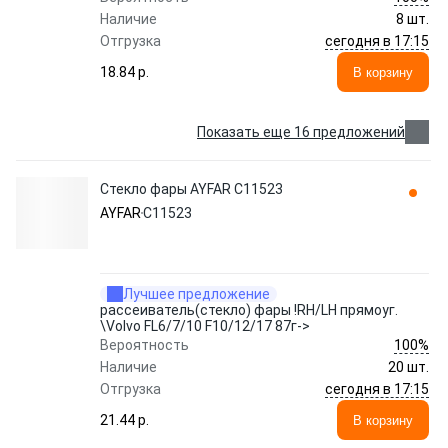
Наличие
8 шт.
сегодня в 17:15
Отгрузка
18.84 p.
В корзину
Показать еще 16 предложений
Стекло фары AYFAR C11523
AYFAR
C11523
Лучшее предложение
рассеиватель(стекло) фары !RH/LH прямоуг.
\Volvo FL6/7/10 F10/12/17 87г->
100%
Вероятность
Наличие
20 шт.
сегодня в 17:15
Отгрузка
21.44 p.
В корзину