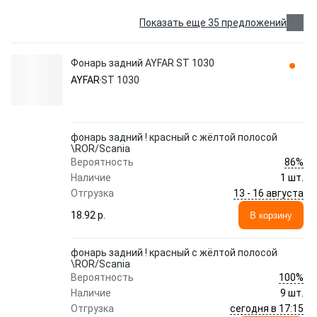
Показать еще 35 предложений
Фонарь задний AYFAR ST 1030
AYFAR
ST 1030
фонарь задний ! красный с жёлтой полосой
\ROR/Scania
86%
Вероятность
Наличие
1 шт.
13 - 16 августа
Отгрузка
18.92 p.
В корзину
фонарь задний ! красный с жёлтой полосой
\ROR/Scania
100%
Вероятность
Наличие
9 шт.
сегодня в 17:15
Отгрузка