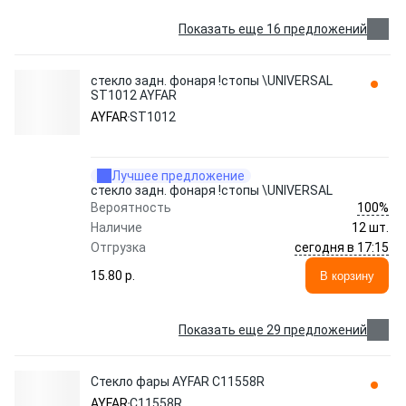
Показать еще 16 предложений
стекло задн. фонаря !стопы \UNIVERSAL
ST1012 AYFAR
AYFAR
ST1012
Лучшее предложение
стекло задн. фонаря !стопы \UNIVERSAL
100%
Вероятность
Наличие
12 шт.
сегодня в 17:15
Отгрузка
15.80 p.
В корзину
Показать еще 29 предложений
Стекло фары AYFAR C11558R
AYFAR
C11558R