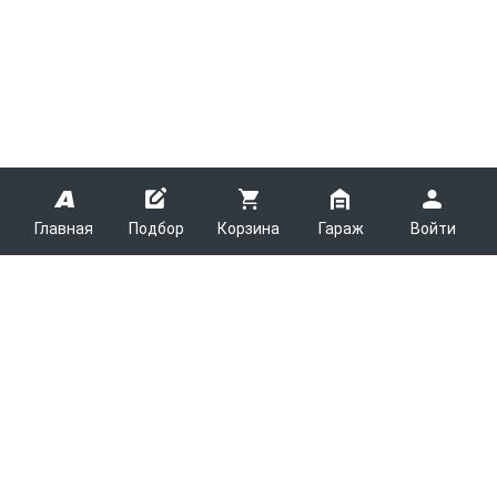
Главная
Подбор
Корзина
Гараж
Войти
ARMTEK
О Компании
Покупателям