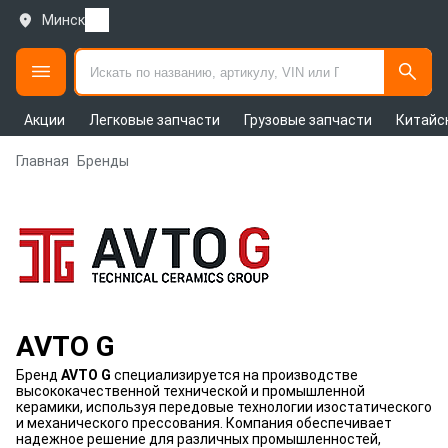
Минск
Акции
Легковые запчасти
Грузовые запчасти
Китайс
Главная
Бренды
AVTO G
Бренд
AVTO G
специализируется на производстве
высококачественной технической и промышленной
керамики, используя передовые технологии изостатического
и механического прессования. Компания обеспечивает
надежное решение для различных промышленностей,