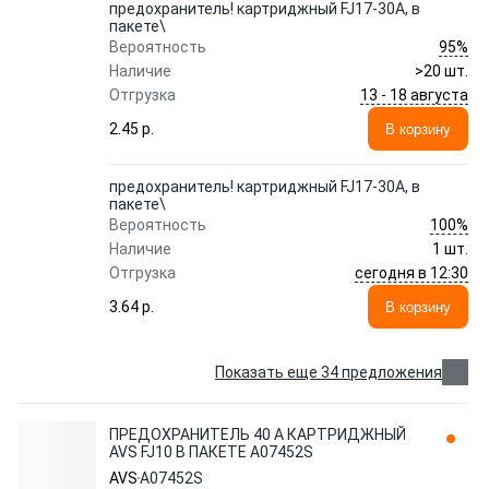
предохранитель! картриджный FJ17-30A, в
пакете\
95%
Вероятность
Наличие
>20 шт.
13 - 18 августа
Отгрузка
2.45 p.
В корзину
предохранитель! картриджный FJ17-30A, в
пакете\
100%
Вероятность
Наличие
1 шт.
сегодня в 12:30
Отгрузка
3.64 p.
В корзину
Показать еще 34 предложения
ПРЕДОХРАНИТЕЛЬ 40 А КАРТРИДЖНЫЙ
AVS FJ10 В ПАКЕТЕ A07452S
AVS
A07452S