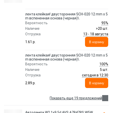
лента клейкая! двусторонняя SCH-020 12 mm x 5
m вспененная основа (черная)\
95%
Вероятность
Наличие
>20 шт.
13 - 18 августа
Отгрузка
1.61 p.
В корзину
лента клейкая! двусторонняя SCH-020 12 mm x 5
m вспененная основа (черная)\
100%
Вероятность
Наличие
5 шт.
сегодня в 12:30
Отгрузка
2.89 p.
В корзину
Показать еще 19 предложений
Автолампа W2.1x9.5d AVS A78478S W5W