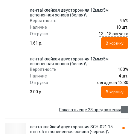
лента! клейкая двусторонняя 12ммx5м
вспененная основа (белая)\
95%
Вероятность
Наличие
10 шт.
13 - 18 августа
Отгрузка
1.61 p.
В корзину
лента! клейкая двусторонняя 12ммx5м
вспененная основа (белая)\
100%
Вероятность
Наличие
4 шт.
сегодня в 12:30
Отгрузка
3.00 p.
В корзину
Показать еще 23 предложения
лента клейкая! двусторонняя SCH-021 15
mm x 5 m вспененная основа (черная)\