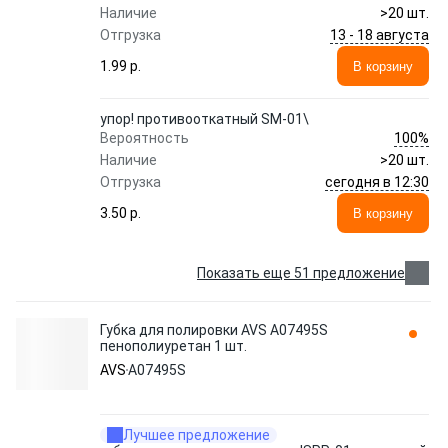
Наличие
>20 шт.
13 - 18 августа
Отгрузка
1.99 p.
В корзину
упор! противооткатный SM-01\
100%
Вероятность
Наличие
>20 шт.
сегодня в 12:30
Отгрузка
3.50 p.
В корзину
Показать еще 51 предложение
Губка для полировки AVS A07495S
пенополиуретан 1 шт.
AVS
A07495S
Лучшее предложение