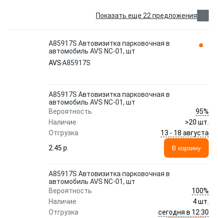
Показать еще 22 предложения
A85917S Автовизитка парковочная в
автомобиль AVS NC-01, шт
AVS
A85917S
A85917S Автовизитка парковочная в
автомобиль AVS NC-01, шт
95%
Вероятность
Наличие
>20 шт.
13 - 18 августа
Отгрузка
2.45 p.
В корзину
A85917S Автовизитка парковочная в
автомобиль AVS NC-01, шт
100%
Вероятность
Наличие
4 шт.
сегодня в 12:30
Отгрузка