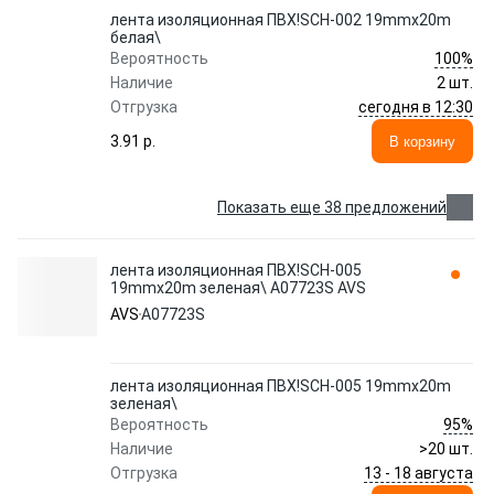
лента изоляционная ПВХ!SCH-002 19mmx20m
белая\
100%
Вероятность
Наличие
2 шт.
сегодня в 12:30
Отгрузка
3.91 p.
В корзину
Показать еще 38 предложений
лента изоляционная ПВХ!SCH-005
19mmx20m зеленая\ A07723S AVS
AVS
A07723S
лента изоляционная ПВХ!SCH-005 19mmx20m
зеленая\
95%
Вероятность
Наличие
>20 шт.
13 - 18 августа
Отгрузка