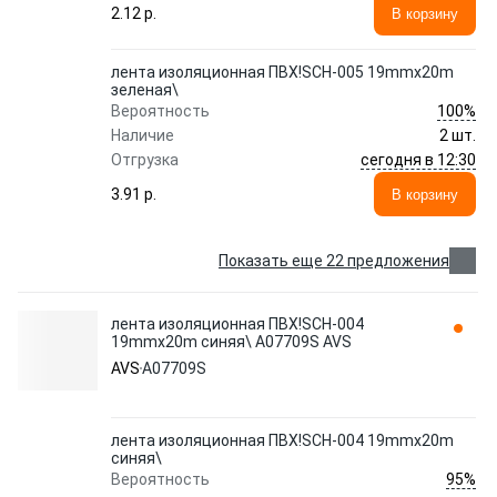
2.12 p.
В корзину
лента изоляционная ПВХ!SCH-005 19mmx20m
зеленая\
100%
Вероятность
Наличие
2 шт.
сегодня в 12:30
Отгрузка
3.91 p.
В корзину
Показать еще 22 предложения
лента изоляционная ПВХ!SCH-004
19mmx20m синяя\ A07709S AVS
AVS
A07709S
лента изоляционная ПВХ!SCH-004 19mmx20m
синяя\
95%
Вероятность