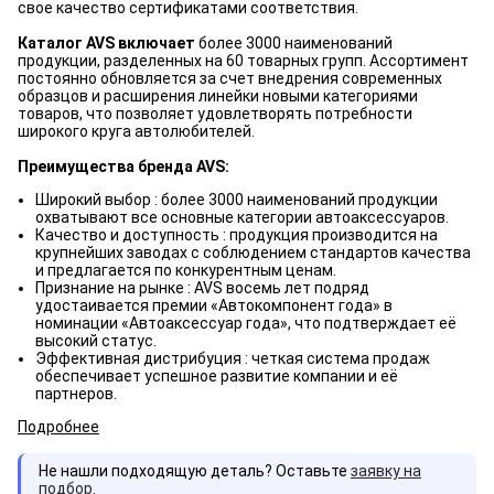
свое качество сертификатами соответствия.
Каталог AVS включает
более 3000 наименований
продукции, разделенных на 60 товарных групп. Ассортимент
постоянно обновляется за счет внедрения современных
образцов и расширения линейки новыми категориями
товаров, что позволяет удовлетворять потребности
широкого круга автолюбителей.
Преимущества бренда AVS:
Широкий выбор : более 3000 наименований продукции
охватывают все основные категории автоаксессуаров.
Качество и доступность : продукция производится на
крупнейших заводах с соблюдением стандартов качества
и предлагается по конкурентным ценам.
Признание на рынке : AVS восемь лет подряд
удостаивается премии «Автокомпонент года» в
номинации «Автоаксессуар года», что подтверждает её
высокий статус.
Эффективная дистрибуция : четкая система продаж
обеспечивает успешное развитие компании и её
партнеров.
Подробнее
Не нашли подходящую деталь? Оставьте
заявку на
подбор
.