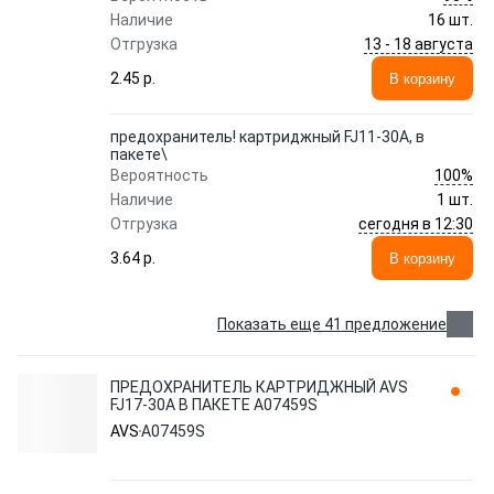
Наличие
16 шт.
13 - 18 августа
Отгрузка
2.45 p.
В корзину
предохранитель! картриджный FJ11-30A, в
пакете\
100%
Вероятность
Наличие
1 шт.
сегодня в 12:30
Отгрузка
3.64 p.
В корзину
Показать еще 41 предложение
ПРЕДОХРАНИТЕЛЬ КАРТРИДЖНЫЙ AVS
FJ17-30A В ПАКЕТЕ A07459S
AVS
A07459S