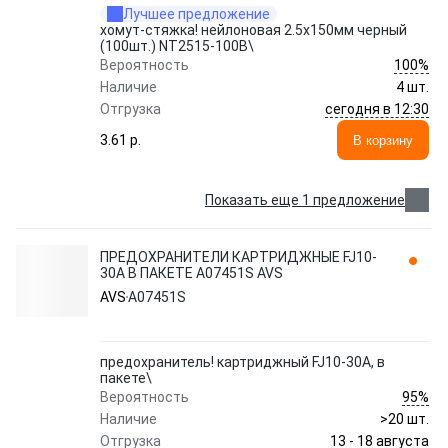
Лучшее предложение
хомут-стяжка! нейлоновая 2.5х150мм черный
(100шт.) NT2515-100B\
100%
Вероятность
Наличие
4 шт.
сегодня в 12:30
Отгрузка
3.61 p.
В корзину
Показать еще 1 предложение
ПРЕДОХРАНИТЕЛИ КАРТРИДЖНЫЕ FJ10-
30A В ПАКЕТЕ A07451S AVS
AVS
A07451S
предохранитель! картриджный FJ10-30A, в
пакете\
95%
Вероятность
Наличие
>20 шт.
13 - 18 августа
Отгрузка