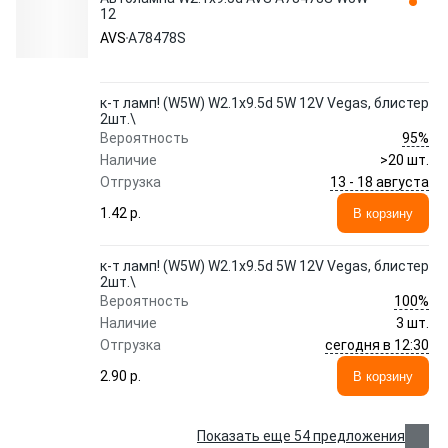
12
AVS
A78478S
к-т ламп! (W5W) W2.1x9.5d 5W 12V Vegas, блистер
2шт.\
95%
Вероятность
Наличие
>20 шт.
13 - 18 августа
Отгрузка
1.42 p.
В корзину
к-т ламп! (W5W) W2.1x9.5d 5W 12V Vegas, блистер
2шт.\
100%
Вероятность
Наличие
3 шт.
сегодня в 12:30
Отгрузка
2.90 p.
В корзину
Показать еще 54 предложения