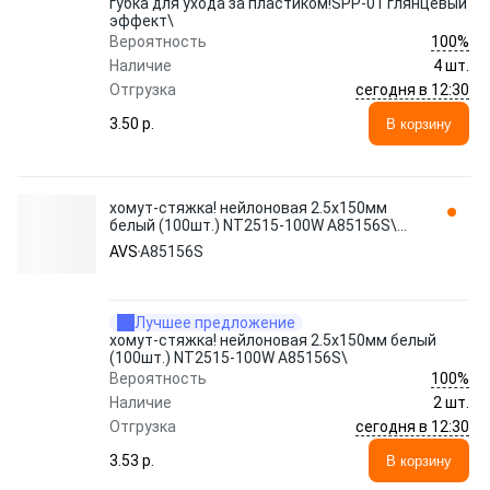
губка для ухода за пластиком!SPP-01 глянцевый
эффект\
100%
Вероятность
Наличие
4 шт.
сегодня в 12:30
Отгрузка
3.50 p.
В корзину
хомут-стяжка! нейлоновая 2.5х150мм
белый (100шт.) NT2515-100W A85156S\
AVS
AVS
A85156S
Лучшее предложение
хомут-стяжка! нейлоновая 2.5х150мм белый
(100шт.) NT2515-100W A85156S\
100%
Вероятность
Наличие
2 шт.
сегодня в 12:30
Отгрузка
3.53 p.
В корзину