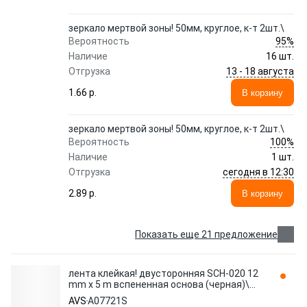
зеркало мертвой зоны! 50мм, круглое, к-т 2шт.\
95%
Вероятность
Наличие
16 шт.
13 - 18 августа
Отгрузка
1.66 p.
В корзину
зеркало мертвой зоны! 50мм, круглое, к-т 2шт.\
100%
Вероятность
Наличие
1 шт.
сегодня в 12:30
Отгрузка
2.89 p.
В корзину
Показать еще 21 предложение
лента клейкая! двусторонняя SCH-020 12
mm x 5 m вспененная основа (черная)\
A07721S AVS
AVS
A07721S