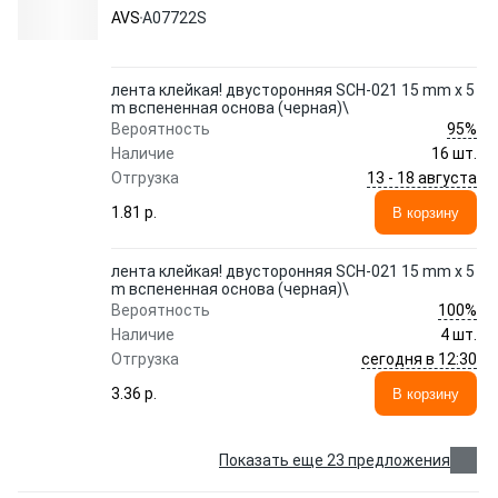
A07722S AVS
AVS
A07722S
лента клейкая! двусторонняя SCH-021 15 mm x 5
m вспененная основа (черная)\
95%
Вероятность
Наличие
16 шт.
13 - 18 августа
Отгрузка
1.81 p.
В корзину
лента клейкая! двусторонняя SCH-021 15 mm x 5
m вспененная основа (черная)\
100%
Вероятность
Наличие
4 шт.
сегодня в 12:30
Отгрузка
3.36 p.
В корзину
Показать еще 23 предложения