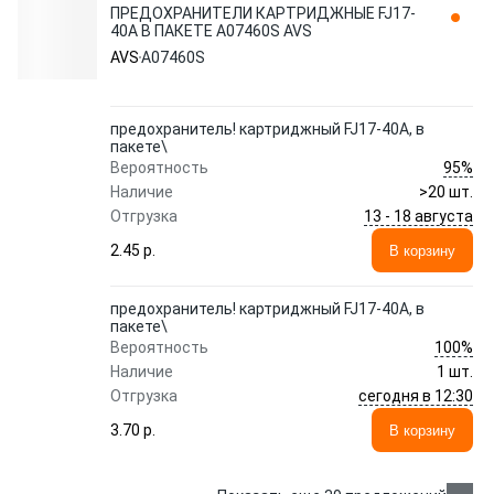
ПРЕДОХРАНИТЕЛИ КАРТРИДЖНЫЕ FJ17-
40A В ПАКЕТЕ A07460S AVS
AVS
A07460S
предохранитель! картриджный FJ17-40A, в
пакете\
95%
Вероятность
Наличие
>20 шт.
13 - 18 августа
Отгрузка
2.45 p.
В корзину
предохранитель! картриджный FJ17-40A, в
пакете\
100%
Вероятность
Наличие
1 шт.
сегодня в 12:30
Отгрузка
3.70 p.
В корзину