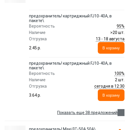
предохранитель! картриджный FJ10-40A, в
пакете\
95%
Вероятность
Наличие
>20 шт.
13 - 18 августа
Отгрузка
2.45 p.
В корзину
предохранитель! картриджный FJ10-40A, в
пакете\
100%
Вероятность
Наличие
2 шт.
сегодня в 12:30
Отгрузка
3.64 p.
В корзину
Показать еще 38 предложений
предохранитель! Maxi FC-50A 50А\