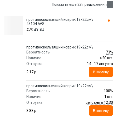
Показать еще 23 предложения
противоскользящий коврик!19х22см\
43104 AVS
AVS
43104
противоскользящий коврик!19х22см\
73%
Вероятность
Наличие
>20 шт.
14 - 17 августа
Отгрузка
2.17 p.
В корзину
противоскользящий коврик!19х22см\
100%
Вероятность
Наличие
1 шт.
сегодня в 12:30
Отгрузка
3.83 p.
В корзину