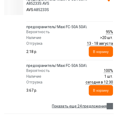
A85233S AVS
AVS
A85233S
предохранитель! Maxi FC-50A 50А\
95%
Вероятность
Наличие
>20 шт.
13 - 18 августа
Отгрузка
2.18 p.
В корзину
предохранитель! Maxi FC-50A 50А\
100%
Вероятность
Наличие
1 шт.
сегодня в 12:30
Отгрузка
3.67 p.
В корзину
Показать еще 24 предложения