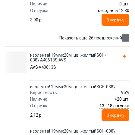
Наличие
8 шт.
сегодня в 12:30
Отгрузка
3.90 p.
В корзину
Показать еще 26 предложений
изолента! 19ммх20м, цв. желтыйSCH-
038\ A40613S AVS
AVS
A40613S
изолента! 19ммх20м, цв. желтыйSCH-038\
95%
Вероятность
Наличие
>20 шт.
13 - 18 августа
Отгрузка
2.12 p.
В корзину
изолента! 19ммх20м, цв. желтыйSCH-038\