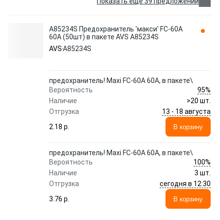
Показать еще 39 предложений
A85234S Предохранитель 'макси' FC-60A
60А (50шт) в пакете AVS A85234S
AVS
A85234S
предохранитель! Maxi FC-60A 60А, в пакете\
95%
Вероятность
Наличие
>20 шт.
13 - 18 августа
Отгрузка
2.18 p.
В корзину
предохранитель! Maxi FC-60A 60А, в пакете\
100%
Вероятность
Наличие
3 шт.
сегодня в 12:30
Отгрузка
3.76 p.
В корзину