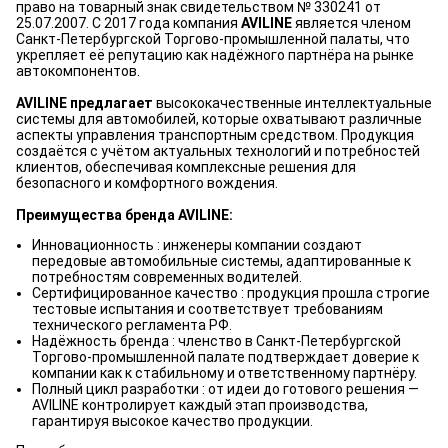
право на товарный знак свидетельством № 330241 от
25.07.2007. С 2017 года компания
AVILINE
является членом
Санкт-Петербургской Торгово-промышленной палаты, что
укрепляет её репутацию как надёжного партнёра на рынке
автокомпонентов.
AVILINE предлагает
высококачественные интеллектуальные
системы для автомобилей, которые охватывают различные
аспекты управления транспортным средством. Продукция
создаётся с учётом актуальных технологий и потребностей
клиентов, обеспечивая комплексные решения для
безопасного и комфортного вождения.
Преимущества бренда AVILINE:
Инновационность : инженеры компании создают
передовые автомобильные системы, адаптированные к
потребностям современных водителей.
Сертифицированное качество : продукция прошла строгие
тестовые испытания и соответствует требованиям
технического регламента РФ.
Надёжность бренда : членство в Санкт-Петербургской
Торгово-промышленной палате подтверждает доверие к
компании как к стабильному и ответственному партнёру.
Полный цикл разработки : от идеи до готового решения —
AVILINE контролирует каждый этап производства,
гарантируя высокое качество продукции.