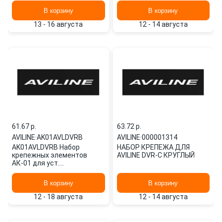
В корзину
В корзину
13 - 16 августа
12 - 14 августа
61.67 p.
63.72 p.
AVILINE
·
AK01AVLDVRB
AVILINE
·
000001314
AK01AVLDVRB Набор
НАБОР КРЕПЕЖА ДЛЯ
крепежных элементов
AVILINE DVR-C КРУГЛЫЙ
АК-01 для уст.
видеорегистр. AVILINE DVR-
B квад.
В корзину
В корзину
12 - 18 августа
12 - 14 августа