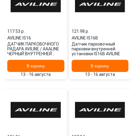
117.53 p.
121.98 p.
AVILINE
·
IS16
AVILINE
·
IS16B
ДАТЧИК ПАРКОВОЧНОГО
Датчик парковочный
РАДАРА AVILINE / AAALINE
парковки внутренней
ЧЕРНЫЙ ВНУТРЕННЕЙ
установки IS16B AVILINE
УСТАНОВКИ
В корзину
В корзину
13 - 16 августа
13 - 16 августа