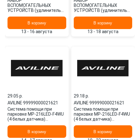
НАБОР
НАБОР
ВСПОМОГАТЕЛЬНЫХ
ВСПОМОГАТЕЛЬНЫХ
УСТРОЙСТВ (удлинитель
УСТРОЙСТВ (удлинитель
провода) AVILINEAK02S
провода) AVILINEAK02S
AVILINE
AVILINE
В корзину
В корзину
13 - 16 августа
13 - 18 августа
29.05 p.
29.18 p.
AVILINE
·
99999000021621
AVILINE
·
99999000021621
Система помощи при
Система помощи при
парковке MP-216LED-F4WU
парковке MP-216LED-F4WU
(4 белых датчика)
(4 белых датчика)
99999000021621 AVILINE
99999000021621 AVILINE
В корзину
В корзину