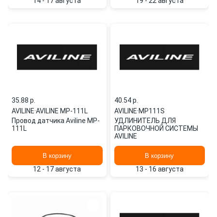
14 - 17 августа
19 - 22 августа
35.88 p.
40.54 p.
AVILINE
·
AVILINE MP-111L
AVILINE
·
MP111S
Провод датчика Aviline MP-
УДЛИНИТЕЛЬ ДЛЯ
111L
ПАРКОВОЧНОЙ СИСТЕМЫ
AVILINE
В корзину
В корзину
12 - 17 августа
13 - 16 августа