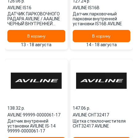
126.06 p.
127.24 p.
AVILINE
·
IS16
AVILINE
·
IS16B
ДАТЧИК ПАРКОВОЧНОГО
Датчик парковочный
РАДАРА AVILINE / AAALINE
парковки внутренней
ЧЕРНЫЙ ВНУТРЕННЕЙ
установки IS16B AVILINE
УСТАНОВКИ
В корзину
В корзину
13 - 18 августа
14 - 18 августа
138.32 p.
147.06 p.
AVILINE
·
99999-0000061-17
AVILINE
·
CHT32417
Датчик внутренней
Щетка стеклоочистителя
установки AVILINE IS-14
CHT32417 AVILINE
99999-0000061-17