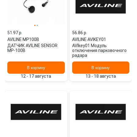
51.97 p.
56.86 p.
AVILINE
·
MP100B
AVILINE
·
AVIKEY01
ДАТЧИК AVILINE SENSOR
AVIkey01 Модуль
MP-100B
отключения парковочного
радара
В корзину
В корзину
12 - 17 августа
13 - 18 августа