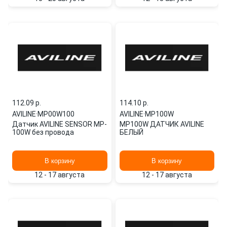
112.09 p.
114.10 p.
AVILINE
·
MP00W100
AVILINE
·
MP100W
Датчик AVILINE SENSOR MP-
MP100W ДАТЧИК AVILINE
100W без провода
БЕЛЫЙ
В корзину
В корзину
12 - 17 августа
12 - 17 августа