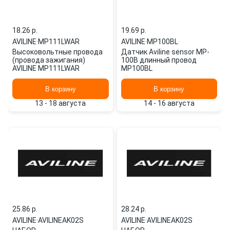
18.26 p.
19.69 p.
AVILINE
·
MP111LWAR
AVILINE
·
MP100BL
Высоковольтные провода
Датчик Aviline sensor MP-
(провода зажигания)
100B длинный провод
AVILINE MP111LWAR
MP100BL
В корзину
В корзину
13 - 18 августа
14 - 16 августа
25.86 p.
28.24 p.
AVILINE
·
AVILINEAK02S
AVILINE
·
AVILINEAK02S