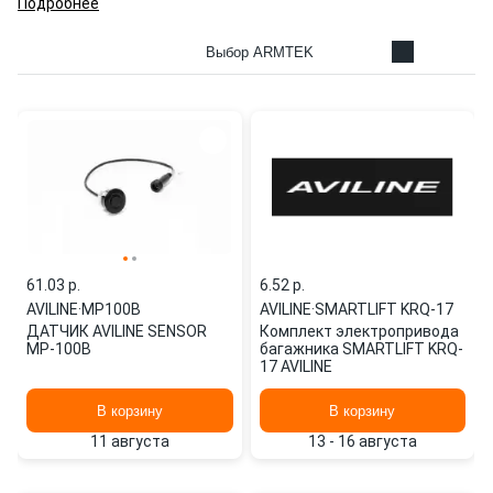
Подробнее
Выбор ARMTEK
61.03 p.
6.52 p.
AVILINE
·
MP100B
AVILINE
·
SMARTLIFT KRQ-17
ДАТЧИК AVILINE SENSOR
Комплект электропривода
MP-100B
багажника SMARTLIFT KRQ-
17 AVILINE
В корзину
В корзину
11 августа
13 - 16 августа