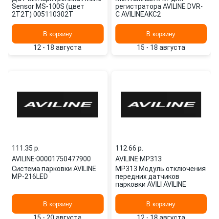
Sensor MS-100S (цвет
регистратора AVILINE DVR-
2T2T) 005110302T
C AVILINEAKC2
В корзину
В корзину
12 - 18 августа
15 - 18 августа
111.35 p.
112.66 p.
AVILINE
·
00001750477900
AVILINE
·
MP313
Система парковки AVILINE
MP313 Модуль отключения
MP-216LED
передних датчиков
парковки AVILI AVILINE
В корзину
В корзину
15 - 20 августа
12 - 18 августа