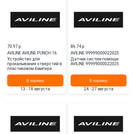
70.97 p.
86.74 p.
AVILINE
·
AVILINE PUNCH-16
AVILINE
·
99999000022025
Устройство для
Датчик систем помощи
прокалывания отверстий в
AVILINE 99999000022025
пластиковом бампере
автомобиля AVILINE PUNCH-
16 AVILINE
В корзину
В корзину
13 - 18 августа
24 - 27 августа