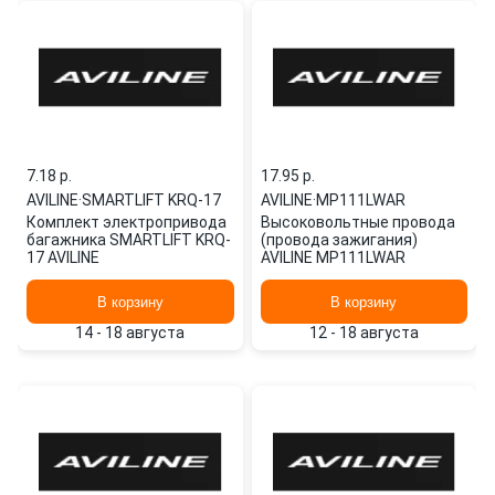
7.18 p.
17.95 p.
AVILINE
·
SMARTLIFT KRQ-17
AVILINE
·
MP111LWAR
Комплект электропривода
Высоковольтные провода
багажника SMARTLIFT KRQ-
(провода зажигания)
17 AVILINE
AVILINE MP111LWAR
В корзину
В корзину
14 - 18 августа
12 - 18 августа