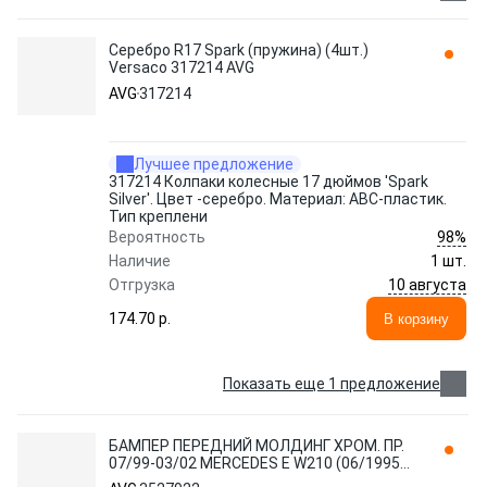
Серебро R17 Spark (пружина) (4шт.)
Versaco 317214 AVG
AVG
317214
Лучшее предложение
317214 Колпаки колесные 17 дюймов 'Spark
Silver'. Цвет -серебро. Материал: АBC-пластик.
Тип креплени
98%
Вероятность
Наличие
1 шт.
10 августа
Отгрузка
174.70 p.
В корзину
Показать еще 1 предложение
БАМПЕР ПЕРЕДНИЙ МОЛДИНГ ХРОМ. ПР.
07/99-03/02 MERCEDES E W210 (06/1995-
03/2002) 3527922 AVG