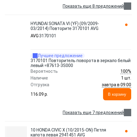
Показать еще 8 предложений
HYUNDAI SONATA VI (YF) (09/2009-
03/2014) Повторите 3170101 AVG
AVG
3170101
Лучшее предложение
3170101 Повторитель поворота в зеркало белый
левый =87613-3S000
100%
Вероятность
Наличие
1 шт.
завтра в 09:00
Отгрузка
116.09 p.
В корзину
Показать еще 7 предложений
10 HONDA CIVIC X (10/2015-ON) Петля
капота левая 2941451 AVG