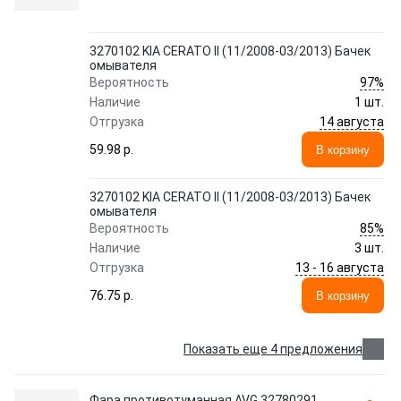
3270102 KIA CERATO II (11/2008-03/2013) Бачек
омывателя
97%
Вероятность
Наличие
1 шт.
14 августа
Отгрузка
59.98 p.
В корзину
3270102 KIA CERATO II (11/2008-03/2013) Бачек
омывателя
85%
Вероятность
Наличие
3 шт.
13 - 16 августа
Отгрузка
76.75 p.
В корзину
Показать еще 4 предложения
Фара противотуманная AVG 32780291