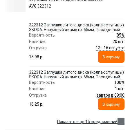
65мм. Посадочный AVG
AVG
322312
322312 Заглушка литого диска (колпак ступицы)
SKODA. Наружный диаметр: 65мм. Посадочный
85%
Вероятность
Наличие
20 шт.
13 - 16 августа
Отгрузка
15.98 p.
В корзину
322312 Заглушка литого диска (колпак ступицы)
SKODA. Наружный диаметр: 65мм. Посадочный
100%
Вероятность
Наличие
1 шт.
завтра в 09:00
Отгрузка
16.25 p.
В корзину
Показать еще 15 предложений