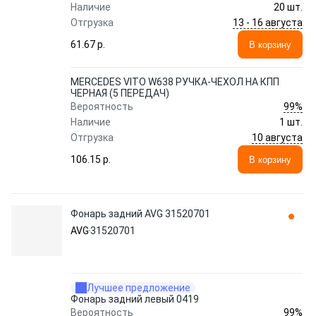
Наличие
20 шт.
13 - 16 августа
Отгрузка
61.67 p.
В корзину
MERCEDES VITO W638 РУЧКА-ЧЕХОЛ НА КПП
ЧЕРНАЯ (5 ПЕРЕДАЧ)
99%
Вероятность
Наличие
1 шт.
10 августа
Отгрузка
106.15 p.
В корзину
Фонарь задний AVG 31520701
AVG
31520701
Лучшее предложение
Фонарь задний левый 0419
99%
Вероятность