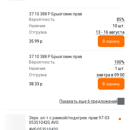
37 10 388 P Брызговик прав
85%
Вероятность
Наличие
10 шт.
13 - 16 августа
Отгрузка
35.99 p.
В корзину
37 10 388 P Брызговик прав
100%
Вероятность
Наличие
1 шт.
завтра в 09:00
Отгрузка
38.33 p.
В корзину
Показать еще 6 предложений
Зерк. эл-т с рамкой/подогрев. прав 97-03
05351042G AVG
AVG
05351042G