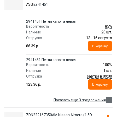
AVG
2941451
2941451 Петля капота левая
85%
Вероятность
Наличие
20 шт.
13 - 16 августа
Отгрузка
86.39 p.
В корзину
2941451 Петля капота левая
100%
Вероятность
Наличие
1 шт.
завтра в 09:00
Отгрузка
123.36 p.
В корзину
Показать еще 3 предложения
ZDN222167350AM Nissan Almera (1.5D