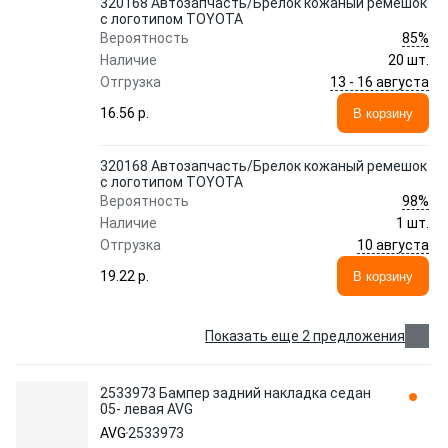
320168 Автозапчасть/Брелок кожаный ремешок
с логотипом TOYOTA
85%
Вероятность
Наличие
20 шт.
13 - 16 августа
Отгрузка
16.56 p.
В корзину
320168 Автозапчасть/Брелок кожаный ремешок
с логотипом TOYOTA
98%
Вероятность
Наличие
1 шт.
10 августа
Отгрузка
19.22 p.
В корзину
Показать еще 2 предложения
2533973 Бампер задний накладка седан
05- левая AVG
AVG
2533973