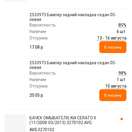
2533973 Бампер задний накладка седан 05-
левая
85%
Вероятность
Наличие
6 шт.
13 - 16 августа
Отгрузка
17.08 p.
В корзину
2533973 Бампер задний накладка седан 05-
левая
98%
Вероятность
Наличие
1 шт.
10 августа
Отгрузка
20.05 p.
В корзину
БАЧЕК ОМЫВАТЕЛЯ, KIA CERATO II
(11/2008-03/2013) 3270102 AVG
AVG
3270102