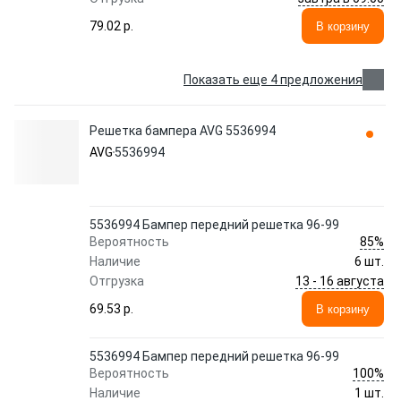
79.02 p.
В корзину
Показать еще 4 предложения
Решетка бампера AVG 5536994
AVG
5536994
5536994 Бампер передний решетка 96-99
85%
Вероятность
Наличие
6 шт.
13 - 16 августа
Отгрузка
69.53 p.
В корзину
5536994 Бампер передний решетка 96-99
100%
Вероятность
Наличие
1 шт.