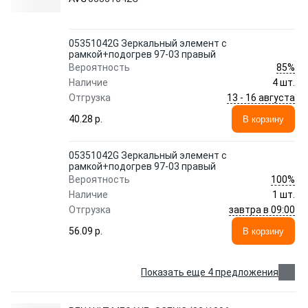
05351042G Зеркальный элемент с
рамкой+подогрев 97-03 правый
85%
Вероятность
Наличие
4 шт.
13 - 16 августа
Отгрузка
40.28 p.
В корзину
05351042G Зеркальный элемент с
рамкой+подогрев 97-03 правый
100%
Вероятность
Наличие
1 шт.
завтра в 09:00
Отгрузка
56.09 p.
В корзину
Показать еще 4 предложения