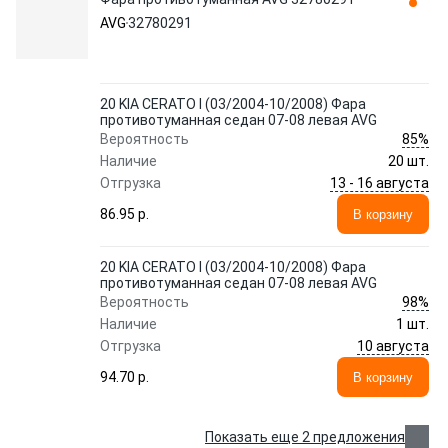
AVG
32780291
20 KIA CERATO I (03/2004-10/2008) Фара
противотуманная седан 07-08 левая AVG
85%
Вероятность
Наличие
20 шт.
13 - 16 августа
Отгрузка
86.95 p.
В корзину
20 KIA CERATO I (03/2004-10/2008) Фара
противотуманная седан 07-08 левая AVG
98%
Вероятность
Наличие
1 шт.
10 августа
Отгрузка
94.70 p.
В корзину
Показать еще 2 предложения