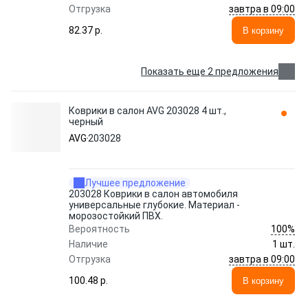
завтра в 09:00
Отгрузка
82.37 p.
В корзину
Показать еще 2 предложения
Коврики в салон AVG 203028 4 шт.,
черный
AVG
203028
Лучшее предложение
203028 Коврики в салон автомобиля
универсальные глубокие. Материал -
морозостойкий ПВХ.
100%
Вероятность
Наличие
1 шт.
завтра в 09:00
Отгрузка
100.48 p.
В корзину