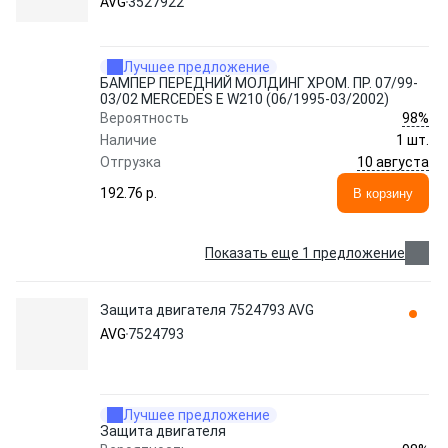
AVG
3527922
Лучшее предложение
БАМПЕР ПЕРЕДНИЙ МОЛДИНГ ХРОМ. ПР. 07/99-
03/02 MERCEDES E W210 (06/1995-03/2002)
98%
Вероятность
Наличие
1 шт.
10 августа
Отгрузка
192.76 p.
В корзину
Показать еще 1 предложение
Защита двигателя 7524793 AVG
AVG
7524793
Лучшее предложение
Защита двигателя