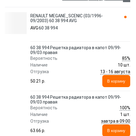
RENAULT MEGANE_SCENIC (03/1996-
09/2003) 60 38 994 AVG
AVG
60 38 994
60 38 994 Решетка радиатора в капот 09/99-
09/03 правая
85%
Вероятность
Наличие
10 шт.
13 - 16 августа
Отгрузка
50.21 p.
В корзину
60 38 994 Решетка радиатора в капот 09/99-
09/03 правая
100%
Вероятность
Наличие
1 шт.
завтра в 09:00
Отгрузка
63.66 p.
В корзину