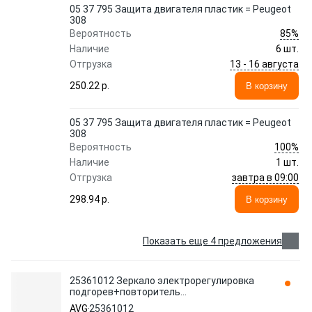
05 37 795 Защита двигателя пластик = Peugeot
308
85%
Вероятность
Наличие
6 шт.
13 - 16 августа
Отгрузка
250.22 p.
В корзину
05 37 795 Защита двигателя пластик = Peugeot
308
100%
Вероятность
Наличие
1 шт.
завтра в 09:00
Отгрузка
298.94 p.
В корзину
Показать еще 4 предложения
25361012 Зеркало электрорегулировка
подгорев+повторитель
поворота+нижний фонарь+автосклад.
AVG
25361012