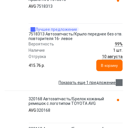
AVG
7518313
Лучшее предложение
7518313 Автозапчасть/Крыло переднее без отв.
повторителя 16- левое
99%
Вероятность
Наличие
1 шт.
10 августа
Отгрузка
415.76 p.
В корзину
Показать еще 1 предложение
320168 Автозапчасть/Брелок кожаный
ремешок с логотипом TOYOTA AVG
AVG
320168