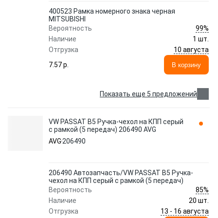
400523 Рамка номерного знака черная
MITSUBISHI
99%
Вероятность
Наличие
1 шт.
10 августа
Отгрузка
7.57 p.
В корзину
Показать еще 5 предложений
VW PASSAT B5 Ручка-чехол на КПП серый
с рамкой (5 передач) 206490 AVG
AVG
206490
206490 Автозапчасть/VW PASSAT B5 Ручка-
чехол на КПП серый с рамкой (5 передач)
85%
Вероятность
Наличие
20 шт.
13 - 16 августа
Отгрузка