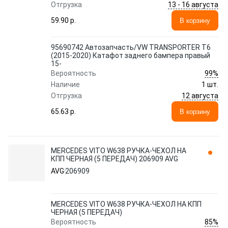
13 - 16 августа
Отгрузка
59.90 p.
В корзину
95690742 Автозапчасть/VW TRANSPORTER T6
(2015-2020) Катафот заднего бампера правый
15-
99%
Вероятность
Наличие
1 шт.
12 августа
Отгрузка
65.63 p.
В корзину
MERCEDES VITO W638 РУЧКА-ЧЕХОЛ НА
КПП ЧЕРНАЯ (5 ПЕРЕДАЧ) 206909 AVG
AVG
206909
MERCEDES VITO W638 РУЧКА-ЧЕХОЛ НА КПП
ЧЕРНАЯ (5 ПЕРЕДАЧ)
85%
Вероятность