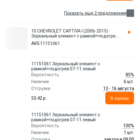
Показать еще 2 предложения
10 CHEVROLET CAPTIVA I (2006-2015)
Зеркальный элемент с рамкой+подогрев
07-11 л 11151061 AVG
AVG
11151061
11151061 Зеркальный элемент с
рамкой+подогрев 07-11 левый
85%
Вероятность
Наличие
6 шт.
13 - 16 августа
Отгрузка
53.42 p.
В корзину
11151061 Зеркальный элемент с
рамкой+подогрев 07-11 левый
100%
Вероятность
Наличие
1 шт.
завтра в 09:00
Отгрузка