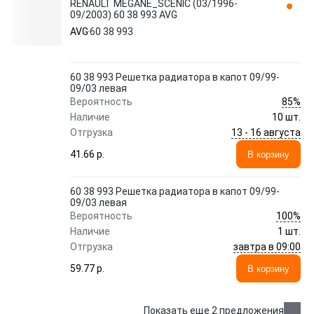
RENAULT MEGANE_SCENIC (03/1996-
09/2003) 60 38 993 AVG
AVG
60 38 993
60 38 993 Решетка радиатора в капот 09/99-
09/03 левая
85%
Вероятность
Наличие
10 шт.
13 - 16 августа
Отгрузка
41.66 p.
В корзину
60 38 993 Решетка радиатора в капот 09/99-
09/03 левая
100%
Вероятность
Наличие
1 шт.
завтра в 09:00
Отгрузка
59.77 p.
В корзину
Показать еще 2 предложения