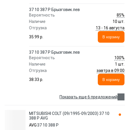
37 10 387 P Брызговик лев
85%
Вероятность
Наличие
10 шт.
13 - 16 августа
Отгрузка
35.99 p.
В корзину
37 10 387 P Брызговик лев
100%
Вероятность
Наличие
1 шт.
завтра в 09:00
Отгрузка
38.33 p.
В корзину
Показать еще 6 предложений
MITSUBISHI COLT (09/1995-09/2003) 37 10
388 P AVG
AVG
37 10 388 P