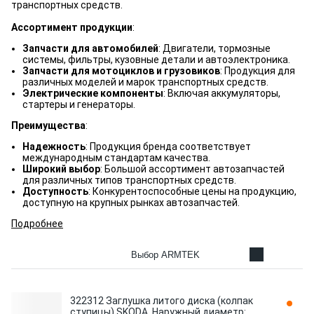
транспортных средств.
Ассортимент продукции
:
Запчасти для автомобилей
: Двигатели, тормозные
системы, фильтры, кузовные детали и автоэлектроника.
Запчасти для мотоциклов и грузовиков
: Продукция для
различных моделей и марок транспортных средств.
Электрические компоненты
: Включая аккумуляторы,
стартеры и генераторы.
Преимущества
:
Надежность
: Продукция бренда соответствует
международным стандартам качества.
Широкий выбор
: Большой ассортимент автозапчастей
для различных типов транспортных средств.
Доступность
: Конкурентоспособные цены на продукцию,
доступную на крупных рынках автозапчастей.
Подробнее
Выбор ARMTEK
322312 Заглушка литого диска (колпак
ступицы) SKODA. Наружный диаметр: