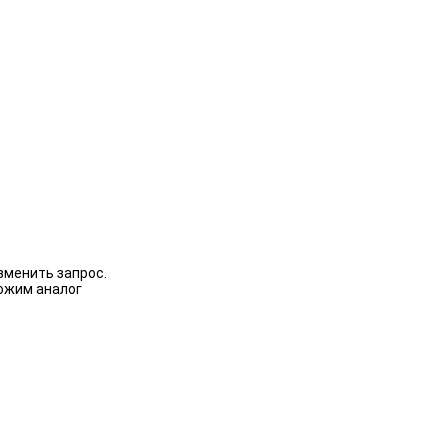
зменить запрос.
ожим аналог