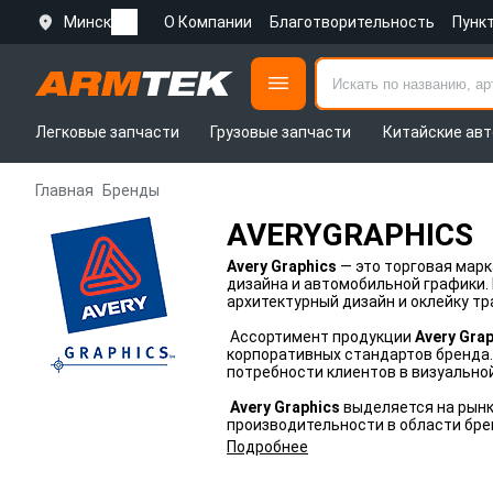
Минск
О Компании
Благотворительность
Пунк
Легковые запчасти
Грузовые запчасти
Китайские авт
Главная
Бренды
AVERYGRAPHICS
Avery Graphics
— это торговая марк
дизайна и автомобильной графики.
архитектурный дизайн и оклейку т
Ассортимент продукции
Avery Gra
корпоративных стандартов бренда.
потребности клиентов в визуально
Avery Graphics
выделяется на рынк
производительности в области бре
Подробнее