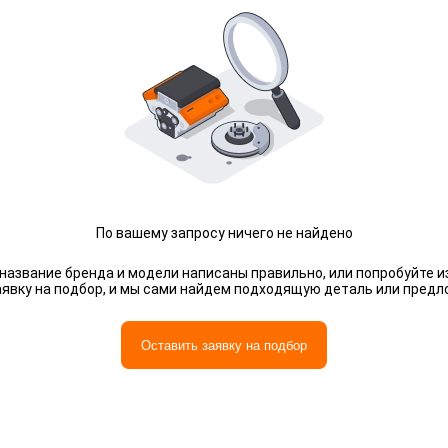
По вашему запросу ничего не найдено
 название бренда и модели написаны правильно, или попробуйте и
аявку на подбор, и мы сами найдем подходящую деталь или предл
Оставить заявку на подбор