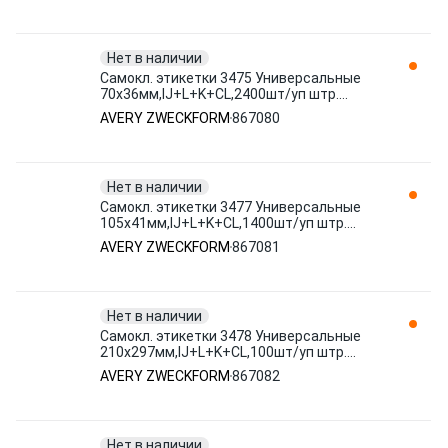
Нет в наличии
Самокл. этикетки 3475 Универсальные
70х36мм,IJ+L+K+CL,2400шт/уп штр.
4004182034750 867080 AVERY
AVERY ZWECKFORM
867080
ZWECKFORM
Нет в наличии
Самокл. этикетки 3477 Универсальные
105х41мм,IJ+L+K+CL,1400шт/уп штр.
4004182034774 867081 AVERY
AVERY ZWECKFORM
867081
ZWECKFORM
Нет в наличии
Самокл. этикетки 3478 Универсальные
210х297мм,IJ+L+K+CL,100шт/уп штр.
4004182034781 867082 AVERY
AVERY ZWECKFORM
867082
ZWECKFORM
Нет в наличии