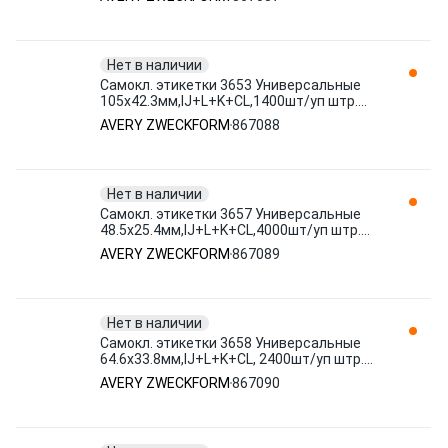
ZWECKFORM
Нет в наличии
Самокл. этикетки 3653 Универсальные
105х42.3мм,IJ+L+K+CL,1400шт/уп штр.
4004182036532 867088 AVERY
AVERY ZWECKFORM
867088
ZWECKFORM
Нет в наличии
Самокл. этикетки 3657 Универсальные
48.5х25.4мм,IJ+L+K+CL,4000шт/уп штр.
4004182036570, 400418272957 867089
AVERY ZWECKFORM
867089
AVERY ZWECKFORM
Нет в наличии
Самокл. этикетки 3658 Универсальные
64.6х33.8мм,IJ+L+K+CL, 2400шт/уп штр.
4004182036587, 40041827295 867090
AVERY ZWECKFORM
867090
AVERY ZWECKFORM