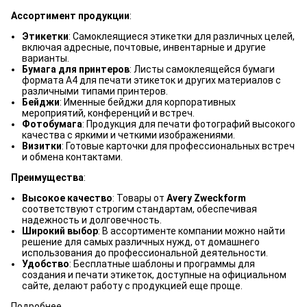
Ассортимент продукции
:
Этикетки
: Самоклеящиеся этикетки для различных целей,
включая адресные, почтовые, инвентарные и другие
варианты.
Бумага для принтеров
: Листы самоклеящейся бумаги
формата A4 для печати этикеток и других материалов с
различными типами принтеров.
Бейджи
: Именные бейджи для корпоративных
мероприятий, конференций и встреч.
Фотобумага
: Продукция для печати фотографий высокого
качества с яркими и четкими изображениями.
Визитки
: Готовые карточки для профессиональных встреч
и обмена контактами.
Преимущества
:
Высокое качество
: Товары от
Avery Zweckform
соответствуют строгим стандартам, обеспечивая
надежность и долговечность.
Широкий выбор
: В ассортименте компании можно найти
решение для самых различных нужд, от домашнего
использования до профессиональной деятельности.
Удобство
: Бесплатные шаблоны и программы для
создания и печати этикеток, доступные на официальном
сайте, делают работу с продукцией еще проще.
Подробнее