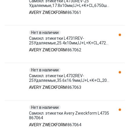
Самокл. этикетки L4730REV-25
Удаляемые,17.8х10мм,IJ+L+K+CL,6750шт/
уп штр. 4004182047309 867061 AVERY
AVERY ZWECKFORM
867061
ZWECKFORM
Нет в наличии
Самокл. этикетки L4731REV-
25Удаляемые,25.4х10мм,IJ+L+K+CL,4725шт/
уп штр. 4004182047316 867062 AVERY
AVERY ZWECKFORM
867062
ZWECKFORM
Нет в наличии
Самокл. этикетки L4732REV-
25Удаляемые,35.6х16.9мм,IJ+L+K+CL,2000шт/
уп штр. 4004182047323 867063 AVERY
AVERY ZWECKFORM
867063
ZWECKFORM
Нет в наличии
Самокл. этикетки Avery Zweckform L4735
867064
AVERY ZWECKFORM
867064