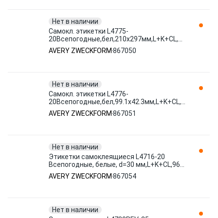
Нет в наличии
Самокл. этикетки L4775-
20Всепогодные,бел,210х297мм,L+K+CL,20шт/
уп штр. 4004182047750 867050 AVERY
AVERY ZWECKFORM
867050
ZWECKFORM
Нет в наличии
Самокл. этикетки L4776-
20Всепогодные,бел,99.1х42.3мм,L+K+CL,240шт/
уп штр. 4004182047767 867051 AVERY
AVERY ZWECKFORM
867051
ZWECKFORM
Нет в наличии
Этикетки самоклеящиеся L4716-20
Всепогодные, белые, d=30 мм,L+K+CL,960
шт/у штр. 4004182048351 867054 AVERY
AVERY ZWECKFORM
867054
ZWECKFORM
Нет в наличии