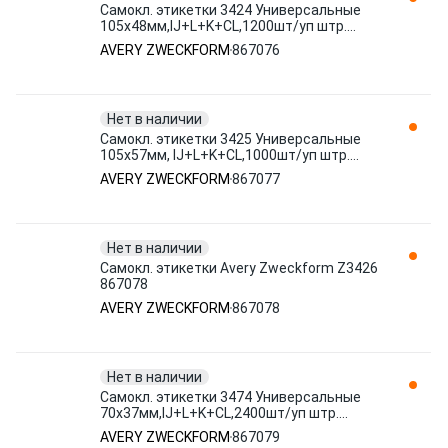
Самокл. этикетки 3424 Универсальные
105х48мм,IJ+L+K+CL,1200шт/уп штр.
4004182034248 867076 AVERY
AVERY ZWECKFORM
867076
ZWECKFORM
Нет в наличии
Самокл. этикетки 3425 Универсальные
105х57мм, IJ+L+K+CL,1000шт/уп штр.
4004182034255 867077 AVERY
AVERY ZWECKFORM
867077
ZWECKFORM
Нет в наличии
Самокл. этикетки Avery Zweckform Z3426
867078
AVERY ZWECKFORM
867078
Нет в наличии
Самокл. этикетки 3474 Универсальные
70х37мм,IJ+L+K+CL,2400шт/уп штр.
4004182034743 867079 AVERY
AVERY ZWECKFORM
867079
ZWECKFORM