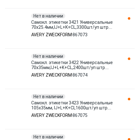
Нет в наличии
Самокл. этикетки 3421 Универсальные
70х25.4мм,IJ+L+K+CL,3300шт/уп штр.
4004182034217 867073 AVERY
AVERY ZWECKFORM
867073
ZWECKFORM
Нет в наличии
Самокл. этикетки 3422 Универсальные
70х35мм,IJ+L+K+CL,2400шт/уп штр.
4004182034224 867074 AVERY
AVERY ZWECKFORM
867074
ZWECKFORM
Нет в наличии
Самокл. этикетки 3423 Универсальные
105х35мм, IJ+L+K+CL1600шт/уп штр.
4004182034231 867075 AVERY
AVERY ZWECKFORM
867075
ZWECKFORM
Нет в наличии