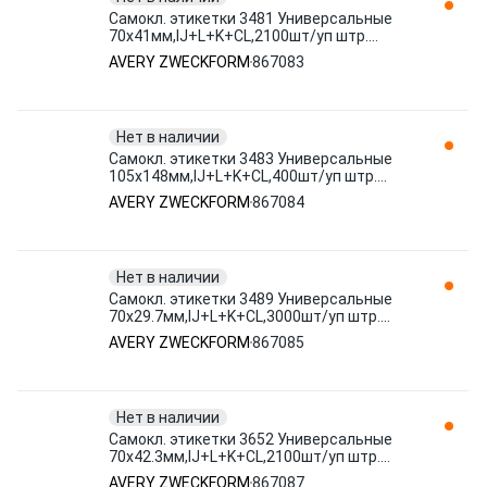
Самокл. этикетки 3481 Универсальные
70х41мм,IJ+L+K+CL,2100шт/уп штр.
4004182034811 867083 AVERY
AVERY ZWECKFORM
867083
ZWECKFORM
Нет в наличии
Самокл. этикетки 3483 Универсальные
105х148мм,IJ+L+K+CL,400шт/уп штр.
4004182034835 867084 AVERY
AVERY ZWECKFORM
867084
ZWECKFORM
Нет в наличии
Самокл. этикетки 3489 Универсальные
70х29.7мм,IJ+L+K+CL,3000шт/уп штр.
4004182034897 867085 AVERY
AVERY ZWECKFORM
867085
ZWECKFORM
Нет в наличии
Самокл. этикетки 3652 Универсальные
70х42.3мм,IJ+L+K+CL,2100шт/уп штр.
4004182036525 867087 AVERY
AVERY ZWECKFORM
867087