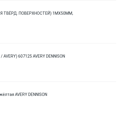
Я ТВЁРД. ПОВЕРХНОСТЕЙ) 1МХ50ММ,
 / AVERY) 607125 AVERY DENNISON
 жёлтая AVERY DENNISON