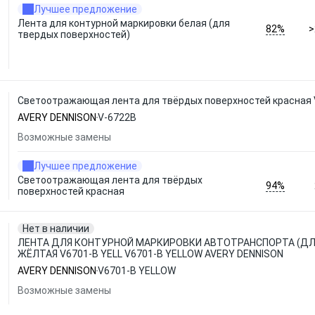
Лучшее предложение
Лента для контурной маркировки белая (для
82%
>
твердых поверхностей)
Светоотражающая лента для твёрдых поверхностей красная 
AVERY DENNISON
V-6722B
Возможные замены
Лучшее предложение
Светоотражающая лента для твёрдых
94%
поверхностей красная
Нет в наличии
ЛЕНТА ДЛЯ КОНТУРНОЙ МАРКИРОВКИ АВТОТРАНСПОРТА (ДЛ
ЖЁЛТАЯ V6701-B YELL V6701-B YELLOW AVERY DENNISON
AVERY DENNISON
V6701-B YELLOW
Возможные замены