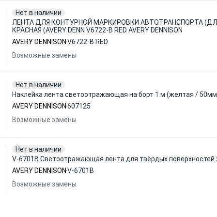
Нет в наличии
ЛЕНТА ДЛЯ КОНТУРНОЙ МАРКИРОВКИ АВТОТРАНСПОРТА (ДЛ
КРАСНАЯ (AVERY DENN V6722-B RED AVERY DENNISON
AVERY DENNISON
V6722-B RED
Возможные замены
Нет в наличии
Наклейка лента светоотражающая на борт 1 м (желтая / 50мм
AVERY DENNISON
607125
Возможные замены
Нет в наличии
V-6701B Светоотражающая лента для твёрдых поверхностей
AVERY DENNISON
V-6701B
Возможные замены