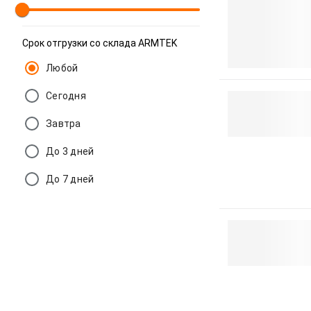
Срок отгрузки со склада ARMTEK
Любой
Сегодня
Завтра
До 3 дней
До 7 дней