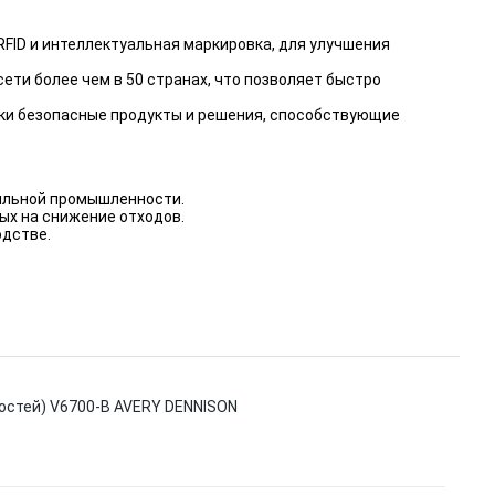
 RFID и интеллектуальная маркировка, для улучшения
ети более чем в 50 странах, что позволяет быстро
ки безопасные продукты и решения, способствующие
тильной промышленности.
ных на снижение отходов.
одстве.
остей) V6700-B AVERY DENNISON