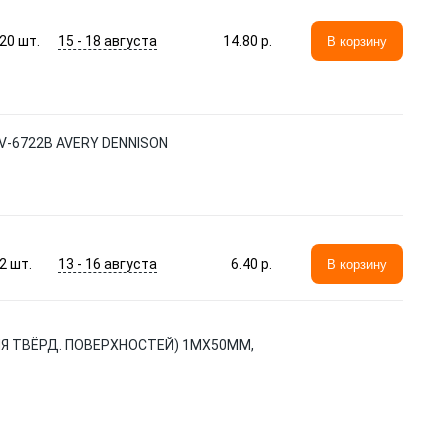
15 - 18 августа
20
шт.
14.80 p.
В корзину
V-6722B AVERY DENNISON
13 - 16 августа
2
шт.
6.40 p.
В корзину
Я ТВЁРД. ПОВЕРХНОСТЕЙ) 1МХ50ММ,