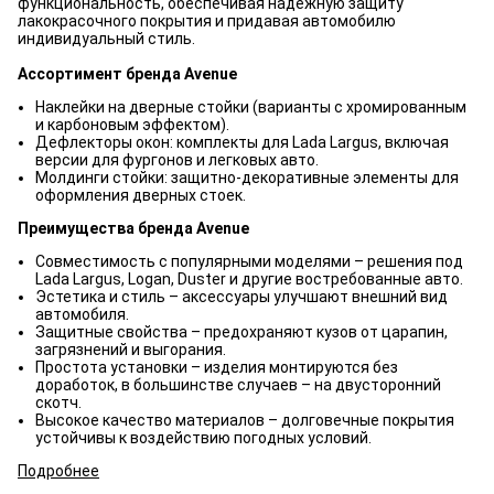
функциональность, обеспечивая надежную защиту
лакокрасочного покрытия и придавая автомобилю
индивидуальный стиль.
Ассортимент бренда Avenue
Наклейки на дверные стойки (варианты с хромированным
и карбоновым эффектом).
Дефлекторы окон: комплекты для Lada Largus, включая
версии для фургонов и легковых авто.
Молдинги стойки: защитно-декоративные элементы для
оформления дверных стоек.
Преимущества бренда Avenue
Совместимость с популярными моделями – решения под
Lada Largus, Logan, Duster и другие востребованные авто.
Эстетика и стиль – аксессуары улучшают внешний вид
автомобиля.
Защитные свойства – предохраняют кузов от царапин,
загрязнений и выгорания.
Простота установки – изделия монтируются без
доработок, в большинстве случаев – на двусторонний
скотч.
Высокое качество материалов – долговечные покрытия
устойчивы к воздействию погодных условий.
Подробнее