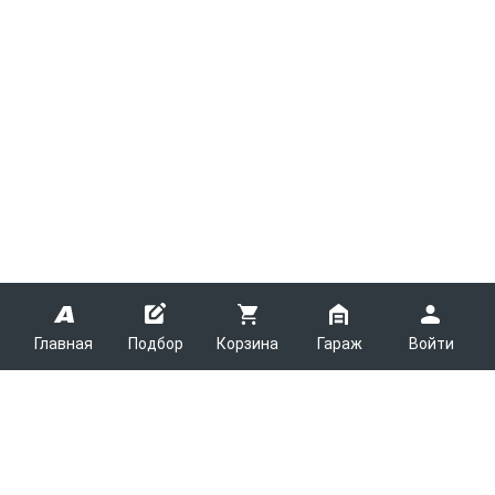
Главная
Подбор
Корзина
Гараж
Войти