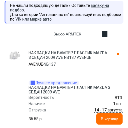
Не нашли подходящую деталь? Оставьте
заявку на
подбор
.
Для категории “Автозапчасти” воспользуйтесь подбором
по
VIN или марке авто
.
Выбор ARMTEK
НАКЛАДКИ НА БАМПЕР ПЛАСТИК MAZDA
3 СЕДАН 2009 AVE NB137 AVENUE
AVENUE
NB137
Лучшее предложение
НАКЛАДКИ НА БАМПЕР ПЛАСТИК MAZDA 3
СЕДАН 2009 AVE
91%
Вероятность
Наличие
1 шт.
14 - 17 августа
Отгрузка
36.58 p.
В корзину