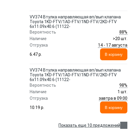
AUTOVENTIL
VV374 Втулка направляющая вп/вып клапана
Toyota 1KD-FTV/1AD-FTV/1ND-FTV/2KD-FTV
6x11.09x40.6 (11122-
88%
Вероятность
Наличие
>20 шт.
14 - 17 августа
Отгрузка
6.47 p.
В корзину
VV374 Втулка направляющая вп/вып клапана
Toyota 1KD-FTV/1AD-FTV/1ND-FTV/2KD-FTV
6x11.09x40.6 (11122-
98%
Вероятность
Наличие
1 шт.
завтра в 09:00
Отгрузка
10.19 p.
В корзину
Показать еще 10 предложений