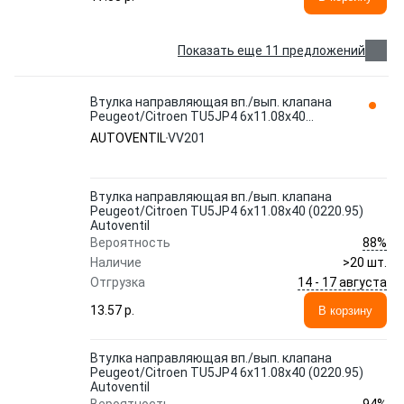
Показать еще 11 предложений
Втулка направляющая вп./вып. клапана
Peugeot/Citroen TU5JP4 6x11.08x40
(0220.95) Autoventil VV201
AUTOVENTIL
VV201
Втулка направляющая вп./вып. клапана
Peugeot/Citroen TU5JP4 6x11.08x40 (0220.95)
Autoventil
88%
Вероятность
Наличие
>20 шт.
14 - 17 августа
Отгрузка
13.57 p.
В корзину
Втулка направляющая вп./вып. клапана
Peugeot/Citroen TU5JP4 6x11.08x40 (0220.95)
Autoventil
94%