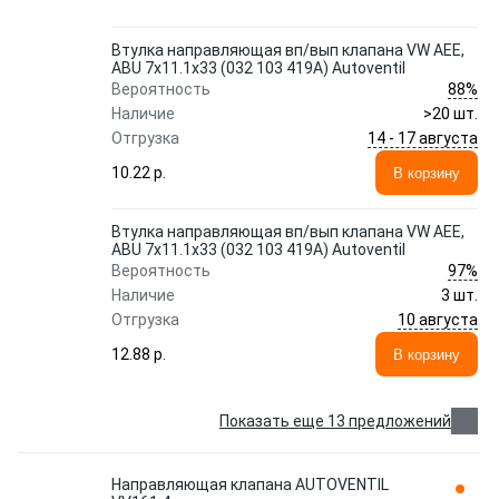
Втулка направляющая вп/вып клапана VW AEE,
ABU 7x11.1x33 (032 103 419A) Autoventil
88%
Вероятность
Наличие
>20 шт.
14 - 17 августа
Отгрузка
10.22 p.
В корзину
Втулка направляющая вп/вып клапана VW AEE,
ABU 7x11.1x33 (032 103 419A) Autoventil
97%
Вероятность
Наличие
3 шт.
10 августа
Отгрузка
12.88 p.
В корзину
Показать еще 13 предложений
Направляющая клапана AUTOVENTIL