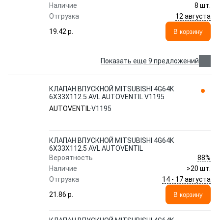
Наличие
8 шт.
12 августа
Отгрузка
19.42 p.
В корзину
Показать еще 9 предложений
КЛАПАН ВПУСКНОЙ MITSUBISHI 4G64K
6X33X112.5 AVL AUTOVENTIL V1195
AUTOVENTIL
V1195
КЛАПАН ВПУСКНОЙ MITSUBISHI 4G64K
6X33X112.5 AVL AUTOVENTIL
88%
Вероятность
Наличие
>20 шт.
14 - 17 августа
Отгрузка
21.86 p.
В корзину