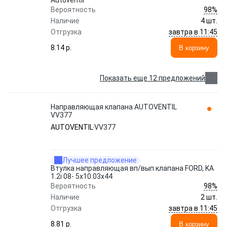
Autoventil
98%
Вероятность
Наличие
4 шт.
завтра в 11:45
Отгрузка
8.14 p.
В корзину
Показать еще 12 предложений
Направляющая клапана AUTOVENTIL
VV377
AUTOVENTIL
VV377
Лучшее предложение
Втулка направляющая вп/вып клапана FORD, KA
1.2i 08- 5x10.03x44
98%
Вероятность
Наличие
2 шт.
завтра в 11:45
Отгрузка
8.81 p.
В корзину