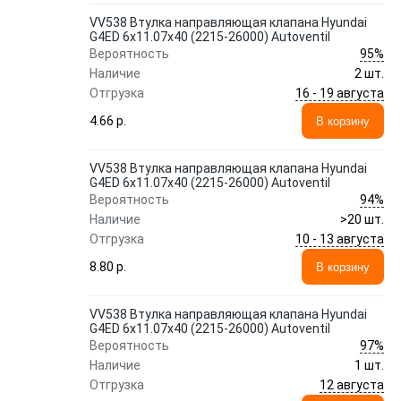
VV538 Втулка направляющая клапана Hyundai
G4ED 6x11.07x40 (2215-26000) Autoventil
95%
Вероятность
Наличие
2 шт.
16 - 19 августа
Отгрузка
4.66 p.
В корзину
VV538 Втулка направляющая клапана Hyundai
G4ED 6x11.07x40 (2215-26000) Autoventil
94%
Вероятность
Наличие
>20 шт.
10 - 13 августа
Отгрузка
8.80 p.
В корзину
VV538 Втулка направляющая клапана Hyundai
G4ED 6x11.07x40 (2215-26000) Autoventil
97%
Вероятность
Наличие
1 шт.
12 августа
Отгрузка