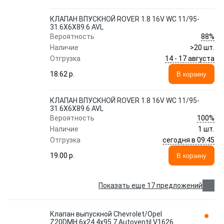
КЛАПАН ВПУСКНОЙ ROVER 1.8 16V WC 11/95-
31.6X6X89.6 AVL
88%
Вероятность
Наличие
>20 шт.
14 - 17 августа
Отгрузка
18.62 p.
В корзину
КЛАПАН ВПУСКНОЙ ROVER 1.8 16V WC 11/95-
31.6X6X89.6 AVL
100%
Вероятность
Наличие
1 шт.
сегодня в 09:45
Отгрузка
19.00 p.
В корзину
Показать еще 17 предложений
Клапан выпускной Chevrolet/Opel
Z20DMH 6x24.4x95.7 Autoventil V1626