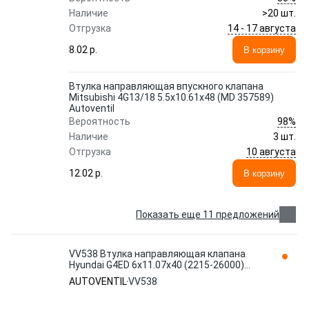
Наличие
>20 шт.
14 - 17 августа
Отгрузка
8.02 p.
В корзину
Втулка направляющая впускного клапана
Mitsubishi 4G13/18 5.5x10.61x48 (MD 357589)
Autoventil
98%
Вероятность
Наличие
3 шт.
10 августа
Отгрузка
12.02 p.
В корзину
Показать еще 11 предложений
VV538 Втулка направляющая клапана
Hyundai G4ED 6x11.07x40 (2215-26000)
Autoventil
AUTOVENTIL
VV538