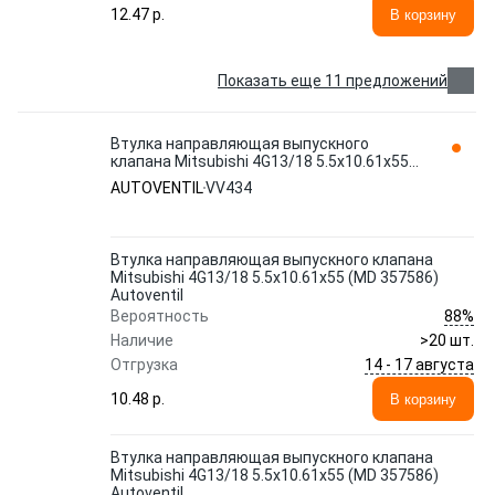
12.47 p.
В корзину
Показать еще 11 предложений
Втулка направляющая выпускного
клапана Mitsubishi 4G13/18 5.5x10.61x55
(MD 357586) Autoventil VV434
AUTOVENTIL
VV434
Втулка направляющая выпускного клапана
Mitsubishi 4G13/18 5.5x10.61x55 (MD 357586)
Autoventil
88%
Вероятность
Наличие
>20 шт.
14 - 17 августа
Отгрузка
10.48 p.
В корзину
Втулка направляющая выпускного клапана
Mitsubishi 4G13/18 5.5x10.61x55 (MD 357586)
Autoventil