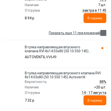
Наличие
7 шт.
завтра в 11:45
Отгрузка
8.94 p.
В корзину
Показать еще 11 предложений
Втулка направляющая впускного
клапана RVI 8x14.03x80 (50 10 550 145)
Autoventil VV649
AUTOVENTIL
VV649
Втулка направляющая впускного клапана RVI
8x14.03x80 (50 10 550 145) Autoventil
88%
Вероятность
Наличие
>20 шт.
14 - 17 августа
Отгрузка
7.32 p.
В корзину