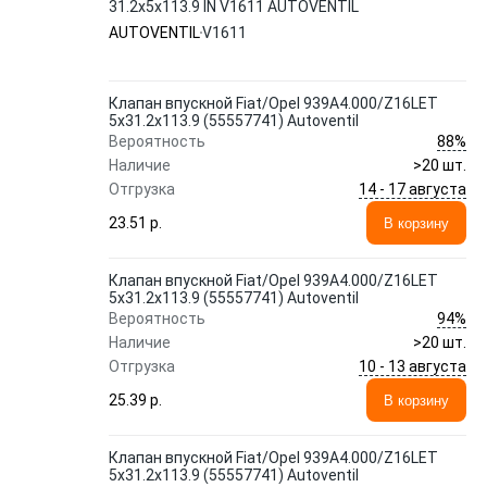
31.2x5x113.9 IN V1611 AUTOVENTIL
AUTOVENTIL
V1611
Клапан впускной Fiat/Opel 939A4.000/Z16LET
5x31.2x113.9 (55557741) Autoventil
88%
Вероятность
Наличие
>20 шт.
14 - 17 августа
Отгрузка
23.51 p.
В корзину
Клапан впускной Fiat/Opel 939A4.000/Z16LET
5x31.2x113.9 (55557741) Autoventil
94%
Вероятность
Наличие
>20 шт.
10 - 13 августа
Отгрузка
25.39 p.
В корзину
Клапан впускной Fiat/Opel 939A4.000/Z16LET
5x31.2x113.9 (55557741) Autoventil