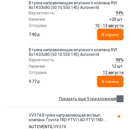
Втулка направляющая впускного клапана RVI
8x14.03x80 (50 10 550 145) Autoventil
94%
Вероятность
Наличие
>20 шт.
10 - 13 августа
Отгрузка
7.90 p.
В корзину
Втулка направляющая впускного клапана RVI
8x14.03x80 (50 10 550 145) Autoventil
98%
Вероятность
Наличие
12 шт.
12 августа
Отгрузка
9.77 p.
В корзину
Показать еще 9 предложений
VV374 Втулка направляющая вп/вып
клапана Toyota 1KD-FTV/1AD-FTV/1ND-
FTV/2KD-FTV 6x11.09x40.6 (11122-
AUTOVENTIL
VV374