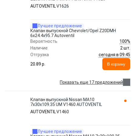
AUTOVENTIL
V1626
Лучшее предложение
Клапан выпускной Chevrolet/Opel Z20DMH
6x24.4x95.7 Autoventil
100%
Вероятность
Наличие
2 шт.
сегодня в 09:45
Отгрузка
20.89 p.
В корзину
Показать еще 17 предложений
Клапан выпускной Nissan MA10
7x30x109.35 UM V1460 AUTOVENTIL
AUTOVENTIL
V1460
Лучшее предложение