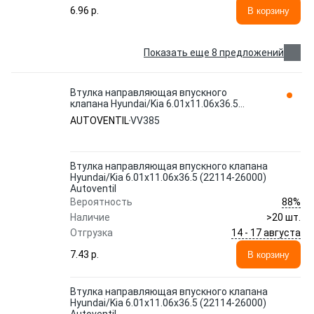
6.96 p.
В корзину
Показать еще 8 предложений
Втулка направляющая впускного
клапана Hyundai/Kia 6.01x11.06x36.5
(22114-26000) Autoventil VV385
AUTOVENTIL
VV385
Втулка направляющая впускного клапана
Hyundai/Kia 6.01x11.06x36.5 (22114-26000)
Autoventil
88%
Вероятность
Наличие
>20 шт.
14 - 17 августа
Отгрузка
7.43 p.
В корзину
Втулка направляющая впускного клапана
Hyundai/Kia 6.01x11.06x36.5 (22114-26000)