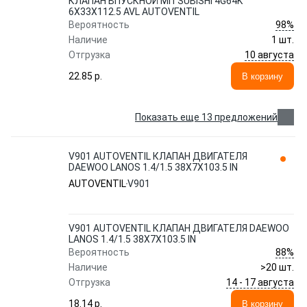
КЛАПАН ВПУСКНОЙ MITSUBISHI 4G64K
6X33X112.5 AVL AUTOVENTIL
98%
Вероятность
Наличие
1 шт.
10 августа
Отгрузка
22.85 p.
В корзину
Показать еще 13 предложений
V901 AUTOVENTIL КЛАПАН ДВИГАТЕЛЯ
DAEWOO LANOS 1.4/1.5 38X7X103.5 IN
AUTOVENTIL
V901
V901 AUTOVENTIL КЛАПАН ДВИГАТЕЛЯ DAEWOO
LANOS 1.4/1.5 38X7X103.5 IN
88%
Вероятность
Наличие
>20 шт.
14 - 17 августа
Отгрузка
18.14 p.
В корзину