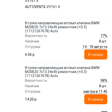
VV161.4
AUTOVENTIL
VV161.4
Втулка направляющая вп/вып клапана BMW
M20B20 7x13.34x45 ремонтная (+0.3)
(11121267678) Auto
77%
Вероятность
Наличие
8 шт.
14 - 18 августа
Отгрузка
6.56 p.
В корзину
Втулка направляющая вп/вып клапана BMW
M20B20 7x13.34x45 ремонтная (+0.3)
(11121267678) Auto
98%
Вероятность
Наличие
8 шт.
завтра в 11:45
Отгрузка
14.20 p.
В корзину