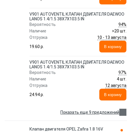
V901 AUTOVENTIL КЛАПАН ДВИГАТЕЛЯ DAEWOO
LANOS 1.4/1.5 38X7X103.5 IN
94%
Вероятность
Наличие
>20 шт.
10 - 13 августа
Отгрузка
19.60 p.
В корзину
V901 AUTOVENTIL КЛАПАН ДВИГАТЕЛЯ DAEWOO
LANOS 1.4/1.5 38X7X103.5 IN
97%
Вероятность
Наличие
4 шт.
12 августа
Отгрузка
24.94 p.
В корзину
Показать еще 9 предложений
Клапан двигателя OPEL Zafira 1.8 16V