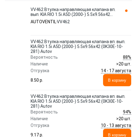
VV462 Втулка направляющая клапана вп.
вып. KIA RIO 1.5i A5D (2000-) 5.5x9.56x42
(0K30E-10-281) Autov AUTOVENTIL
AUTOVENTIL
VV462
VV462 Втулка направляющая клапана вп. вып.
KIA RIO 1.5i A5D (2000-) 5.5x9.56x42 (0K30E-10-
281) Autov
88%
Вероятность
Наличие
>20 шт.
14 - 17 августа
Отгрузка
8.50 p.
В корзину
VV462 Втулка направляющая клапана вп. вып.
KIA RIO 1.5i A5D (2000-) 5.5x9.56x42 (0K30E-10-
281) Autov
94%
Вероятность
Наличие
>20 шт.
10 - 13 августа
Отгрузка
9.17 p.
В корзину