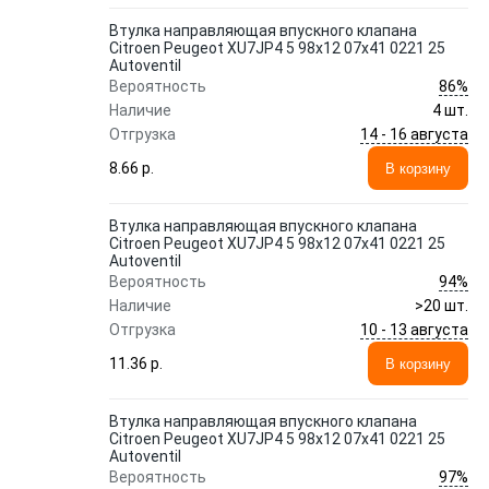
Втулка направляющая впускного клапана
Citroen Peugeot XU7JP4 5 98x12 07x41 0221 25
Autoventil
86%
Вероятность
Наличие
4 шт.
14 - 16 августа
Отгрузка
8.66 p.
В корзину
Втулка направляющая впускного клапана
Citroen Peugeot XU7JP4 5 98x12 07x41 0221 25
Autoventil
94%
Вероятность
Наличие
>20 шт.
10 - 13 августа
Отгрузка
11.36 p.
В корзину
Втулка направляющая впускного клапана
Citroen Peugeot XU7JP4 5 98x12 07x41 0221 25
Autoventil
97%
Вероятность