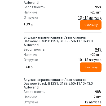
Autoventil
95%
Вероятность
Наличие
>20 шт.
13 - 14 августа
Отгрузка
5.27 p.
В корзину
Втулка направляющая вп/вып клапана
Daewoo/Suzuki B12S1/G13B 5.50x11.10x43.0
Autoventil
94%
Вероятность
Наличие
>20 шт.
10 - 13 августа
Отгрузка
5.60 p.
В корзину
Втулка направляющая вп/вып клапана
Daewoo/Suzuki B12S1/G13B 5.50x11.10x43.0
Autoventil
98%
Вероятность
Наличие
2 шт.
12 августа
Отгрузка