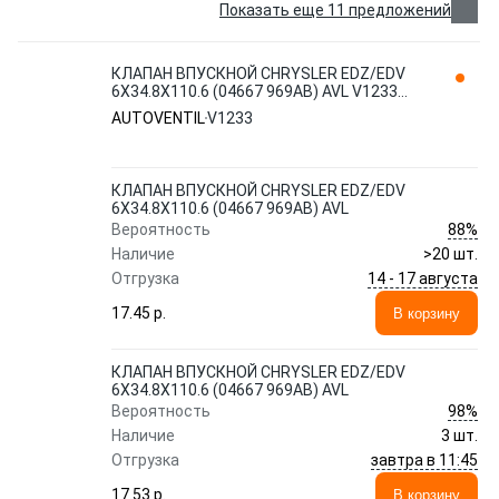
Показать еще 11 предложений
КЛАПАН ВПУСКНОЙ CHRYSLER EDZ/EDV
6X34.8X110.6 (04667 969AB) AVL V1233
AUTOVENTIL
AUTOVENTIL
V1233
КЛАПАН ВПУСКНОЙ CHRYSLER EDZ/EDV
6X34.8X110.6 (04667 969AB) AVL
88%
Вероятность
Наличие
>20 шт.
14 - 17 августа
Отгрузка
17.45 p.
В корзину
КЛАПАН ВПУСКНОЙ CHRYSLER EDZ/EDV
6X34.8X110.6 (04667 969AB) AVL
98%
Вероятность
Наличие
3 шт.
завтра в 11:45
Отгрузка
17.53 p.
В корзину