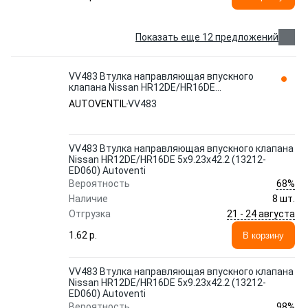
Показать еще 12 предложений
VV483 Втулка направляющая впускного
клапана Nissan HR12DE/HR16DE
5x9.23x42.2 (13212-ED060) Autoventi
AUTOVENTIL
VV483
AUTOVENTIL
VV483 Втулка направляющая впускного клапана
Nissan HR12DE/HR16DE 5x9.23x42.2 (13212-
ED060) Autoventi
68%
Вероятность
Наличие
8 шт.
21 - 24 августа
Отгрузка
1.62 p.
В корзину
VV483 Втулка направляющая впускного клапана
Nissan HR12DE/HR16DE 5x9.23x42.2 (13212-
ED060) Autoventi
98%
Вероятность