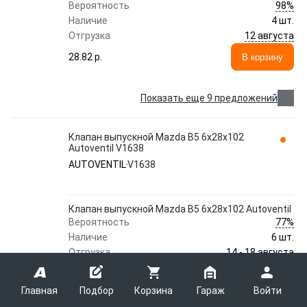
98%
Вероятность
Наличие
4 шт.
12 августа
Отгрузка
28.82 p.
В корзину
Показать еще 9 предложений
Клапан выпускной Mazda B5 6x28x102
Autoventil V1638
AUTOVENTIL
V1638
Клапан выпускной Mazda B5 6x28x102 Autoventil
77%
Вероятность
Наличие
6 шт.
14 - 18 августа
Отгрузка
12.31 p.
В корзину
Главная
Подбор
Корзина
Гараж
Войти