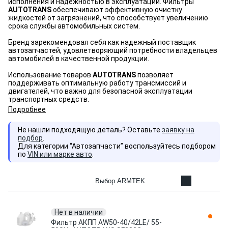
исполнения и надежностью в эксплуатации. Фильтры
AUTOTRANS
обеспечивают эффективную очистку
жидкостей от загрязнений, что способствует увеличению
срока службы автомобильных систем.
Бренд зарекомендовал себя как надежный поставщик
автозапчастей, удовлетворяющий потребности владельцев
автомобилей в качественной продукции.
Использование товаров
AUTOTRANS
позволяет
поддерживать оптимальную работу трансмиссий и
двигателей, что важно для безопасной эксплуатации
транспортных средств.
Подробнее
Не нашли подходящую деталь? Оставьте
заявку на
подбор
.
Для категории “Автозапчасти” воспользуйтесь подбором
по
VIN или марке авто
.
Выбор ARMTEK
Нет в наличии
Фильтр АКПП AW50-40/42LE/ 55-