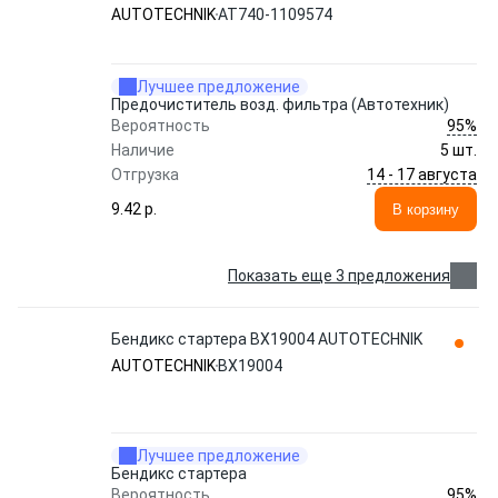
AUTOTECHNIK
AUTOTECHNIK
АТ740-1109574
Лучшее предложение
Предочиститель возд. фильтра (Автотехник)
95%
Вероятность
Наличие
5 шт.
14 - 17 августа
Отгрузка
9.42 p.
В корзину
Показать еще 3 предложения
Бендикс стартера BX19004 AUTOTECHNIK
AUTOTECHNIK
BX19004
Лучшее предложение
Бендикс стартера
95%
Вероятность