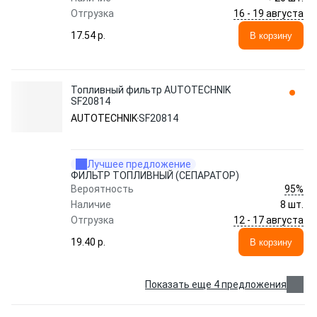
16 - 19 августа
Отгрузка
17.54 p.
В корзину
Топливный фильтр AUTOTECHNIK
SF20814
AUTOTECHNIK
SF20814
Лучшее предложение
ФИЛЬТР ТОПЛИВНЫЙ (СЕПАРАТОР)
95%
Вероятность
Наличие
8 шт.
12 - 17 августа
Отгрузка
19.40 p.
В корзину
Показать еще 4 предложения