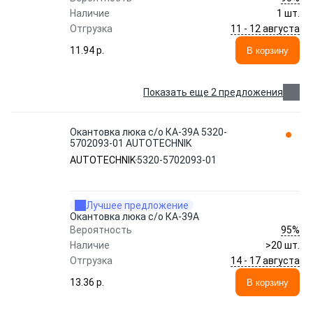
Наличие
1 шт.
11 - 12 августа
Отгрузка
11.94 p.
В корзину
Показать еще 2 предложения
Окантовка люка с/о КА-39А 5320-
5702093-01 AUTOTECHNIK
AUTOTECHNIK
5320-5702093-01
Лучшее предложение
Окантовка люка с/о КА-39А
95%
Вероятность
Наличие
>20 шт.
14 - 17 августа
Отгрузка
13.36 p.
В корзину