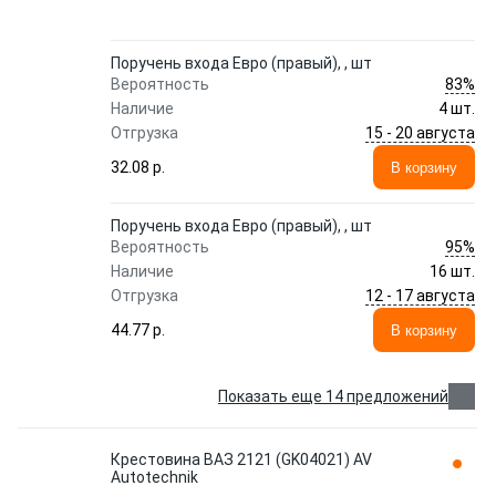
Поручень входа Евро (правый), , шт
83%
Вероятность
Наличие
4 шт.
15 - 20 августа
Отгрузка
32.08 p.
В корзину
Поручень входа Евро (правый), , шт
95%
Вероятность
Наличие
16 шт.
12 - 17 августа
Отгрузка
44.77 p.
В корзину
Показать еще 14 предложений
Крестовина ВАЗ 2121 (GK04021) AV
Autotechnik