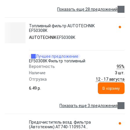
Показать еще 28 предложений
Топливный фильтр AUTOTECHNIK
EF50308K
AUTOTECHNIK
EF50308K
Лучшее предложение
EF50308K Фильтр топливный
95%
Вероятность
Наличие
3 шт.
12 - 17 августа
Отгрузка
6.49 p.
В корзину
Показать еще 3 предложения
Предочиститель возд. фильтра
(Автотехник) АТ740-1109574