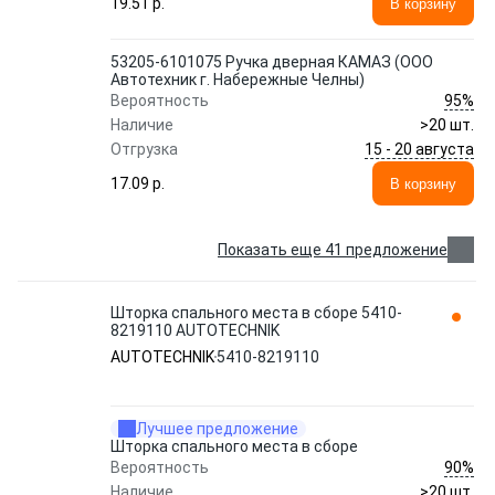
19.51 p.
В корзину
53205-6101075 Ручка дверная КАМАЗ (ООО
Автотехник г. Набережные Челны)
95%
Вероятность
Наличие
>20 шт.
15 - 20 августа
Отгрузка
17.09 p.
В корзину
Показать еще 41 предложение
Шторка спального места в сборе 5410-
8219110 AUTOTECHNIK
AUTOTECHNIK
5410-8219110
Лучшее предложение
Шторка спального места в сборе
90%
Вероятность
Наличие
>20 шт.