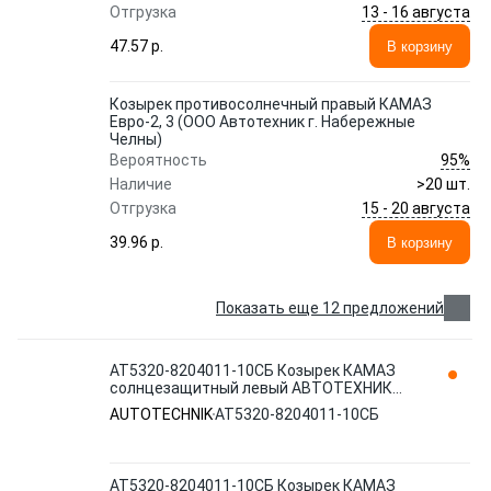
13 - 16 августа
Отгрузка
47.57 p.
В корзину
Козырек противосолнечный правый КАМАЗ
Евро-2, 3 (ООО Автотехник г. Набережные
Челны)
95%
Вероятность
Наличие
>20 шт.
15 - 20 августа
Отгрузка
39.96 p.
В корзину
Показать еще 12 предложений
АТ5320-8204011-10СБ Козырек КАМАЗ
солнцезащитный левый АВТОТЕХНИК
AUTOTECHNIK
AUTOTECHNIK
АТ5320-8204011-10СБ
АТ5320-8204011-10СБ Козырек КАМАЗ