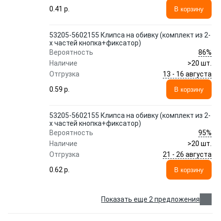
0.41 p.
В корзину
53205-5602155 Клипса на обивку (комплект из 2-
х частей кнопка+фиксатор)
86%
Вероятность
Наличие
>20 шт.
13 - 16 августа
Отгрузка
0.59 p.
В корзину
53205-5602155 Клипса на обивку (комплект из 2-
х частей кнопка+фиксатор)
95%
Вероятность
Наличие
>20 шт.
21 - 26 августа
Отгрузка
0.62 p.
В корзину
Показать еще 2 предложения