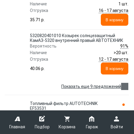
Наличие
1 шт.
16 - 17 августа
Отгрузка
35.71 p.
В корзину
5320820401010 Козырек солнцезащитный
КамАЗ-5320 внутренний правый АВТОТЕХНИК
91%
Вероятность
Наличие
>20 шт.
12 - 17 августа
Отгрузка
40.06 p.
В корзину
Показать еще 9 предложений
Топливный фильтр AUTOTECHNIK
EF53531
AUTOTECHNIK
EF53531
Главная
Подбор
Корзина
Гараж
Войти