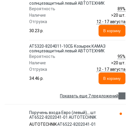
солнцезащитный левый АВТОТЕХНИК
89%
Вероятность
Наличие
>20 шт.
12 - 17 августа
Отгрузка
30.23 p.
В корзину
АТ5320-8204011-10СБ Козырек КАМАЗ
солнцезащитный левый АВТОТЕХНИК
95%
Вероятность
Наличие
>20 шт.
12 - 17 августа
Отгрузка
34.46 p.
В корзину
Показать еще 7 предложений
Поручень входа Евро (левый), , шт
АТ6522-8202041-01 AUTOTECHNIK
AUTOTECHNIK
АТ6522-8202041-01