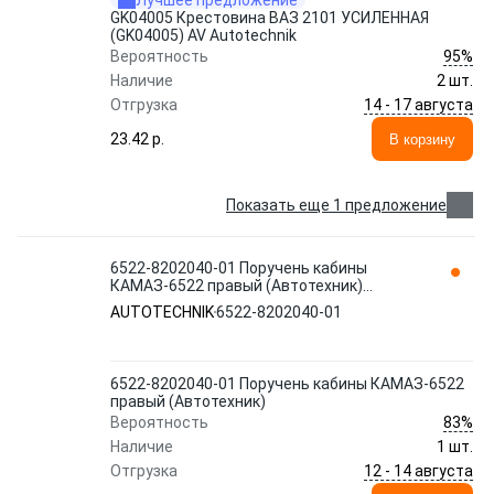
Лучшее предложение
GK04005 Крестовина ВАЗ 2101 УСИЛЕННАЯ
(GK04005) AV Autotechnik
95%
Вероятность
Наличие
2 шт.
14 - 17 августа
Отгрузка
23.42 p.
В корзину
Показать еще 1 предложение
6522-8202040-01 Поручень кабины
КАМАЗ-6522 правый (Автотехник)
AUTOTECHNIK
AUTOTECHNIK
6522-8202040-01
6522-8202040-01 Поручень кабины КАМАЗ-6522
правый (Автотехник)
83%
Вероятность
Наличие
1 шт.
12 - 14 августа
Отгрузка