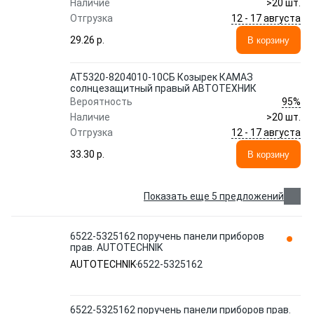
Наличие
>20 шт.
12 - 17 августа
Отгрузка
29.26 p.
В корзину
АТ5320-8204010-10СБ Козырек КАМАЗ
солнцезащитный правый АВТОТЕХНИК
95%
Вероятность
Наличие
>20 шт.
12 - 17 августа
Отгрузка
33.30 p.
В корзину
Показать еще 5 предложений
6522-5325162 поручень панели приборов
прав. AUTOTECHNIK
AUTOTECHNIK
6522-5325162
6522-5325162 поручень панели приборов прав.