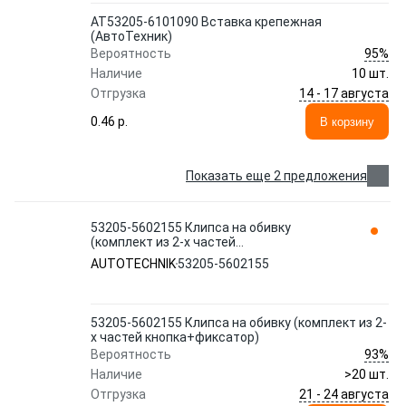
АТ53205-6101090 Вставка крепежная
(АвтоТехник)
95%
Вероятность
Наличие
10 шт.
14 - 17 августа
Отгрузка
0.46 p.
В корзину
Показать еще 2 предложения
53205-5602155 Клипса на обивку
(комплект из 2-х частей
кнопка+фиксатор) AUTOTECHNIK
AUTOTECHNIK
53205-5602155
53205-5602155 Клипса на обивку (комплект из 2-
х частей кнопка+фиксатор)
93%
Вероятность
Наличие
>20 шт.
21 - 24 августа
Отгрузка