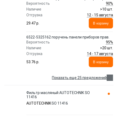
90%
Вероятность
Наличие
>10 шт.
12 - 15 августа
Отгрузка
29.47 p.
В корзину
6522-5325162 поручень панели приборов прав.
95%
Вероятность
Наличие
>20 шт.
14 - 17 августа
Отгрузка
53.76 p.
В корзину
Показать еще 25 предложений
Фильтр масляный AUTOTECHNIK SO
11416
AUTOTECHNIK
SO 11416