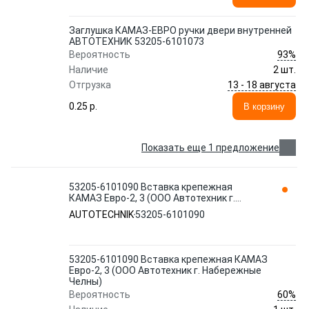
Заглушка КАМАЗ-ЕВРО ручки двери внутренней
АВТОТЕХНИК 53205-6101073
93%
Вероятность
Наличие
2 шт.
13 - 18 августа
Отгрузка
0.25 p.
В корзину
Показать еще 1 предложение
53205-6101090 Вставка крепежная
КАМАЗ Евро-2, 3 (ООО Автотехник г.
Набережные Челны) AUTOTECHNIK
AUTOTECHNIK
53205-6101090
53205-6101090 Вставка крепежная КАМАЗ
Евро-2, 3 (ООО Автотехник г. Набережные
Челны)
60%
Вероятность