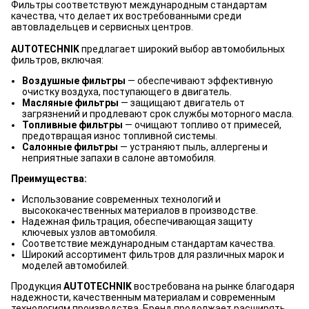
Фильтры соответствуют международным стандартам
качества, что делает их востребованными среди
автовладельцев и сервисных центров.
AUTOTECHNIK
предлагает широкий выбор автомобильных
фильтров, включая:
Воздушные фильтры
— обеспечивают эффективную
очистку воздуха, поступающего в двигатель.
Масляные фильтры
— защищают двигатель от
загрязнений и продлевают срок службы моторного масла.
Топливные фильтры
— очищают топливо от примесей,
предотвращая износ топливной системы.
Салонные фильтры
— устраняют пыль, аллергены и
неприятные запахи в салоне автомобиля.
Преимущества:
Использование современных технологий и
высококачественных материалов в производстве.
Надежная фильтрация, обеспечивающая защиту
ключевых узлов автомобиля.
Соответствие международным стандартам качества.
Широкий ассортимент фильтров для различных марок и
моделей автомобилей.
Продукция
AUTOTECHNIK
востребована на рынке благодаря
надежности, качественным материалам и современным
технологиям производства. Бренд продолжает расширять