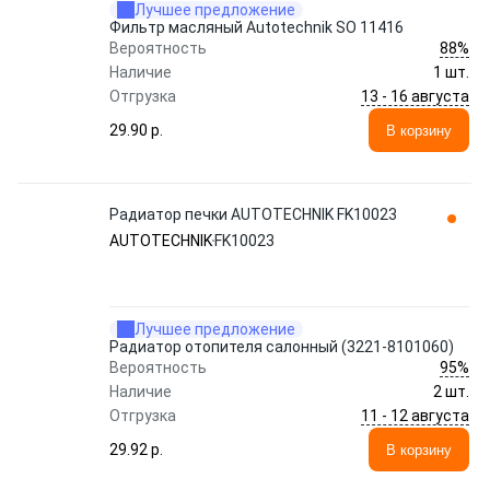
Лучшее предложение
Фильтр масляный Autotechnik SO 11416
88%
Вероятность
Наличие
1 шт.
13 - 16 августа
Отгрузка
29.90 p.
В корзину
Радиатор печки AUTOTECHNIK FK10023
AUTOTECHNIK
FK10023
Лучшее предложение
Радиатор отопителя салонный (3221-8101060)
95%
Вероятность
Наличие
2 шт.
11 - 12 августа
Отгрузка
29.92 p.
В корзину