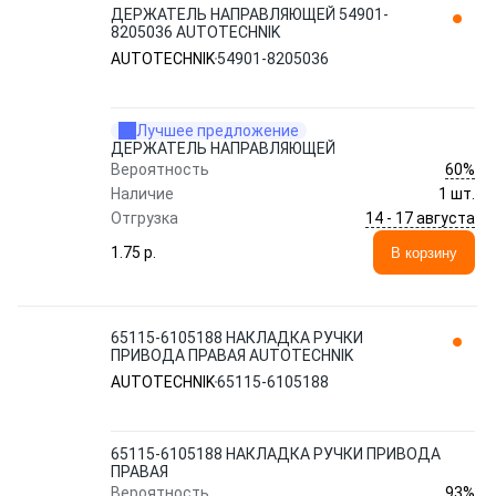
ДЕРЖАТЕЛЬ НАПРАВЛЯЮЩЕЙ 54901-
8205036 AUTOTECHNIK
AUTOTECHNIK
54901-8205036
Лучшее предложение
ДЕРЖАТЕЛЬ НАПРАВЛЯЮЩЕЙ
60%
Вероятность
Наличие
1 шт.
14 - 17 августа
Отгрузка
1.75 p.
В корзину
65115-6105188 НАКЛАДКА РУЧКИ
ПРИВОДА ПРАВАЯ AUTOTECHNIK
AUTOTECHNIK
65115-6105188
65115-6105188 НАКЛАДКА РУЧКИ ПРИВОДА
ПРАВАЯ
93%
Вероятность