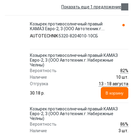
Показать еще 1 предложение
Козырек противосолнечный правый
КАМАЗ Евро-2, 3 (ООО Автотехник г.
Набережные Челны) 5320-8204010-10СБ
AUTOTECHNIK
5320-8204010-10СБ
AUTOTECHNIK
Козырек противосолнечный правый КАМАЗ
Евро-2, 3 (ООО Автотехник г. Набережные
Челны)
82%
Вероятность
Наличие
10 шт.
13 - 18 августа
Отгрузка
30.18 p.
В корзину
Козырек противосолнечный правый КАМАЗ
Евро-2, 3 (ООО Автотехник г. Набережные
Челны)
86%
Вероятность
Наличие
3 шт.