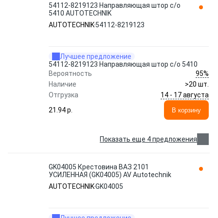
54112-8219123 Направляющая штор с/о
5410 AUTOTECHNIK
AUTOTECHNIK
54112-8219123
Лучшее предложение
54112-8219123 Направляющая штор с/о 5410
95%
Вероятность
Наличие
>20 шт.
14 - 17 августа
Отгрузка
21.94 p.
В корзину
Показать еще 4 предложения
GK04005 Крестовина ВАЗ 2101
УСИЛЕННАЯ (GK04005) AV Autotechnik
AUTOTECHNIK
GK04005