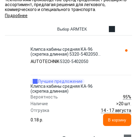
ассортимент, предлагая решения для легкового,
коммерческого и специального транспорта.
Подробнее
Выбор ARMTEK
Клипса кабины средняя КА-96
(скрепка.длинная) 5320-5402050
AUTOTECHNIK
AUTOTECHNIK
5320-5402050
Лучшее предложение
Клипса кабины средняя КА-96
(скрепка.длинная)
95%
Вероятность
Наличие
>20 шт.
14 - 17 августа
Отгрузка
0.18 p.
В корзину