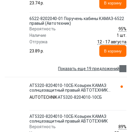
23.74 p.
В корзину
6522-8202040-01 Поручень кабины КАМАЗ-6522
правый (Автотехник)
95%
Вероятность
Наличие
1 шт.
12 - 17 августа
Отгрузка
23.89 p.
В корзину
Показать еще 19 предложений
АТ5320-8204010-10СБ Козырек КАМАЗ
солнцезащитный правый АВТОТЕХНИК
AUTOTECHNIK
AUTOTECHNIK
АТ5320-8204010-10СБ
АТ5320-8204010-10СБ Козырек КАМАЗ
солнцезащитный правый АВТОТЕХНИК
89%
Вероятность