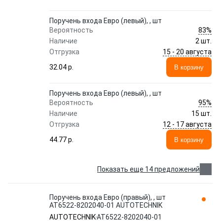
Поручень входа Евро (левый), , шт
83%
Вероятность
Наличие
2 шт.
15 - 20 августа
Отгрузка
32.04 p.
В корзину
Поручень входа Евро (левый), , шт
95%
Вероятность
Наличие
15 шт.
12 - 17 августа
Отгрузка
44.77 p.
В корзину
Показать еще 14 предложений
Поручень входа Евро (правый), , шт
АТ6522-8202040-01 AUTOTECHNIK
AUTOTECHNIK
АТ6522-8202040-01