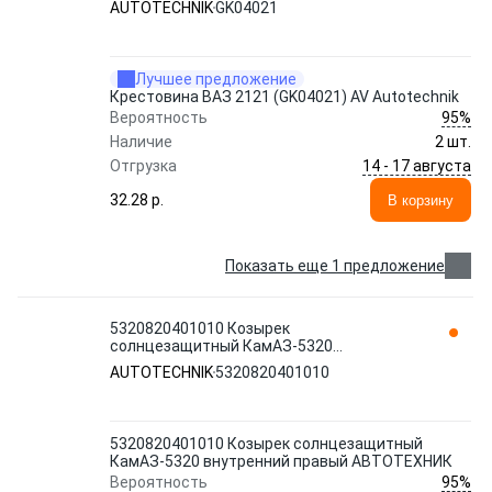
AUTOTECHNIK
GK04021
Лучшее предложение
Крестовина ВАЗ 2121 (GK04021) AV Autotechnik
95%
Вероятность
Наличие
2 шт.
14 - 17 августа
Отгрузка
32.28 p.
В корзину
Показать еще 1 предложение
5320820401010 Козырек
солнцезащитный КамАЗ-5320
внутренний правый АВТОТЕХНИК
AUTOTECHNIK
5320820401010
AUTOTECHNIK
5320820401010 Козырек солнцезащитный
КамАЗ-5320 внутренний правый АВТОТЕХНИК
95%
Вероятность