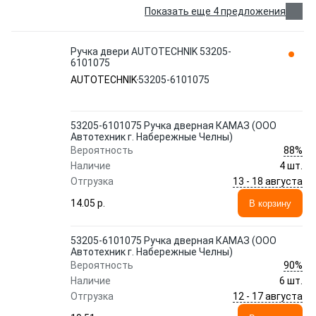
Показать еще 4 предложения
Ручка двери AUTOTECHNIK 53205-
6101075
AUTOTECHNIK
53205-6101075
53205-6101075 Ручка дверная КАМАЗ (ООО
Автотехник г. Набережные Челны)
88%
Вероятность
Наличие
4 шт.
13 - 18 августа
Отгрузка
14.05 p.
В корзину
53205-6101075 Ручка дверная КАМАЗ (ООО
Автотехник г. Набережные Челны)
90%
Вероятность
Наличие
6 шт.
12 - 17 августа
Отгрузка