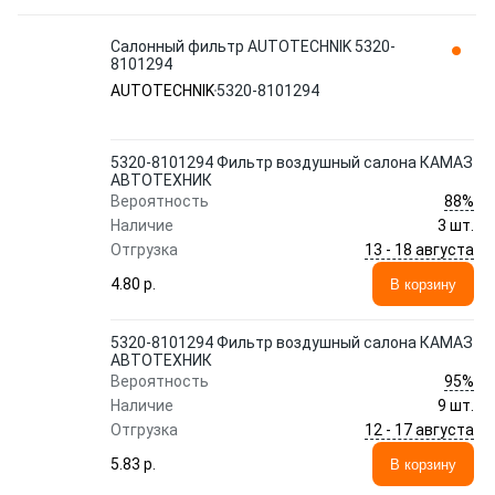
Салонный фильтр AUTOTECHNIK 5320-
8101294
AUTOTECHNIK
5320-8101294
5320-8101294 Фильтр воздушный салона КАМАЗ
АВТОТЕХНИК
88%
Вероятность
Наличие
3 шт.
13 - 18 августа
Отгрузка
4.80 p.
В корзину
5320-8101294 Фильтр воздушный салона КАМАЗ
АВТОТЕХНИК
95%
Вероятность
Наличие
9 шт.
12 - 17 августа
Отгрузка
5.83 p.
В корзину