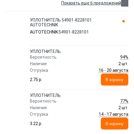
Показать еще 6 предложений
УПЛОТНИТЕЛЬ 54901-8228101
AUTOTECHNIK
AUTOTECHNIK
54901-8228101
УПЛОТНИТЕЛЬ
94%
Вероятность
Наличие
2 шт.
16 - 20 августа
Отгрузка
2.75 p.
В корзину
УПЛОТНИТЕЛЬ
77%
Вероятность
Наличие
2 шт.
14 - 17 августа
Отгрузка
3.22 p.
В корзину