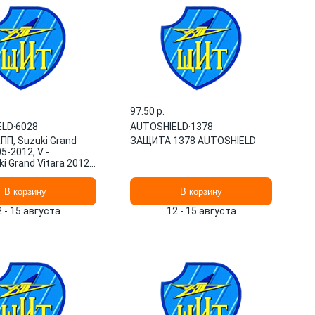
97.50 p.
ELD
·
6028
AUTOSHIELD
·
1378
ПП, Suzuki Grand
ЗАЩИТА 1378 AUTOSHIELD
5-2012, V -
i Grand Vitara 2012-
 все 6028
ELD
В корзину
В корзину
2 - 15 августа
12 - 15 августа