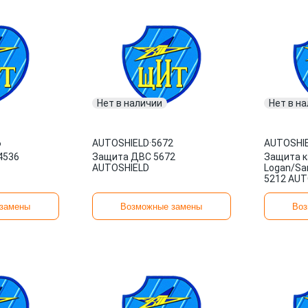
Нет в наличии
Нет в н
6
AUTOSHIELD
·
5672
AUTOSHI
4536
Защита ДВС 5672
Защита к
AUTOSHIELD
Logan/Sa
5212 AUT
замены
Возможные замены
Воз