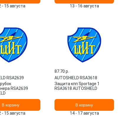
2 - 15 августа
13 - 16 августа
87.70 p.
ELD
·
RSA2639
AUTOSHIELD
·
RSA3618
рубок
Защита кпп Sportage 1
нера RSA2639
RSA3618 AUTOSHIELD
ELD
В корзину
В корзину
2 - 15 августа
14 - 17 августа