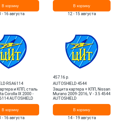
В корзину
В корзину
3 - 16 августа
12 - 15 августа
457.16 p.
ELD
·
RSA6114
AUTOSHIELD
·
4544
артера и КПП, сталь
Защита картера + КПП, Nissan
a Corolla IX 2000 -
Murano 2009-2016, V - 3.5 4544
6114 AUTOSHIELD
AUTOSHIELD
В корзину
В корзину
3 - 16 августа
14 - 19 августа