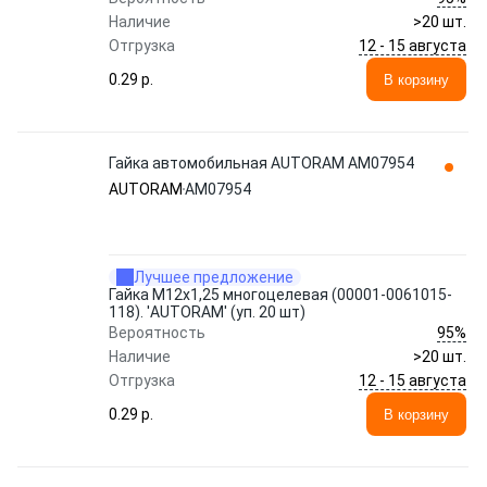
Наличие
>20 шт.
12 - 15 августа
Отгрузка
0.29 p.
В корзину
Гайка автомобильная AUTORAM AM07954
AUTORAM
AM07954
Лучшее предложение
Гайка М12x1,25 многоцелевая (00001-0061015-
118). 'AUTORAM' (уп. 20 шт)
95%
Вероятность
Наличие
>20 шт.
12 - 15 августа
Отгрузка
0.29 p.
В корзину