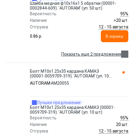
Шайба медная ф10x16x1.5 обратки (00001-
0002844-609). 'AUTORAM' (уп. 50 шт)
95%
Вероятность
Наличие
>20 шт.
12 - 15 августа
Отгрузка
0.86 p.
В корзину
Показать еще 2 предложения
Болт М10x1.25x35 кардана КАМАЗ
(00001-0059709-319). 'AUTORAM' (уп. 10
шт) AM20055
AUTORAM
AM20055
Лучшее предложение
Болт М10x1.25x35 кардана КАМАЗ (00001-
0059709-319). 'AUTORAM' (уп. 10 шт)
95%
Вероятность
Наличие
20 шт.
12 - 15 августа
Отгрузка