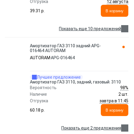
12 августа
Отгрузка
39.31 p.
В корзину
Показать еще 10 предложений
Амортизатор ГАЗ 3110 задний АPG-
016464 AUTORAM
AUTORAM
АPG-016464
Лучшее предложение
Амортизатор ГАЗ 3110, задний, газовый. 3110
98%
Вероятность
Наличие
2 шт.
завтра в 11:45
Отгрузка
60.18 p.
В корзину
Показать еще 2 предложения