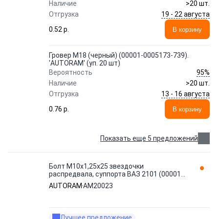
Наличие
>20 шт.
19 - 22 августа
Отгрузка
0.52 p.
В корзину
Гровер М18 (черный) (00001-0005173-739).
'AUTORAM' (уп. 20 шт)
95%
Вероятность
Наличие
>20 шт.
13 - 16 августа
Отгрузка
0.76 p.
В корзину
Показать еще 5 предложений
Болт М10x1,25x25 звездочки
распредвала, суппорта ВАЗ 2101 (00001-
0059707-218). 'AUTORAM' (уп. 10 шт)
AUTORAM
AM20023
AM20023
Лучшее предложение