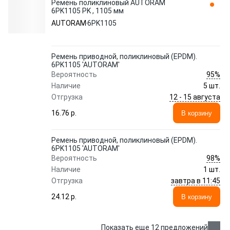
Ремень поликлиновый AUTORAM
6PK1105 PK , 1105 мм
AUTORAM
6PK1105
Ремень приводной, поликлиновый (EPDM).
6PK1105 'AUTORAM'
95%
Вероятность
Наличие
5 шт.
12 - 15 августа
Отгрузка
16.76 p.
В корзину
Ремень приводной, поликлиновый (EPDM).
6PK1105 'AUTORAM'
98%
Вероятность
Наличие
1 шт.
завтра в 11:45
Отгрузка
24.12 p.
В корзину
Показать еще 12 предложений