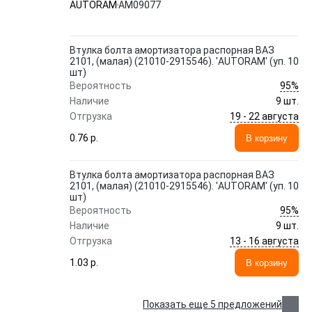
AUTORAM
AM09077
Втулка болта амортизатора распорная ВАЗ
2101, (малая) (21010-2915546). 'AUTORAM' (уп. 10
шт)
95%
Вероятность
Наличие
9 шт.
19 - 22 августа
Отгрузка
0.76 p.
В корзину
Втулка болта амортизатора распорная ВАЗ
2101, (малая) (21010-2915546). 'AUTORAM' (уп. 10
шт)
95%
Вероятность
Наличие
9 шт.
13 - 16 августа
Отгрузка
1.03 p.
В корзину
Показать еще 5 предложений