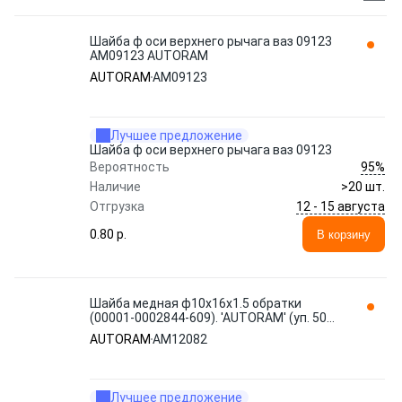
Шайба ф оси верхнего рычага ваз 09123
AM09123 AUTORAM
AUTORAM
AM09123
Лучшее предложение
Шайба ф оси верхнего рычага ваз 09123
95%
Вероятность
Наличие
>20 шт.
12 - 15 августа
Отгрузка
0.80 p.
В корзину
Шайба медная ф10x16x1.5 обратки
(00001-0002844-609). 'AUTORAM' (уп. 50
шт) AM12082
AUTORAM
AM12082
Лучшее предложение