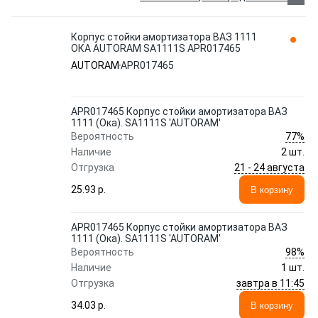
Корпус стойки амортизатора ВАЗ 1111
ОКА AUTORAM SA1111S АPR017465
AUTORAM
АPR017465
АPR017465 Корпус стойки амортизатора ВАЗ
1111 (Ока). SA1111S 'AUTORAM'
77%
Вероятность
Наличие
2 шт.
21 - 24 августа
Отгрузка
25.93 p.
В корзину
АPR017465 Корпус стойки амортизатора ВАЗ
1111 (Ока). SA1111S 'AUTORAM'
98%
Вероятность
Наличие
1 шт.
завтра в 11:45
Отгрузка
34.03 p.
В корзину