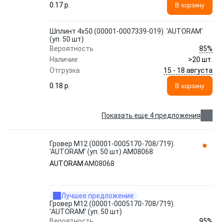
0.17 p.
В корзину
Шплинт 4x50 (00001-0007339-019). 'AUTORAM'
(уп. 50 шт)
85%
Вероятность
Наличие
>20 шт.
15 - 18 августа
Отгрузка
0.18 p.
В корзину
Показать еще 4 предложения
Гровер М12 (00001-0005170-708/719).
'AUTORAM' (уп. 50 шт) AM08068
AUTORAM
AM08068
Лучшее предложение
Гровер М12 (00001-0005170-708/719).
'AUTORAM' (уп. 50 шт)
95%
Вероятность