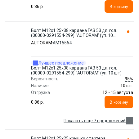
0.86 p.
В корзину
Болт М12x1.25x38 кардана ГАЗ 53 дл. гол.
(00000-0291554-299). 'AUTORAM' (уп. 10
шт) AM15564
AUTORAM
AM15564
Лучшее предложение
Болт М12x1.25x38 кардана ГАЗ 53 дл. гол.
(00000-0291554-299). 'AUTORAM' (уп. 10 шт)
95%
Вероятность
Наличие
10 шт.
12 - 15 августа
Отгрузка
0.86 p.
В корзину
Показать еще 7 предложений
Болт М12x1.25x25 крышки стартера