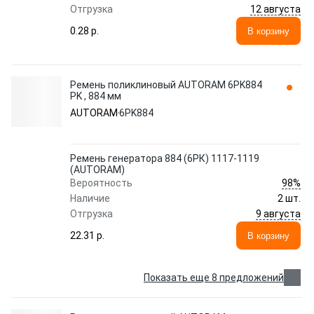
12 августа
Отгрузка
0.28 p.
В корзину
Ремень поликлиновый AUTORAM 6PK884
PK , 884 мм
AUTORAM
6PK884
Ремень генератора 884 (6РК) 1117-1119
(AUTORAM)
98%
Вероятность
Наличие
2 шт.
9 августа
Отгрузка
22.31 p.
В корзину
Показать еще 8 предложений