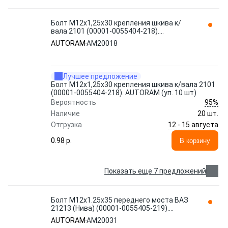
Болт М12x1,25x30 крепления шкива к/
вала 2101 (00001-0055404-218).
AUTORAM (уп. 10 шт) AM20018
AUTORAM
AM20018
Лучшее предложение
Болт М12x1,25x30 крепления шкива к/вала 2101
(00001-0055404-218). AUTORAM (уп. 10 шт)
95%
Вероятность
Наличие
20 шт.
12 - 15 августа
Отгрузка
0.98 p.
В корзину
Показать еще 7 предложений
Болт М12x1.25x35 переднего моста ВАЗ
21213 (Нива) (00001-0055405-219).
'AUTORAM' (уп. 10 шт) AM20031
AUTORAM
AM20031