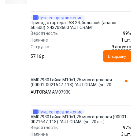
Лучшее предложение
Привод стартера ГАЗ 24, большой, (аналог
60.600). 243708600 'AUTORAM'
99%
Вероятность
Наличие
1 шт.
9 августа
Отгрузка
57.16 p.
В корзину
AM07930 Гайка М10x1,25 многоцелевая
(00001-0021647-118). 'AUTORAM' (уп. 20
шт)
AUTORAM
AM07930
Лучшее предложение
AM07930 Гайка М10x1,25 многоцелевая (00001-
0021647-118). 'AUTORAM' (уп. 20 шт)
97%
Вероятность
Наличие
3 шт.