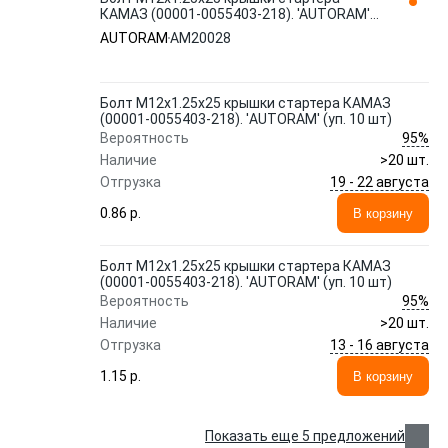
КАМАЗ (00001-0055403-218). 'AUTORAM'
(уп. 10 шт) AM20028
AUTORAM
AM20028
Болт М12x1.25x25 крышки стартера КАМАЗ
(00001-0055403-218). 'AUTORAM' (уп. 10 шт)
95%
Вероятность
Наличие
>20 шт.
19 - 22 августа
Отгрузка
0.86 p.
В корзину
Болт М12x1.25x25 крышки стартера КАМАЗ
(00001-0055403-218). 'AUTORAM' (уп. 10 шт)
95%
Вероятность
Наличие
>20 шт.
13 - 16 августа
Отгрузка
1.15 p.
В корзину
Показать еще 5 предложений