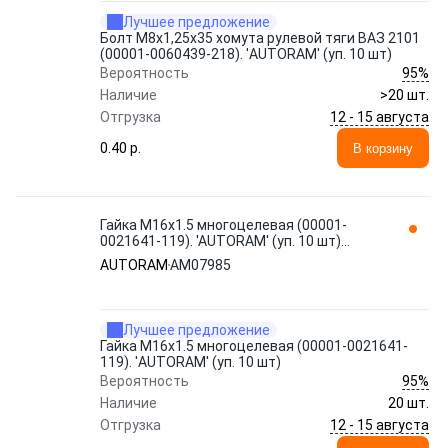
Лучшее предложение
Болт М8x1,25x35 хомута рулевой тяги ВАЗ 2101
(00001-0060439-218). 'AUTORAM' (уп. 10 шт)
95%
Вероятность
Наличие
>20 шт.
12 - 15 августа
Отгрузка
0.40 p.
В корзину
Гайка М16x1.5 многоцелевая (00001-
0021641-119). 'AUTORAM' (уп. 10 шт)
AM07985
AUTORAM
AM07985
Лучшее предложение
Гайка М16x1.5 многоцелевая (00001-0021641-
119). 'AUTORAM' (уп. 10 шт)
95%
Вероятность
Наличие
20 шт.
12 - 15 августа
Отгрузка