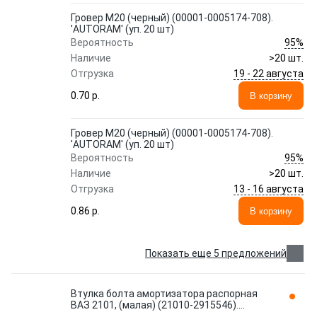
Гровер М20 (черный) (00001-0005174-708).
'AUTORAM' (уп. 20 шт)
95%
Вероятность
Наличие
>20 шт.
19 - 22 августа
Отгрузка
0.70 p.
В корзину
Гровер М20 (черный) (00001-0005174-708).
'AUTORAM' (уп. 20 шт)
95%
Вероятность
Наличие
>20 шт.
13 - 16 августа
Отгрузка
0.86 p.
В корзину
Показать еще 5 предложений
Втулка болта амортизатора распорная
ВАЗ 2101, (малая) (21010-2915546).
'AUTORAM' (уп. 10 шт) AM09077