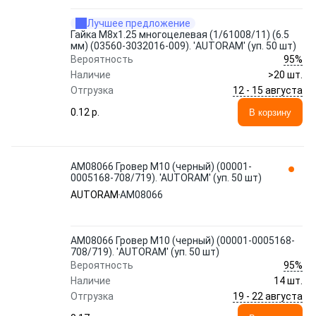
Лучшее предложение
Гайка М8x1.25 многоцелевая (1/61008/11) (6.5
мм) (03560-3032016-009). 'AUTORAM' (уп. 50 шт)
95%
Вероятность
Наличие
>20 шт.
12 - 15 августа
Отгрузка
0.12 p.
В корзину
AM08066 Гровер М10 (черный) (00001-
0005168-708/719). 'AUTORAM' (уп. 50 шт)
AUTORAM
AM08066
AM08066 Гровер М10 (черный) (00001-0005168-
708/719). 'AUTORAM' (уп. 50 шт)
95%
Вероятность
Наличие
14 шт.
19 - 22 августа
Отгрузка