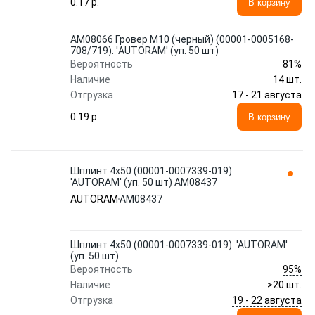
0.17 p.
В корзину
AM08066 Гровер М10 (черный) (00001-0005168-
708/719). 'AUTORAM' (уп. 50 шт)
81%
Вероятность
Наличие
14 шт.
17 - 21 августа
Отгрузка
0.19 p.
В корзину
Шплинт 4x50 (00001-0007339-019).
'AUTORAM' (уп. 50 шт) AM08437
AUTORAM
AM08437
Шплинт 4x50 (00001-0007339-019). 'AUTORAM'
(уп. 50 шт)
95%
Вероятность
Наличие
>20 шт.
19 - 22 августа
Отгрузка