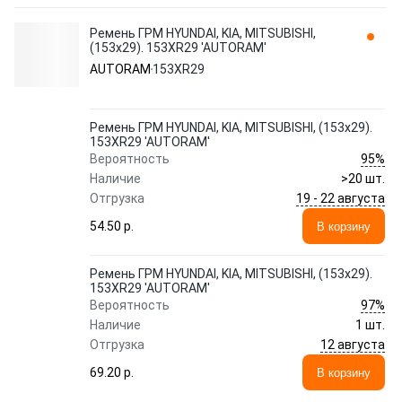
Ремень ГРМ HYUNDAI, KIA, MITSUBISHI,
(153x29). 153XR29 'AUTORAM'
AUTORAM
153XR29
Ремень ГРМ HYUNDAI, KIA, MITSUBISHI, (153x29).
153XR29 'AUTORAM'
95%
Вероятность
Наличие
>20 шт.
19 - 22 августа
Отгрузка
54.50 p.
В корзину
Ремень ГРМ HYUNDAI, KIA, MITSUBISHI, (153x29).
153XR29 'AUTORAM'
97%
Вероятность
Наличие
1 шт.
12 августа
Отгрузка
69.20 p.
В корзину