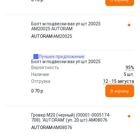
Болт м подвески ваз уп шт 20025
AM20025 AUTORAM
AUTORAM
AM20025
Лучшее предложение
Болт м подвески ваз уп шт 20025
95%
Вероятность
Наличие
5 шт.
12 - 15 августа
Отгрузка
0.70 p.
В корзину
Гровер М20 (черный) (00001-0005174-
708). 'AUTORAM' (уп. 20 шт) AM08076
AUTORAM
AM08076