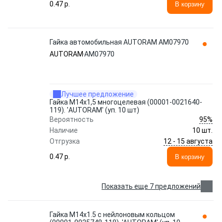
0.47 p.
В корзину
Гайка автомобильная AUTORAM AM07970
AUTORAM
AM07970
Лучшее предложение
Гайка М14x1,5 многоцелевая (00001-0021640-
119). 'AUTORAM' (уп. 10 шт)
95%
Вероятность
Наличие
10 шт.
12 - 15 августа
Отгрузка
0.47 p.
В корзину
Показать еще 7 предложений
Гайка М14x1.5 с нейлоновым кольцом