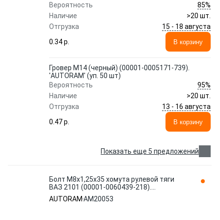
85%
Вероятность
Наличие
>20 шт.
15 - 18 августа
Отгрузка
0.34 p.
В корзину
Гровер М14 (черный) (00001-0005171-739).
'AUTORAM' (уп. 50 шт)
95%
Вероятность
Наличие
>20 шт.
13 - 16 августа
Отгрузка
0.47 p.
В корзину
Показать еще 5 предложений
Болт М8x1,25x35 хомута рулевой тяги
ВАЗ 2101 (00001-0060439-218).
'AUTORAM' (уп. 10 шт) AM20053
AUTORAM
AM20053