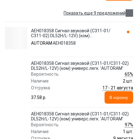
Показать еще 9 предложений
AEH018358 Сигнал звуковой (С311-01/
С311-02) DL52H/L-12V) (ком)
универс.легк. 'AUTORAM'
AUTORAM
AEH018358
AEH018358 Сигнал звуковой (С311-01/С311-02)
DL52H/L-12V) (ком) универс.легк. 'AUTORAM'
65%
Вероятность
Наличие
2 шт.
17 - 21 августа
Отгрузка
37.58 p.
В корзину
AEH018358 Сигнал звуковой (С311-01/С311-02)
DL52H/L-12V) (ком) универс.легк. 'AUTORAM'
97%
Вероятность
Наличие
1 шт.
9 августа
Отгрузка