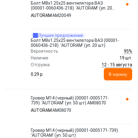
Болт М8x1.25x25 вентилятора ВАЗ
(00001-0060436-218). 'AUTORAM' (уп. 20
шт) AM20049
AUTORAM
AM20049
Лучшее предложение
Болт М8x1.25x25 вентилятора ВАЗ (00001-
0060436-218). 'AUTORAM' (уп. 20 шт)
95%
Вероятность
Наличие
19 шт.
12 - 15 августа
Отгрузка
0.29 p.
В корзину
Гровер М14 (черный) (00001-0005171-
739). 'AUTORAM' (уп. 50 шт) AM08070
AUTORAM
AM08070
Гровер М14 (черный) (00001-0005171-739).
'AUTORAM' (уп. 50 шт)