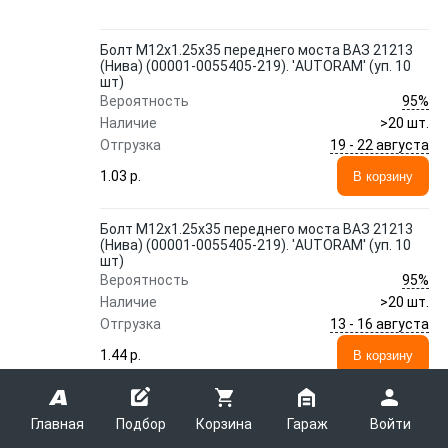
Болт М12x1.25x35 переднего моста ВАЗ 21213
(Нива) (00001-0055405-219). 'AUTORAM' (уп. 10
шт)
95%
Вероятность
Наличие
>20 шт.
19 - 22 августа
Отгрузка
1.03 p.
В корзину
Болт М12x1.25x35 переднего моста ВАЗ 21213
(Нива) (00001-0055405-219). 'AUTORAM' (уп. 10
шт)
95%
Вероятность
Наличие
>20 шт.
13 - 16 августа
Отгрузка
1.44 p.
В корзину
Показать еще 5 предложений
Главная
Подбор
Корзина
Гараж
Войти