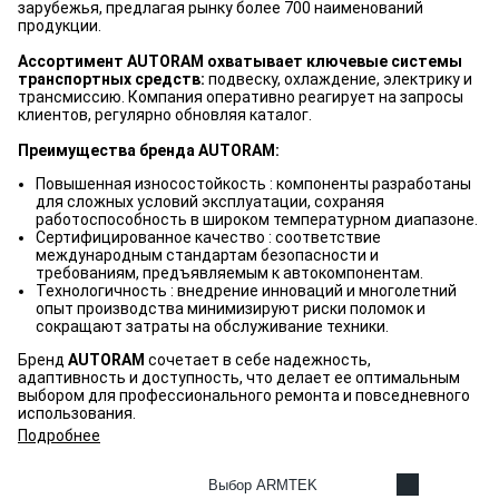
зарубежья, предлагая рынку более 700 наименований
продукции.
Ассортимент AUTORAM охватывает ключевые системы
транспортных средств:
подвеску, охлаждение, электрику и
трансмиссию. Компания оперативно реагирует на запросы
клиентов, регулярно обновляя каталог.
Преимущества бренда AUTORAM:
Повышенная износостойкость : компоненты разработаны
для сложных условий эксплуатации, сохраняя
работоспособность в широком температурном диапазоне.
Сертифицированное качество : соответствие
международным стандартам безопасности и
требованиям, предъявляемым к автокомпонентам.
Технологичность : внедрение инноваций и многолетний
опыт производства минимизируют риски поломок и
сокращают затраты на обслуживание техники.
Бренд
AUTORAM
сочетает в себе надежность,
адаптивность и доступность, что делает ее оптимальным
выбором для профессионального ремонта и повседневного
использования.
Подробнее
Выбор ARMTEK