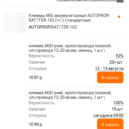
Клеммы АКБ аккумуляторные AUTOPROFI
BAT/TER-102 (+/-) стандартные
комплект
AUTOPROFI
BAT/TER-102
клемма АКБ! унив., крепл.провода планкой,
сеч.провода 12-20 кв.мм, свинец, 1 шт.\
92%
Вероятность
Наличие
20> шт.
12 - 13 августа
Отгрузка
10.81 p.
В корзину
клемма АКБ! унив., крепл.провода планкой,
сеч.провода 12-20 кв.мм, свинец, 1 шт.\
100%
Вероятность
Наличие
19 шт.
сегодня в 09:00
Отгрузка
10.90 p.
В корзину