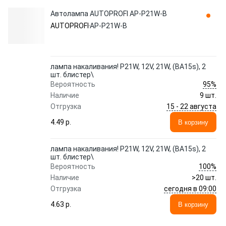
Автолампа AUTOPROFI AP-P21W-B
AUTOPROFI
AP-P21W-B
лампа накаливания! P21W, 12V, 21W, (BA15s), 2
шт. блистер\
95%
Вероятность
Наличие
9 шт.
15 - 22 августа
Отгрузка
4.49 p.
В корзину
лампа накаливания! P21W, 12V, 21W, (BA15s), 2
шт. блистер\
100%
Вероятность
Наличие
>20 шт.
сегодня в 09:00
Отгрузка
4.63 p.
В корзину