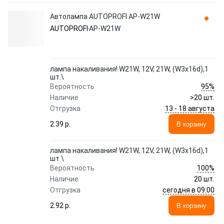
Автолампа AUTOPROFI AP-W21W
AUTOPROFI
AP-W21W
лампа накаливания! W21W, 12V, 21W, (W3x16d),1
шт.\
95%
Вероятность
Наличие
>20 шт.
13 - 18 августа
Отгрузка
2.39 p.
В корзину
лампа накаливания! W21W, 12V, 21W, (W3x16d),1
шт.\
100%
Вероятность
Наличие
20 шт.
сегодня в 09:00
Отгрузка
2.92 p.
В корзину