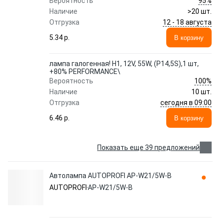
95%
Вероятность
Наличие
>20 шт.
12 - 18 августа
Отгрузка
5.34 p.
В корзину
лампа галогенная! H1, 12V, 55W, (P14,5S),1 шт,
+80% PERFORMANCE\
100%
Вероятность
Наличие
10 шт.
сегодня в 09:00
Отгрузка
6.46 p.
В корзину
Показать еще 39 предложений
Автолампа AUTOPROFI AP-W21/5W-B
AUTOPROFI
AP-W21/5W-B