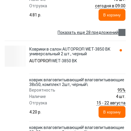
сегодня в 09:00
Отгрузка
4.81 p.
В корзину
Показать еще 28 предложений
Коврики в салон AUTOPROFI WET-3850 BK
универсальный 2 шт., черный
AUTOPROFI
WET-3850 BK
коврик влаговпитывающий! влаговпитывающие
38х50, комплект 2шт, чёрный\
95%
Вероятность
Наличие
4 шт.
15 - 22 августа
Отгрузка
4.20 p.
В корзину
коврик влаговпитывающий! влаговпитывающие