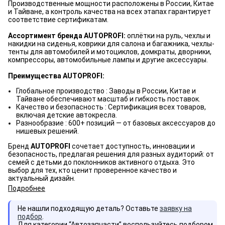
Производственные мощности расположены в России, Китае
и Тайване, а контроль качества на всех этапах гарантирует
соответствие сертификатам.
Ассортимент бренда AUTOPROFI:
оплётки на руль, чехлы и
накидки на сиденья, коврики для салона и багажника, чехлы-
тенты для автомобилей и мотоциклов, домкраты, дворники,
компрессоры, автомобильные лампы и другие аксессуары.
Преимущества AUTOPROFI:
Глобальное производство : Заводы в России, Китае и
Тайване обеспечивают масштаб и гибкость поставок.
Качество и безопасность : Сертификация всех товаров,
включая детские автокресла.
Разнообразие : 600+ позиций — от базовых аксессуаров до
нишевых решений.
Бренд
AUTOPROFI
сочетает доступность, инновации и
безопасность, предлагая решения для разных аудиторий: от
семей с детьми до поклонников активного отдыха. Это
выбор для тех, кто ценит проверенное качество и
актуальный дизайн.
Подробнее
Не нашли подходящую деталь? Оставьте
заявку на
подбор
.
Для категории “Автозапчасти” воспользуйтесь подбором