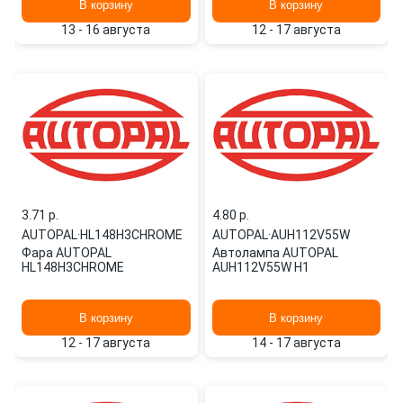
В корзину
В корзину
13 - 16 августа
12 - 17 августа
3.71 p.
4.80 p.
AUTOPAL
·
HL148H3CHROME
AUTOPAL
·
AUH112V55W
Фара AUTOPAL
Автолампа AUTOPAL
HL148H3CHROME
AUH112V55W H1
В корзину
В корзину
12 - 17 августа
14 - 17 августа