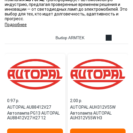
индустрию, предлагая проверенные временем решения и
инновации — от светодиодных ламп до электромобилей. Это
выбор для тех, кто ищет долговечность, адаптивность и
прогресс.
Подробнее
Выбор ARMTEK
0.97 p.
2.00 p.
AUTOPAL
·
AU88412V27
AUTOPAL
·
AUH312V55W
Автолампа PG13 AUTOPAL
Автолампа AUTOPAL
AU88412V27 H27 12
AUH312V55W H3