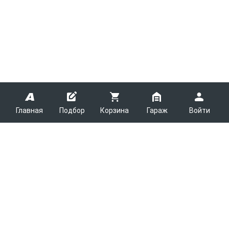
Главная
Подбор
Корзина
Гараж
Войти
ARMTEK
О Компании