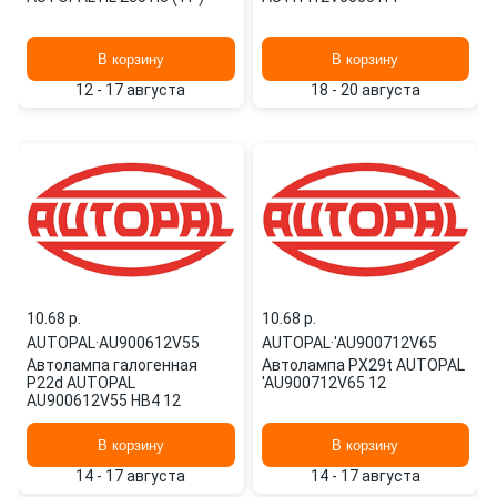
В корзину
В корзину
12 - 17 августа
18 - 20 августа
10.68 p.
10.68 p.
AUTOPAL
·
AU900612V55
AUTOPAL
·
'AU900712V65
Автолампа галогенная
Автолампа PX29t AUTOPAL
P22d AUTOPAL
'AU900712V65 12
AU900612V55 HB4 12
В корзину
В корзину
14 - 17 августа
14 - 17 августа