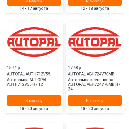
В корзину
В корзину
14 - 17 августа
12 - 18 августа
15.61 p.
17.68 p.
AUTOPAL
·
AUTH712V55
AUTOPAL
·
ABH724V70MB
Автолампа AUTOPAL
Автолампа ксеноновая
AUTH712V55 H7 12
AUTOPAL ABH724V70MB H7
24
В корзину
В корзину
18 - 20 августа
18 - 20 августа