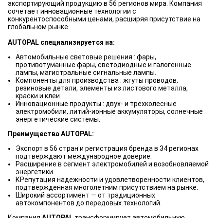
экспортирующий продукцию в 56 регионов мира. Компания
сочетает инновационные технологии с
конкурентоспособными ценами, расширяя присутствие на
глобальном рынке.
AUTOPAL специализируется на:
Автомобильные световые решения : фары,
противотуманные фары, светодиодные и галогенные
лампы, магистральные сигнальные лампы.
Компоненты для производства : жгуты проводов,
резиновые детали, элементы из листового металла,
краски и клеи.
Инновационные продукты : двух- и трехколесные
электромобили, литий-ионные аккумуляторы, солнечные
энергетические системы.
Преимущества AUTOPAL:
Экспорт в 56 стран и регистрация бренда в 34 регионах
подтверждают международное доверие.
Расширение в сегмент электромобилей и возобновляемой
энергетики.
КРепутация надежности и удовлетворенности клиентов,
подтвержденная многолетним присутствием на рынке.
Широкий ассортимент — от традиционных
автокомпонентов до передовых технологий.
Компания
AUTOPAL
трансформирует автомобильную