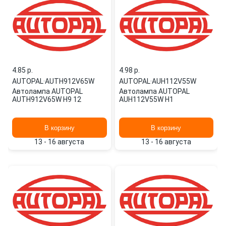
4.85 p.
4.98 p.
AUTOPAL
·
AUTH912V65W
AUTOPAL
·
AUH112V55W
Автолампа AUTOPAL
Автолампа AUTOPAL
AUTH912V65W H9 12
AUH112V55W H1
В корзину
В корзину
13 - 16 августа
13 - 16 августа