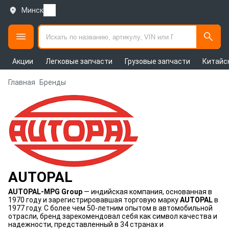
Минск
Акции
Легковые запчасти
Грузовые запчасти
Китайс
Главная
Бренды
AUTOPAL
AUTOPAL-MPG Group
— индийская компания, основанная в
1970 году и зарегистрировавшая торговую марку
AUTOPAL
в
1977 году. С более чем 50-летним опытом в автомобильной
отрасли, бренд зарекомендовал себя как символ качества и
надежности, представленный в 34 странах и