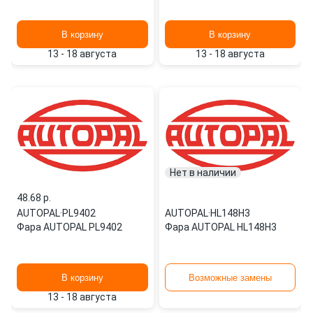
В корзину
В корзину
13 - 18 августа
13 - 18 августа
Нет в наличии
48.68 p.
AUTOPAL
·
PL9402
AUTOPAL
·
HL148H3
Фара AUTOPAL PL9402
Фара AUTOPAL HL148H3
В корзину
Возможные замены
13 - 18 августа