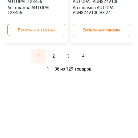
AUTOPAL
·
123456
AUTOPAL
·
AUH324V100
Автолампа AUTOPAL
Автолампа AUTOPAL
123456
AUH324V100 H3 24
Возможные замены
Возможные замены
1
2
3
4
1 — 36 из 129 товаров