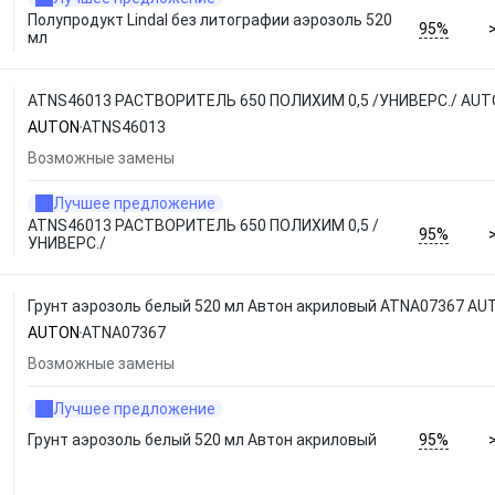
Полупродукт Lindal без литографии аэрозоль 520
95%
мл
ATNS46013 РАСТВОРИТЕЛЬ 650 ПОЛИХИМ 0,5 /УНИВЕРС./ AU
AUTON
ATNS46013
Возможные замены
Лучшее предложение
ATNS46013 РАСТВОРИТЕЛЬ 650 ПОЛИХИМ 0,5 /
95%
УНИВЕРС./
Грунт аэрозоль белый 520 мл Автон акриловый ATNA07367 AU
AUTON
ATNA07367
Возможные замены
Лучшее предложение
95%
Грунт аэрозоль белый 520 мл Автон акриловый