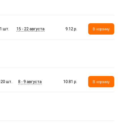
15 - 22 августа
1
шт.
9.12 p.
В корзину
8 - 9 августа
>20
шт.
10.81 p.
В корзину