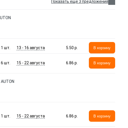
Показать еще 3 предложения
 AUTON
13 - 16 августа
11
шт.
5.50 p.
В корзину
15 - 22 августа
16
шт.
6.86 p.
В корзину
' AUTON
15 - 22 августа
11
шт.
6.86 p.
В корзину