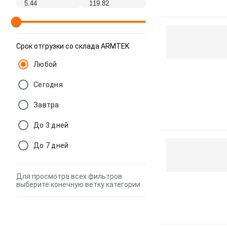
Срок отгрузки со склада ARMTEK
Любой
Сегодня
Завтра
До 3 дней
До 7 дней
Для просмотра всех фильтров
выберите конечную ветку категории