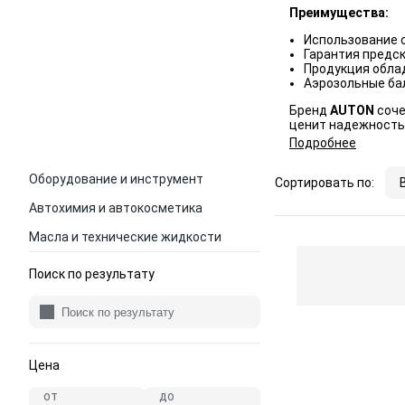
Преимущества:
Использование 
Гарантия предск
Продукция обла
Аэрозольные ба
Бренд
AUTON
соче
ценит надежность 
Подробнее
Оборудование и инструмент
Сортировать по:
Автохимия и автокосметика
Масла и технические жидкости
Поиск по результату
Цена
от
до