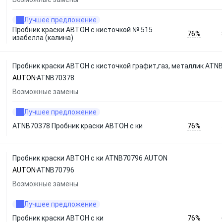
Лучшее предложение
Пробник краски АВТОН с кисточкой № 515
76%
изабелла (калина)
Пробник краски АВТОН с кисточкой графит,газ, металлик AT
AUTON
ATNB70378
Возможные замены
Лучшее предложение
76%
ATNB70378 Пробник краски АВТОН с ки
Пробник краски АВТОН с ки ATNB70796 AUTON
AUTON
ATNB70796
Возможные замены
Лучшее предложение
76%
Пробник краски АВТОН с ки