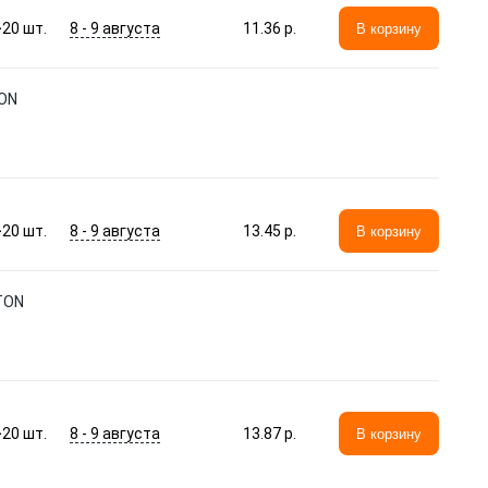
8 - 9 августа
>20
шт.
11.36 p.
В корзину
TON
8 - 9 августа
>20
шт.
13.45 p.
В корзину
TON
8 - 9 августа
>20
шт.
13.87 p.
В корзину