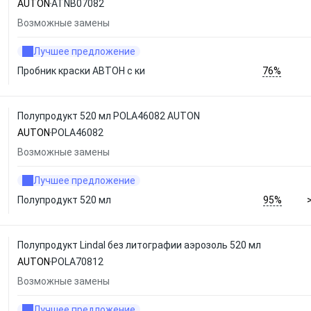
AUTON
ATNB07082
Возможные замены
Лучшее предложение
76%
Пробник краски АВТОН с ки
Полупродукт 520 мл POLA46082 AUTON
AUTON
POLA46082
Возможные замены
Лучшее предложение
95%
Полупродукт 520 мл
Полупродукт Lindal без литографии аэрозоль 520 мл
AUTON
POLA70812
Возможные замены
Лучшее предложение