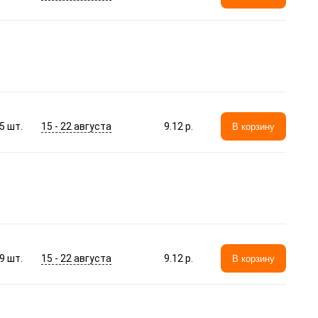
15 - 22 августа
5
шт.
9.12 p.
В корзину
15 - 22 августа
9
шт.
9.12 p.
В корзину