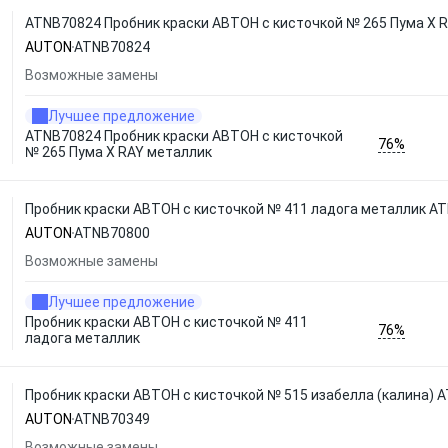
ATNB70824 Пробник краски АВТОН с кисточкой № 265 Пума X 
AUTON
ATNB70824
Возможные замены
Лучшее предложение
ATNB70824 Пробник краски АВТОН с кисточкой
76%
№ 265 Пума X RAY металлик
Пробник краски АВТОН с кисточкой № 411 ладога металлик 
AUTON
ATNB70800
Возможные замены
Лучшее предложение
Пробник краски АВТОН с кисточкой № 411
76%
ладога металлик
Пробник краски АВТОН с кисточкой № 515 изабелла (калина)
AUTON
ATNB70349
Возможные замены