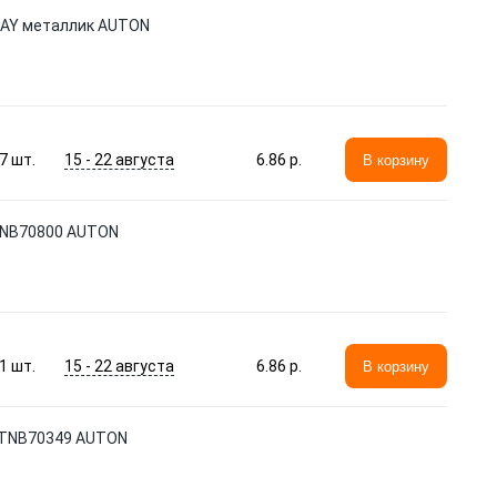
RAY металлик AUTON
15 - 22 августа
7
шт.
6.86 p.
В корзину
ATNB70800 AUTON
15 - 22 августа
1
шт.
6.86 p.
В корзину
 ATNB70349 AUTON