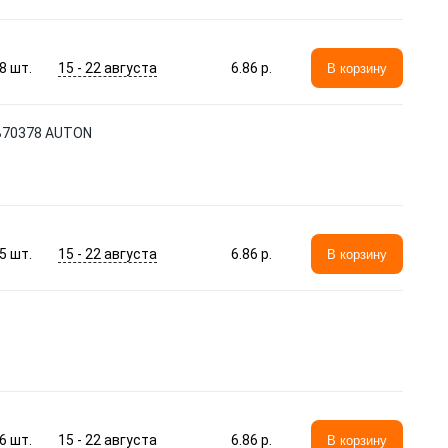
15 - 22 августа
8
шт.
6.86 p.
В корзину
NB70378 AUTON
15 - 22 августа
5
шт.
6.86 p.
В корзину
15 - 22 августа
6
шт.
6.86 p.
В корзину