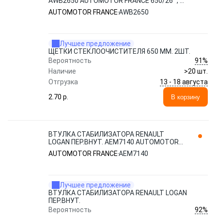
AWB2650 AUTOMOTOR FRANCE 650/26" , 2
шт.
AUTOMOTOR FRANCE
AWB2650
Лучшее предложение
ЩЕТКИ СТЕКЛООЧИСТИТЕЛЯ 650 ММ. 2ШТ.
91%
Вероятность
Наличие
>20 шт.
13 - 18 августа
Отгрузка
2.70 p.
В корзину
ВТУЛКА СТАБИЛИЗАТОРА RENAULT
LOGAN ПЕР.ВНУТ. AEM7140 AUTOMOTOR
FRANCE
AUTOMOTOR FRANCE
AEM7140
Лучшее предложение
ВТУЛКА СТАБИЛИЗАТОРА RENAULT LOGAN
ПЕР.ВНУТ.
92%
Вероятность