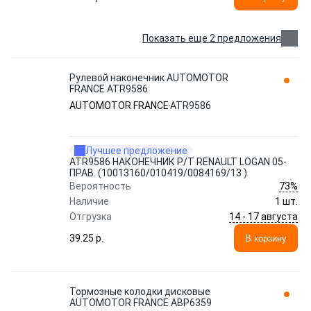
Показать еще 2 предложения
Рулевой наконечник AUTOMOTOR
FRANCE ATR9586
AUTOMOTOR FRANCE
ATR9586
Лучшее предложение
ATR9586 НАКОНЕЧНИК Р/Т RENAULT LOGAN 05-
ПРАВ. (10013160/010419/0084169/13 )
73%
Вероятность
Наличие
1 шт.
14 - 17 августа
Отгрузка
39.25 p.
В корзину
Тормозные колодки дисковые
AUTOMOTOR FRANCE ABP6359