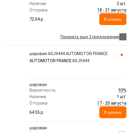
Наличие
2 шт.
18 - 21 августа
Отгрузка
72.04 p.
В корзину
Показать еще 3 предложения
шаровая ASJ9444 AUTOMOTOR FRANCE
AUTOMOTOR FRANCE
ASJ9444
шаровая
93%
Вероятность
Наличие
1 шт.
17 - 20 августа
Отгрузка
64.55 p.
В корзину
шаровая