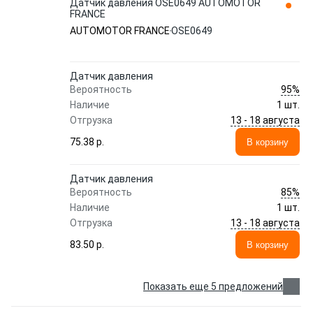
Датчик давления OSE0649 AUTOMOTOR
FRANCE
AUTOMOTOR FRANCE
OSE0649
Датчик давления
95%
Вероятность
Наличие
1 шт.
13 - 18 августа
Отгрузка
75.38 p.
В корзину
Датчик давления
85%
Вероятность
Наличие
1 шт.
13 - 18 августа
Отгрузка
83.50 p.
В корзину
Показать еще 5 предложений