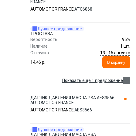
FRANCE
AUTOMOTOR FRANCE
ATC6868
Лучшее предложение
ТРОС ГАЗА
95%
Вероятность
Наличие
1 шт.
13 - 16 августа
Отгрузка
14.46 p.
В корзину
Показать еще 1 предложение
ДАТЧИК ДАВЛЕНИЯ МАСЛА PSA AES3566
AUTOMOTOR FRANCE
AUTOMOTOR FRANCE
AES3566
Лучшее предложение
ДАТЧИК ДАВЛЕНИЯ МАСЛА PSA