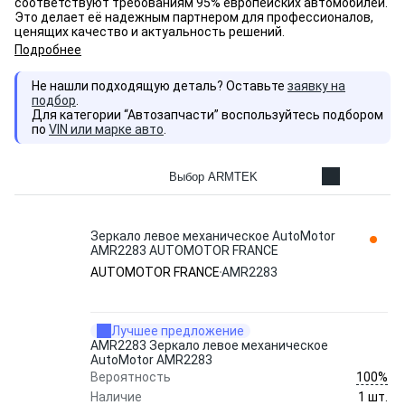
соответствуют требованиям 95% европейских автомобилей.
Это делает её надежным партнером для профессионалов,
ценящих качество и актуальность решений.
Подробнее
Не нашли подходящую деталь? Оставьте
заявку на
подбор
.
Для категории “Автозапчасти” воспользуйтесь подбором
по
VIN или марке авто
.
Выбор ARMTEK
Зеркало левое механическое AutoMotor
AMR2283 AUTOMOTOR FRANCE
AUTOMOTOR FRANCE
AMR2283
Лучшее предложение
AMR2283 Зеркало левое механическое
AutoMotor AMR2283
100%
Вероятность
Наличие
1 шт.