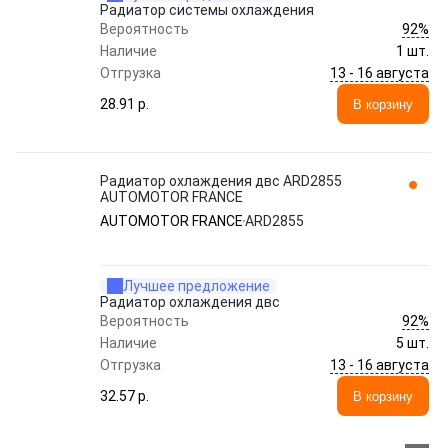
Радиатор системы охлаждения
92%
Вероятность
Наличие
1 шт.
13 - 16 августа
Отгрузка
28.91 p.
В корзину
Радиатор охлаждения двс ARD2855
AUTOMOTOR FRANCE
AUTOMOTOR FRANCE
ARD2855
Лучшее предложение
Радиатор охлаждения двс
92%
Вероятность
Наличие
5 шт.
13 - 16 августа
Отгрузка
32.57 p.
В корзину