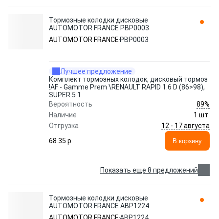
Тормозные колодки дисковые
AUTOMOTOR FRANCE PBP0003
AUTOMOTOR FRANCE
PBP0003
Лучшее предложение
Комплект тормозных колодок, дисковый тормоз
!AF - Gamme Prem \RENAULT RAPID 1.6 D (86>98),
SUPER 5 1
89%
Вероятность
Наличие
1 шт.
12 - 17 августа
Отгрузка
68.35 p.
В корзину
Показать еще 8 предложений
Тормозные колодки дисковые
AUTOMOTOR FRANCE ABP1224
AUTOMOTOR FRANCE
ABP1224