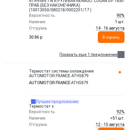
ATR9584 ТЯГА РУЛЕВАЯ RENAULT LOGAN 05- ЛЕВ/
ПРАВ.(БЕЗ НАКОНЕЧНИКА)
(10013050/080218/0002251/17 )
90%
Вероятность
Наличие
1 шт.
14 - 16 августа
Отгрузка
30.86 p.
В корзину
Показать еще 1 предложение
Термостат системы охлаждения
AUTOMOTOR FRANCE ATH5879
AUTOMOTOR FRANCE
ATH5879
Лучшее предложение
Термостат x
92%
Вероятность
Наличие
>51 шт.
12 - 15 августа
Отгрузка