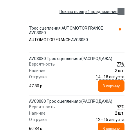
Показать еще 1 предложение
Трос сцепления AUTOMOTOR FRANCE
AVC3080
AUTOMOTOR FRANCE
AVC3080
AVC3080 Трос сцепления x(РАСПРОДАЖА)
77%
Вероятность
Наличие
2 шт.
14 - 18 августа
Отгрузка
47.80 p.
В корзину
AVC3080 Трос сцепления x(РАСПРОДАЖА)
92%
Вероятность
Наличие
2 шт.
12 - 15 августа
Отгрузка
60.84 p.
В корзину