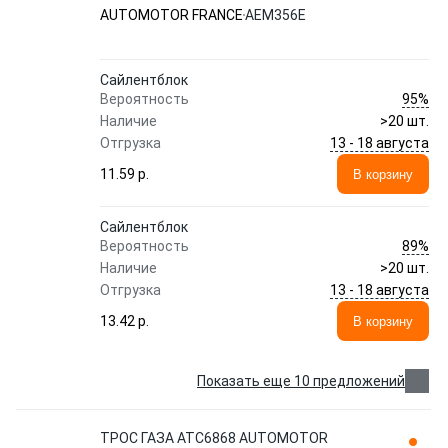
AUTOMOTOR FRANCE
AEM356E
Сайлентблок
95%
Вероятность
Наличие
>20 шт.
13 - 18 августа
Отгрузка
11.59 p.
В корзину
Сайлентблок
89%
Вероятность
Наличие
>20 шт.
13 - 18 августа
Отгрузка
13.42 p.
В корзину
Показать еще 10 предложений
ТРОС ГАЗА ATC6868 AUTOMOTOR