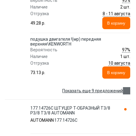
95%
Вероятность
Наличие
2 шт.
8 - 11 августа
Отгрузка
49.28 p.
В корзину
подушка двигателя !(мр) передняя
верхняя\KENWORTH
97%
Вероятность
Наличие
1 шт.
10 августа
Отгрузка
73.13 p.
В корзину
Показать еще 9 предложений
177.14726C ШТУЦЕР T-ОБРАЗНЫЙ T3/8
P3/8 T3/8 AUTOMANN
AUTOMANN
177.14726C