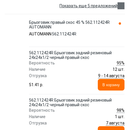
Показать еще 5 предложений
Брызговик правый скос 45 % 562.112424R
AUTOMANN
AUTOMANN
562.112424R
562.112424R Брызговик задний резиновый
24x24х1/2 черный правый скос
95%
Вероятность
Наличие
12 шт.
9 - 14 августа
Отгрузка
51.41 p.
В корзину
562.112424R Брызговик задний резиновый
24x24х1/2 черный правый скос
98%
Вероятность
Наличие
1 шт.
7 августа
Отгрузка