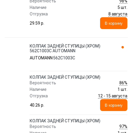
98%
Вероятность
Наличие
5 шт.
8 августа
Отгрузка
29.59 p.
В корзину
КОЛПАК ЗАДНЕЙ СТУПИЦЫ (ХРОМ)
562C1003C AUTOMANN
AUTOMANN
562C1003C
КОЛПАК ЗАДНЕЙ СТУПИЦЫ (ХРОМ)
86%
Вероятность
Наличие
1 шт.
12 - 15 августа
Отгрузка
40.26 p.
В корзину
КОЛПАК ЗАДНЕЙ СТУПИЦЫ (ХРОМ)
97%
Вероятность