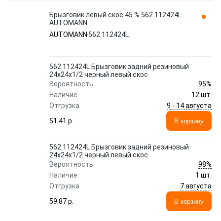
Брызговик левый скос 45 % 562.112424L
AUTOMANN
AUTOMANN
562.112424L
562.112424L Брызговик задний резиновый
24x24х1/2 черный левый скос
95%
Вероятность
Наличие
12 шт.
9 - 14 августа
Отгрузка
51.41 p.
В корзину
562.112424L Брызговик задний резиновый
24x24х1/2 черный левый скос
98%
Вероятность
Наличие
1 шт.
7 августа
Отгрузка
59.87 p.
В корзину