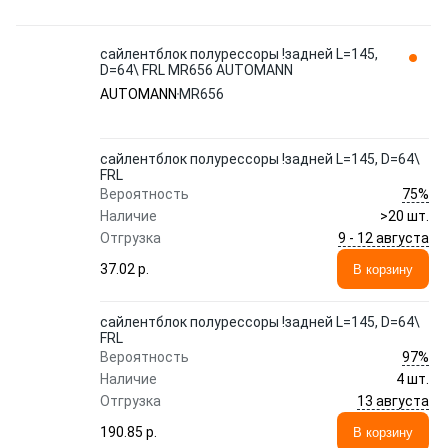
сайлентблок полурессоры !задней L=145,
D=64\ FRL MR656 AUTOMANN
AUTOMANN
MR656
сайлентблок полурессоры !задней L=145, D=64\
FRL
75%
Вероятность
Наличие
>20 шт.
9 - 12 августа
Отгрузка
37.02 p.
В корзину
сайлентблок полурессоры !задней L=145, D=64\
FRL
97%
Вероятность
Наличие
4 шт.
13 августа
Отгрузка
190.85 p.
В корзину