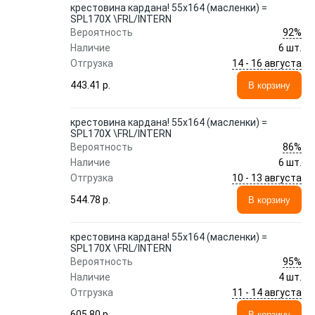
крестовина кардана! 55x164 (масленки) =
SPL170X \FRL/INTERN
92%
Вероятность
Наличие
6 шт.
14 - 16 августа
Отгрузка
443.41 p.
В корзину
крестовина кардана! 55x164 (масленки) =
SPL170X \FRL/INTERN
86%
Вероятность
Наличие
6 шт.
10 - 13 августа
Отгрузка
544.78 p.
В корзину
крестовина кардана! 55x164 (масленки) =
SPL170X \FRL/INTERN
95%
Вероятность
Наличие
4 шт.
11 - 14 августа
Отгрузка
605.80 p.
В корзину