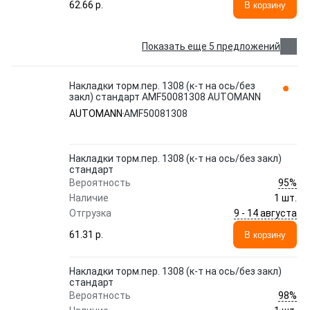
62.66 p.
В корзину
Показать еще 5 предложений
Накладки торм.пер. 1308 (к-т на ось/без
закл) стандарт AMF50081308 AUTOMANN
AUTOMANN
AMF50081308
Накладки торм.пер. 1308 (к-т на ось/без закл)
стандарт
95%
Вероятность
Наличие
1 шт.
9 - 14 августа
Отгрузка
61.31 p.
В корзину
Накладки торм.пер. 1308 (к-т на ось/без закл)
стандарт
98%
Вероятность