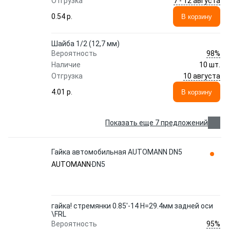
7 - 12 августа
Отгрузка
0.54 p.
В корзину
Шайба 1/2 (12,7 мм)
98%
Вероятность
Наличие
10 шт.
10 августа
Отгрузка
4.01 p.
В корзину
Показать еще 7 предложений
Гайка автомобильная AUTOMANN DN5
AUTOMANN
DN5
гайка! стремянки 0.85'-14 H=29.4мм задней оси
\FRL
95%
Вероятность