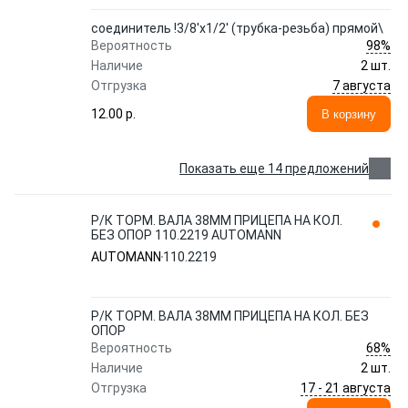
соединитель !3/8'x1/2' (трубка-резьба) прямой\
98%
Вероятность
Наличие
2 шт.
7 августа
Отгрузка
12.00 p.
В корзину
Показать еще 14 предложений
Р/К ТОРМ. ВАЛА 38ММ ПРИЦЕПА НА КОЛ.
БЕЗ ОПОР 110.2219 AUTOMANN
AUTOMANN
110.2219
Р/К ТОРМ. ВАЛА 38ММ ПРИЦЕПА НА КОЛ. БЕЗ
ОПОР
68%
Вероятность
Наличие
2 шт.
17 - 21 августа
Отгрузка