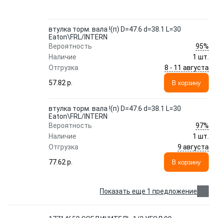
втулка торм. вала !(п) D=47.6 d=38.1 L=30
Eaton\FRL/INTERN
95%
Вероятность
Наличие
1 шт.
8 - 11 августа
Отгрузка
57.82 p.
В корзину
втулка торм. вала !(п) D=47.6 d=38.1 L=30
Eaton\FRL/INTERN
97%
Вероятность
Наличие
1 шт.
9 августа
Отгрузка
77.62 p.
В корзину
Показать еще 1 предложение