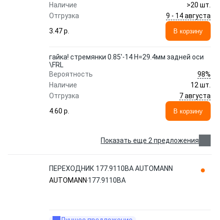
Наличие
>20 шт.
9 - 14 августа
Отгрузка
3.47 p.
В корзину
гайка! стремянки 0.85'-14 H=29.4мм задней оси
\FRL
98%
Вероятность
Наличие
12 шт.
7 августа
Отгрузка
4.60 p.
В корзину
Показать еще 2 предложения
ПЕРЕХОДНИК 177.9110BA AUTOMANN
AUTOMANN
177.9110BA