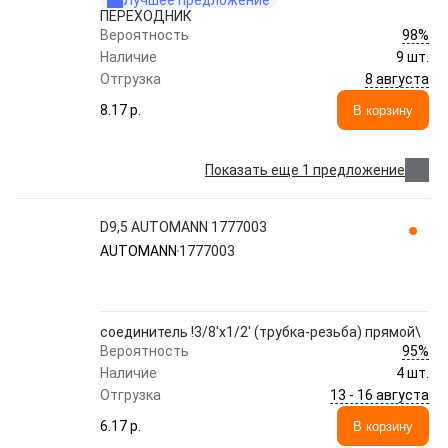
Лучшее предложение
ПЕРЕХОДНИК
98%
Вероятность
Наличие
9 шт.
8 августа
Отгрузка
8.17 p.
В корзину
Показать еще 1 предложение
D9,5 AUTOMANN 1777003
AUTOMANN
1777003
соединитель !3/8'x1/2' (трубка-резьба) прямой\
95%
Вероятность
Наличие
4 шт.
13 - 16 августа
Отгрузка
6.17 p.
В корзину