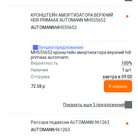
КРОНШТЕЙН АМОРТИЗАТОРА ВЕРХНИЙ
HDR PRIMAAX AUTOMANN MHS55652
AUTOMANN
MHS55652
Лучшее предложение
MHS55652 кронштейн амортизатора верхний hdr
primaax automann
100%
Вероятность
Наличие
1 шт.
завтра в 09:00
Отгрузка
72.58 p.
В корзину
Показать еще 5 предложений
Рессора подвески AUTOMANN 961263
AUTOMANN
961263