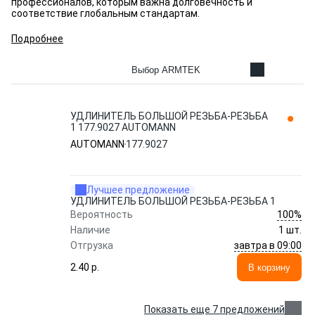
профессионалов, которым важна долговечность и
соответствие глобальным стандартам.
Подробнее
Выбор ARMTEK
УДЛИНИТЕЛЬ БОЛЬШОЙ РЕЗЬБА-РЕЗЬБА
1 177.9027 AUTOMANN
AUTOMANN
177.9027
Лучшее предложение
УДЛИНИТЕЛЬ БОЛЬШОЙ РЕЗЬБА-РЕЗЬБА 1
100%
Вероятность
Наличие
1 шт.
завтра в 09:00
Отгрузка
2.40 p.
В корзину
Показать еще 7 предложений