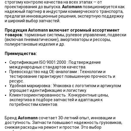
строгому контролю качества на всех этапах — от
проектирования до выпуска.
Automann
позиционируется как
надежный партнер в индустрии коммерческого транспорта,
предлагая инновационные решения, экспертную поддержку
и широкий выбор запчастей.
Продукция Automann включает огромный ассортимент
товаров:
тормозные системы, рулевое управление, подвески
(включая пневматические), амортизаторы и рессоры,
полиуретановые изделия и др.
Преимущества:
Сертификация ISO 9001:2000 : Подтверждение
международных стандартов качества.
Превосходство над OE-аналогами : Технологии и
тестирование гарантируют повышенную прочность и
ресурс.
Удобная маркировка : Упаковка с логотипом и артикулом
упрощает идентификацию и логистику.
Клиентоориентированность : Конкурентные цены,
экспертиза в подборе запчастей и адаптация к
потребностям клиентов.
Бренд
Automann
сочетает 30-летний опыт, инновации и
доступность. Запчасти повышают надежность грузовиков,
снижая расходы на ремонт и простои. Это выбор