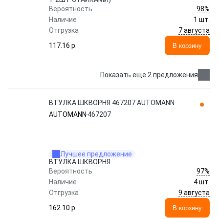
98%
Вероятность
Наличие
1 шт.
7 августа
Отгрузка
117.16 p.
В корзину
Показать еще 2 предложения
ВТУЛКА ШКВОРНЯ 467207 AUTOMANN
AUTOMANN
467207
Лучшее предложение
ВТУЛКА ШКВОРНЯ
97%
Вероятность
Наличие
4 шт.
9 августа
Отгрузка
162.10 p.
В корзину