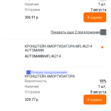
Наличие
1 шт.
7 августа
Отгрузка
306.91 p.
В корзину
Показать еще 2 предложения
КРОНШТЕЙН АМОРТИЗАТОРА MFL46214
AUTOMANN
AUTOMANN
MFL46214
Лучшее предложение
КРОНШТЕЙН АМОРТИЗАТОРА
98%
Вероятность
Наличие
1 шт.
8 августа
Отгрузка
329.77 p.
В корзину