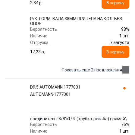
2.34 p.
В корзину
Р/К ТОРМ. ВАЛА 38ММ ПРИЦЕПА НА КОЛ. БЕЗ
ОПОР
98%
Вероятность
Наличие
1 шт.
7 августа
Отгрузка
17.23 p.
В корзину
Показать еще 2 предложения
D9,5 AUTOMANN 1777001
AUTOMANN
1777001
соединитель !3/8'x1/4' (трубка-резьба) прямой\
76%
Вероятность
Наличие
1 шт.