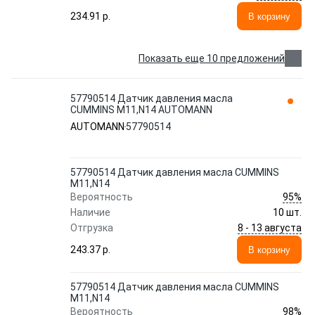
234.91 p.
В корзину
Показать еще 10 предложений
57790514 Датчик давления масла
CUMMINS M11,N14 AUTOMANN
AUTOMANN
57790514
57790514 Датчик давления масла CUMMINS
M11,N14
95%
Вероятность
Наличие
10 шт.
8 - 13 августа
Отгрузка
243.37 p.
В корзину
57790514 Датчик давления масла CUMMINS
M11,N14
98%
Вероятность