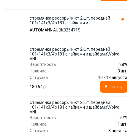
стремянка рессоры !к-кт 2 шт. передней
101/141x3/4'x181 с гайками и
шайбами\Volvo VNL AUBK825471S
AUTOMANN
AUBK825471S
AUTOMANN
стремянка рессоры !к-кт 2 шт. передней
101/141x3/4'x181 с гайками и шайбами\Volvo
VNL
88%
Вероятность
Наличие
3 шт.
10 - 13 августа
Отгрузка
180.64 p.
В корзину
стремянка рессоры !к-кт 2 шт. передней
101/141x3/4'x181 с гайками и шайбами\Volvo
VNL
97%
Вероятность
Наличие
1 шт.
8 августа
Отгрузка