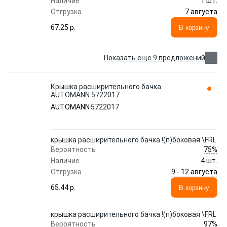
Наличие
1 шт.
7 августа
Отгрузка
67.25 p.
В корзину
Показать еще 9 предложений
Крышка расширительного бачка
AUTOMANN 5722017
AUTOMANN
5722017
крышка расширительного бачка !(п)боковая \FRL
75%
Вероятность
Наличие
4 шт.
9 - 12 августа
Отгрузка
65.44 p.
В корзину
крышка расширительного бачка !(п)боковая \FRL
97%
Вероятность