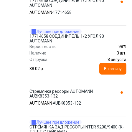
17714658 СОЕДИНИТЕЛЬ 1/2 УГОЛ 90
AUTOMANN
AUTOMANN
17714658
Лучшее предложение
17714658 СОЕДИНИТЕЛЬ 1/2 УГОЛ 90
AUTOMANN
98%
Вероятность
Наличие
3 шт.
8 августа
Отгрузка
88.02 p.
В корзину
Стремянка рессоры AUTOMANN
AUBK8353-132
AUTOMANN
AUBK8353-132
Лучшее предложение
СТРЕМЯНКА ЗАД.РЕССОРЫ INTER 9200/9400 (К-
Т 2ШТ С ГАЙКАМИ)