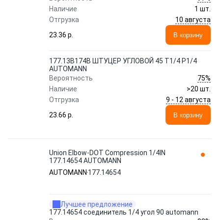
Наличие
1 шт.
10 августа
Отгрузка
23.36 p.
В корзину
177.13B174B ШТУЦЕР УГЛОВОЙ 45 T1/4 P1/4
AUTOMANN
75%
Вероятность
Наличие
>20 шт.
9 - 12 августа
Отгрузка
23.66 p.
В корзину
Union Elbow-DOT Compression 1/4IN
177.14654 AUTOMANN
AUTOMANN
177.14654
Лучшее предложение
177.14654 соединитель 1/4 угол 90 automann