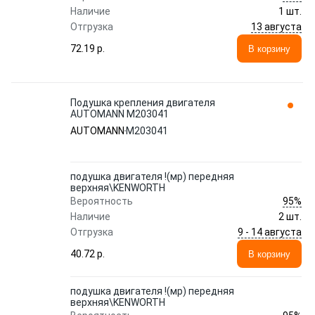
Наличие
1 шт.
13 августа
Отгрузка
72.19 p.
В корзину
Подушка крепления двигателя
AUTOMANN M203041
AUTOMANN
M203041
подушка двигателя !(мр) передняя
верхняя\KENWORTH
95%
Вероятность
Наличие
2 шт.
9 - 14 августа
Отгрузка
40.72 p.
В корзину
подушка двигателя !(мр) передняя
верхняя\KENWORTH