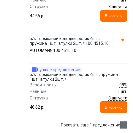
Наличие
1 шт.
8 августа
Отгрузка
44.65 p.
В корзину
р/к тормозной колодки !ролик 4шт.,
пружина 1шт., втулки 2шт. \ 100.4515.10
AUTOMANN
AUTOMANN
100.4515.10
Лучшее предложение
р/к тормозной колодки !ролик 4шт., пружина
1шт., втулки 2шт. \
98%
Вероятность
Наличие
1 шт.
8 августа
Отгрузка
46.62 p.
В корзину
Показать еще 1 предложение