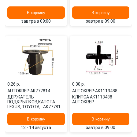
В корзину
В корзину
завтра в 09:00
завтра в 09:00
0.26 p.
0.30 p.
AUTOKREP
·
AK777814
AUTOKREP
·
AK1113488
ДЕРЖАТЕЛЬ
КЛИПСА AK1113488
ПОДКРЫЛКОВ,КАПОТА
AUTOKREP
LEXUS, TOYOTA, . AK777814
AUTOKREP
В корзину
В корзину
12 - 14 августа
завтра в 09:00