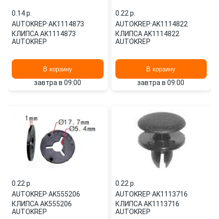
0.14 p.
0.22 p.
AUTOKREP
·
AK1114873
AUTOKREP
·
AK1114822
КЛИПСА AK1114873
КЛИПСА AK1114822
AUTOKREP
AUTOKREP
В корзину
В корзину
завтра в 09:00
завтра в 09:00
0.22 p.
0.22 p.
AUTOKREP
·
AK555206
AUTOKREP
·
AK1113716
КЛИПСА AK555206
КЛИПСА AK1113716
AUTOKREP
AUTOKREP