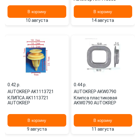
В корзину
В корзину
10 августа
14 августа
0.42 p.
0.44 p.
AUTOKREP
·
AK1113721
AUTOKREP
·
AKW0790
КЛИПСА AK1113721
Клипса пластиковая
AUTOKREP
AKW0790 AUTOKREP
В корзину
В корзину
9 августа
11 августа