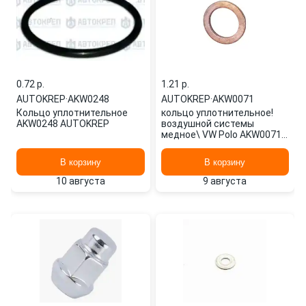
0.72 p.
1.21 p.
AUTOKREP
·
AKW0248
AUTOKREP
·
AKW0071
Кольцо уплотнительное
кольцо уплотнительное!
AKW0248 AUTOKREP
воздушной системы
медное\ VW Polo AKW0071
AUTOKREP
В корзину
В корзину
10 августа
9 августа