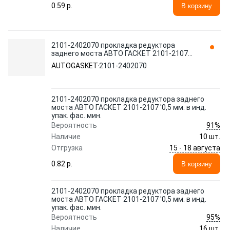
0.59 p.
В корзину
2101-2402070 прокладка редуктора
заднего моста АВТО ГАСКЕТ 2101-2107
'0,5 мм. в инд. упак. фас. мин.
AUTOGASKET
2101-2402070
AUTOGASKET
2101-2402070 прокладка редуктора заднего
моста АВТО ГАСКЕТ 2101-2107 '0,5 мм. в инд.
упак. фас. мин.
91%
Вероятность
Наличие
10 шт.
15 - 18 августа
Отгрузка
0.82 p.
В корзину
2101-2402070 прокладка редуктора заднего
моста АВТО ГАСКЕТ 2101-2107 '0,5 мм. в инд.
упак. фас. мин.
95%
Вероятность
Наличие
16 шт.