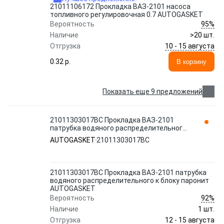
21011106172 Прокладка ВАЗ-2101 насоса
топливного регулировочная 0.7 AUTOGASKET
95%
Вероятность
Наличие
>20 шт.
10 - 15 августа
Отгрузка
0.32 p.
В корзину
Показать еще 9 предложений
21011303017ВС Прокладка ВАЗ-2101
патрубка водяного распределительного
к блоку паронит AUTOGASKET
AUTOGASKET
21011303017ВС
21011303017ВС Прокладка ВАЗ-2101 патрубка
водяного распределительного к блоку паронит
AUTOGASKET
92%
Вероятность
Наличие
1 шт.
12 - 15 августа
Отгрузка