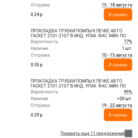
15 - 18 августа
Отгрузка
0.24 p.
В корзину
ПРОКЛАДКА ТРУБКИ ПОМПЫ К ПЕЧКЕ АВТО
ГАСКЕТ 2101-2107 'В ИНД. УПАК. ФАС. МИН. ПО
77%
Вероятность
Наличие
1 шт.
10 - 15 августа
Отгрузка
0.35 p.
В корзину
ПРОКЛАДКА ТРУБКИ ПОМПЫ К ПЕЧКЕ АВТО
ГАСКЕТ 2101-2107 'В ИНД. УПАК. ФАС. МИН. ПО
95%
Вероятность
Наличие
>20 шт.
19 - 22 августа
Отгрузка
0.29 p.
В корзину
Показать еще 11 предложений