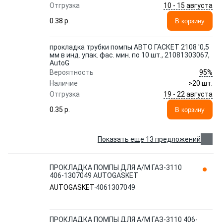
10 - 15 августа
Отгрузка
0.38 p.
В корзину
прокладка трубки помпы АВТО ГАСКЕТ 2108 '0,5
мм в инд. упак. фас. мин. по 10 шт., 21081303067,
AutoG
95%
Вероятность
Наличие
>20 шт.
19 - 22 августа
Отгрузка
0.35 p.
В корзину
Показать еще 13 предложений
ПРОКЛАДКА ПОМПЫ ДЛЯ А/М ГАЗ-3110
406-1307049 AUTOGASKET
AUTOGASKET
4061307049
ПРОКЛАДКА ПОМПЫ ДЛЯ А/М ГАЗ-3110 406-