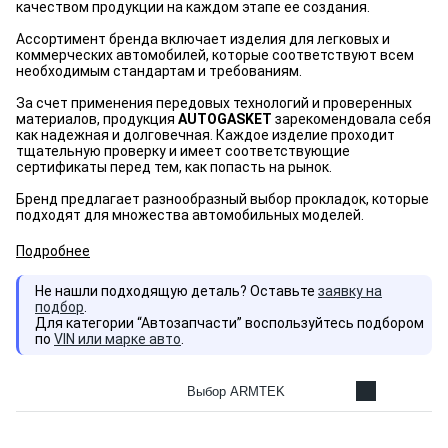
качеством продукции на каждом этапе ее создания.
Ассортимент бренда включает изделия для легковых и
коммерческих автомобилей, которые соответствуют всем
необходимым стандартам и требованиям.
За счет применения передовых технологий и проверенных
материалов, продукция
AUTOGASKET
зарекомендовала себя
как надежная и долговечная. Каждое изделие проходит
тщательную проверку и имеет соответствующие
сертификаты перед тем, как попасть на рынок.
Бренд предлагает разнообразный выбор прокладок, которые
подходят для множества автомобильных моделей.
Подробнее
Не нашли подходящую деталь? Оставьте
заявку на
подбор
.
Для категории “Автозапчасти” воспользуйтесь подбором
по
VIN или марке авто
.
Выбор ARMTEK