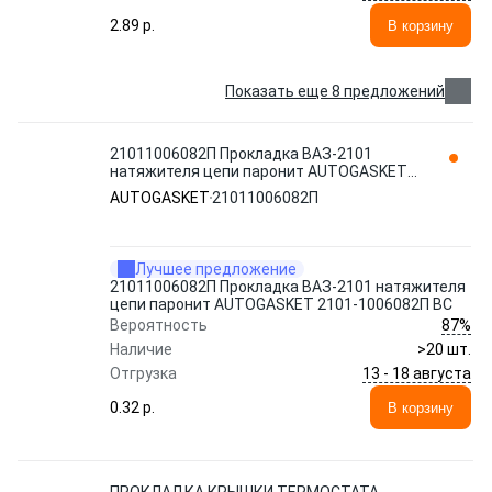
2.89 p.
В корзину
Показать еще 8 предложений
21011006082П Прокладка ВАЗ-2101
натяжителя цепи паронит AUTOGASKET
2101-1006082П ВС
AUTOGASKET
21011006082П
Лучшее предложение
21011006082П Прокладка ВАЗ-2101 натяжителя
цепи паронит AUTOGASKET 2101-1006082П ВС
87%
Вероятность
Наличие
>20 шт.
13 - 18 августа
Отгрузка
0.32 p.
В корзину