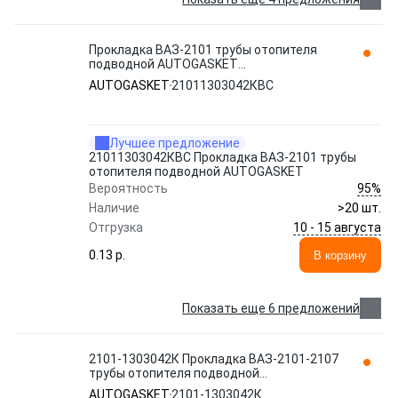
Прокладка ВАЗ-2101 трубы отопителя
подводной AUTOGASKET
21011303042КВС
AUTOGASKET
21011303042КВС
Лучшее предложение
21011303042КВС Прокладка ВАЗ-2101 трубы
отопителя подводной AUTOGASKET
95%
Вероятность
Наличие
>20 шт.
10 - 15 августа
Отгрузка
0.13 p.
В корзину
Показать еще 6 предложений
2101-1303042К Прокладка ВАЗ-2101-2107
трубы отопителя подводной
AUTOGASKET 2101-1303042кВС (ан. 2101
AUTOGASKET
2101-1303042К