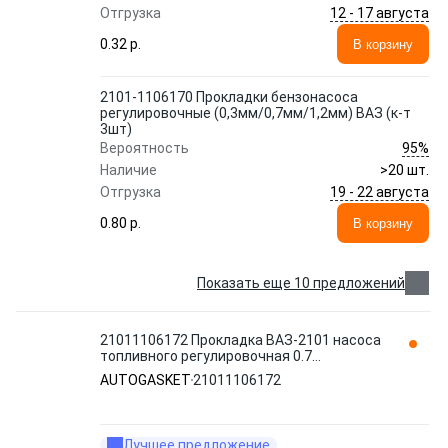
12 - 17 августа
Отгрузка
0.32 p.
В корзину
2101-1106170 Прокладки бензонасоса
регулировочные (0,3мм/0,7мм/1,2мм) ВАЗ (к-т
3шт)
95%
Вероятность
Наличие
>20 шт.
19 - 22 августа
Отгрузка
0.80 p.
В корзину
Показать еще 10 предложений
21011106172 Прокладка ВАЗ-2101 насоса
топливного регулировочная 0.7
AUTOGASKET
AUTOGASKET
21011106172
Лучшее предложение