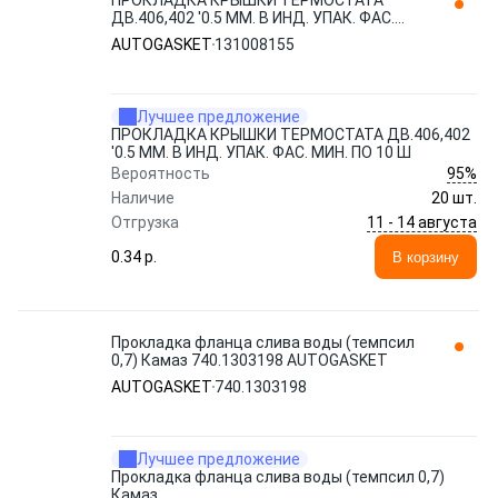
ПРОКЛАДКА КРЫШКИ ТЕРМОСТАТА
ДВ.406,402 '0.5 ММ. В ИНД. УПАК. ФАС.
МИН. ПО 10 Ш 131008155 AUTOGASKET
AUTOGASKET
131008155
Лучшее предложение
ПРОКЛАДКА КРЫШКИ ТЕРМОСТАТА ДВ.406,402
'0.5 ММ. В ИНД. УПАК. ФАС. МИН. ПО 10 Ш
95%
Вероятность
Наличие
20 шт.
11 - 14 августа
Отгрузка
0.34 p.
В корзину
Прокладка фланца слива воды (темпсил
0,7) Камаз 740.1303198 AUTOGASKET
AUTOGASKET
740.1303198
Лучшее предложение
Прокладка фланца слива воды (темпсил 0,7)
Камаз