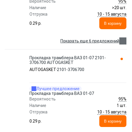
95%
Вероятность
Наличие
>20 шт.
10 - 15 августа
Отгрузка
0.29 p.
В корзину
Показать еще 6 предложений
Прокладка трамблера ВАЗ 01-07 2101-
3706700 AUTOGASKET
AUTOGASKET
2101-3706700
Лучшее предложение
Прокладка трамблера ВАЗ 01-07
95%
Вероятность
Наличие
1 шт.
10 - 15 августа
Отгрузка
0.29 p.
В корзину