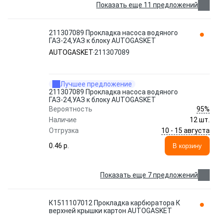
Показать еще 11 предложений
211307089 Прокладка насоса водяного
ГАЗ-24,УАЗ к блоку AUTOGASKET
AUTOGASKET
211307089
Лучшее предложение
211307089 Прокладка насоса водяного
ГАЗ-24,УАЗ к блоку AUTOGASKET
95%
Вероятность
Наличие
12 шт.
10 - 15 августа
Отгрузка
0.46 p.
В корзину
Показать еще 7 предложений
К1511107012 Прокладка карбюратора К
верхней крышки картон AUTOGASKET