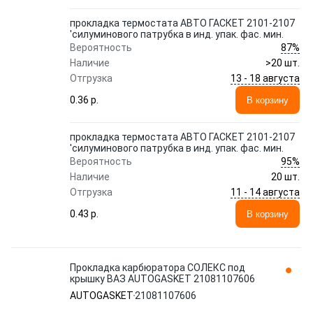
прокладка термостата АВТО ГАСКЕТ 2101-2107
'силуминового патрубка в инд. упак. фас. мин.
87%
Вероятность
Наличие
>20 шт.
13 - 18 августа
Отгрузка
0.36 p.
В корзину
прокладка термостата АВТО ГАСКЕТ 2101-2107
'силуминового патрубка в инд. упак. фас. мин.
95%
Вероятность
Наличие
20 шт.
11 - 14 августа
Отгрузка
0.43 p.
В корзину
Прокладка карбюратора СОЛЕКС под
крышку ВАЗ AUTOGASKET 21081107606
AUTOGASKET
21081107606