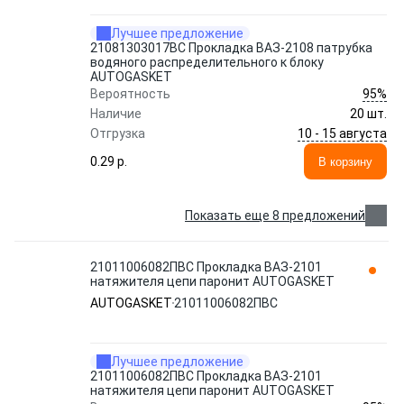
Лучшее предложение
21081303017ВС Прокладка ВАЗ-2108 патрубка
водяного распределительного к блоку
AUTOGASKET
95%
Вероятность
Наличие
20 шт.
10 - 15 августа
Отгрузка
0.29 p.
В корзину
Показать еще 8 предложений
21011006082ПВС Прокладка ВАЗ-2101
натяжителя цепи паронит AUTOGASKET
AUTOGASKET
21011006082ПВС
Лучшее предложение
21011006082ПВС Прокладка ВАЗ-2101
натяжителя цепи паронит AUTOGASKET