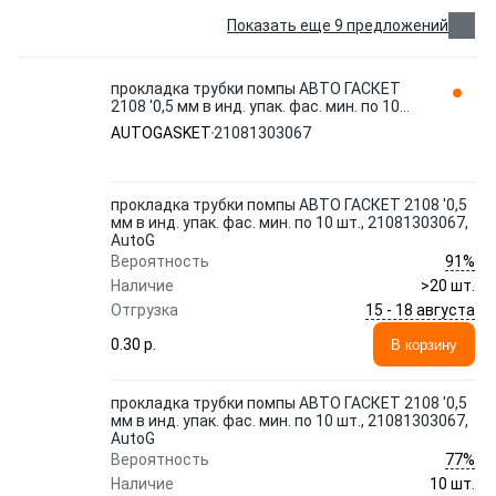
Показать еще 9 предложений
прокладка трубки помпы АВТО ГАСКЕТ
2108 '0,5 мм в инд. упак. фас. мин. по 10
шт., 21081303067, AutoG AUTOGASKET
AUTOGASKET
21081303067
прокладка трубки помпы АВТО ГАСКЕТ 2108 '0,5
мм в инд. упак. фас. мин. по 10 шт., 21081303067,
AutoG
91%
Вероятность
Наличие
>20 шт.
15 - 18 августа
Отгрузка
0.30 p.
В корзину
прокладка трубки помпы АВТО ГАСКЕТ 2108 '0,5
мм в инд. упак. фас. мин. по 10 шт., 21081303067,
AutoG
77%
Вероятность
Наличие
10 шт.