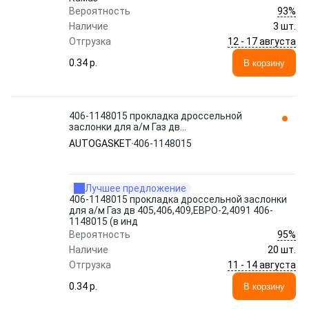
93%
Вероятность
Наличие
3 шт.
12 - 17 августа
Отгрузка
0.34 p.
В корзину
406-1148015 прокладка дроссельной
заслонки для а/м Газ дв
405,406,409,ЕВРО-2,4091 406-1148015 (в
AUTOGASKET
406-1148015
инд AUTOGASKET
Лучшее предложение
406-1148015 прокладка дроссельной заслонки
для а/м Газ дв 405,406,409,ЕВРО-2,4091 406-
1148015 (в инд
95%
Вероятность
Наличие
20 шт.
11 - 14 августа
Отгрузка
0.34 p.
В корзину