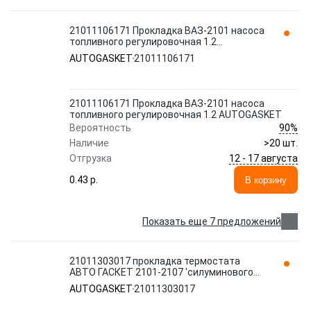
21011106171 Прокладка ВАЗ-2101 насоса
топливного регулировочная 1.2
AUTOGASKET
AUTOGASKET
21011106171
21011106171 Прокладка ВАЗ-2101 насоса
топливного регулировочная 1.2 AUTOGASKET
90%
Вероятность
Наличие
>20 шт.
12 - 17 августа
Отгрузка
0.43 p.
В корзину
Показать еще 7 предложений
21011303017 прокладка термостата
АВТО ГАСКЕТ 2101-2107 'силуминового
патрубка в инд. упак. фас. мин.
AUTOGASKET
21011303017
AUTOGASKET