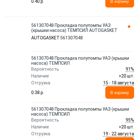
0.40 p.
В корзину
561307048 Прокладка полупомпы УАЗ
(крышки насоса) ТЕМПСИЛ AUTOGASKET
AUTOGASKET
561307048
561307048 Прокладка полупомпы УАЗ (крышки
насоса) ТЕМПСИЛ
91%
Вероятность
Наличие
>20 шт.
15 - 18 августа
Отгрузка
0.38 p.
В корзину
561307048 Прокладка полупомпы УАЗ (крышки
насоса) ТЕМПСИЛ
95%
Вероятность
Наличие
>20 шт.
19 - 22 августа
Отгрузка