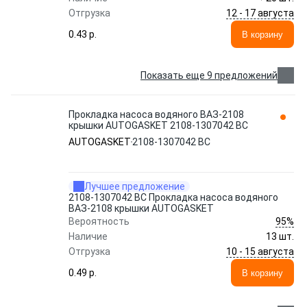
12 - 17 августа
Отгрузка
0.43 p.
В корзину
Показать еще 9 предложений
Прокладка насоса водяного ВАЗ-2108
крышки AUTOGASKET 2108-1307042 ВС
AUTOGASKET
2108-1307042 ВС
Лучшее предложение
2108-1307042 ВС Прокладка насоса водяного
ВАЗ-2108 крышки AUTOGASKET
95%
Вероятность
Наличие
13 шт.
10 - 15 августа
Отгрузка
0.49 p.
В корзину