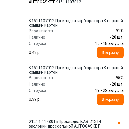
AUTOGASKET
К1511107012
К1511107012 Прокладка карбюратора К верхней
крышки картон
91%
Вероятность
Наличие
>20 шт.
15 - 18 августа
Отгрузка
0.48 p.
В корзину
К1511107012 Прокладка карбюратора К верхней
крышки картон
95%
Вероятность
Наличие
>20 шт.
19 - 22 августа
Отгрузка
0.59 p.
В корзину
21214-1148015 Прокладка ВАЗ-21214
заслонки дроссельной AUTOGASKET