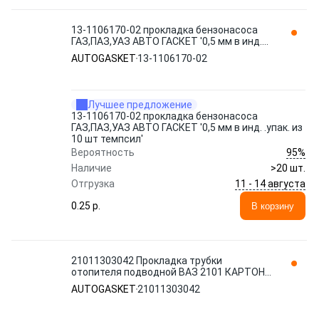
13-1106170-02 прокладка бензонасоса
ГАЗ,ПАЗ,УАЗ АВТО ГАСКЕТ '0,5 мм в инд.
.упак. из 10 шт темпсил' AUTOGASKET
AUTOGASKET
13-1106170-02
Лучшее предложение
13-1106170-02 прокладка бензонасоса
ГАЗ,ПАЗ,УАЗ АВТО ГАСКЕТ '0,5 мм в инд. .упак. из
10 шт темпсил'
95%
Вероятность
Наличие
>20 шт.
11 - 14 августа
Отгрузка
0.25 p.
В корзину
21011303042 Прокладка трубки
отопителя подводной ВАЗ 2101 КАРТОН
AUTOGASKET
AUTOGASKET
21011303042