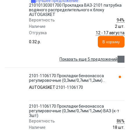
Лучшее предложение
21010130301700 Прокладка ВАЗ-2101 патрубка
водяного распределительного к блоку
AUTOGASKET
94%
Вероятность
Наличие
2 шт.
12 - 17 августа
Отгрузка
0.32 p.
В корзину
Показать еще 5 предложений
2101-1106170 Прокладки бензонасоса
регулировочные (0,3мм/0,7мм/1,2мм)
ВАЗ (к-т 3шт) AUTOGASKET
AUTOGASKET
2101-1106170
2101-1106170 Прокладки бензонасоса
регулировочные (0,3мм/0,7мм/1,2мм) ВАЗ (к-т
3шт)
86%
Вероятность
Наличие
18 шт.