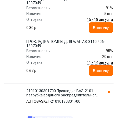
1307049
91%
Вероятность
Наличие
5 шт.
15 - 18 августа
Отгрузка
0.30 p.
В корзину
ПРОКЛАДКА ПОМПЫ ДЛЯ А/М ГАЗ-3110 406-
1307049
95%
Вероятность
Наличие
20 шт.
11 - 14 августа
Отгрузка
0.67 p.
В корзину
21010130301700 Прокладка ВАЗ-2101
патрубка водяного распределительного
к блоку AUTOGASKET
AUTOGASKET
21010130301700