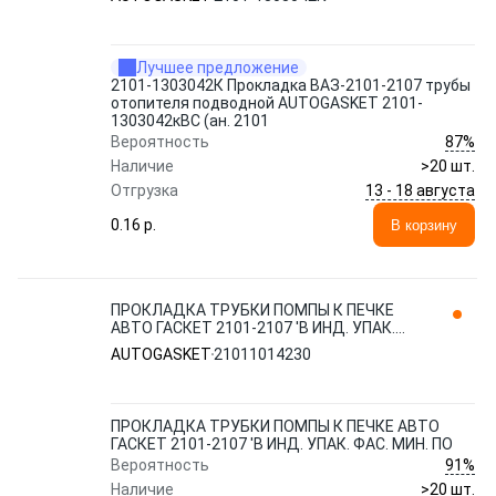
Лучшее предложение
2101-1303042К Прокладка ВАЗ-2101-2107 трубы
отопителя подводной AUTOGASKET 2101-
1303042кВС (ан. 2101
87%
Вероятность
Наличие
>20 шт.
13 - 18 августа
Отгрузка
0.16 p.
В корзину
ПРОКЛАДКА ТРУБКИ ПОМПЫ К ПЕЧКЕ
АВТО ГАСКЕТ 2101-2107 'В ИНД. УПАК.
ФАС. МИН. ПО 21011014230 AUTOGASKET
AUTOGASKET
21011014230
ПРОКЛАДКА ТРУБКИ ПОМПЫ К ПЕЧКЕ АВТО
ГАСКЕТ 2101-2107 'В ИНД. УПАК. ФАС. МИН. ПО
91%
Вероятность
Наличие
>20 шт.