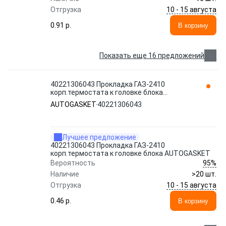
10 - 15 августа
Отгрузка
0.91 p.
В корзину
Показать еще 16 предложений
40221306043 Прокладка ГАЗ-2410
корп.термостата к головке блока
AUTOGASKET
AUTOGASKET
40221306043
Лучшее предложение
40221306043 Прокладка ГАЗ-2410
корп.термостата к головке блока AUTOGASKET
95%
Вероятность
Наличие
>20 шт.
10 - 15 августа
Отгрузка
0.46 p.
В корзину