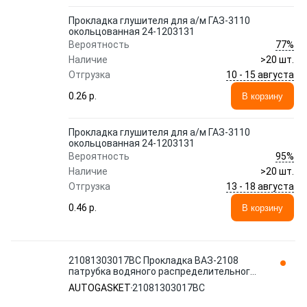
Прокладка глушителя для а/м ГАЗ-3110
окольцованная 24-1203131
77%
Вероятность
Наличие
>20 шт.
10 - 15 августа
Отгрузка
0.26 p.
В корзину
Прокладка глушителя для а/м ГАЗ-3110
окольцованная 24-1203131
95%
Вероятность
Наличие
>20 шт.
13 - 18 августа
Отгрузка
0.46 p.
В корзину
21081303017ВС Прокладка ВАЗ-2108
патрубка водяного распределительного
к блоку AUTOGASKET
AUTOGASKET
21081303017ВС