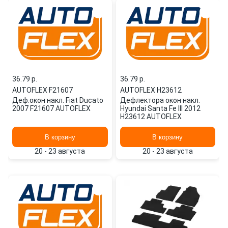
36.79 p.
36.79 p.
AUTOFLEX
·
F21607
AUTOFLEX
·
H23612
Деф.окон накл. Fiat Ducato
Дефлектора окон накл.
2007 F21607 AUTOFLEX
Hyundai Santa Fe III 2012
H23612 AUTOFLEX
В корзину
В корзину
20 - 23 августа
20 - 23 августа