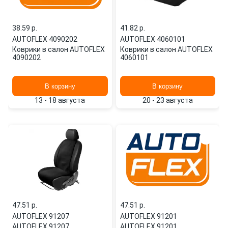
38.59 p.
41.82 p.
AUTOFLEX
·
4090202
AUTOFLEX
·
4060101
Коврики в салон AUTOFLEX
Коврики в салон AUTOFLEX
4090202
4060101
В корзину
В корзину
13 - 18 августа
20 - 23 августа
47.51 p.
47.51 p.
AUTOFLEX
·
91207
AUTOFLEX
·
91201
AUTOFLEX 91207
AUTOFLEX 91201