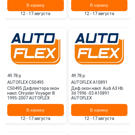
В корзину
В корзину
12 - 17 августа
12 - 17 августа
49.78 p.
49.78 p.
AUTOFLEX
·
C50495
AUTOFLEX
·
A10891
C50495 Дефлектора окон
Деф.окон накл. Audi A3 Hb
накл. Chrysler Voyager III
3d 1996 -03 A10891
1995-2007 AUTOFLEX
AUTOFLEX
В корзину
В корзину
12 - 17 августа
12 - 17 августа