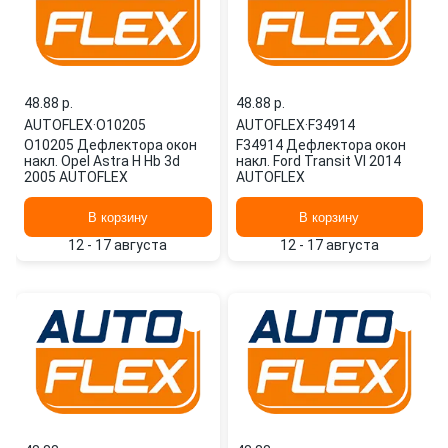
48.88 p.
48.88 p.
AUTOFLEX
·
O10205
AUTOFLEX
·
F34914
O10205 Дефлектора окон
F34914 Дефлектора окон
накл. Opel Astra H Hb 3d
накл. Ford Transit VI 2014
2005 AUTOFLEX
AUTOFLEX
В корзину
В корзину
12 - 17 августа
12 - 17 августа