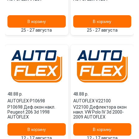
В корзину
В корзину
25 - 27 августа
25 - 27 августа
48.88 p.
48.88 p.
AUTOFLEX
·
P10698
AUTOFLEX
·
V22100
P10698 Деф.окон накл.
V22100 Дефлектора окон
Peugeot 206 3d 1998
накл. VW Polo IV 3d 2000-
AUTOFLEX
2009 AUTOFLEX
В корзину
В корзину
12 - 17 августа
12 - 17 августа