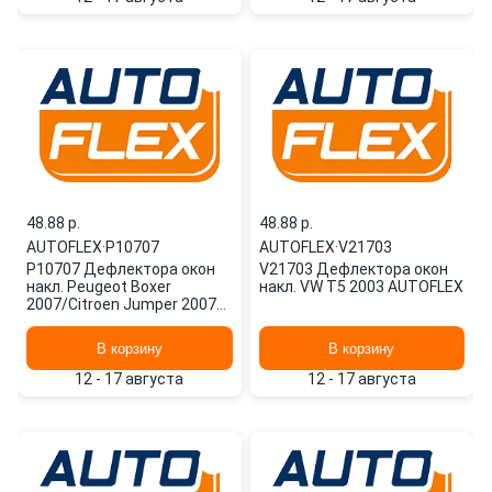
48.88 p.
48.88 p.
AUTOFLEX
·
P10707
AUTOFLEX
·
V21703
P10707 Дефлектора окон
V21703 Дефлектора окон
накл. Peugeot Boxer
накл. VW T5 2003 AUTOFLEX
2007/Citroen Jumper 2007
AUTOFLEX
В корзину
В корзину
12 - 17 августа
12 - 17 августа