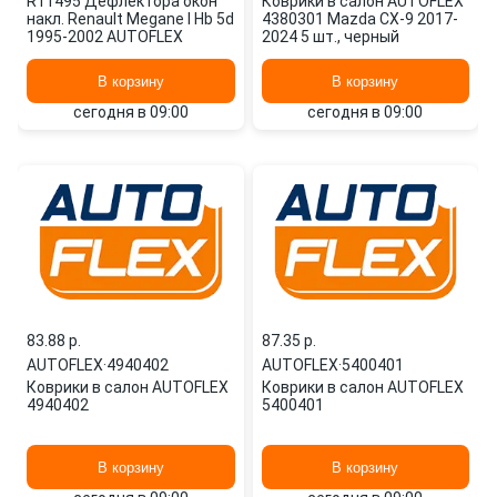
R11495 Дефлектора окон
Коврики в салон AUTOFLEX
накл. Renault Megane I Hb 5d
4380301 Mazda CX-9 2017-
1995-2002 AUTOFLEX
2024 5 шт., черный
В корзину
В корзину
сегодня в 09:00
сегодня в 09:00
83.88 p.
87.35 p.
AUTOFLEX
·
4940402
AUTOFLEX
·
5400401
Коврики в салон AUTOFLEX
Коврики в салон AUTOFLEX
4940402
5400401
В корзину
В корзину