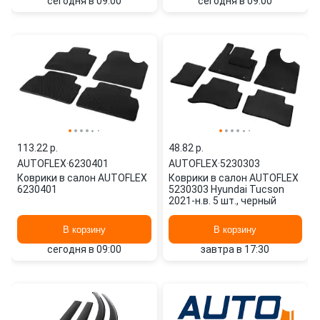
сегодня в 09:00
сегодня в 09:00
113.22 p.
48.82 p.
AUTOFLEX
·
6230401
AUTOFLEX
·
5230303
Коврики в салон AUTOFLEX
Коврики в салон AUTOFLEX
6230401
5230303 Hyundai Tucson
2021-н.в. 5 шт., черный
В корзину
В корзину
сегодня в 09:00
завтра в 17:30