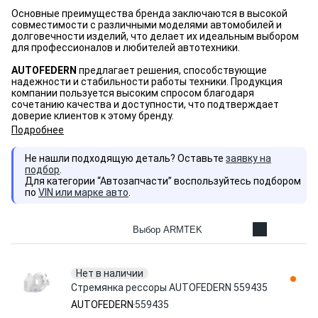
Основные преимущества бренда заключаются в высокой
совместимости с различными моделями автомобилей и
долговечности изделий, что делает их идеальным выбором
для профессионалов и любителей автотехники.
AUTOFEDERN
предлагает решения, способствующие
надежности и стабильности работы техники. Продукция
компании пользуется высоким спросом благодаря
сочетанию качества и доступности, что подтверждает
доверие клиентов к этому бренду.
Подробнее
Не нашли подходящую деталь? Оставьте
заявку на
подбор
.
Для категории “Автозапчасти” воспользуйтесь подбором
по
VIN или марке авто
.
Выбор ARMTEK
Нет в наличии
Стремянка рессоры AUTOFEDERN 559435
AUTOFEDERN
559435