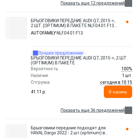
Показать еще 12 предложений
БРЫЗГОВИКИ ПЕРЕДНИЕ AUDI Q7, 2015->,
2 ШТ. (OPTIMUM) В ПАКЕТЕ NLF.04.01.F13
AUTOFAMILY
AUTOFAMILY
NLF.04.01.F13
Лучшее предложение
БРЫЗГОВИКИ ПЕРЕДНИЕ AUDI Q7, 2015->, 2 ШТ.
(OPTIMUM) В ПАКЕТЕ
100%
Вероятность
Наличие
1 шт.
сегодня в 10:15
Отгрузка
41.11 p.
В корзину
Показать еще 36 предложений
Брызговики передние подходят для
HAVAL Dargo 2022 - 2 шт.(optimum) в
пакете / Хавал Д NLF.AN0356.F13