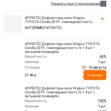
Показать еще 5 предложений
AFV90732 Дефлекторы окон Vinguru
TOYOTA Corolla 2019- /накладные/скотч /
к-т 4 шт./литьевой поликарбо
AUTOFAMILY
AFV90732
AUTOFAMILY
AFV90732 Дефлекторы окон Vinguru TOYOTA
Corolla 2019- /накладные/скотч /к-т 4 шт./
литьевой поликарбо
66%
Вероятность
Наличие
1 шт.
13 - 16 августа
Отгрузка
21.46 p.
В корзину
AFV90732 Дефлекторы окон Vinguru TOYOTA
Corolla 2019- /накладные/скотч /к-т 4 шт./
литьевой поликарбо
100%
Вероятность
Наличие
1 шт.