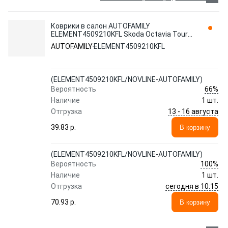
Коврики в салон AUTOFAMILY
ELEMENT4509210KFL Skoda Octavia Tour
1996-2010 1 шт., черный
AUTOFAMILY
ELEMENT4509210KFL
(ELEMENT4509210KFL/NOVLINE-AUTOFAMILY)
66%
Вероятность
Наличие
1 шт.
13 - 16 августа
Отгрузка
39.83 p.
В корзину
(ELEMENT4509210KFL/NOVLINE-AUTOFAMILY)
100%
Вероятность
Наличие
1 шт.
сегодня в 10:15
Отгрузка
70.93 p.
В корзину