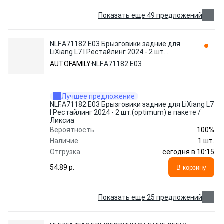
Показать еще 49 предложений
NLF.A71182.E03 Брызговики задние для
LiXiang L7 I Рестайлинг 2024 - 2 шт.
(optimum) в пакете / Ликсиа AUTOFAMILY
AUTOFAMILY
NLF.A71182.E03
Лучшее предложение
NLF.A71182.E03 Брызговики задние для LiXiang L7
I Рестайлинг 2024 - 2 шт.(optimum) в пакете /
Ликсиа
100%
Вероятность
Наличие
1 шт.
сегодня в 10:15
Отгрузка
54.89 p.
В корзину
Показать еще 25 предложений