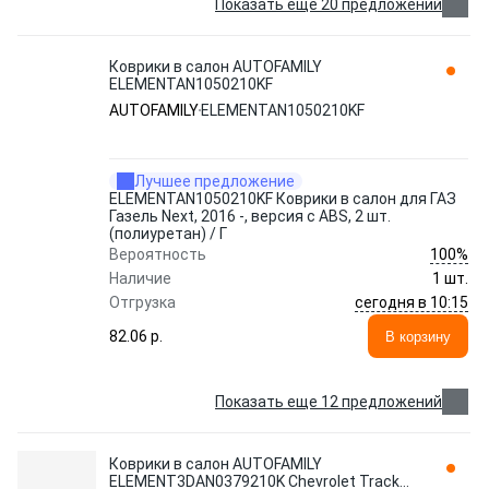
Показать еще 20 предложений
Коврики в салон AUTOFAMILY
ELEMENTAN1050210KF
AUTOFAMILY
ELEMENTAN1050210KF
Лучшее предложение
ELEMENTAN1050210KF Коврики в салон для ГАЗ
Газель Next, 2016 -, версия с ABS, 2 шт.
(полиуретан) / Г
100%
Вероятность
Наличие
1 шт.
сегодня в 10:15
Отгрузка
82.06 p.
В корзину
Показать еще 12 предложений
Коврики в салон AUTOFAMILY
ELEMENT3DAN0379210K Chevrolet Tracker