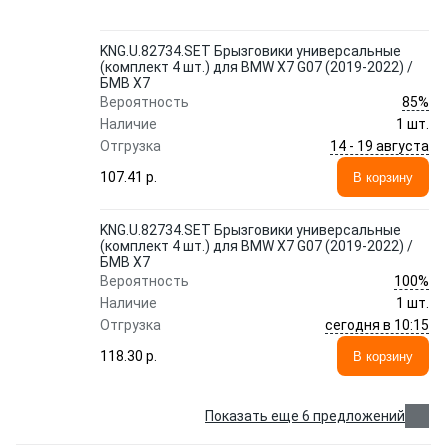
KNG.U.82734.SET Брызговики универсальные
(комплект 4 шт.) для BMW X7 G07 (2019-2022) /
БМВ Х7
85%
Вероятность
Наличие
1 шт.
14 - 19 августа
Отгрузка
107.41 p.
В корзину
KNG.U.82734.SET Брызговики универсальные
(комплект 4 шт.) для BMW X7 G07 (2019-2022) /
БМВ Х7
100%
Вероятность
Наличие
1 шт.
сегодня в 10:15
Отгрузка
118.30 p.
В корзину
Показать еще 6 предложений