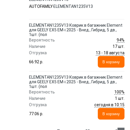
AUTOFAMILY
ELEMENTAN1235V13
ELEMENTAN1235V13 Коврик в багажник Element
для GEELY EX5 EM-i 2025 - Внед., Гибрид, 5 дв.,
1шт. (пол
94%
Вероятность
Наличие
17 шт.
13 - 18 августа
Отгрузка
66.92 p.
В корзину
ELEMENTAN1235V13 Коврик в багажник Element
для GEELY EX5 EM-i 2025 - Внед., Гибрид, 5 дв.,
1шт. (пол
100%
Вероятность
Наличие
1 шт.
сегодня в 10:15
Отгрузка
77.06 p.
В корзину