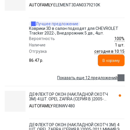
2022-н.в. 4 шт., черный
AUTOFAMILY
ELEMENT3DAN0379210K
Лучшее предложение
Коврики 3D в салон подходят для CHEVROLET
Tracker 2022-, Внедорожник 5 дв., 4шт.
100%
Вероятность
Наличие
1 шт.
сегодня в 10:15
Отгрузка
86.47 p.
В корзину
Показать еще 12 предложений
ДЕФЛЕКТОР ОКОН (НАКЛАДНОЙ СКОТЧ
3М) 4 ШТ. OPEL ZAFIRA (СЕРИЯ В )2005-
2011 МИНИВЭ REINWV480 AUTOFAMILY
AUTOFAMILY
REINWV480
ДЕФЛЕКТОР ОКОН (НАКЛАДНОЙ СКОТЧ 3М) 4
ШТ. OPEL ZAFIRA (СЕРИЯ В )2005-2011 МИНИВЭ