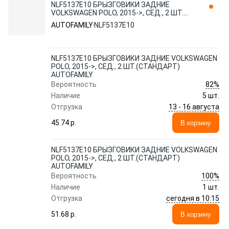
NLF5137E10 БРЫЗГОВИКИ ЗАДНИЕ
VOLKSWAGEN POLO, 2015->, СЕД., 2 ШТ.
(СТАНДАРТ) AUTOFAMILY
AUTOFAMILY
NLF5137E10
NLF5137E10 БРЫЗГОВИКИ ЗАДНИЕ VOLKSWAGEN
POLO, 2015->, СЕД., 2 ШТ.(СТАНДАРТ)
AUTOFAMILY
82%
Вероятность
Наличие
5 шт.
13 - 16 августа
Отгрузка
45.74 p.
В корзину
NLF5137E10 БРЫЗГОВИКИ ЗАДНИЕ VOLKSWAGEN
POLO, 2015->, СЕД., 2 ШТ.(СТАНДАРТ)
AUTOFAMILY
100%
Вероятность
Наличие
1 шт.
сегодня в 10:15
Отгрузка
51.68 p.
В корзину