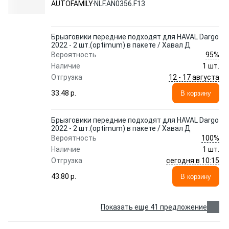
AUTOFAMILY
NLF.AN0356.F13
AUTOFAMILY
Брызговики передние подходят для HAVAL Dargo
2022 - 2 шт.(optimum) в пакете / Хавал Д
95%
Вероятность
Наличие
1 шт.
12 - 17 августа
Отгрузка
33.48 p.
В корзину
Брызговики передние подходят для HAVAL Dargo
2022 - 2 шт.(optimum) в пакете / Хавал Д
100%
Вероятность
Наличие
1 шт.
сегодня в 10:15
Отгрузка
43.80 p.
В корзину
Показать еще 41 предложение