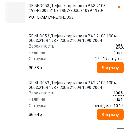
REINHD053 Дефлектор капота ВАЗ 2108
1984-2003,2109 1987-2006,21099 1990-
2004 AUTOFAMILY
AUTOFAMILY
REINHD053
REINHD053 Дефлектор капота ВАЗ 2108 1984-
2003,2109 1987-2006,21099 1990-2004
95%
Вероятность
Наличие
1 шт.
12 - 17 августа
Отгрузка
30.88 p.
В корзину
REINHD053 Дефлектор капота ВАЗ 2108 1984-
2003,2109 1987-2006,21099 1990-2004
100%
Вероятность
Наличие
1 шт.
сегодня в 10:15
Отгрузка
36.24 p.
В корзину