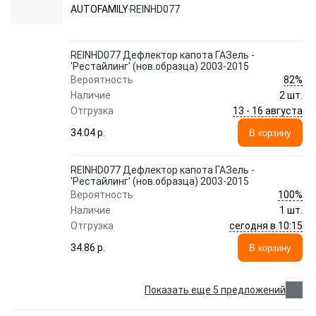
AUTOFAMILY
AUTOFAMILY
REINHD077
REINHD077 Дефлектор капота ГАЗель -
'Рестайлинг' (нов.образца) 2003-2015
82%
Вероятность
Наличие
2 шт.
13 - 16 августа
Отгрузка
34.04 p.
В корзину
REINHD077 Дефлектор капота ГАЗель -
'Рестайлинг' (нов.образца) 2003-2015
100%
Вероятность
Наличие
1 шт.
сегодня в 10:15
Отгрузка
34.86 p.
В корзину
Показать еще 5 предложений