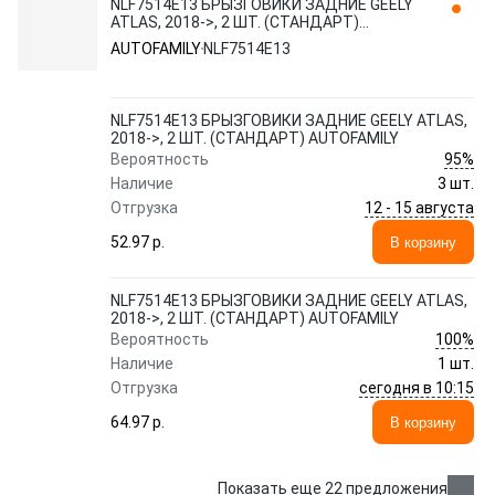
NLF7514E13 БРЫЗГОВИКИ ЗАДНИЕ GEELY
ATLAS, 2018->, 2 ШТ. (СТАНДАРТ)
AUTOFAMILY
AUTOFAMILY
NLF7514E13
NLF7514E13 БРЫЗГОВИКИ ЗАДНИЕ GEELY ATLAS,
2018->, 2 ШТ. (СТАНДАРТ) AUTOFAMILY
95%
Вероятность
Наличие
3 шт.
12 - 15 августа
Отгрузка
52.97 p.
В корзину
NLF7514E13 БРЫЗГОВИКИ ЗАДНИЕ GEELY ATLAS,
2018->, 2 ШТ. (СТАНДАРТ) AUTOFAMILY
100%
Вероятность
Наличие
1 шт.
сегодня в 10:15
Отгрузка
64.97 p.
В корзину
Показать еще 22 предложения