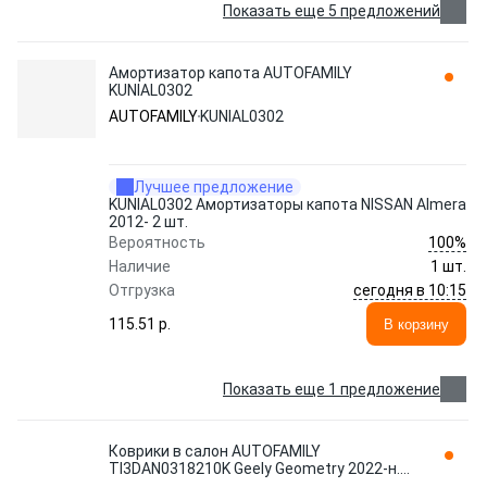
Показать еще 5 предложений
Амортизатор капота AUTOFAMILY
KUNIAL0302
AUTOFAMILY
KUNIAL0302
Лучшее предложение
KUNIAL0302 Амортизаторы капота NISSAN Almera
2012- 2 шт.
100%
Вероятность
Наличие
1 шт.
сегодня в 10:15
Отгрузка
115.51 p.
В корзину
Показать еще 1 предложение
Коврики в салон AUTOFAMILY
TI3DAN0318210K Geely Geometry 2022-н.в.
4 шт., черный