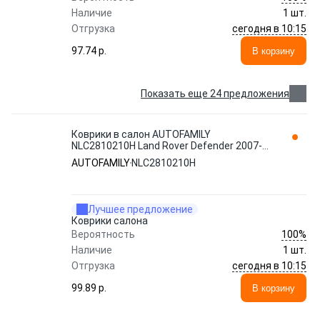
Наличие
1 шт.
сегодня в 10:15
Отгрузка
97.74 p.
В корзину
Показать еще 24 предложения
Коврики в салон AUTOFAMILY
NLC2810210H Land Rover Defender 2007-
2016 1 шт., черный
AUTOFAMILY
NLC2810210H
Лучшее предложение
Коврики салона
100%
Вероятность
Наличие
1 шт.
сегодня в 10:15
Отгрузка
99.89 p.
В корзину