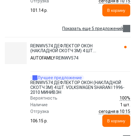
сегодня в 10:15
Отгрузка
101.14 p.
В корзину
Показать еще 5 предложений
REINWV574 ДЕФЛЕКТОР ОКОН
(НАКЛАДНОЙ СКОТЧ 3М) 4 ШТ.
VOLKSWAGEN SHARAN I 1996-2010
AUTOFAMILY
REINWV574
МИНИВЭН AUTOFAMILY
Лучшее предложение
REINWV574 ДЕФЛЕКТОР ОКОН (НАКЛАДНОЙ
СКОТЧ 3М) 4 ШТ. VOLKSWAGEN SHARAN I 1996-
2010 МИНИВЭН
100%
Вероятность
Наличие
1 шт.
сегодня в 10:15
Отгрузка
106.15 p.
В корзину