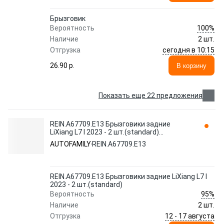
Брызговик
100%
Вероятность
Наличие
2 шт.
сегодня в 10:15
Отгрузка
26.90 p.
В корзину
Показать еще 22 предложения
REIN.A67709.E13 Брызговики задние
LiXiang L7 I 2023 - 2 шт.(standard)
AUTOFAMILY
AUTOFAMILY
REIN.A67709.E13
REIN.A67709.E13 Брызговики задние LiXiang L7 I
2023 - 2 шт.(standard)
95%
Вероятность
Наличие
2 шт.
12 - 17 августа
Отгрузка