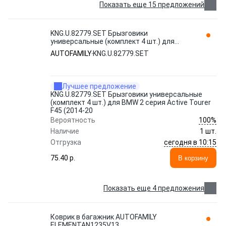
Показать еще 15 предложений
KNG.U.82779.SET Брызговики
универсальные (комплект 4 шт.) для
BMW 2 серия Active Tourer F45 (2014-20
AUTOFAMILY
KNG.U.82779.SET
AUTOFAMILY
Лучшее предложение
KNG.U.82779.SET Брызговики универсальные
(комплект 4 шт.) для BMW 2 серия Active Tourer
F45 (2014-20
100%
Вероятность
Наличие
1 шт.
сегодня в 10:15
Отгрузка
75.40 p.
В корзину
Показать еще 4 предложения
Коврик в багажник AUTOFAMILY
ELEMENTAN1235V13