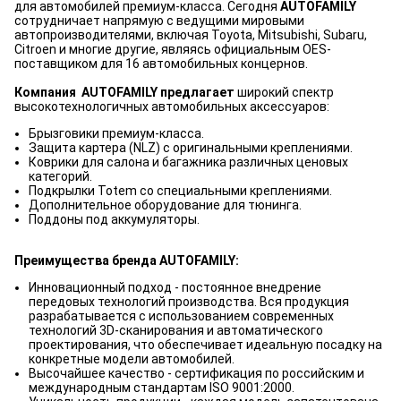
для автомобилей премиум-класса. Сегодня
AUTOFAMILY
сотрудничает напрямую с ведущими мировыми
автопроизводителями, включая Toyota, Mitsubishi, Subaru,
Citroen и многие другие, являясь официальным OES-
поставщиком для 16 автомобильных концернов.
Компания AUTOFAMILY предлагает
широкий спектр
высокотехнологичных автомобильных аксессуаров:
Брызговики премиум-класса.
Защита картера (NLZ) с оригинальными креплениями.
Коврики для салона и багажника различных ценовых
категорий.
Подкрылки Totem со специальными креплениями.
Дополнительное оборудование для тюнинга.
Поддоны под аккумуляторы.
Преимущества бренда AUTOFAMILY:
Инновационный подход - постоянное внедрение
передовых технологий производства. Вся продукция
разрабатывается с использованием современных
технологий 3D-сканирования и автоматического
проектирования, что обеспечивает идеальную посадку на
конкретные модели автомобилей.
Высочайшее качество - сертификация по российским и
международным стандартам ISO 9001:2000.