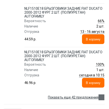
NLF1510E18 БРЫЗГОВИКИ ЗАДНИЕ FIAT DUCATO
2000-2012 ФУРГ. 2 ШТ. (ПОЛИУРЕТАН)
AUTOFAMILY
66%
Вероятность
Наличие
2 шт.
13 - 16 августа
Отгрузка
44.59 p.
В корзину
NLF1510E18 БРЫЗГОВИКИ ЗАДНИЕ FIAT DUCATO
2000-2012 ФУРГ. 2 ШТ. (ПОЛИУРЕТАН)
AUTOFAMILY
100%
Вероятность
Наличие
1 шт.
сегодня в 10:15
Отгрузка
46.96 p.
В корзину
Показать еще 42 предложения