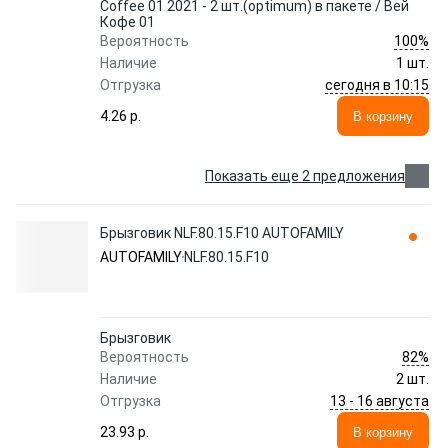
Coffee 01 2021 - 2 шт.(optimum) в пакете / Вей
Кофе 01
100%
Вероятность
Наличие
1 шт.
сегодня в 10:15
Отгрузка
4.26 p.
В корзину
Показать еще 2 предложения
Брызговик NLF.80.15.F10 AUTOFAMILY
AUTOFAMILY
NLF.80.15.F10
Брызговик
82%
Вероятность
Наличие
2 шт.
13 - 16 августа
Отгрузка
23.93 p.
В корзину