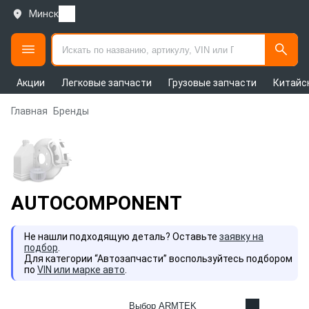
Минск
Акции
Легковые запчасти
Грузовые запчасти
Китайс
Главная
Бренды
AUTOCOMPONENT
Не нашли подходящую деталь? Оставьте
заявку на
подбор
.
Для категории “Автозапчасти” воспользуйтесь подбором
по
VIN или марке авто
.
Выбор ARMTEK