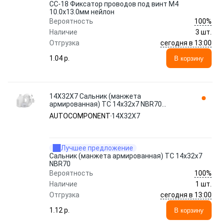
CC-18 Фиксатор проводов под винт М4
10.0х13.0мм нейлон
100%
Вероятность
Наличие
3 шт.
сегодня в 13:00
Отгрузка
1.04 p.
В корзину
14Х32Х7 Сальник (манжета
армированная) TC 14х32х7 NBR70
AUTOCOMPONENT
AUTOCOMPONENT
14Х32Х7
Лучшее предложение
Сальник (манжета армированная) TC 14х32х7
NBR70
100%
Вероятность
Наличие
1 шт.
сегодня в 13:00
Отгрузка
1.12 p.
В корзину