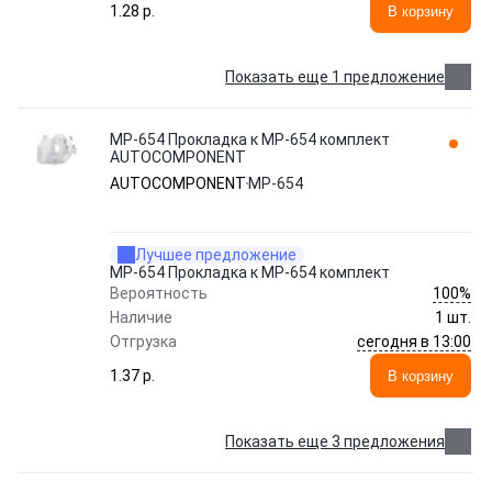
1.28 p.
В корзину
Показать еще 1 предложение
МР-654 Прокладка к МР-654 комплект
AUTOCOMPONENT
AUTOCOMPONENT
МР-654
Лучшее предложение
МР-654 Прокладка к МР-654 комплект
100%
Вероятность
Наличие
1 шт.
сегодня в 13:00
Отгрузка
1.37 p.
В корзину
Показать еще 3 предложения