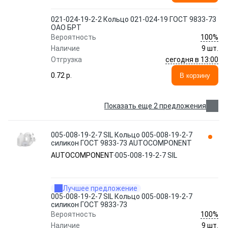
021-024-19-2-2 Кольцо 021-024-19 ГОСТ 9833-73
ОАО БРТ
100%
Вероятность
Наличие
9 шт.
сегодня в 13:00
Отгрузка
0.72 p.
В корзину
Показать еще 2 предложения
005-008-19-2-7 SIL Кольцо 005-008-19-2-7
силикон ГОСТ 9833-73 AUTOCOMPONENT
AUTOCOMPONENT
005-008-19-2-7 SIL
Лучшее предложение
005-008-19-2-7 SIL Кольцо 005-008-19-2-7
силикон ГОСТ 9833-73
100%
Вероятность
Наличие
9 шт.