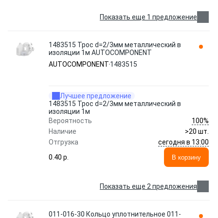
Показать еще 1 предложение
1483515 Трос d=2/3мм металлический в
изоляции 1м AUTOCOMPONENT
AUTOCOMPONENT
1483515
Лучшее предложение
1483515 Трос d=2/3мм металлический в
изоляции 1м
100%
Вероятность
Наличие
>20 шт.
сегодня в 13:00
Отгрузка
0.40 p.
В корзину
Показать еще 2 предложения
011-016-30 Кольцо уплотнительное 011-