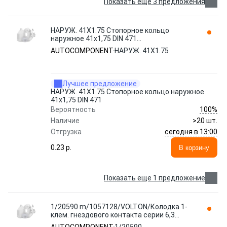
Показать еще 3 предложения
НАРУЖ. 41Х1.75 Стопорное кольцо
наружное 41х1,75 DIN 471
AUTOCOMPONENT
AUTOCOMPONENT
НАРУЖ. 41Х1.75
Лучшее предложение
НАРУЖ. 41Х1.75 Стопорное кольцо наружное
41х1,75 DIN 471
100%
Вероятность
Наличие
>20 шт.
сегодня в 13:00
Отгрузка
0.23 p.
В корзину
Показать еще 1 предложение
1/20590 m/1057128/VOLTON/Колодка 1-
клем. гнездового контакта серии 6,3
AUTOCOMPONENT