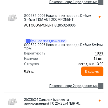
Показать еще 1 предложение
SQ0532-0006 Наконечник провода D=6мм
S=4мм TDM AUTOCOMPONENT
AUTOCOMPONENT
SQ0532-0006
Лучшее предложение
SQ0532-0006 Наконечник провода D=6мм S=4мм
TDM
100%
Вероятность
Наличие
12 шт.
сегодня в 13:00
Отгрузка
0.89 p.
В корзину
Показать еще 2 предложения
25Х35Х4 Сальник (манжета
армированная) TC 25х35х4 NBR70
AUTOCOMPONENT