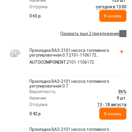
Наличие
>20 шт.
сегодня в 13:00
Отгрузка
0.65 p.
В корзину
Показать еще 2 предложения
Прокладка ВАЗ-2101 насоса топливного
регулировочная 0.7 2101-1106172
AUTOCOMPONENT
AUTOCOMPONENT
2101-1106172
Прокладка ВАЗ-2101 насоса топливного
регулировочная 0.7
86%
Вероятность
Наличие
9 шт.
13 - 18 августа
Отгрузка
0.42 p.
В корзину
Прокладка ВАЗ-2101 насоса топливного