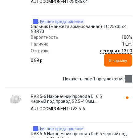
AUTOCOMPONENT
25Х35Х4
Лучшее предложение
Сальник (манжета армированная) TC 25х35х4
NBR70
100%
Вероятность
Наличие
1 шт.
сегодня в 13:00
Отгрузка
0.89 p.
В корзину
Показать еще 1 предложение
RV3.5-6 Наконечник провода D=6.5
черный под провод S2.5-4.0мм
AUTOCOMPONENT
AUTOCOMPONENT
RV3.5-6
Лучшее предложение
RV3.5-6 Наконечник провода D=6.5 черный под