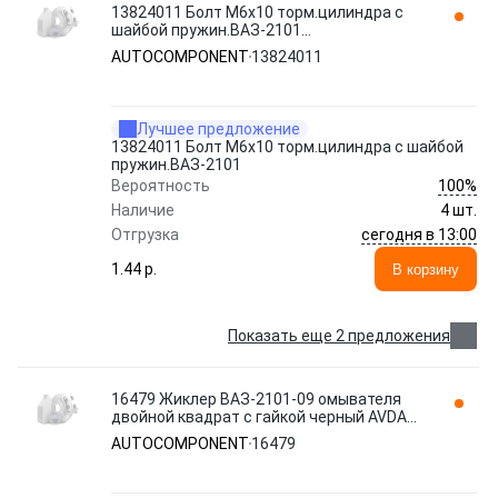
13824011 Болт М6х10 торм.цилиндра с
шайбой пружин.ВАЗ-2101
AUTOCOMPONENT
AUTOCOMPONENT
13824011
Лучшее предложение
13824011 Болт М6х10 торм.цилиндра с шайбой
пружин.ВАЗ-2101
100%
Вероятность
Наличие
4 шт.
сегодня в 13:00
Отгрузка
1.44 p.
В корзину
Показать еще 2 предложения
16479 Жиклер ВАЗ-2101-09 омывателя
двойной квадрат с гайкой черный AVDA
AUTOCOMPONENT
AUTOCOMPONENT
16479