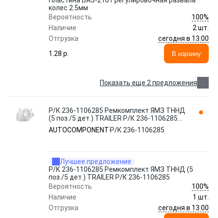
Пластина ВАЗ-2101 регулировочная развала
колес 2.5мм
100%
Вероятность
Наличие
2 шт.
сегодня в 13:00
Отгрузка
1.28 p.
В корзину
Показать еще 2 предложения
Р/К 236-1106285 Ремкомплект ЯМЗ ТННД
(5 поз./5 дет.) TRAILER Р/К 236-1106285
AUTOCOMPONENT
AUTOCOMPONENT
Р/К 236-1106285
Лучшее предложение
Р/К 236-1106285 Ремкомплект ЯМЗ ТННД (5
поз./5 дет.) TRAILER Р/К 236-1106285
100%
Вероятность
Наличие
1 шт.
сегодня в 13:00
Отгрузка