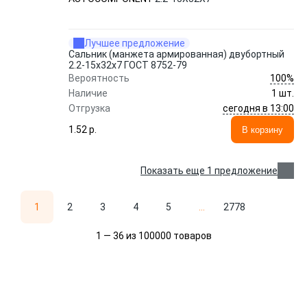
Лучшее предложение
Сальник (манжета армированная) двубортный
2.2-15х32х7 ГОСТ 8752-79
100%
Вероятность
Наличие
1 шт.
сегодня в 13:00
Отгрузка
1.52 p.
В корзину
Показать еще 1 предложение
1
2
3
4
5
...
2778
1 — 36 из 100000 товаров