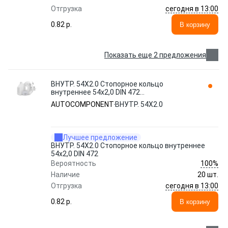
сегодня в 13:00
Отгрузка
0.82 p.
В корзину
Показать еще 2 предложения
ВНУТР. 54Х2.0 Стопорное кольцо
внутреннее 54х2,0 DIN 472
AUTOCOMPONENT
AUTOCOMPONENT
ВНУТР. 54Х2.0
Лучшее предложение
ВНУТР. 54Х2.0 Стопорное кольцо внутреннее
54х2,0 DIN 472
100%
Вероятность
Наличие
20 шт.
сегодня в 13:00
Отгрузка
0.82 p.
В корзину