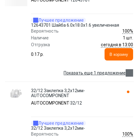
AUTOCOMPONENT
12643701
Лучшее предложение
12643701 Шайба 6.0х18.0х1.6 увеличенная
100%
Вероятность
Наличие
1 шт.
сегодня в 13:00
Отгрузка
0.17 p.
В корзину
Показать еще 1 предложение
32/12 Заклепка 3,2x12мм-
AUTOCOMPONENT
AUTOCOMPONENT
32/12
Лучшее предложение
32/12 Заклепка 3,2x12мм-
100%
Вероятность