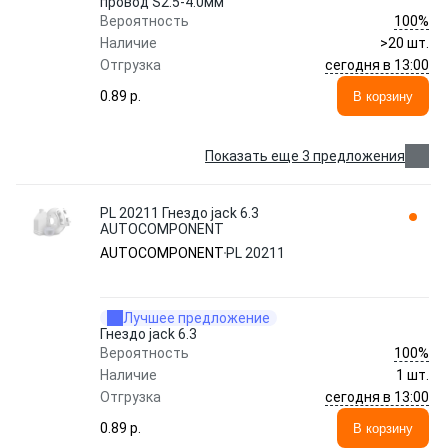
провод S2.5-4.0мм
100%
Вероятность
Наличие
>20 шт.
сегодня в 13:00
Отгрузка
0.89 p.
В корзину
Показать еще 3 предложения
PL 20211 Гнездо jack 6.3
AUTOCOMPONENT
AUTOCOMPONENT
PL 20211
Лучшее предложение
Гнездо jack 6.3
100%
Вероятность
Наличие
1 шт.
сегодня в 13:00
Отгрузка
0.89 p.
В корзину