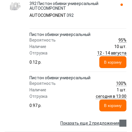
392 Пистон обивки универсальный
AUTOCOMPONENT
AUTOCOMPONENT
392
Пистон обивки универсальный
95%
Вероятность
Наличие
10 шт.
12 - 14 августа
Отгрузка
0.12 p.
В корзину
Пистон обивки универсальный
100%
Вероятность
Наличие
1 шт.
сегодня в 13:00
Отгрузка
0.97 p.
В корзину
Показать еще 2 предложения