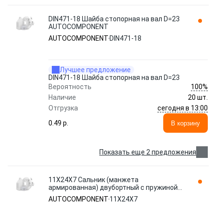
DIN471-18 Шайба стопорная на вал D=23
AUTOCOMPONENT
AUTOCOMPONENT
DIN471-18
Лучшее предложение
DIN471-18 Шайба стопорная на вал D=23
100%
Вероятность
Наличие
20 шт.
сегодня в 13:00
Отгрузка
0.49 p.
В корзину
Показать еще 2 предложения
11Х24Х7 Сальник (манжета
армированная) двубортный с пружиной
TC 11х24х7 NBR70 AUTOCOMPONENT
AUTOCOMPONENT
11Х24Х7