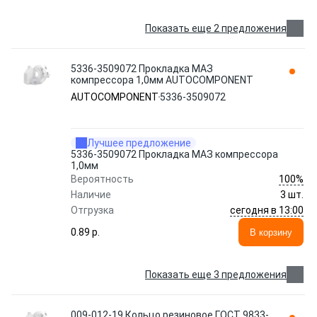
Показать еще 2 предложения
5336-3509072 Прокладка МАЗ
компрессора 1,0мм AUTOCOMPONENT
AUTOCOMPONENT
5336-3509072
Лучшее предложение
5336-3509072 Прокладка МАЗ компрессора
1,0мм
100%
Вероятность
Наличие
3 шт.
сегодня в 13:00
Отгрузка
0.89 p.
В корзину
Показать еще 3 предложения
009-012-19 Кольцо резиновое ГОСТ 9833-