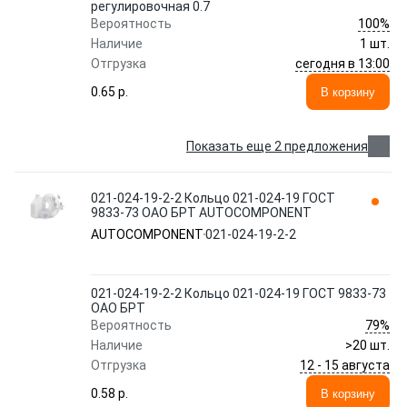
регулировочная 0.7
100%
Вероятность
Наличие
1 шт.
сегодня в 13:00
Отгрузка
0.65 p.
В корзину
Показать еще 2 предложения
021-024-19-2-2 Кольцо 021-024-19 ГОСТ
9833-73 ОАО БРТ AUTOCOMPONENT
AUTOCOMPONENT
021-024-19-2-2
021-024-19-2-2 Кольцо 021-024-19 ГОСТ 9833-73
ОАО БРТ
79%
Вероятность
Наличие
>20 шт.
12 - 15 августа
Отгрузка
0.58 p.
В корзину