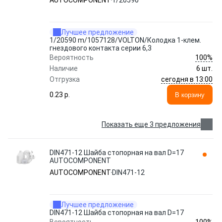
AUTOCOMPONENT
1/20590
Лучшее предложение
1/20590 m/1057128/VOLTON/Колодка 1-клем.
гнездового контакта серии 6,3
100%
Вероятность
Наличие
6 шт.
сегодня в 13:00
Отгрузка
0.23 p.
В корзину
Показать еще 3 предложения
DIN471-12 Шайба стопорная на вал D=17
AUTOCOMPONENT
AUTOCOMPONENT
DIN471-12
Лучшее предложение
DIN471-12 Шайба стопорная на вал D=17
100%