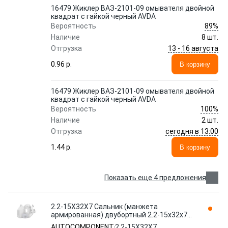
16479 Жиклер ВАЗ-2101-09 омывателя двойной
квадрат с гайкой черный AVDA
89%
Вероятность
Наличие
8 шт.
13 - 16 августа
Отгрузка
0.96 p.
В корзину
16479 Жиклер ВАЗ-2101-09 омывателя двойной
квадрат с гайкой черный AVDA
100%
Вероятность
Наличие
2 шт.
сегодня в 13:00
Отгрузка
1.44 p.
В корзину
Показать еще 4 предложения
2.2-15Х32Х7 Сальник (манжета
армированная) двубортный 2.2-15х32х7
ГОСТ 8752-79 AUTOCOMPONENT
AUTOCOMPONENT
2.2-15Х32Х7