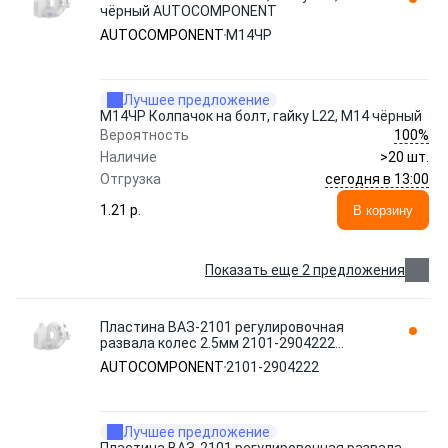
чёрный AUTOCOMPONENT
AUTOCOMPONENT
М14ЧР
Лучшее предложение
М14ЧР Колпачок на болт, гайку L22, М14 чёрный
100%
Вероятность
Наличие
>20 шт.
сегодня в 13:00
Отгрузка
1.21 p.
В корзину
Показать еще 2 предложения
Пластина ВАЗ-2101 регулировочная
развала колес 2.5мм 2101-2904222
AUTOCOMPONENT
AUTOCOMPONENT
2101-2904222
Лучшее предложение