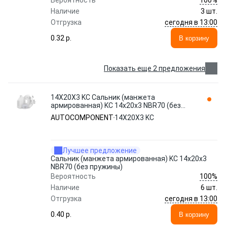
Вероятность
Наличие
3 шт.
сегодня в 13:00
Отгрузка
0.32 p.
В корзину
Показать еще 2 предложения
14Х20Х3 KC Сальник (манжета
армированная) KC 14х20х3 NBR70 (без
пружины) AUTOCOMPONENT
AUTOCOMPONENT
14Х20Х3 KC
Лучшее предложение
Сальник (манжета армированная) KC 14х20х3
NBR70 (без пружины)
100%
Вероятность
Наличие
6 шт.
сегодня в 13:00
Отгрузка
0.40 p.
В корзину