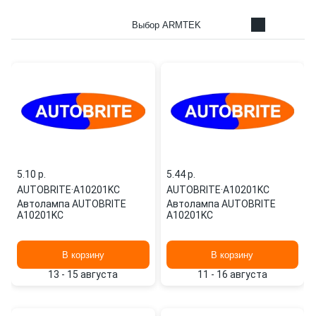
Выбор ARMTEK
5.10 p.
5.44 p.
AUTOBRITE
·
А10201KС
AUTOBRITE
·
А10201KС
Автолампа AUTOBRITE
Автолампа AUTOBRITE
А10201KС
А10201KС
В корзину
В корзину
13 - 15 августа
11 - 16 августа