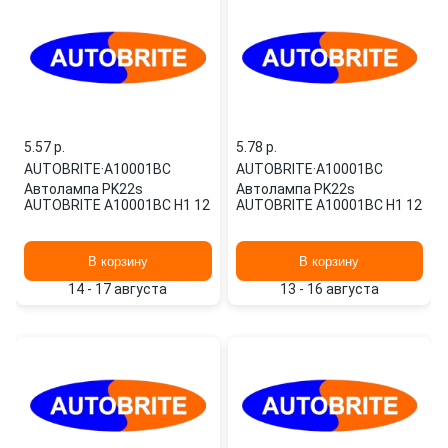
5.57 p.
5.78 p.
AUTOBRITE
·
A10001BC
AUTOBRITE
·
A10001BC
Автолампа PK22s
Автолампа PK22s
AUTOBRITE A10001BC H1 12
AUTOBRITE A10001BC H1 12
В корзину
В корзину
14 - 17 августа
13 - 16 августа