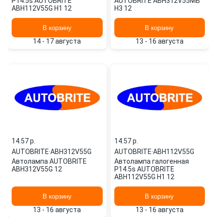
P14.5s AUTOBRITE
AUTOBRITE ABH312V55MB
ABH112V55G H1 12
H3 12
В корзину
В корзину
14 - 17 августа
13 - 16 августа
14.57 p.
14.57 p.
AUTOBRITE
·
ABH312V55G
AUTOBRITE
·
ABH112V55G
Автолампа AUTOBRITE
Автолампа галогенная
ABH312V55G 12
P14.5s AUTOBRITE
ABH112V55G H1 12
В корзину
В корзину
13 - 16 августа
13 - 16 августа