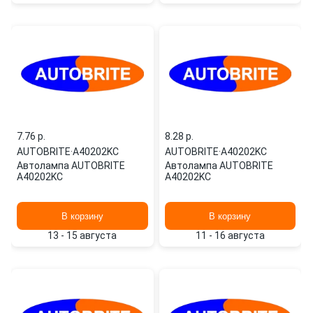
7.76 p.
8.28 p.
AUTOBRITE
·
A40202KC
AUTOBRITE
·
A40202KC
Автолампа AUTOBRITE
Автолампа AUTOBRITE
A40202KC
A40202KC
В корзину
В корзину
13 - 15 августа
11 - 16 августа