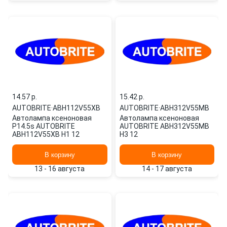
14.57 p.
15.42 p.
AUTOBRITE
·
ABH112V55XB
AUTOBRITE
·
ABH312V55MB
Автолампа ксеноновая
Автолампа ксеноновая
P14.5s AUTOBRITE
AUTOBRITE ABH312V55MB
ABH112V55XB H1 12
H3 12
В корзину
В корзину
13 - 16 августа
14 - 17 августа