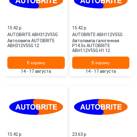
15.42 p.
15.42 p.
AUTOBRITE
·
ABH312V55G
AUTOBRITE
·
ABH112V55G
Автолампа AUTOBRITE
Автолампа галогенная
ABH312V55G 12
P14.5s AUTOBRITE
ABH112V55G H1 12
В корзину
В корзину
14 - 17 августа
14 - 17 августа
15.42 p.
23.63 p.