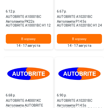
6.12 p.
6.67 p.
AUTOBRITE
·
A10001BC
AUTOBRITE
·
A10201BC
Автолампа PK22s
Автолампа P14.5s
AUTOBRITE A10001BC H1 12
AUTOBRITE A10201BC H1 24
В корзину
В корзину
14 - 17 августа
14 - 17 августа
6.68 p.
6.90 p.
AUTOBRITE
·
A40001KC
AUTOBRITE
·
A10201BC
Автолампа AUTOBRITE
Автолампа P14.5s