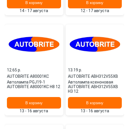
В корзину
В корзину
14 - 17 августа
12 - 17 августа
12.65 p.
13.19 p.
AUTOBRITE
·
A80001KC
AUTOBRITE
·
ABH312V55XB
Автолампа PGJ19-1
Автолампа ксеноновая
AUTOBRITE A80001KC H8 12
AUTOBRITE ABH312V55XB
H3 12
В корзину
В корзину
13 - 16 августа
13 - 16 августа