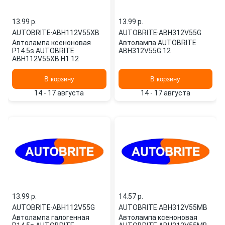
13.99 p.
13.99 p.
AUTOBRITE
·
ABH112V55XB
AUTOBRITE
·
ABH312V55G
Автолампа ксеноновая
Автолампа AUTOBRITE
P14.5s AUTOBRITE
ABH312V55G 12
ABH112V55XB H1 12
В корзину
В корзину
14 - 17 августа
14 - 17 августа
13.99 p.
14.57 p.
AUTOBRITE
·
ABH112V55G
AUTOBRITE
·
ABH312V55MB
Автолампа галогенная
Автолампа ксеноновая