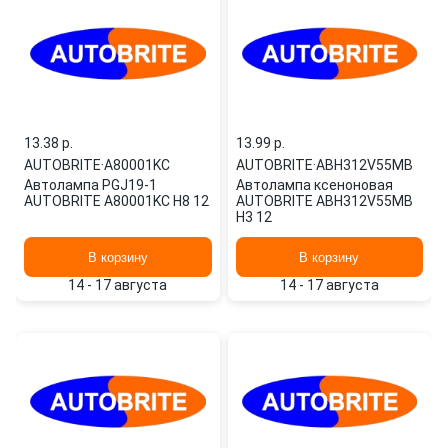
13.38 p.
13.99 p.
AUTOBRITE
·
A80001KC
AUTOBRITE
·
ABH312V55MB
Автолампа PGJ19-1
Автолампа ксеноновая
AUTOBRITE A80001KC H8 12
AUTOBRITE ABH312V55MB
H3 12
В корзину
В корзину
14 - 17 августа
14 - 17 августа