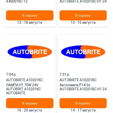
A40001KC 12
AUTOBRITE A10201BC H1 24
В корзину
В корзину
12 - 18 августа
13 - 16 августа
7.04 p.
7.31 p.
AUTOBRITE
·
A10201KC
AUTOBRITE
·
A10201BC
ЛАМПА H1 70W 24V
Автолампа P14.5s
AUTOBRIT A10201KC
AUTOBRITE A10201BC H1 24
AUTOBRITE
В корзину
В корзину
16 - 20 августа
14 - 17 августа