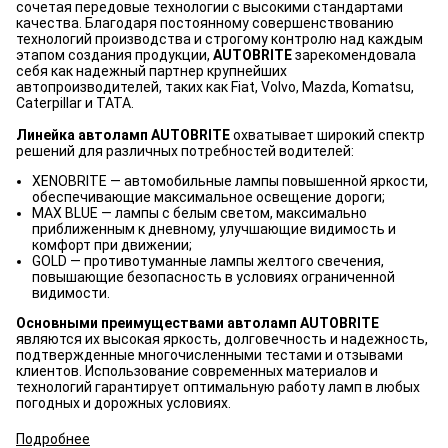
сочетая передовые технологии с высокими стандартами
качества. Благодаря постоянному совершенствованию
технологий производства и строгому контролю над каждым
этапом создания продукции,
AUTOBRITE
зарекомендовала
себя как надежный партнер крупнейших
автопроизводителей, таких как Fiat, Volvo, Mazda, Komatsu,
Caterpillar и TATA.
Линейка автоламп AUTOBRITE
охватывает широкий спектр
решений для различных потребностей водителей:
XENOBRITE — автомобильные лампы повышенной яркости,
обеспечивающие максимальное освещение дороги;
MAX BLUE — лампы с белым светом, максимально
приближенным к дневному, улучшающие видимость и
комфорт при движении;
GOLD — противотуманные лампы желтого свечения,
повышающие безопасность в условиях ограниченной
видимости.
Основными преимуществами автоламп AUTOBRITE
являются их высокая яркость, долговечность и надежность,
подтвержденные многочисленными тестами и отзывами
клиентов. Использование современных материалов и
технологий гарантирует оптимальную работу ламп в любых
погодных и дорожных условиях.
Подробнее