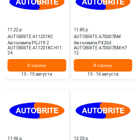
11.22 p.
11.80 p.
AUTOBRITE
·
A11201KC
AUTOBRITE
·
A70007BM
Автолампа PGJ19-2
Автолампа PX26d
AUTOBRITE A11201KC H11
AUTOBRITE A70007BM H7
24
12
В корзину
В корзину
13 - 15 августа
13 - 16 августа
11.96 p.
12.20 p.