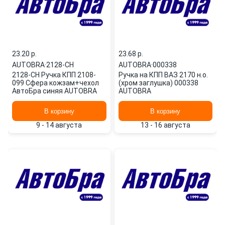
23.20 p.
23.68 p.
AUTOBRA
·
2128-СН
AUTOBRA
·
000338
2128-СН Ручка КПП 2108-
Ручка на КПП ВАЗ 2170 н.о.
099 Сфера кожзам+чехол
(хром заглушка) 000338
АвтоБра синяя AUTOBRA
AUTOBRA
В корзину
В корзину
9 - 14 августа
13 - 16 августа