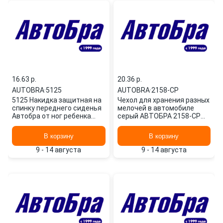
16.63 p.
20.36 p.
AUTOBRA
·
5125
AUTOBRA
·
2158-СР
5125 Накидка защитная на
Чехол для хранения разных
спинку переднего сиденья
мелочей в автомобиле
Автобра от ног ребенка
серый АВТОБРА 2158-СР
эконом AUTOBRA
AUTOBRA
В корзину
В корзину
9 - 14 августа
9 - 14 августа