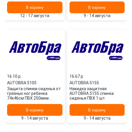
эконом AUTOBRA
5166 AUTOBRA
В корзину
В корзину
12 - 17 августа
9 - 14 августа
16.10 p.
16.67 p.
AUTOBRA
·
5105
AUTOBRA
·
5155
Защита спинки сиденья от
Накидка защитная
грязных ног ребенка
AUTOBRA 5155 спинка
74х46см ПВХ 250мкм
сиденья ПВХ 1 шт.
черно-прозрачная AutoBra
5105
В корзину
В корзину
9 - 14 августа
9 - 14 августа