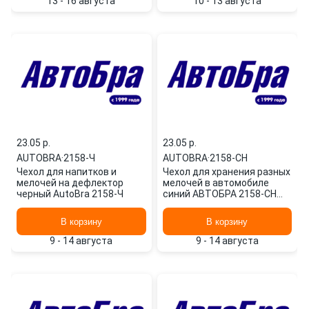
13 - 16 августа
10 - 13 августа
23.05 p.
23.05 p.
AUTOBRA
·
2158-Ч
AUTOBRA
·
2158-СН
Чехол для напитков и
Чехол для хранения разных
мелочей на дефлектор
мелочей в автомобиле
черный AutoBra 2158-Ч
синий АВТОБРА 2158-СН
AUTOBRA
В корзину
В корзину
9 - 14 августа
9 - 14 августа