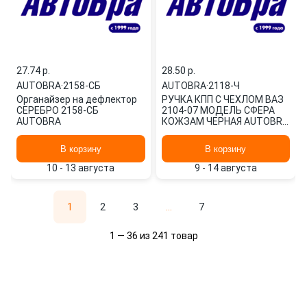
27.74 p.
28.50 p.
AUTOBRA
·
2158-СБ
AUTOBRA
·
2118-Ч
Органайзер на дефлектор
РУЧКА КПП С ЧЕХЛОМ ВАЗ
СЕРЕБРО 2158-СБ
2104-07 МОДЕЛЬ СФЕРА
AUTOBRA
КОЖЗАМ ЧЕРНАЯ AUTOBRA
2118-Ч
В корзину
В корзину
10 - 13 августа
9 - 14 августа
1
2
3
...
7
1 — 36 из 241 товар