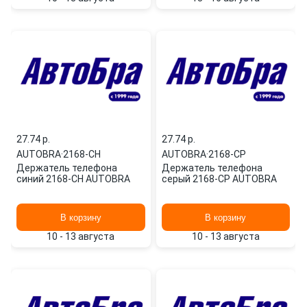
27.74 p.
27.74 p.
AUTOBRA
·
2168-СН
AUTOBRA
·
2168-СР
Держатель телефона
Держатель телефона
синий 2168-СН AUTOBRA
серый 2168-СР AUTOBRA
В корзину
В корзину
10 - 13 августа
10 - 13 августа