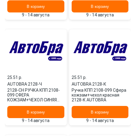
AUTOBRA
В корзину
В корзину
9 - 14 августа
9 - 14 августа
25.51 p.
25.51 p.
AUTOBRA
·
2128-Ч
AUTOBRA
·
2128-К
2128-CH РУЧКА КПП 2108-
Ручка КПП 2108-099 Сфера
099 СФЕРА
кожзам+чехол красная
КОЖЗАМ+ЧЕХОЛ СИНЯЯ
2128-К AUTOBRA
2128-Ч AUTOBRA
В корзину
В корзину
9 - 14 августа
9 - 14 августа