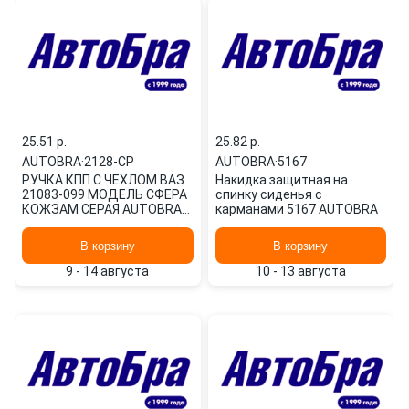
25.51 p.
25.82 p.
AUTOBRA
·
2128-СР
AUTOBRA
·
5167
РУЧКА КПП С ЧЕХЛОМ ВАЗ
Накидка защитная на
21083-099 МОДЕЛЬ СФЕРА
спинку сиденья с
КОЖЗАМ СЕРАЯ AUTOBRA
карманами 5167 AUTOBRA
2128-СР
В корзину
В корзину
9 - 14 августа
10 - 13 августа