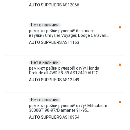
Megane Scenic/Clio AS12066 AUTO
AUTO SUPPLIERS
AS12066
SUPPLIERS
Нет в наличии
рем.к-кт рейки рулевой! без пласт.
втулки\ Chrysler Voyager, Dodge Caravan
all 84-95 AS11163 AUTO SUPPLIERS
AUTO SUPPLIERS
AS11163
Нет в наличии
рем.к-кт рейки рулевой! с г/у\ Honda
Prelude all 4WD 88-89 AS12449 AUTO
SUPPLIERS
AUTO SUPPLIERS
AS12449
Нет в наличии
рем.к-кт рейки рулевой! с г/у\ Mitsubishi
3000GT 90-97/Diamante 91-95
stationwagon AS10954 AUTO SUPPLIERS
AUTO SUPPLIERS
AS10954