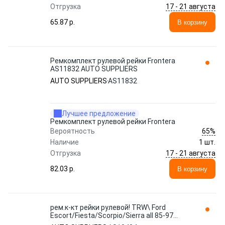
17 - 21 августа
Отгрузка
65.87 p.
В корзину
Ремкомплект рулевой рейки Frontera
AS11832 AUTO SUPPLIERS
AUTO SUPPLIERS
AS11832
Лучшее предложение
Ремкомплект рулевой рейки Frontera
65%
Вероятность
Наличие
1 шт.
17 - 21 августа
Отгрузка
82.03 p.
В корзину
рем.к-кт рейки рулевой! TRW\ Ford
Escort/Fiesta/Scorpio/Sierra all 85-97
AS10404 AUTO SUPPLIERS