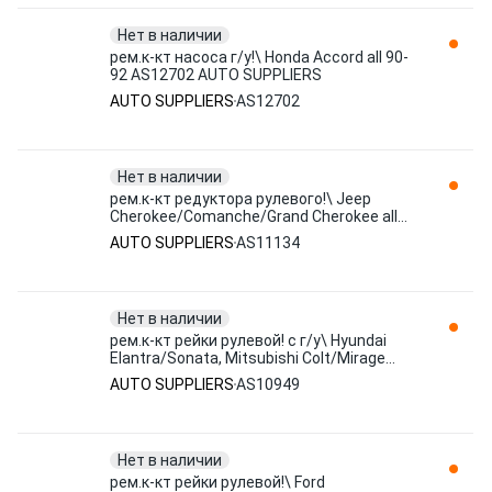
Нет в наличии
рем.к-кт насоса г/у!\ Honda Accord all 90-
92 AS12702 AUTO SUPPLIERS
AUTO SUPPLIERS
AS12702
Нет в наличии
рем.к-кт редуктора рулевого!\ Jeep
Cherokee/Comanche/Grand Cherokee all
79-95 AS11134 AUTO SUPPLIERS
AUTO SUPPLIERS
AS11134
Нет в наличии
рем.к-кт рейки рулевой! с г/у\ Hyundai
Elantra/Sonata, Mitsubishi Colt/Mirage
AS10949 AUTO SUPPLIERS
AUTO SUPPLIERS
AS10949
Нет в наличии
рем.к-кт рейки рулевой!\ Ford