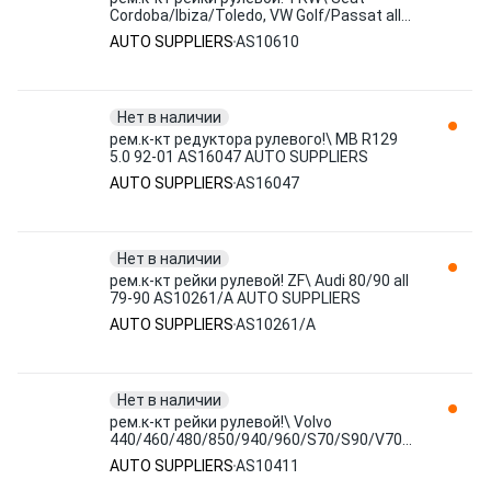
Cordoba/Ibiza/Toledo, VW Golf/Passat all
88-96 AS10610 AUTO SUPPLIERS
AUTO SUPPLIERS
AS10610
Нет в наличии
рем.к-кт редуктора рулевого!\ MB R129
5.0 92-01 AS16047 AUTO SUPPLIERS
AUTO SUPPLIERS
AS16047
Нет в наличии
рем.к-кт рейки рулевой! ZF\ Audi 80/90 all
79-90 AS10261/A AUTO SUPPLIERS
AUTO SUPPLIERS
AS10261/A
Нет в наличии
рем.к-кт рейки рулевой!\ Volvo
440/460/480/850/940/960/S70/S90/V70/V90
all 86> AS10411 AUTO SUPPLIERS
AUTO SUPPLIERS
AS10411