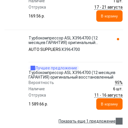
Наличие
1 шт.
17 - 21 августа
Отгрузка
169.56 p.
В корзину
Турбокомпрессор ASL X3964700 (12
месяцев ГАРАНТИЯ) оригинальный
восстановленный AUTO SUPPLIERS
AUTO SUPPLIERS
X3964700
Лучшее предложение
Турбокомпрессор ASL X3964700 (12 месяцев
ГАРАНТИЯ) оригинальный восстановленный
95%
Вероятность
Наличие
6 шт.
11 - 16 августа
Отгрузка
1 589.66 p.
В корзину
Показать еще 1 предложение