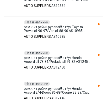
all 82-93/W124 2.0-2.3/2.0D 85-95 AS12534
AUTO SUPPLIERS
AUTO SUPPLIERS
AS12534
Нет в наличии
рем.к-кт рейки рулевой! с г/у\ Toyota
Previa all 90-97/Van all 88-90 AS10985
AUTO SUPPLIERS
AUTO SUPPLIERS
AS10985
Нет в наличии
рем.к-кт рейки рулевой! с г/у\ Honda
Accord all 78-81/Prelude all 79-82 AS12450
AUTO SUPPLIERS
AUTO SUPPLIERS
AS12450
Нет в наличии
рем.к-кт рейки рулевой! с г/у\ Honda
Accord 3/4-Doors 86-89/Coupe 88-89/Civic
84-87 AS12446 AUTO SUPPLIERS
AUTO SUPPLIERS
AS12446