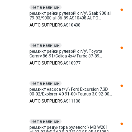
Нет в наличии
рем.к-кт рейки рулевой! с г/у\ Saab 900 all
79-93/9000 all 86-89 AS10408 AUTO
SUPPLIERS
AUTO SUPPLIERS
AS10408
Нет в наличии
рем.к-кт рейки рулевой! с г/у\ Toyota
Camry 86-91/Celica 4x4/Turbo 87-89
AS10977 AUTO SUPPLIERS
AUTO SUPPLIERS
AS10977
Нет в наличии
рем.к-кт насоса г/у!\ Ford Excursion 7.3D
00-02/Explorer 4.0 91-00/Taurus 3.0 92-00
AS11108 AUTO SUPPLIERS
AUTO SUPPLIERS
AS11108
Нет в наличии
рем.к-кт редуктора рулевого!\ MB W201