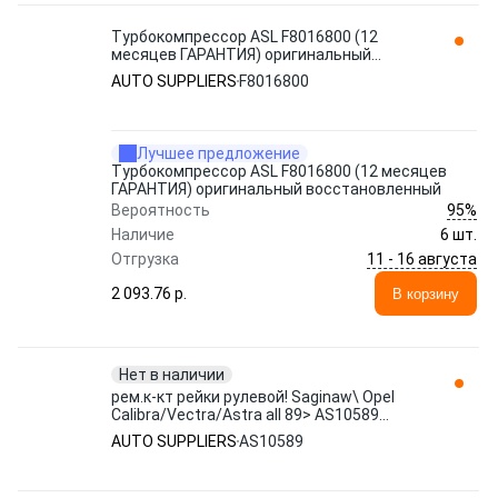
Турбокомпрессор ASL F8016800 (12
месяцев ГАРАНТИЯ) оригинальный
восстановленный AUTO SUPPLIERS
AUTO SUPPLIERS
F8016800
Лучшее предложение
Турбокомпрессор ASL F8016800 (12 месяцев
ГАРАНТИЯ) оригинальный восстановленный
95%
Вероятность
Наличие
6 шт.
11 - 16 августа
Отгрузка
2 093.76 p.
В корзину
Нет в наличии
рем.к-кт рейки рулевой! Saginaw\ Opel
Calibra/Vectra/Astra all 89> AS10589
AUTO SUPPLIERS
AUTO SUPPLIERS
AS10589