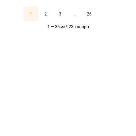
1
2
3
...
26
1 — 36 из 923 товара