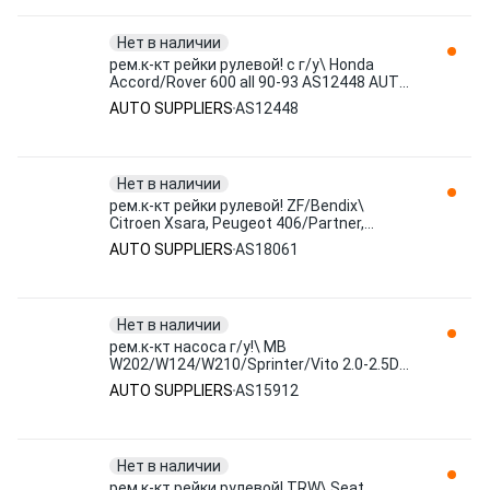
Нет в наличии
рем.к-кт рейки рулевой! с г/у\ Honda
Accord/Rover 600 all 90-93 AS12448 AUTO
SUPPLIERS
AUTO SUPPLIERS
AS12448
Нет в наличии
рем.к-кт рейки рулевой! ZF/Bendix\
Citroen Xsara, Peugeot 406/Partner,
Renault Espace/Trafic AS18061 AUTO
AUTO SUPPLIERS
AS18061
SUPPLIERS
Нет в наличии
рем.к-кт насоса г/у!\ MB
W202/W124/W210/Sprinter/Vito 2.0-2.5D
92-00 AS15912 AUTO SUPPLIERS
AUTO SUPPLIERS
AS15912
Нет в наличии
рем.к-кт рейки рулевой! TRW\ Seat