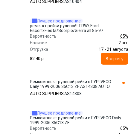
AUTO SUPPLIERS
AS10404
Лучшее предложение
рем.к-кт рейки рулевой! TRW\ Ford
Escort/Fiesta/Scorpio/Sierra all 85-97
65%
Вероятность
Наличие
2 шт.
17 - 21 августа
Отгрузка
82.40 p.
В корзину
Ремкомплект рулевой рейки с ГУР IVECO
Daily 1999-2006 35C13 ZF AS14308 AUTO
SUPPLIERS
AUTO SUPPLIERS
AS14308
Лучшее предложение
Ремкомплект рулевой рейки с ГУР IVECO Daily
1999-2006 35C13 ZF
65%
Вероятность