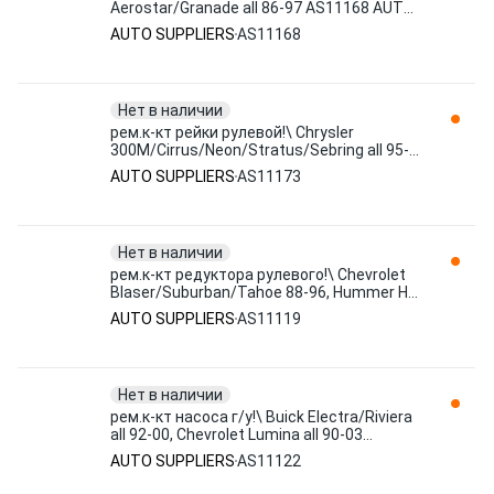
Aerostar/Granade all 86-97 AS11168 AUTO
SUPPLIERS
AUTO SUPPLIERS
AS11168
Нет в наличии
рем.к-кт рейки рулевой!\ Chrysler
300M/Cirrus/Neon/Stratus/Sebring all 95-
01 AS11173 AUTO SUPPLIERS
AUTO SUPPLIERS
AS11173
Нет в наличии
рем.к-кт редуктора рулевого!\ Chevrolet
Blaser/Suburban/Tahoe 88-96, Hummer H2
all 03> AS11119 AUTO SUPPLIERS
AUTO SUPPLIERS
AS11119
Нет в наличии
рем.к-кт насоса г/у!\ Buick Electra/Riviera
all 92-00, Chevrolet Lumina all 90-03
AS11122 AUTO SUPPLIERS
AUTO SUPPLIERS
AS11122