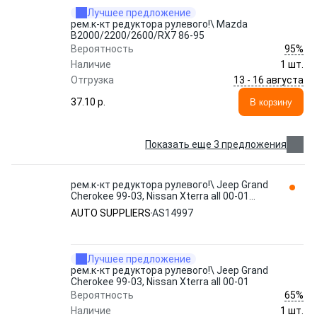
Лучшее предложение
рем.к-кт редуктора рулевого!\ Mazda
B2000/2200/2600/RX7 86-95
95%
Вероятность
Наличие
1 шт.
13 - 16 августа
Отгрузка
37.10 p.
В корзину
Показать еще 3 предложения
рем.к-кт редуктора рулевого!\ Jeep Grand
Cherokee 99-03, Nissan Xterra all 00-01
AS14997 AUTO SUPPLIERS
AUTO SUPPLIERS
AS14997
Лучшее предложение
рем.к-кт редуктора рулевого!\ Jeep Grand
Cherokee 99-03, Nissan Xterra all 00-01
65%
Вероятность
Наличие
1 шт.