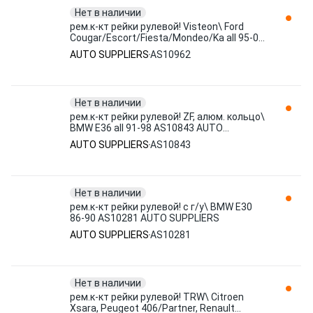
Нет в наличии
рем.к-кт рейки рулевой! Visteon\ Ford
Cougar/Escort/Fiesta/Mondeo/Ka all 95-01
AS10962 AUTO SUPPLIERS
AUTO SUPPLIERS
AS10962
Нет в наличии
рем.к-кт рейки рулевой! ZF, алюм. кольцо\
BMW E36 all 91-98 AS10843 AUTO
SUPPLIERS
AUTO SUPPLIERS
AS10843
Нет в наличии
рем.к-кт рейки рулевой! с г/у\ BMW E30
86-90 AS10281 AUTO SUPPLIERS
AUTO SUPPLIERS
AS10281
Нет в наличии
рем.к-кт рейки рулевой! TRW\ Citroen
Xsara, Peugeot 406/Partner, Renault