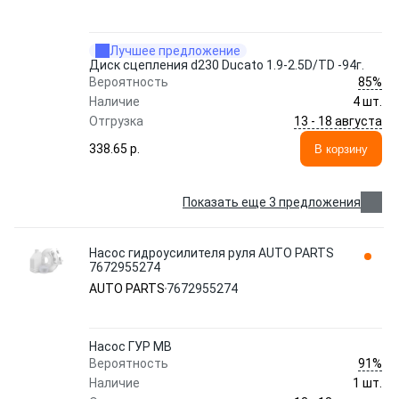
Лучшее предложение
Диск сцепления d230 Ducato 1.9-2.5D/TD -94г.
85%
Вероятность
Наличие
4 шт.
13 - 18 августа
Отгрузка
338.65 p.
В корзину
Показать еще 3 предложения
Насос гидроусилителя руля AUTO PARTS
7672955274
AUTO PARTS
7672955274
Насос ГУР MB
91%
Вероятность
Наличие
1 шт.