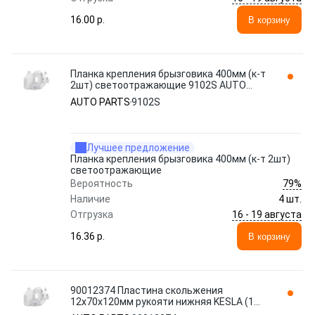
16.00 p.
В корзину
Планка крепления брызговика 400мм (к-т
2шт) светоотражающие 9102S AUTO
PARTS
AUTO PARTS
9102S
Лучшее предложение
Планка крепления брызговика 400мм (к-т 2шт)
светоотражающие
79%
Вероятность
Наличие
4 шт.
16 - 19 августа
Отгрузка
16.36 p.
В корзину
90012374 Пластина скольжения
12х70x120мм рукояти нижняя KESLA (1
телескоп) AUTO PARTS