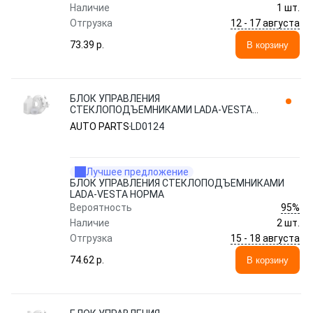
Наличие
1 шт.
12 - 17 августа
Отгрузка
73.39 p.
В корзину
БЛОК УПРАВЛЕНИЯ
СТЕКЛОПОДЪЕМНИКАМИ LADA-VESTA
НОРМА LD0124 AUTO PARTS
AUTO PARTS
LD0124
Лучшее предложение
БЛОК УПРАВЛЕНИЯ СТЕКЛОПОДЪЕМНИКАМИ
LADA-VESTA НОРМА
95%
Вероятность
Наличие
2 шт.
15 - 18 августа
Отгрузка
74.62 p.
В корзину