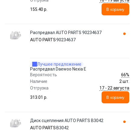
Отгрузка
155.40 p.
В корзину
Распредвал AUTO PARTS 90234637
AUTO PARTS
90234637
Лучшее предложение
Распредвал Daewoo Nexia E
66%
Вероятность
Наличие
2 шт.
17 - 22 августа
Отгрузка
313.01 p.
В корзину
Диск сцепления AUTO PARTS B3042
AUTO PARTS
B3042