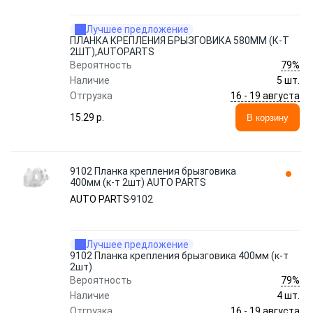
Лучшее предложение
ПЛАНКА КРЕПЛЕНИЯ БРЫЗГОВИКА 580ММ (К-Т
2ШТ),AUTOPARTS
79%
Вероятность
Наличие
5 шт.
16 - 19 августа
Отгрузка
15.29 p.
В корзину
9102 Планка крепления брызговика
400мм (к-т 2шт) AUTO PARTS
AUTO PARTS
9102
Лучшее предложение
9102 Планка крепления брызговика 400мм (к-т
2шт)
79%
Вероятность
Наличие
4 шт.
16 - 19 августа
Отгрузка