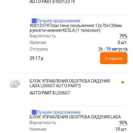
AUTO PARTS
90012374
Лучшее предложение
90012374 Пластина скольжения 12х70x120мм
рукояти нижняя KESLA (1 телескоп)
79%
Вероятность
Наличие
3 шт.
16 - 19 августа
Отгрузка
29.17 p.
В корзину
БЛОК УПРАВЛЕНИЯ ОБОГРЕВА СИДЕНИЯ
LADA LD0607 AUTO PARTS
AUTO PARTS
LD0607
Лучшее предложение
БЛОК УПРАВЛЕНИЯ ОБОГРЕВА СИДЕНИЯ LADA
95%
Вероятность
Наличие
10 шт.