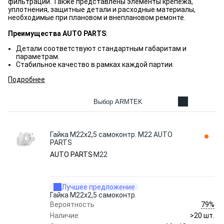
фильтрации. Также представлены элементы крепежа,
уплотнения, защитные детали и расходные материалы,
необходимые при плановом и внеплановом ремонте.
Преимущества AUTO PARTS
:
Детали соответствуют стандартным габаритам и
параметрам.
Стабильное качество в рамках каждой партии.
Подробнее
Выбор ARMTEK
Гайка М22х2,5 самоконтр. M22 AUTO
PARTS
AUTO PARTS
M22
Лучшее предложение
Гайка М22х2,5 самоконтр.
79%
Вероятность
Наличие
>20 шт.