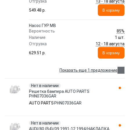
13 - 18 августа
Отгрузка
549.48 p.
В корзину
Насос ГУР MB
85%
Вероятность
Наличие
1 шт.
12 - 18 августа
Отгрузка
629.51 p.
В корзину
Показать еще 1 предложение
Нет в наличии
Решетка бампера AUTO PARTS
PHN07036GAR
AUTO PARTS
PHN07036GAR
Нет в наличии
AUDI/80 (B4)/09.1991-12.1994/НАКЛАДКА