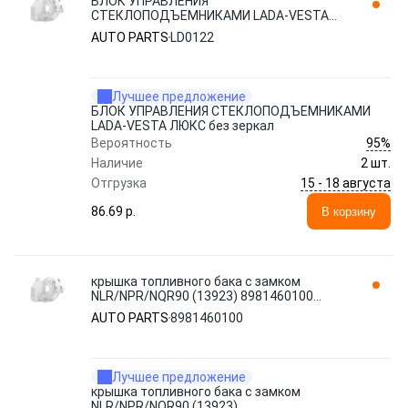
БЛОК УПРАВЛЕНИЯ
СТЕКЛОПОДЪЕМНИКАМИ LADA-VESTA
ЛЮКС без зеркал LD0122 AUTO PARTS
AUTO PARTS
LD0122
Лучшее предложение
БЛОК УПРАВЛЕНИЯ СТЕКЛОПОДЪЕМНИКАМИ
LADA-VESTA ЛЮКС без зеркал
95%
Вероятность
Наличие
2 шт.
15 - 18 августа
Отгрузка
86.69 p.
В корзину
крышка топливного бака с замком
NLR/NPR/NQR90 (13923) 8981460100
AUTO PARTS
AUTO PARTS
8981460100
Лучшее предложение
крышка топливного бака с замком
NLR/NPR/NQR90 (13923)