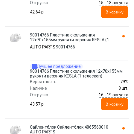
15 - 18 августа
Отгрузка
42.64 p.
В корзину
90014766 Пластина скольжения
12х70x155мм рукояти верхняя KESLA (1
телескоп) AUTO PARTS
AUTO PARTS
90014766
Лучшее предложение
90014766 Пластина скольжения 12х70x155мм
рукояти верхняя KESLA (1 телескоп)
79%
Вероятность
Наличие
3 шт.
16 - 19 августа
Отгрузка
43.57 p.
В корзину
Сайлентблок Сайлентблок 4865560010
AUTO PARTS