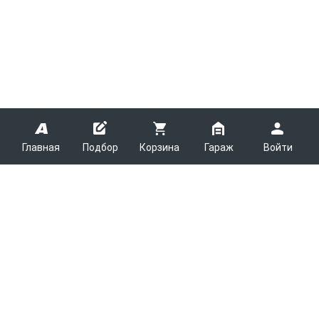
Главная
Подбор
Корзина
Гараж
Войти
ARMTEK
О Компании
Покупателям