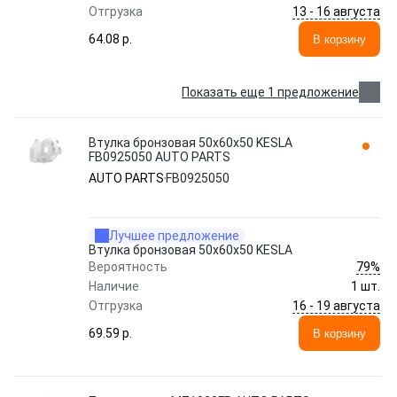
13 - 16 августа
Отгрузка
64.08 p.
В корзину
Показать еще 1 предложение
Втулка бронзовая 50х60х50 KESLA
FB0925050 AUTO PARTS
AUTO PARTS
FB0925050
Лучшее предложение
Втулка бронзовая 50х60х50 KESLA
79%
Вероятность
Наличие
1 шт.
16 - 19 августа
Отгрузка
69.59 p.
В корзину