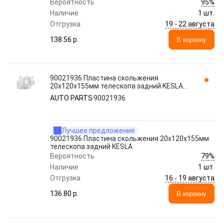
95%
Вероятность
Наличие
1 шт.
19 - 22 августа
Отгрузка
138.56 p.
В корзину
90021936 Пластина скольжения
20х120x155мм телескопа задний KESLA
AUTO PARTS
AUTO PARTS
90021936
Лучшее предложение
90021936 Пластина скольжения 20х120x155мм
телескопа задний KESLA
79%
Вероятность
Наличие
1 шт.
16 - 19 августа
Отгрузка
136.80 p.
В корзину