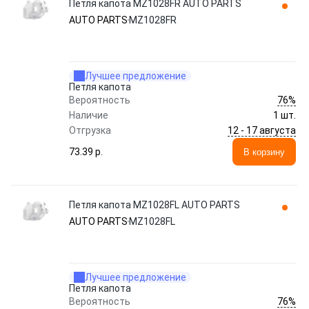
Петля капота MZ1028FR AUTO PARTS
AUTO PARTS
MZ1028FR
Лучшее предложение
Петля капота
76%
Вероятность
Наличие
1 шт.
12 - 17 августа
Отгрузка
73.39 p.
В корзину
Петля капота MZ1028FL AUTO PARTS
AUTO PARTS
MZ1028FL
Лучшее предложение
Петля капота
76%
Вероятность