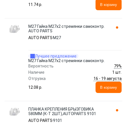
11.74 p.
В корзину
M27 Гайка М27х2 стремянки самоконтр.
AUTO PARTS
AUTO PARTS
M27
Лучшее предложение
M27 Гайка М27х2 стремянки самоконтр.
79%
Вероятность
Наличие
1 шт.
16 - 19 августа
Отгрузка
12.08 p.
В корзину
ПЛАНКА КРЕПЛЕНИЯ БРЫЗГОВИКА
580ММ (К-Т 2ШТ),AUTOPARTS 9101
AUTO PARTS
9101