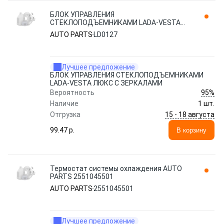
БЛОК УПРАВЛЕНИЯ
СТЕКЛОПОДЪЕМНИКАМИ LADA-VESTA
ЛЮКС С ЗЕРКАЛАМИ LD0127 AUTO PARTS
AUTO PARTS
LD0127
Лучшее предложение
БЛОК УПРАВЛЕНИЯ СТЕКЛОПОДЪЕМНИКАМИ
LADA-VESTA ЛЮКС С ЗЕРКАЛАМИ
95%
Вероятность
Наличие
1 шт.
15 - 18 августа
Отгрузка
99.47 p.
В корзину
Термостат системы охлаждения AUTO
PARTS 2551045501
AUTO PARTS
2551045501
Лучшее предложение