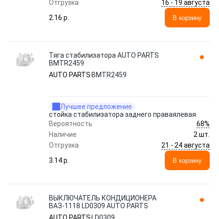
16 - 19 августа
Отгрузка
2.16 p.
В корзину
Тяга стабилизатора AUTO PARTS
BMTR2459
AUTO PARTS
BMTR2459
Лучшее предложение
стойка стабилизатора заднего праваялевая
68%
Вероятность
Наличие
2 шт.
21 - 24 августа
Отгрузка
3.14 p.
В корзину
ВЫКЛЮЧАТЕЛЬ КОНДИЦИОНЕРА
ВАЗ-1118 LD0309 AUTO PARTS
AUTO PARTS
LD0309