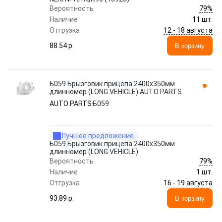
79%
Вероятность
Наличие
11 шт.
12 - 18 августа
Отгрузка
88.54 p.
В корзину
Б059 Брызговик прицепа 2400х350мм
длинномер (LONG VEHICLE) AUTO PARTS
AUTO PARTS
Б059
Лучшее предложение
Б059 Брызговик прицепа 2400х350мм
длинномер (LONG VEHICLE)
79%
Вероятность
Наличие
1 шт.
16 - 19 августа
Отгрузка
93.89 p.
В корзину