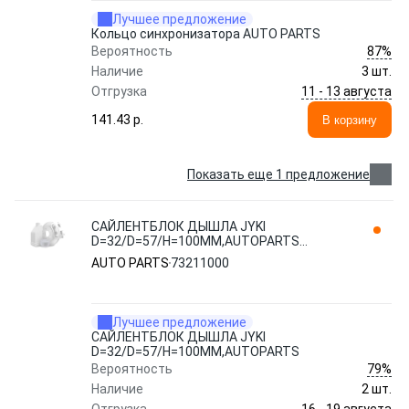
Лучшее предложение
Кольцо синхронизатора AUTO PARTS
87%
Вероятность
Наличие
3 шт.
11 - 13 августа
Отгрузка
141.43 p.
В корзину
Показать еще 1 предложение
САЙЛЕНТБЛОК ДЫШЛА JYKI
D=32/D=57/H=100ММ,AUTOPARTS
73211000
AUTO PARTS
73211000
Лучшее предложение
САЙЛЕНТБЛОК ДЫШЛА JYKI
D=32/D=57/H=100ММ,AUTOPARTS
79%
Вероятность
Наличие
2 шт.
16 - 19 августа