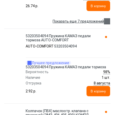
26.74 p.
В корзину
Показать еще 7 предложений
53203504094 Пружина КАМАЗ педали
тормоза AUTO-COMFORT
AUTO-COMFORT
53203504094
Лучшее предложение
53203504094 Пружина КАМАЗ педали тормоза
98%
Вероятность
Наличие
1 шт.
8 августа
Отгрузка
2.92 p.
В корзину
Колпачок (ПВХ) маслоотр. клапана с