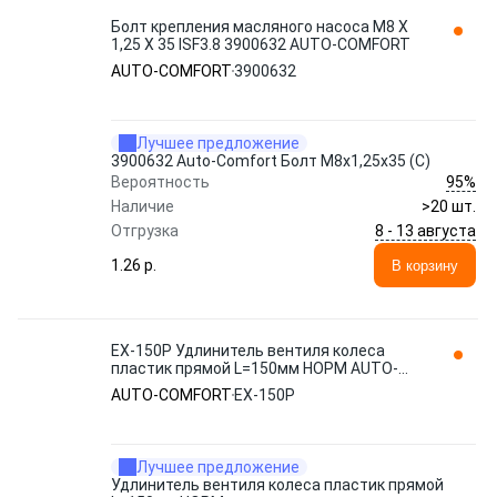
Болт крепления масляного насоса M8 X
1,25 X 35 ISF3.8 3900632 AUTO-COMFORT
AUTO-COMFORT
3900632
Лучшее предложение
3900632 Auto-Comfort Болт М8х1,25х35 (С)
95%
Вероятность
Наличие
>20 шт.
8 - 13 августа
Отгрузка
1.26 p.
В корзину
EX-150P Удлинитель вентиля колеса
пластик прямой L=150мм НОРМ AUTO-
COMFORT
AUTO-COMFORT
EX-150P
Лучшее предложение
Удлинитель вентиля колеса пластик прямой