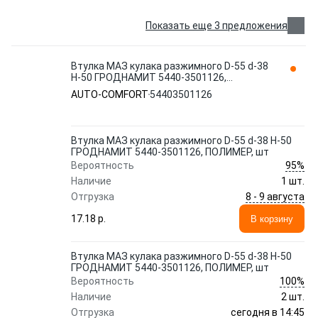
Показать еще 3 предложения
Втулка МАЗ кулака разжимного D-55 d-38
H-50 ГРОДНАМИТ 5440-3501126,
ПОЛИМЕР, шт AUTO-COMFORT
AUTO-COMFORT
54403501126
Втулка МАЗ кулака разжимного D-55 d-38 H-50
ГРОДНАМИТ 5440-3501126, ПОЛИМЕР, шт
95%
Вероятность
Наличие
1 шт.
8 - 9 августа
Отгрузка
17.18 p.
В корзину
Втулка МАЗ кулака разжимного D-55 d-38 H-50
ГРОДНАМИТ 5440-3501126, ПОЛИМЕР, шт
100%
Вероятность
Наличие
2 шт.
сегодня в 14:45
Отгрузка