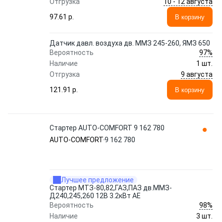
10 - 12 августа
Отгрузка
97.61 p.
В корзину
Датчик давл. воздуха дв. ММЗ 245-260, ЯМЗ 650
97%
Вероятность
Наличие
1 шт.
9 августа
Отгрузка
121.91 p.
В корзину
Стартер AUTO-COMFORT 9 162 780
AUTO-COMFORT
9 162 780
Лучшее предложение
Стартер МТЗ-80,82,ГАЗ,ПАЗ дв.ММЗ-
Д240,245,260 12В 3.2кВт AE
98%
Вероятность
Наличие
3 шт.