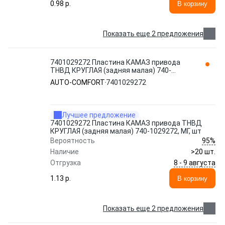
0.98 p.
В корзину
Показать еще 2 предложения
7401029272 Пластина КАМАЗ привода
ТНВД КРУГЛАЯ (задняя малая) 740-
1029272, МГ, шт AUTO-COMFORT
AUTO-COMFORT
7401029272
Лучшее предложение
7401029272 Пластина КАМАЗ привода ТНВД
КРУГЛАЯ (задняя малая) 740-1029272, МГ, шт
95%
Вероятность
Наличие
>20 шт.
8 - 9 августа
Отгрузка
1.13 p.
В корзину
Показать еще 2 предложения