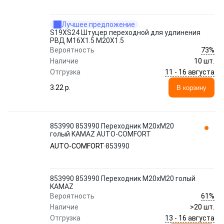
Лучшее предложение
S19ХS24 Штуцер переходной для удлинения
РВД М16Х1.5 М20Х1.5
73%
Вероятность
Наличие
10 шт.
11 - 16 августа
Отгрузка
3.22 p.
В корзину
853990 853990 Переходник М20хМ20
голый KAMAZ AUTO-COMFORT
AUTO-COMFORT
853990
853990 853990 Переходник М20хМ20 голый
KAMAZ
61%
Вероятность
Наличие
>20 шт.
13 - 16 августа
Отгрузка