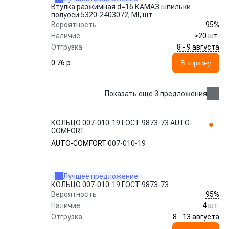
Втулка разжимная d=16 КАМАЗ шпильки
полуоси 5320-2403072, МГ, шт
95%
Вероятность
Наличие
>20 шт.
8 - 9 августа
Отгрузка
0.76 p.
В корзину
Показать еще 3 предложения
КОЛЬЦО 007-010-19 ГОСТ 9873-73 AUTO-
COMFORT
AUTO-COMFORT
007-010-19
Лучшее предложение
КОЛЬЦО 007-010-19 ГОСТ 9873-73
95%
Вероятность
Наличие
4 шт.
8 - 13 августа
Отгрузка