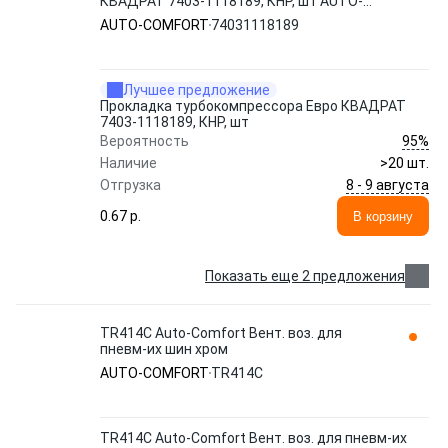
КВАДРАТ 7403-1118189, КНР, шт AUTO-
COMFORT
AUTO-COMFORT
74031118189
Лучшее предложение
Прокладка турбокомпрессора Евро КВАДРАТ
7403-1118189, КНР, шт
95%
Вероятность
Наличие
>20 шт.
8 - 9 августа
Отгрузка
0.67 p.
В корзину
Показать еще 2 предложения
TR414C Auto-Comfort Вент. воз. для
пневм-их шин хром
AUTO-COMFORT
TR414C
TR414C Auto-Comfort Вент. воз. для пневм-их