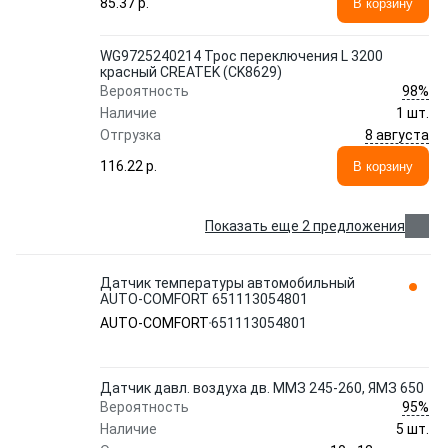
85.37 p.
В корзину
WG9725240214 Трос переключения L 3200
красный CREATEK (CK8629)
98%
Вероятность
Наличие
1 шт.
8 августа
Отгрузка
116.22 p.
В корзину
Показать еще 2 предложения
Датчик температуры автомобильный
AUTO-COMFORT 651113054801
AUTO-COMFORT
651113054801
Датчик давл. воздуха дв. ММЗ 245-260, ЯМЗ 650
95%
Вероятность
Наличие
5 шт.