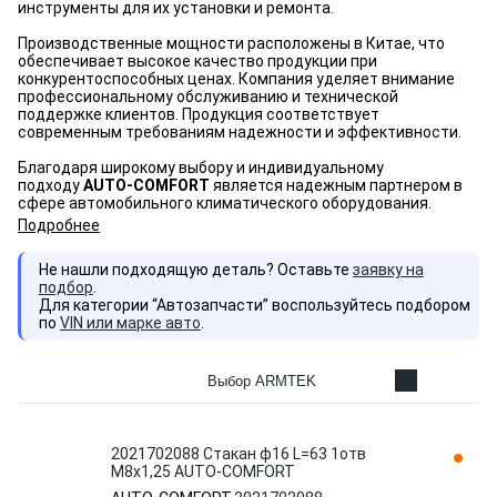
инструменты для их установки и ремонта.
Производственные мощности расположены в Китае, что
обеспечивает высокое качество продукции при
конкурентоспособных ценах. Компания уделяет внимание
профессиональному обслуживанию и технической
поддержке клиентов. Продукция соответствует
современным требованиям надежности и эффективности.
Благодаря широкому выбору и индивидуальному
подходу
AUTO-COMFORT
является надежным партнером в
сфере автомобильного климатического оборудования.
Подробнее
Не нашли подходящую деталь? Оставьте
заявку на
подбор
.
Для категории “Автозапчасти” воспользуйтесь подбором
по
VIN или марке авто
.
Выбор ARMTEK
2021702088 Стакан ф16 L=63 1отв
М8х1,25 AUTO-COMFORT