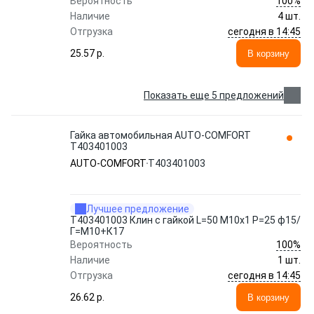
100%
Вероятность
Наличие
4 шт.
сегодня в 14:45
Отгрузка
25.57 p.
В корзину
Показать еще 5 предложений
Гайка автомобильная AUTO-COMFORT
Т403401003
AUTO-COMFORT
Т403401003
Лучшее предложение
Т403401003 Клин с гайкой L=50 М10х1 Р=25 ф15/
Г=М10+К17
100%
Вероятность
Наличие
1 шт.
сегодня в 14:45
Отгрузка
26.62 p.
В корзину