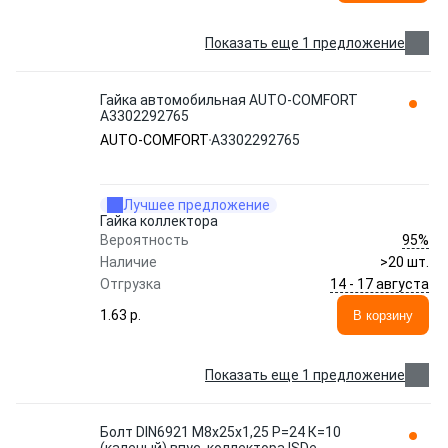
Показать еще 1 предложение
Гайка автомобильная AUTO-COMFORT
А3302292765
AUTO-COMFORT
А3302292765
Лучшее предложение
Гайка коллектора
95%
Вероятность
Наличие
>20 шт.
14 - 17 августа
Отгрузка
1.63 p.
В корзину
Показать еще 1 предложение
Болт DIN6921 М8х25х1,25 Р=24 К=10