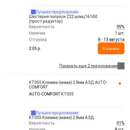
Лучшее предложение
Шестерня полуоси Z22 шлиц16 h50
(прост.редуктор)
95%
Вероятность
Наличие
1 шт.
8 - 13 августа
Отгрузка
2.05 p.
В корзину
Показать еще 2 предложения
КТ055 Клемма (мама) 2.8мм АЭД AUTO-
COMFORT
AUTO-COMFORT
КТ055
Лучшее предложение
КТ055 Клемма (мама) 2.8мм АЭД
91%
Вероятность
Наличие
8 шт.