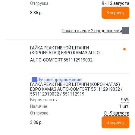
9 - 12 августа
Отгрузка
3.35 p.
В корзину
Показать еще 2 предложения
ГАЙКА РЕАКТИВНОЙ ШТАНГИ
(КОРОНЧАТАЯ) ЕВРО КАМАЗ AUTO-
COMFORT 551112919032 / 551112919032
AUTO-COMFORT
551112919032
/ 551112919
Лучшее предложение
ГАЙКА РЕАКТИВНОЙ ШТАНГИ (КОРОНЧАТАЯ)
ЕВРО КАМАЗ AUTO-COMFORT 551112919032 /
551112919032 / 551112919
95%
Вероятность
Наличие
1 шт.
8 - 9 августа
Отгрузка
3.36 p.
В корзину