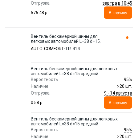
завтра в 10:45
Отгрузка
576.48 p.
В корзину
Вентиль бескамерной шины для
легковых автомобилей L=38 d=15
средний TR-414 AUTO-COMFORT
AUTO-COMFORT
TR-414
Вентиль бескамерной шины для легковых
автомобилей L=38 d=15 средний
95%
Вероятность
Наличие
>20 шт.
9 - 14 августа
Отгрузка
0.58 p.
В корзину
Вентиль бескамерной шины для легковых
автомобилей L=38 d=15 средний
95%
Вероятность
Наличие
>20 шт.