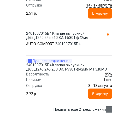
14 - 17 августа
Отгрузка
2.51 p.
В корзину
2401007015Б4 Клапан выпускной
Д65.Д240,245,260 ЗИЛ-5301 ф42мм
МТЗ,ЮМЗ, AUTO-COMFORT
AUTO-COMFORT
2401007015Б4
Лучшее предложение
2401007015Б4 Клапан выпускной
Д65.Д240,245,260 ЗИЛ-5301 ф42мм МТЗ,ЮМЗ,
95%
Вероятность
Наличие
1 шт.
8 - 13 августа
Отгрузка
2.72 p.
В корзину
Показать еще 2 предложения