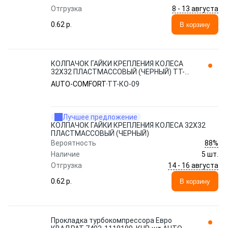
8 - 13 августа
Отгрузка
0.62 p.
В корзину
КОЛПАЧОК ГАЙКИ КРЕПЛЕНИЯ КОЛЕСА
32Х32 ПЛАСТМАССОВЫЙ (ЧЕРНЫЙ) ТТ-
КО-09 AUTO-COMFORT
AUTO-COMFORT
ТТ-КО-09
Лучшее предложение
КОЛПАЧОК ГАЙКИ КРЕПЛЕНИЯ КОЛЕСА 32Х32
ПЛАСТМАССОВЫЙ (ЧЕРНЫЙ)
88%
Вероятность
Наличие
5 шт.
14 - 16 августа
Отгрузка
0.62 p.
В корзину
Прокладка турбокомпрессора Евро