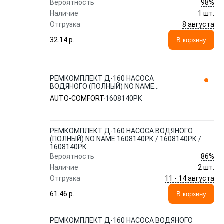
98%
Вероятность
Наличие
1 шт.
8 августа
Отгрузка
32.14 p.
В корзину
РЕМКОМПЛЕКТ Д-160 НАСОСА
ВОДЯНОГО (ПОЛНЫЙ) NO NAME
1608140РК / 1608140РК / 1608140РК
AUTO-COMFORT
1608140РК
AUTO-COMFORT
РЕМКОМПЛЕКТ Д-160 НАСОСА ВОДЯНОГО
(ПОЛНЫЙ) NO NAME 1608140РК / 1608140РК /
1608140РК
86%
Вероятность
Наличие
2 шт.
11 - 14 августа
Отгрузка
61.46 p.
В корзину
РЕМКОМПЛЕКТ Д-160 НАСОСА ВОДЯНОГО