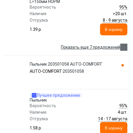
L=150мм НОРМ
95%
Вероятность
Наличие
>20 шт.
8 - 9 августа
Отгрузка
1.39 p.
В корзину
Показать еще 7 предложений
Пыльник 203501058 AUTO-COMFORT
AUTO-COMFORT
203501058
Лучшее предложение
Пыльник
95%
Вероятность
Наличие
4 шт.
14 - 17 августа
Отгрузка
1.58 p.
В корзину