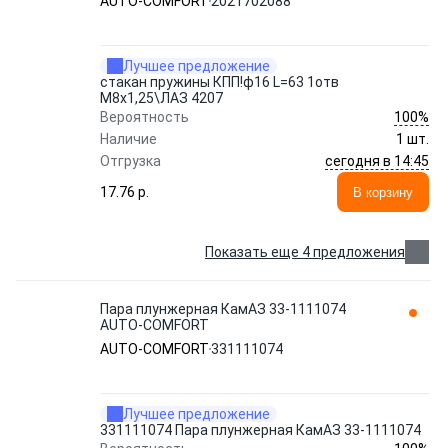
AUTO-COMFORT
2021702088
Лучшее предложение
стакан пружины КПП!ф16 L=63 1отв
М8х1,25\ЛАЗ 4207
100%
Вероятность
Наличие
1 шт.
сегодня в 14:45
Отгрузка
17.76 p.
В корзину
Показать еще 4 предложения
Пара плунжерная КамАЗ 33-1111074
AUTO-COMFORT
AUTO-COMFORT
331111074
Лучшее предложение
331111074 Пара плунжерная КамАЗ 33-1111074