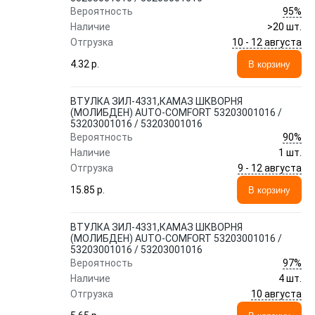
95%
Вероятность
Наличие
>20 шт.
10 - 12 августа
Отгрузка
4.32 p.
В корзину
ВТУЛКА ЗИЛ-4331,КАМАЗ ШКВОРНЯ
(МОЛИБДЕН) AUTO-COMFORT 53203001016 /
53203001016 / 53203001016
90%
Вероятность
Наличие
1 шт.
9 - 12 августа
Отгрузка
15.85 p.
В корзину
ВТУЛКА ЗИЛ-4331,КАМАЗ ШКВОРНЯ
(МОЛИБДЕН) AUTO-COMFORT 53203001016 /
53203001016 / 53203001016
97%
Вероятность
Наличие
4 шт.
10 августа
Отгрузка