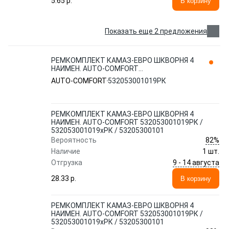
5.65 p.
В корзину
Показать еще 2 предложения
РЕМКОМПЛЕКТ КАМАЗ-ЕВРО ШКВОРНЯ 4
НАИМЕН. AUTO-COMFORT
532053001019РК / 532053001019xРК /
AUTO-COMFORT
532053001019РК
53205300101
РЕМКОМПЛЕКТ КАМАЗ-ЕВРО ШКВОРНЯ 4
НАИМЕН. AUTO-COMFORT 532053001019РК /
532053001019xРК / 53205300101
82%
Вероятность
Наличие
1 шт.
9 - 14 августа
Отгрузка
28.33 p.
В корзину
РЕМКОМПЛЕКТ КАМАЗ-ЕВРО ШКВОРНЯ 4
НАИМЕН. AUTO-COMFORT 532053001019РК /
532053001019xРК / 53205300101