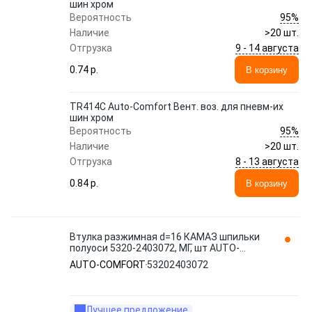
шин хром
95%
Вероятность
Наличие
>20 шт.
9 - 14 августа
Отгрузка
0.74 p.
В корзину
TR414C Auto-Comfort Вент. воз. для пневм-их
шин хром
95%
Вероятность
Наличие
>20 шт.
8 - 13 августа
Отгрузка
0.84 p.
В корзину
Втулка разжимная d=16 КАМАЗ шпильки
полуоси 5320-2403072, МГ, шт AUTO-
COMFORT
AUTO-COMFORT
53202403072
Лучшее предложение