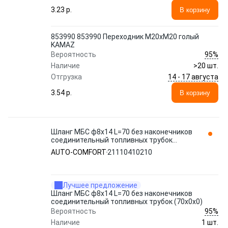
3.23 p.
В корзину
853990 853990 Переходник М20хМ20 голый
KAMAZ
95%
Вероятность
Наличие
>20 шт.
14 - 17 августа
Отгрузка
3.54 p.
В корзину
Шланг МБС ф8х14 L=70 без наконечников
соединительный топливных трубок
(70х0х0) 21110410210 AUTO-COMFORT
AUTO-COMFORT
21110410210
Лучшее предложение
Шланг МБС ф8х14 L=70 без наконечников
соединительный топливных трубок (70х0х0)
95%
Вероятность
Наличие
1 шт.