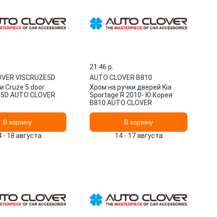
21.46 p.
OVER
·
VISCRUZE5D
AUTO CLOVER
·
B810
 Cruze 5 door
Хром на ручки дверей Kia
E5D AUTO CLOVER
Sportage R 2010- Ю.Корея
B810 AUTO CLOVER
В корзину
В корзину
4 - 18 августа
14 - 17 августа