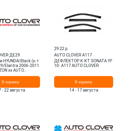
29.22 p.
OVER
·
ДЕ29
AUTO CLOVER
·
A117
 HYUNDAI Black (к-т
ДЕФЛЕКТОР К-КТ SONATA YF
9/Elantra 2006-2011
10- A117 AUTO CLOVER
ZON xx AUTO
В корзину
В корзину
7 - 22 августа
14 - 17 августа