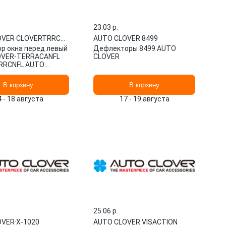
23.03 p.
OVER
·
CLOVERTRRCNFL
AUTO CLOVER
·
8499
р окна перед левый
Дефлекторы 8499 AUTO
OVER-TERRACANFL
CLOVER
RRCNFL AUTO
В корзину
В корзину
4 - 18 августа
17 - 19 августа
25.06 p.
OVER
·
Х-1020
AUTO CLOVER
·
VISACTION