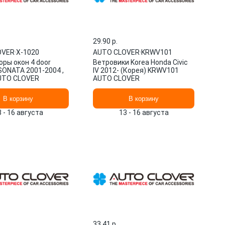
29.90 p.
OVER
·
Х-1020
AUTO CLOVER
·
KRWV101
ры окон 4 door
Ветровики Korea Honda Civic
SONATA 2001-2004 ,
IV 2012- (Корея) KRWV101
UTO CLOVER
AUTO CLOVER
В корзину
В корзину
3 - 16 августа
13 - 16 августа
33.41 p.