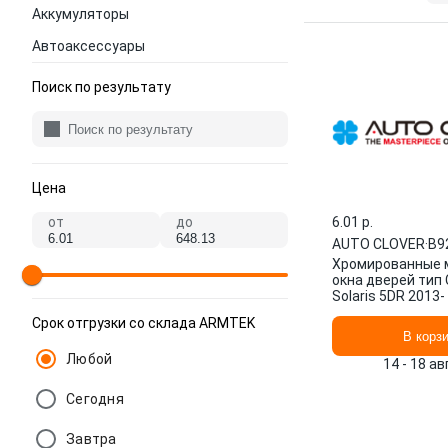
Аккумуляторы
Автоаксессуары
Поиск по результату
Цена
от
до
6.01 p.
AUTO CLOVER
·
B9
Хромированные 
окна дверей тип 
Solaris 5DR 2013
CLOVER
Срок отгрузки со склада ARMTEK
В корз
Любой
14 - 18 а
Сегодня
Завтра