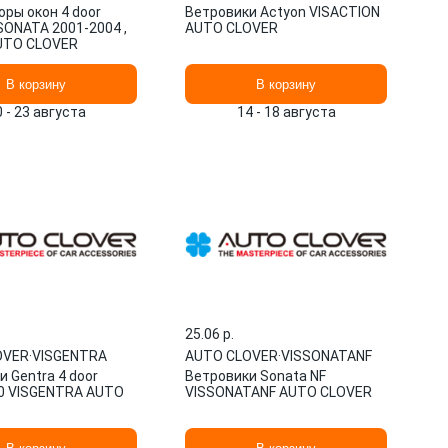
ры окон 4 door
Ветровики Actyon VISACTION
SONATA 2001-2004 ,
AUTO CLOVER
UTO CLOVER
В корзину
В корзину
0 - 23 августа
14 - 18 августа
25.06 p.
OVER
·
VISGENTRA
AUTO CLOVER
·
VISSONATANF
 Gentra 4 door
Ветровики Sonata NF
0 VISGENTRA AUTO
VISSONATANF AUTO CLOVER