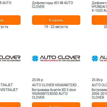
9 AUTO
Дефлекторы 43148 AUTO
Дефлекто
CLOVER
HYUNDAI 
Х-1020 A
ину
В корзину
вгуста
19 - 22 августа
2
25.06 p.
25.06 p.
STRAJET
AUTO CLOVER
·
VISAVANTEXD5D
AUTO CL
t VISTRAJET
Ветровики Avante XD 5 door
Ветровики
VISAVANTEXD5D AUTO
2006-201
CLOVER
CLOVER