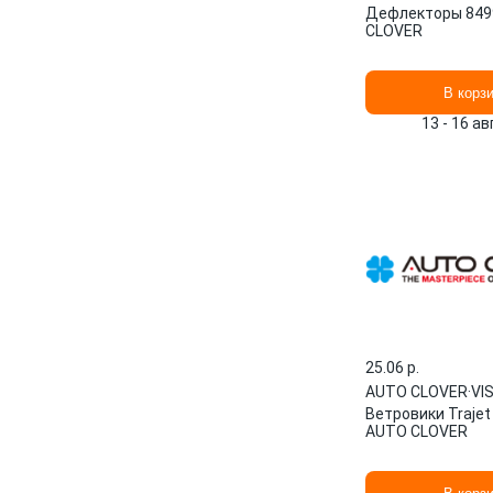
Дефлекторы 849
CLOVER
В корз
13 - 16 а
25.06 p.
AUTO CLOVER
·
VI
Ветровики Traje
AUTO CLOVER