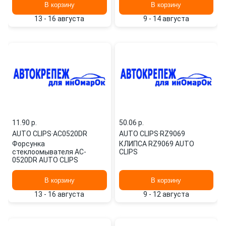
пластик AUTO CLIPS
В корзину
В корзину
13 - 16 августа
9 - 14 августа
11.90 p.
50.06 p.
AUTO CLIPS
·
AC0520DR
AUTO CLIPS
·
RZ9069
Форсунка
КЛИПСА RZ9069 AUTO
стеклоомывателя AC-
CLIPS
0520DR AUTO CLIPS
В корзину
В корзину
13 - 16 августа
9 - 12 августа