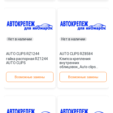
Нет в наличии
Нет в наличии
AUTO CLIPS
·
RZ1244
AUTO CLIPS
·
RZ8584
гайка распорная RZ1244
Клипса крепления
AUTO CLIPS
внутренних
облицовок_Auto clips
RZ8584
Возможные замены
Возможные замены