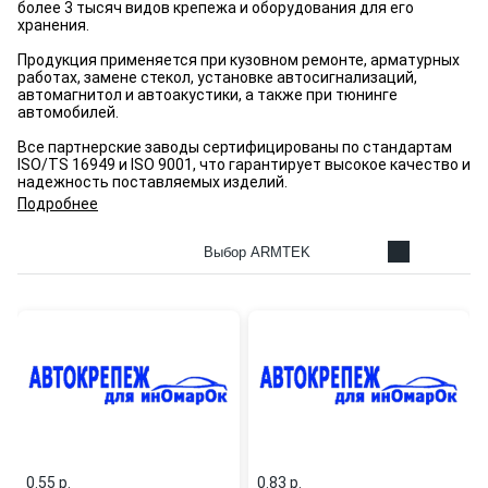
более 3 тысяч видов крепежа и оборудования для его
хранения.
Продукция применяется при кузовном ремонте, арматурных
работах, замене стекол, установке автосигнализаций,
автомагнитол и автоакустики, а также при тюнинге
автомобилей.
Все партнерские заводы сертифицированы по стандартам
ISO/TS 16949 и ISO 9001, что гарантирует высокое качество и
надежность поставляемых изделий.
Подробнее
Выбор ARMTEK
0.55 p.
0.83 p.