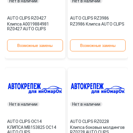
Нет в наличии
Нет в наличии
AUTO CLIPS
·
RZ0427
AUTO CLIPS
·
RZ3986
Клипса A0019884981
RZ3986 Клипса AUTO CLIPS
RZ0427 AUTO CLIPS
Возможные замены
Возможные замены
Нет в наличии
Нет в наличии
AUTO CLIPS
·
OC14
AUTO CLIPS
·
RZ0228
КЛИПСА MB153825 OC14
Клипса боковых молдингов
AUTO CLIPS
RZ0228 AUTO CLIPS