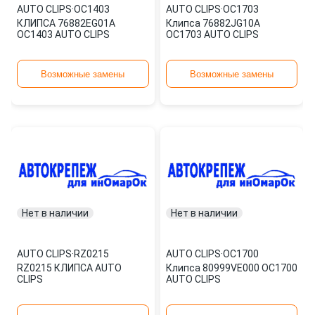
AUTO CLIPS
·
OC1403
AUTO CLIPS
·
OC1703
КЛИПСА 76882EG01A
Клипса 76882JG10A
OC1403 AUTO CLIPS
OC1703 AUTO CLIPS
Возможные замены
Возможные замены
Нет в наличии
Нет в наличии
AUTO CLIPS
·
RZ0215
AUTO CLIPS
·
OC1700
RZ0215 КЛИПСА AUTO
Клипса 80999VE000 OC1700
CLIPS
AUTO CLIPS