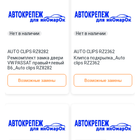
Нет в наличии
Нет в наличии
AUTO CLIPS
·
RZ8282
AUTO CLIPS
·
RZ2362
Ремкомплект замка двери
Клипса подкрылка_Auto
VW PASSAT правый+левый
clips RZ2362
B6_Auto clips RZ8282
Возможные замены
Возможные замены