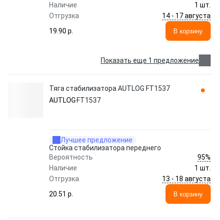
Наличие
1 шт.
14 - 17 августа
Отгрузка
19.90 p.
В корзину
Показать еще 1 предложение
Тяга стабилизатора AUTLOG FT1537
AUTLOG
FT1537
Лучшее предложение
Стойка стабилизатора переднего
95%
Вероятность
Наличие
1 шт.
13 - 18 августа
Отгрузка
20.51 p.
В корзину