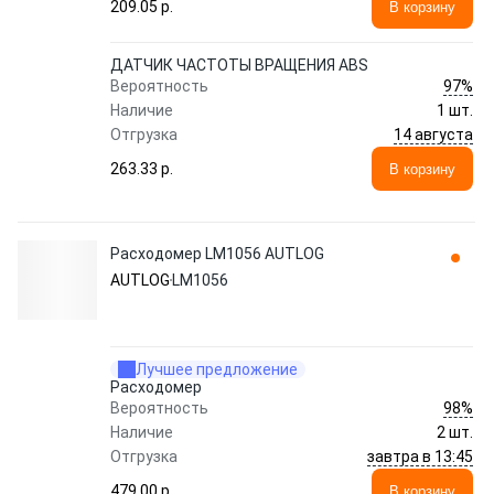
209.05 p.
В корзину
ДАТЧИК ЧАСТОТЫ ВРАЩЕНИЯ ABS
97%
Вероятность
Наличие
1 шт.
14 августа
Отгрузка
263.33 p.
В корзину
Расходомер LM1056 AUTLOG
AUTLOG
LM1056
Лучшее предложение
Расходомер
98%
Вероятность
Наличие
2 шт.
завтра в 13:45
Отгрузка
479.00 p.
В корзину