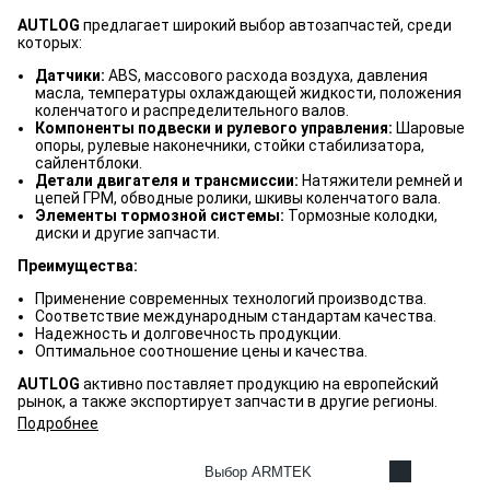
AUTLOG
предлагает широкий выбор автозапчастей, среди
которых:
Датчики:
ABS, массового расхода воздуха, давления
масла, температуры охлаждающей жидкости, положения
коленчатого и распределительного валов.
Компоненты подвески и рулевого управления:
Шаровые
опоры, рулевые наконечники, стойки стабилизатора,
сайлентблоки.
Детали двигателя и трансмиссии:
Натяжители ремней и
цепей ГРМ, обводные ролики, шкивы коленчатого вала.
Элементы тормозной системы:
Тормозные колодки,
диски и другие запчасти.
Преимущества:
Применение современных технологий производства.
Соответствие международным стандартам качества.
Надежность и долговечность продукции.
Оптимальное соотношение цены и качества.
AUTLOG
активно поставляет продукцию на европейский
рынок, а также экспортирует запчасти в другие регионы.
Подробнее
Выбор ARMTEK