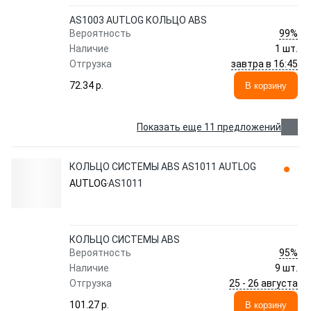
AS1003 AUTLOG КОЛЬЦО ABS
99%
Вероятность
Наличие
1 шт.
завтра в 16:45
Отгрузка
72.34 p.
В корзину
Показать еще 11 предложений
КОЛЬЦО СИСТЕМЫ ABS AS1011 AUTLOG
AUTLOG
AS1011
КОЛЬЦО СИСТЕМЫ ABS
95%
Вероятность
Наличие
9 шт.
25 - 26 августа
Отгрузка
101.27 p.
В корзину