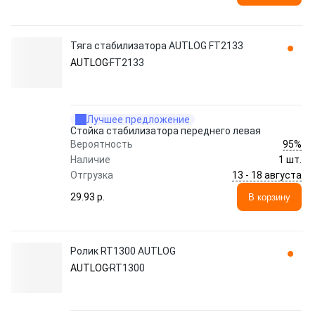
Тяга стабилизатора AUTLOG FT2133
AUTLOG
FT2133
Лучшее предложение
Стойка стабилизатора переднего левая
95%
Вероятность
Наличие
1 шт.
13 - 18 августа
Отгрузка
29.93 p.
В корзину
Ролик RT1300 AUTLOG
AUTLOG
RT1300