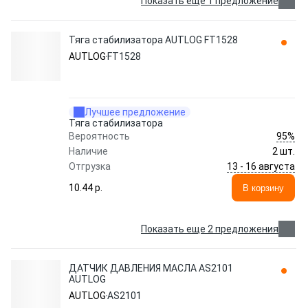
Показать еще 1 предложение
Тяга стабилизатора AUTLOG FT1528
AUTLOG
FT1528
Лучшее предложение
Тяга стабилизатора
95%
Вероятность
Наличие
2 шт.
13 - 16 августа
Отгрузка
10.44 p.
В корзину
Показать еще 2 предложения
ДАТЧИК ДАВЛЕНИЯ МАСЛА AS2101
AUTLOG
AUTLOG
AS2101