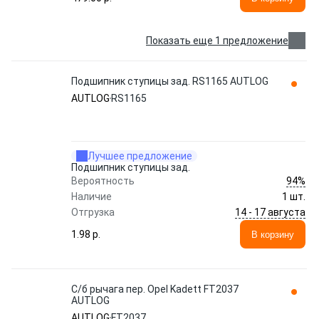
Показать еще 1 предложение
Подшипник ступицы зад. RS1165 AUTLOG
AUTLOG
RS1165
Лучшее предложение
Подшипник ступицы зад.
94%
Вероятность
Наличие
1 шт.
14 - 17 августа
Отгрузка
1.98 p.
В корзину
С/б рычага пер. Opel Kadett FT2037
AUTLOG
AUTLOG
FT2037