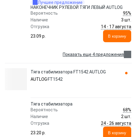
Лучшее предложение
НАКОНЕЧНИК РУЛЕВОЙ ТЯГИ ЛЕВЫЙ AUTLOG
95%
Вероятность
Наличие
3 шт.
14 - 17 августа
Отгрузка
23.09 p.
В корзину
Показать еще 4 предложения
Тяга стабилизатора FT1542 AUTLOG
AUTLOG
FT1542
Тяга стабилизатора
68%
Вероятность
Наличие
2 шт.
24 - 26 августа
Отгрузка
23.20 p.
В корзину