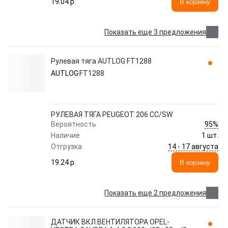
19.04 p.
В корзину
Показать еще 3 предложения
Рулевая тяга AUTLOG FT1288
AUTLOG
FT1288
РУЛЕВАЯ ТЯГА PEUGEOT 206 CC/SW
95%
Вероятность
Наличие
1 шт.
14 - 17 августа
Отгрузка
19.24 p.
В корзину
Показать еще 2 предложения
ДАТЧИК ВКЛ.ВЕНТИЛЯТОРА OPEL-