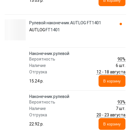
13.03 p.
В корзину
Рулевой наконечник AUTLOG FT1401
AUTLOG
FT1401
Наконечник рулевой
90%
Вероятность
Наличие
6 шт.
12 - 18 августа
Отгрузка
15.24 p.
В корзину
Наконечник рулевой
93%
Вероятность
Наличие
7 шт.
20 - 23 августа
Отгрузка
22.92 p.
В корзину