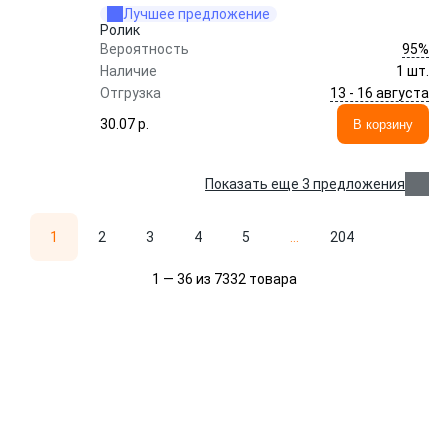
Лучшее предложение
Ролик
95%
Вероятность
Наличие
1 шт.
13 - 16 августа
Отгрузка
30.07 p.
В корзину
Показать еще 3 предложения
1
2
3
4
5
...
204
1 — 36 из 7332 товара