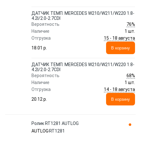
ДАТЧИК ТЕМП. MERCEDES W210/W211/W220 1.8-
4.2I/2.0-2.7CDI
76%
Вероятность
Наличие
1 шт.
15 - 18 августа
Отгрузка
18.01 p.
В корзину
ДАТЧИК ТЕМП. MERCEDES W210/W211/W220 1.8-
4.2I/2.0-2.7CDI
68%
Вероятность
Наличие
1 шт.
14 - 18 августа
Отгрузка
20.12 p.
В корзину
Ролик RT1281 AUTLOG
AUTLOG
RT1281