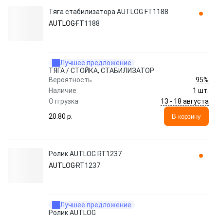
Тяга стабилизатора AUTLOG FT1188
AUTLOG
FT1188
Лучшее предложение
ТЯГА / СТОЙКА, СТАБИЛИЗАТОР
95%
Вероятность
Наличие
1 шт.
13 - 18 августа
Отгрузка
20.80 p.
В корзину
Ролик AUTLOG RT1237
AUTLOG
RT1237
Лучшее предложение
Ролик AUTLOG