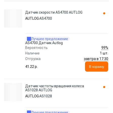
Датчик скорости AS4700 AUTLOG
AUTLOG
AS4700
Лучшее предложение
AS4700 Датчик Autlog
99%
Вероятность
Наличие
1 шт.
завтра в 17:30
Отгрузка
41.22 p.
В корзину
Датчик частоты вращения колеса
AS1028 AUTLOG
AUTLOG
AS1028
Лучшее предложение