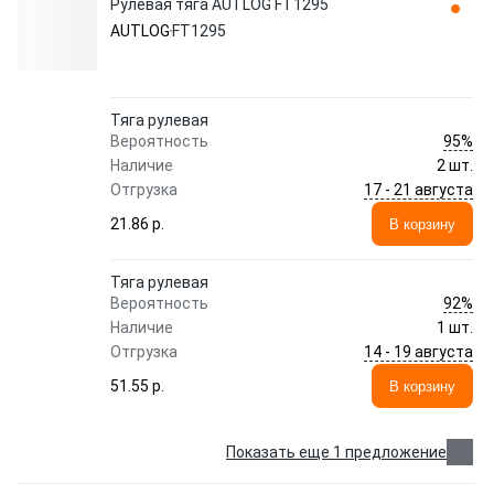
Рулевая тяга AUTLOG FT1295
AUTLOG
FT1295
Тяга рулевая
95%
Вероятность
Наличие
2 шт.
17 - 21 августа
Отгрузка
21.86 p.
В корзину
Тяга рулевая
92%
Вероятность
Наличие
1 шт.
14 - 19 августа
Отгрузка
51.55 p.
В корзину
Показать еще 1 предложение