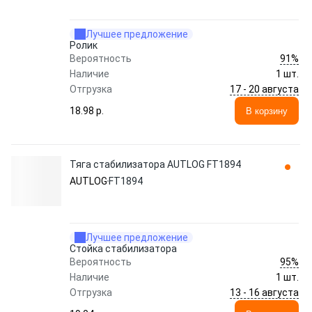
Лучшее предложение
Ролик
91%
Вероятность
Наличие
1 шт.
17 - 20 августа
Отгрузка
18.98 p.
В корзину
Тяга стабилизатора AUTLOG FT1894
AUTLOG
FT1894
Лучшее предложение
Стойка стабилизатора
95%
Вероятность
Наличие
1 шт.
13 - 16 августа
Отгрузка