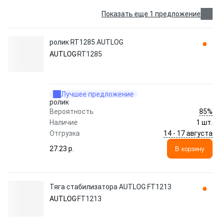
Показать еще 1 предложение
ролик RT1285 AUTLOG
AUTLOG
RT1285
Лучшее предложение
ролик
85%
Вероятность
Наличие
1 шт.
14 - 17 августа
Отгрузка
27.23 p.
В корзину
Тяга стабилизатора AUTLOG FT1213
AUTLOG
FT1213