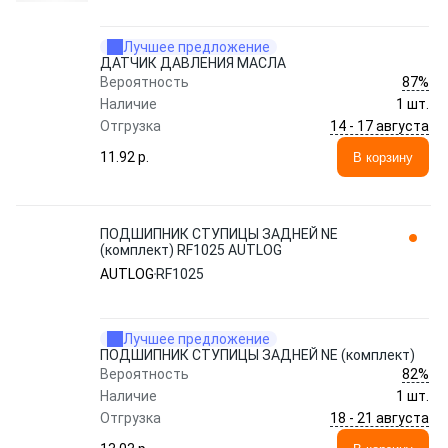
Лучшее предложение
ДАТЧИК ДАВЛЕНИЯ МАСЛА
87%
Вероятность
Наличие
1 шт.
14 - 17 августа
Отгрузка
11.92 p.
В корзину
ПОДШИПНИК СТУПИЦЫ ЗАДНЕЙ NE
(комплект) RF1025 AUTLOG
AUTLOG
RF1025
Лучшее предложение
ПОДШИПНИК СТУПИЦЫ ЗАДНЕЙ NE (комплект)
82%
Вероятность
Наличие
1 шт.
18 - 21 августа
Отгрузка