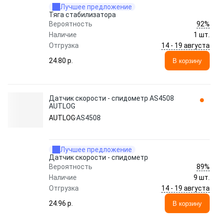
Лучшее предложение
Тяга стабилизатора
92%
Вероятность
Наличие
1 шт.
14 - 19 августа
Отгрузка
24.80 p.
В корзину
Датчик скорости - спидометр AS4508
AUTLOG
AUTLOG
AS4508
Лучшее предложение
Датчик скорости - спидометр
89%
Вероятность
Наличие
9 шт.
14 - 19 августа
Отгрузка
24.96 p.
В корзину