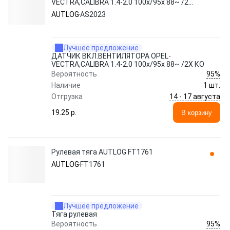
VECTRA,CALIBRA 1.4-2.0 100x/95x 88~ /2Х
КО AS2023 AUTLOG
AUTLOG
AS2023
Лучшее предложение
ДАТЧИК ВКЛ.ВЕНТИЛЯТОРА OPEL-
VECTRA,CALIBRA 1.4-2.0 100x/95x 88~ /2Х КО
95%
Вероятность
Наличие
1 шт.
14 - 17 августа
Отгрузка
19.25 p.
В корзину
Рулевая тяга AUTLOG FT1761
AUTLOG
FT1761
Лучшее предложение
Тяга рулевая
95%
Вероятность