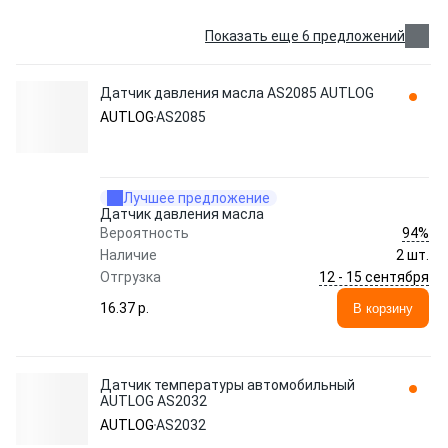
Показать еще 6 предложений
Датчик давления масла AS2085 AUTLOG
AUTLOG
AS2085
Лучшее предложение
Датчик давления масла
94%
Вероятность
Наличие
2 шт.
12 - 15 сентября
Отгрузка
16.37 p.
В корзину
Датчик температуры автомобильный
AUTLOG AS2032
AUTLOG
AS2032