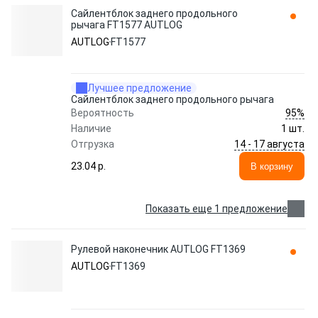
Сайлентблок заднего продольного
рычага FT1577 AUTLOG
AUTLOG
FT1577
Лучшее предложение
Сайлентблок заднего продольного рычага
95%
Вероятность
Наличие
1 шт.
14 - 17 августа
Отгрузка
23.04 p.
В корзину
Показать еще 1 предложение
Рулевой наконечник AUTLOG FT1369
AUTLOG
FT1369