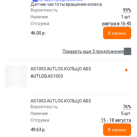
Датчик частоты вращения колеса
99%
Вероятность
Наличие
1 шт.
завтра в 16:45
Отгрузка
46.00 p.
В корзину
Показать еще 3 предложения
AS1003 AUTLOG КОЛЬЦО ABS
AUTLOG
AS1003
AS1003 AUTLOG КОЛЬЦО ABS
76%
Вероятность
Наличие
5 шт.
15 - 18 августа
Отгрузка
49.63 p.
В корзину