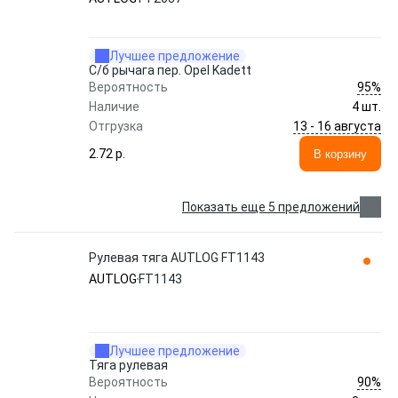
Лучшее предложение
С/б рычага пер. Opel Kadett
95%
Вероятность
Наличие
4 шт.
13 - 16 августа
Отгрузка
2.72 p.
В корзину
Показать еще 5 предложений
Рулевая тяга AUTLOG FT1143
AUTLOG
FT1143
Лучшее предложение
Тяга рулевая
90%
Вероятность