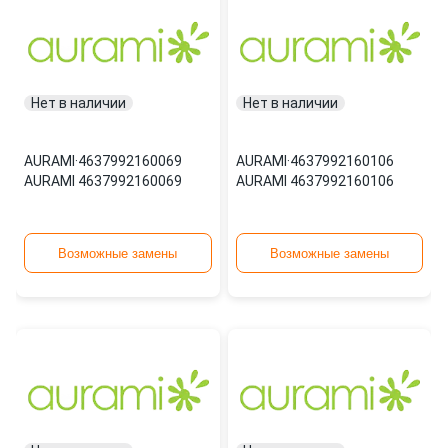
Нет в наличии
Нет в наличии
AURAMI
·
4637992160069
AURAMI
·
4637992160106
AURAMI 4637992160069
AURAMI 4637992160106
Возможные замены
Возможные замены