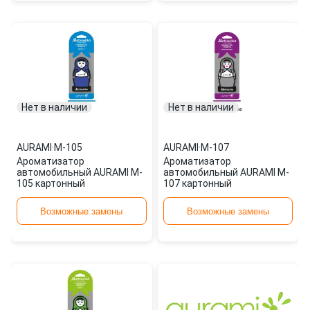
Нет в наличии
Нет в наличии
AURAMI
·
M-105
AURAMI
·
M-107
Ароматизатор
Ароматизатор
автомобильный AURAMI M-
автомобильный AURAMI M-
105 картонный
107 картонный
Возможные замены
Возможные замены