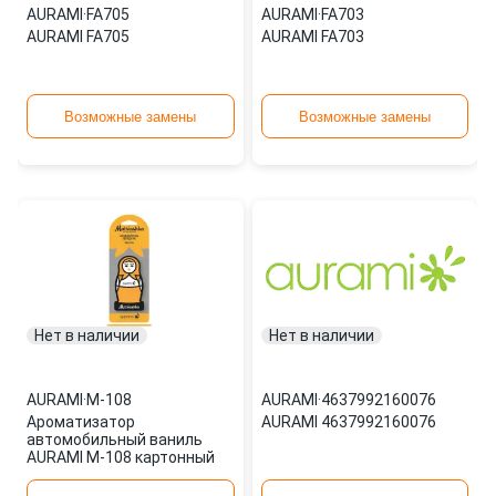
AURAMI
·
FA705
AURAMI
·
FA703
AURAMI FA705
AURAMI FA703
Возможные замены
Возможные замены
Нет в наличии
Нет в наличии
AURAMI
·
M-108
AURAMI
·
4637992160076
Ароматизатор
AURAMI 4637992160076
автомобильный ваниль
AURAMI M-108 картонный