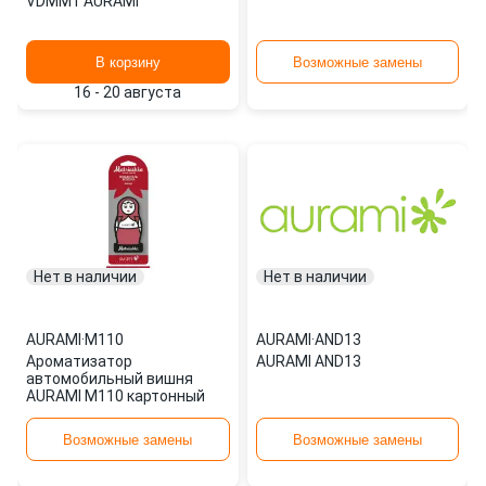
VDMM1 AURAMI
В корзину
Возможные замены
16 - 20 августа
Нет в наличии
Нет в наличии
AURAMI
·
M110
AURAMI
·
AND13
Ароматизатор
AURAMI AND13
автомобильный вишня
AURAMI M110 картонный
Возможные замены
Возможные замены