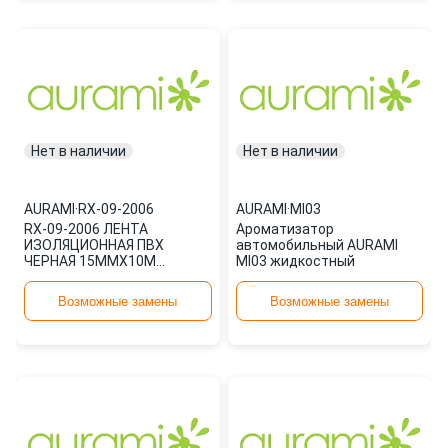
Нет в наличии
Нет в наличии
AURAMI
·
RX-09-2006
AURAMI
·
MI03
RX-09-2006 ЛЕНТА
Ароматизатор
ИЗОЛЯЦИОННАЯ ПВХ
автомобильный AURAMI
ЧЕРНАЯ 15ММХ10М
MI03 жидкостный
REXANT 10/500 AURAMI
Возможные замены
Возможные замены