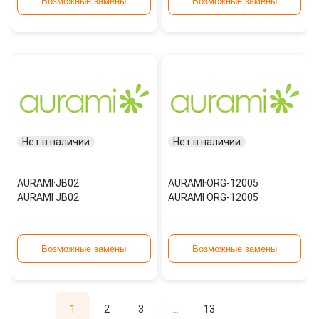
Возможные замены
Возможные замены
Нет в наличии
Нет в наличии
AURAMI
·
JB02
AURAMI
·
ORG-12005
AURAMI JB02
AURAMI ORG-12005
Возможные замены
Возможные замены
1
2
3
...
13