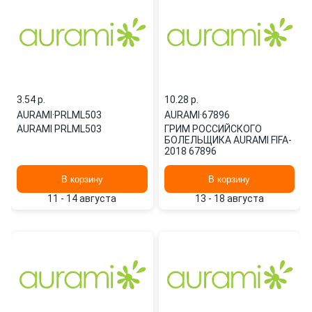
3.54 p.
10.28 p.
AURAMI
·
PRLML503
AURAMI
·
67896
AURAMI PRLML503
ГРИМ РОССИЙСКОГО
БОЛЕЛЬЩИКА AURAMI FIFA-
2018 67896
В корзину
В корзину
11 - 14 августа
13 - 18 августа