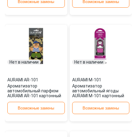
Возможные замены
Возможные замены
Нет в наличии
Нет в наличии
AURAMI
·
AR-101
AURAMI
·
M-101
Ароматизатор
Ароматизатор
автомобильный парфюм
автомобильный ягоды
AURAMI AR-101 картонный
AURAMI M-101 картонный
Возможные замены
Возможные замены