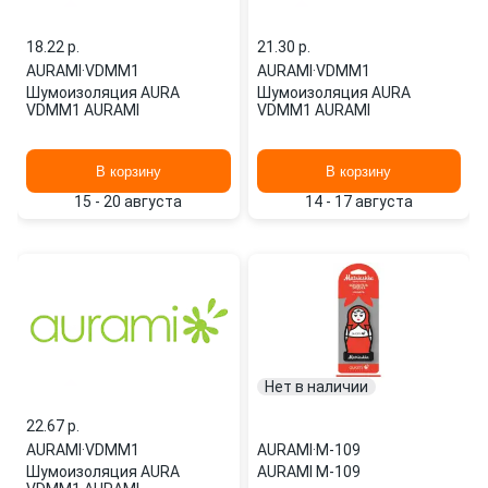
18.22 p.
21.30 p.
AURAMI
·
VDMM1
AURAMI
·
VDMM1
Шумоизоляция AURA
Шумоизоляция AURA
VDMM1 AURAMI
VDMM1 AURAMI
В корзину
В корзину
15 - 20 августа
14 - 17 августа
Нет в наличии
22.67 p.
AURAMI
·
VDMM1
AURAMI
·
M-109
Шумоизоляция AURA
AURAMI M-109