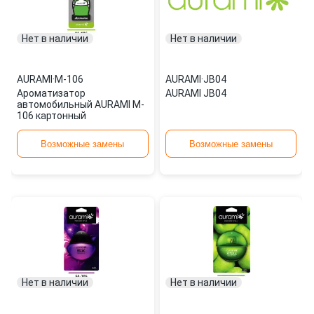
Нет в наличии
Нет в наличии
AURAMI
·
M-106
AURAMI
·
JB04
Ароматизатор
AURAMI JB04
автомобильный AURAMI M-
106 картонный
Возможные замены
Возможные замены
Нет в наличии
Нет в наличии