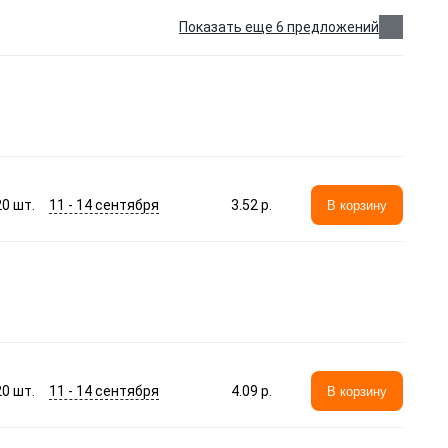
Показать еще 6 предложений
11 - 14 сентября
20
шт.
3.52 p.
В корзину
11 - 14 сентября
20
шт.
4.09 p.
В корзину