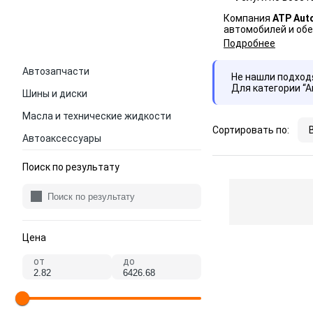
Компания
ATP Aut
автомобилей и об
Подробнее
Автозапчасти
Не нашли подхо
Для категории “
Шины и диски
Масла и технические жидкости
Сортировать по:
Автоаксессуары
Поиск по результату
Цена
от
до