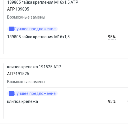
139805 гайка крепления М16х1,5 ATP
ATP
139805
Возможные замены
Лучшее предложение
95%
139805 гайка крепления М16х1,5
клипса крепежа 191525 ATP
ATP
191525
Возможные замены
Лучшее предложение
95%
клипса крепежа