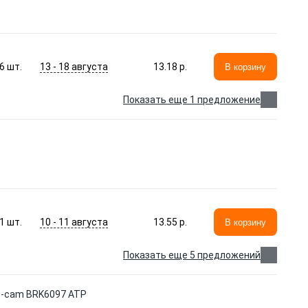
13 - 18 августа
6
шт.
13.18 p.
В корзину
Показать еще 1 предложение
10 - 11 августа
1
шт.
13.55 p.
В корзину
Показать еще 5 предложений
 Z-cam BRK6097 ATP