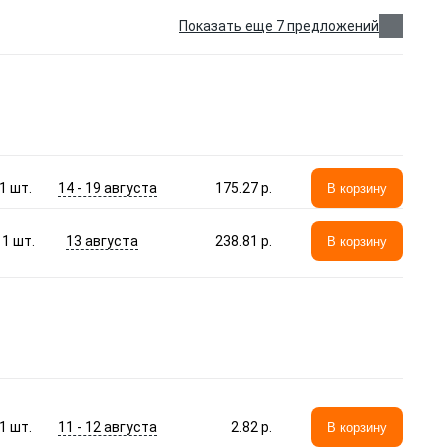
Показать еще 7 предложений
14 - 19 августа
1
шт.
175.27 p.
В корзину
13 августа
1
шт.
238.81 p.
В корзину
11 - 12 августа
1
шт.
2.82 p.
В корзину