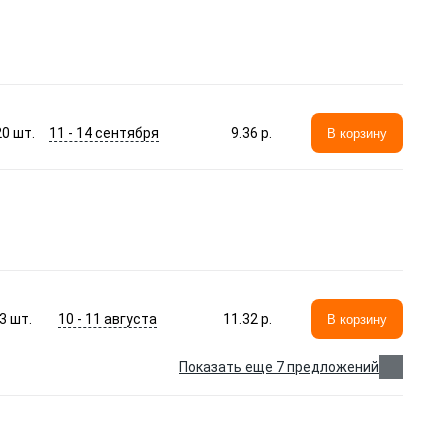
11 - 14 сентября
20
шт.
9.36 p.
В корзину
10 - 11 августа
3
шт.
11.32 p.
В корзину
Показать еще 7 предложений