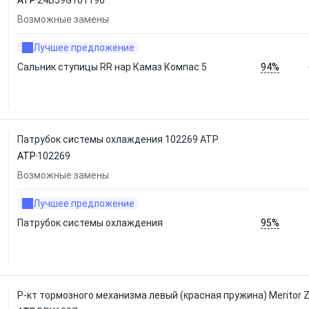
ATP
24B59G101190
Возможные замены
Лучшее предложение
94%
Сальник ступицы RR нар Камаз Компас 5
Патрубок системы охлаждения 102269 ATP
ATP
102269
Возможные замены
Лучшее предложение
95%
Патрубок системы охлаждения
Р-кт тормозного механизма левый (красная пружина) Meritor