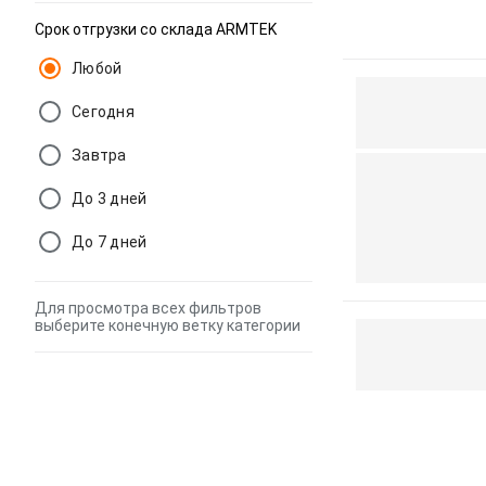
Срок отгрузки со склада ARMTEK
Любой
Сегодня
Завтра
До 3 дней
До 7 дней
Для просмотра всех фильтров
выберите конечную ветку категории