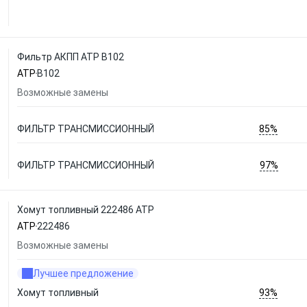
Фильтр АКПП ATP B102
ATP
B102
Возможные замены
85%
ФИЛЬТР ТРАНСМИССИОННЫЙ
97%
ФИЛЬТР ТРАНСМИССИОННЫЙ
Хомут топливный 222486 ATP
ATP
222486
Возможные замены
Лучшее предложение
93%
Хомут топливный