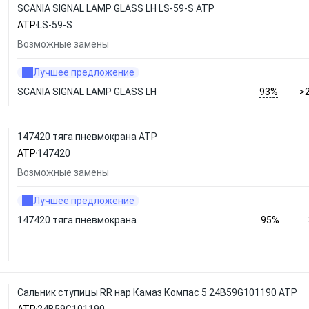
SCANIA SIGNAL LAMP GLASS LH LS-59-S ATP
ATP
LS-59-S
Возможные замены
Лучшее предложение
93%
SCANIA SIGNAL LAMP GLASS LH
>
147420 тяга пневмокрана ATP
ATP
147420
Возможные замены
Лучшее предложение
95%
147420 тяга пневмокрана
Сальник ступицы RR нар Камаз Компас 5 24B59G101190 ATP