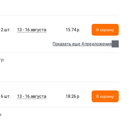
13 - 16 августа
12
шт.
15.74 p.
В корзину
Показать еще 4 предложения
TP
13 - 16 августа
16
шт.
18.26 p.
В корзину
P