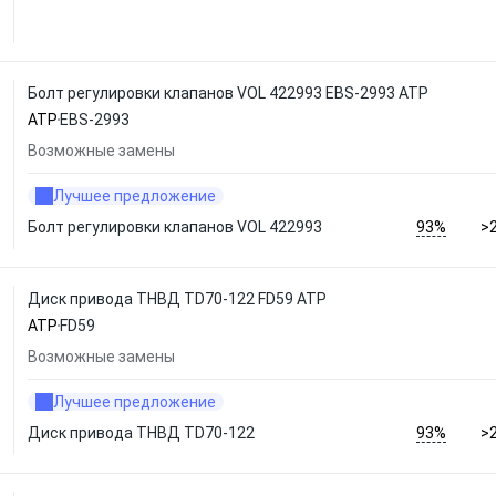
Болт регулировки клапанов VOL 422993 EBS-2993 ATP
ATP
EBS-2993
Возможные замены
Лучшее предложение
93%
Болт регулировки клапанов VOL 422993
>
Диск привода ТНВД TD70-122 FD59 ATP
ATP
FD59
Возможные замены
Лучшее предложение
93%
Диск привода ТНВД TD70-122
>