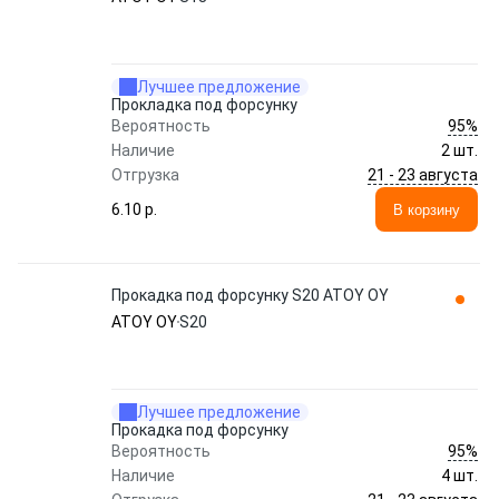
Лучшее предложение
Прокладка под форсунку
95%
Вероятность
Наличие
2 шт.
21 - 23 августа
Отгрузка
6.10 p.
В корзину
Прокадка под форсунку S20 ATOY OY
ATOY OY
S20
Лучшее предложение
Прокадка под форсунку
95%
Вероятность
Наличие
4 шт.