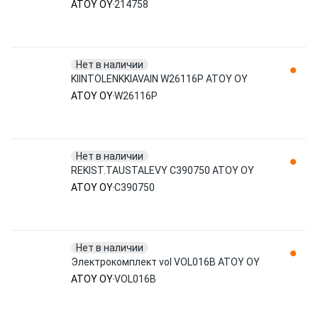
ATOY OY
214758
Нет в наличии
KIINTOLENKKIAVAIN W26116P ATOY OY
ATOY OY
W26116P
Нет в наличии
REKIST.TAUSTALEVY C390750 ATOY OY
ATOY OY
C390750
Нет в наличии
Электрокомплект vol VOL016B ATOY OY
ATOY OY
VOL016B