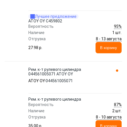
Лучшее предложение
ATOY OY C459802
95%
Вероятность
Наличие
1 шт.
8 - 13 августа
Отгрузка
27.98 p.
В корзину
Рем. к-т рулевого цилиндра
044561005071 ATOY OY
ATOY OY
044561005071
Рем. к-т рулевого цилиндра
87%
Вероятность
Наличие
2 шт.
8 - 10 августа
Отгрузка
35.00 p.
В корзину