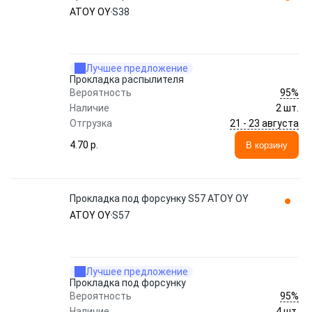
ATOY OY
S38
Лучшее предложение
Прокладка распылителя
95%
Вероятность
Наличие
2 шт.
21 - 23 августа
Отгрузка
4.70 p.
В корзину
Прокладка под форсунку S57 ATOY OY
ATOY OY
S57
Лучшее предложение
Прокладка под форсунку
95%
Вероятность
Наличие
4 шт.