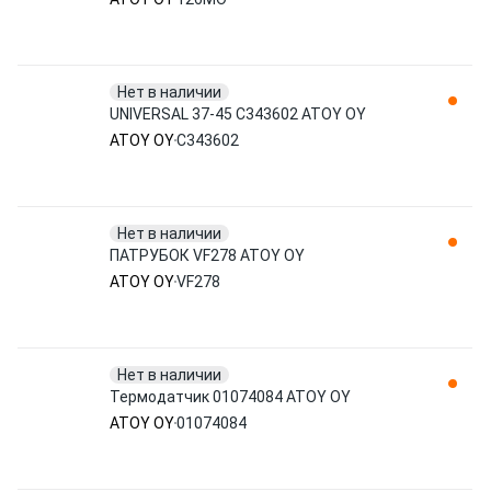
Нет в наличии
UNIVERSAL 37-45 C343602 ATOY OY
ATOY OY
C343602
Нет в наличии
ПАТРУБОК VF278 ATOY OY
ATOY OY
VF278
Нет в наличии
Термодатчик 01074084 ATOY OY
ATOY OY
01074084