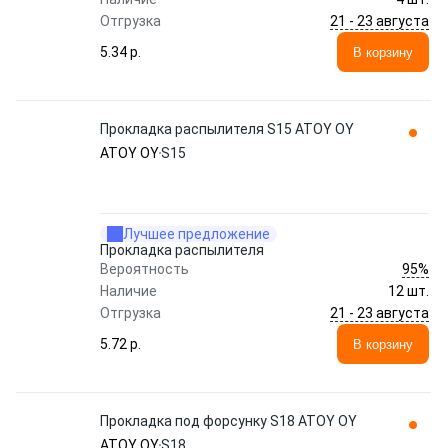
21 - 23 августа
Отгрузка
5.34 p.
В корзину
Прокладка распылителя S15 ATOY OY
ATOY OY
S15
Лучшее предложение
Прокладка распылителя
95%
Вероятность
Наличие
12 шт.
21 - 23 августа
Отгрузка
5.72 p.
В корзину
Прокладка под форсунку S18 ATOY OY
ATOY OY
S18