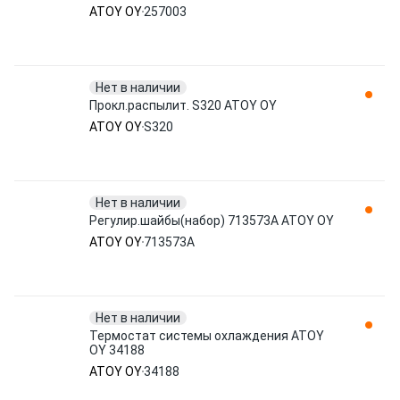
ATOY OY
257003
Нет в наличии
Прокл.распылит. S320 ATOY OY
ATOY OY
S320
Нет в наличии
Регулир.шайбы(набор) 713573A ATOY OY
ATOY OY
713573A
Нет в наличии
Термостат системы охлаждения ATOY
OY 34188
ATOY OY
34188