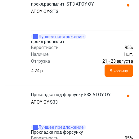
прокл.распылит. ST3 ATOY OY
ATOY OY
ST3
Лучшее предложение
прокл.распылит.
95%
Вероятность
Наличие
1 шт.
21 - 23 августа
Отгрузка
4.24 p.
В корзину
Прокладка под форсунку S33 ATOY OY
ATOY OY
S33
Лучшее предложение
Прокладка под форсунку
95%
Вероятность