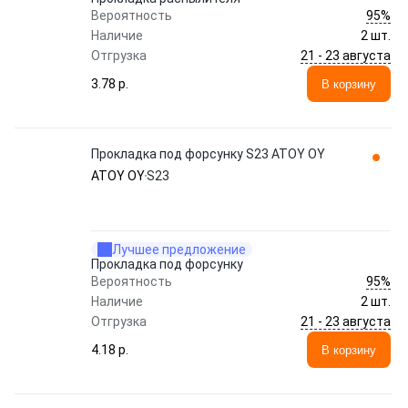
95%
Вероятность
Наличие
2 шт.
21 - 23 августа
Отгрузка
3.78 p.
В корзину
Прокладка под форсунку S23 ATOY OY
ATOY OY
S23
Лучшее предложение
Прокладка под форсунку
95%
Вероятность
Наличие
2 шт.
21 - 23 августа
Отгрузка
4.18 p.
В корзину