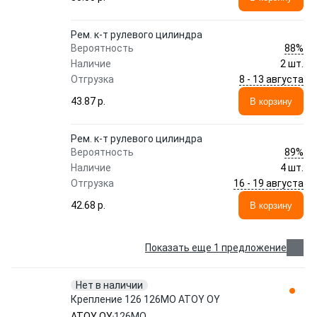
Рем. к-т рулевого цилиндра
88%
Вероятность
Наличие
2 шт.
8 - 13 августа
Отгрузка
43.87 p.
В корзину
Рем. к-т рулевого цилиндра
89%
Вероятность
Наличие
4 шт.
16 - 19 августа
Отгрузка
42.68 p.
В корзину
Показать еще 1 предложение
Нет в наличии
Крепление 126 126MO ATOY OY
ATOY OY
126MO