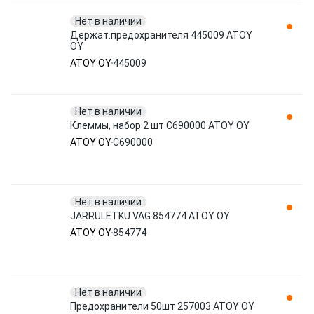
Нет в наличии
Держат.предохранителя 445009 ATOY
OY
ATOY OY
445009
Нет в наличии
Клеммы, набор 2 шт C690000 ATOY OY
ATOY OY
C690000
Нет в наличии
JARRULETKU VAG 854774 ATOY OY
ATOY OY
854774
Нет в наличии
Предохранители 50шт 257003 ATOY OY