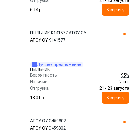
21 - 23 августа
Отгрузка
6.14 p.
В корзину
ПЫЛЬНИК K141577 ATOY OY
ATOY OY
K141577
Лучшее предложение
ПЫЛЬНИК
95%
Вероятность
Наличие
2 шт.
21 - 23 августа
Отгрузка
18.01 p.
В корзину
ATOY OY C459802
ATOY OY
C459802