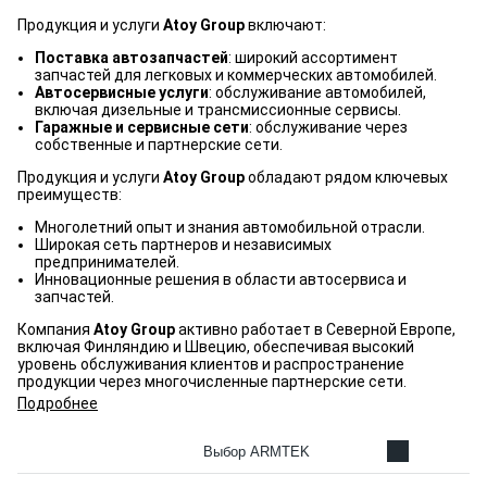
Продукция и услуги
Atoy Group
включают:
Поставка автозапчастей
: широкий ассортимент
запчастей для легковых и коммерческих автомобилей.
Автосервисные услуги
: обслуживание автомобилей,
включая дизельные и трансмиссионные сервисы.
Гаражные и сервисные сети
: обслуживание через
собственные и партнерские сети.
Продукция и услуги
Atoy Group
обладают рядом ключевых
преимуществ:
Многолетний опыт и знания автомобильной отрасли.
Широкая сеть партнеров и независимых
предпринимателей.
Инновационные решения в области автосервиса и
запчастей.
Компания
Atoy Group
активно работает в Северной Европе,
включая Финляндию и Швецию, обеспечивая высокий
уровень обслуживания клиентов и распространение
продукции через многочисленные партнерские сети.
Подробнее
Выбор ARMTEK