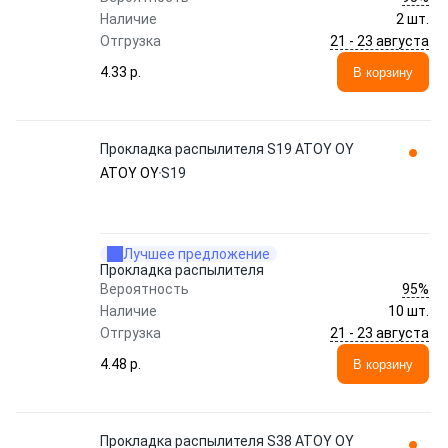
Наличие
2 шт.
21 - 23 августа
Отгрузка
4.33 p.
В корзину
Прокладка распылителя S19 ATOY OY
ATOY OY
S19
Лучшее предложение
Прокладка распылителя
95%
Вероятность
Наличие
10 шт.
21 - 23 августа
Отгрузка
4.48 p.
В корзину
Прокладка распылителя S38 ATOY OY