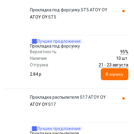
Прокладка под форсунку ST5 ATOY OY
ATOY OY
ST5
Лучшее предложение
Прокладка под форсунку
95%
Вероятность
Наличие
10 шт.
21 - 23 августа
Отгрузка
2.84 p.
В корзину
Прокладка распылителя S17 ATOY OY
ATOY OY
S17
Лучшее предложение
Прокладка распылителя