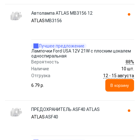
Автолампа ATLAS MB3156 12
ATLAS
MB3156
Лучшее предложение
Лампочки Ford USA 12V 21W с плоским цокалем
односпиральная
88%
Вероятность
Наличие
10 шт.
12 - 15 августа
Отгрузка
6.79 p.
В корзину
ПРЕДОХРАНИТЕЛЬ ASF40 ATLAS
ATLAS
ASF40