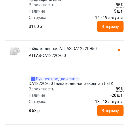
85%
Вероятность
Наличие
5 шт.
14 - 19 августа
Отгрузка
31.00 p.
В корзину
Гайка колесная ATLAS DA1222CH50
ATLAS
DA1222CH50
Лучшее предложение
DA1222CH50 Гайка колесная закрытая ЛЕГК.
89%
Вероятность
Наличие
>20 шт.
13 - 18 августа
Отгрузка
8.58 p.
В корзину