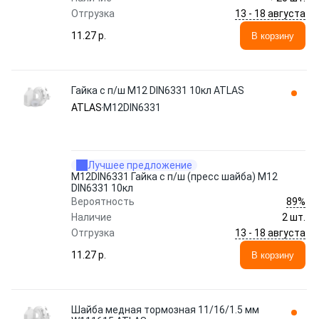
13 - 18 августа
Отгрузка
11.27 p.
В корзину
Гайка с п/ш M12 DIN6331 10кл ATLAS
ATLAS
M12DIN6331
Лучшее предложение
M12DIN6331 Гайка с п/ш (пресс шайба) M12
DIN6331 10кл
89%
Вероятность
Наличие
2 шт.
13 - 18 августа
Отгрузка
11.27 p.
В корзину
Шайба медная тормозная 11/16/1.5 мм