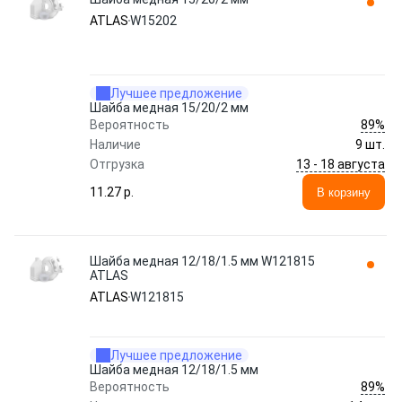
ATLAS
W15202
Лучшее предложение
Шайба медная 15/20/2 мм
89%
Вероятность
Наличие
9 шт.
13 - 18 августа
Отгрузка
11.27 p.
В корзину
Шайба медная 12/18/1.5 мм W121815
ATLAS
ATLAS
W121815
Лучшее предложение
Шайба медная 12/18/1.5 мм
89%
Вероятность