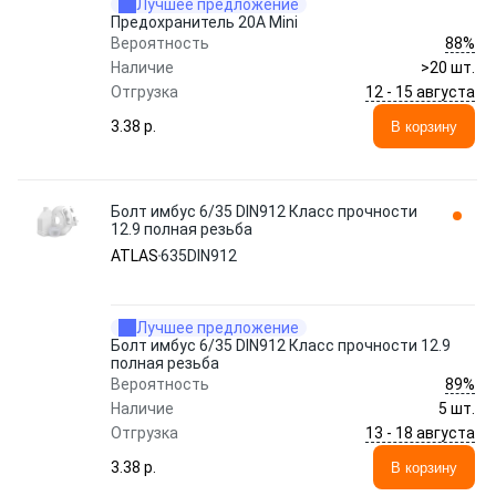
Лучшее предложение
Предохранитель 20A Mini
88%
Вероятность
Наличие
>20 шт.
12 - 15 августа
Отгрузка
3.38 p.
В корзину
Болт имбус 6/35 DIN912 Класс прочности
12.9 полная резьба
ATLAS
635DIN912
Лучшее предложение
Болт имбус 6/35 DIN912 Класс прочности 12.9
полная резьба
89%
Вероятность
Наличие
5 шт.
13 - 18 августа
Отгрузка
3.38 p.
В корзину