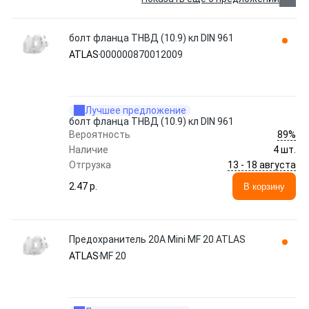
болт фланца ТНВД (10.9) кл DIN 961
ATLAS
000000870012009
Лучшее предложение
болт фланца ТНВД (10.9) кл DIN 961
89%
Вероятность
Наличие
4 шт.
13 - 18 августа
Отгрузка
2.47 p.
В корзину
Предохранитель 20A Mini MF 20 ATLAS
ATLAS
MF 20