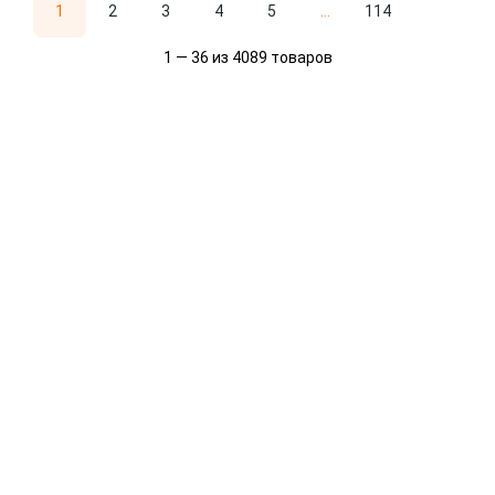
1
2
3
4
5
...
114
1 — 36 из 4089 товаров