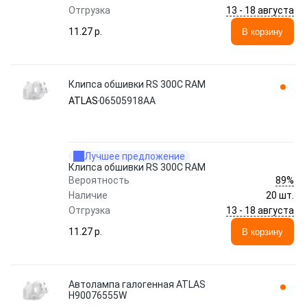
13 - 18 августа
Отгрузка
11.27 p.
В корзину
Клипса обшивки RS 300C RAM
ATLAS
06505918AA
Лучшее предложение
Клипса обшивки RS 300C RAM
89%
Вероятность
Наличие
20 шт.
13 - 18 августа
Отгрузка
11.27 p.
В корзину
Автолампа галогенная ATLAS
H90076555W