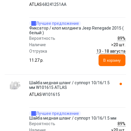
ATLAS
68241251AA
Лучшее предложение
Фиксатор / клоп молдинга Jeep Renegade 2015 (
белый )
89%
Вероятность
Наличие
>20 шт.
13 - 18 августа
Отгрузка
11.27 p.
В корзину
Шайба медная шланг / суппорт 10/16/1.5
мм W101615 ATLAS
ATLAS
W101615
Лучшее предложение
Шайба медная шланг / суппорт 10/16/1.5 мм
89%
Вероятность
Наличие
>20 шт.