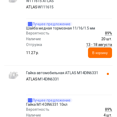
W111615 ATLAS
ATLAS
W111615
Лучшее предложение
Шайба медная тормозная 11/16/1.5 мм
89%
Вероятность
Наличие
20 шт.
13 - 18 августа
Отгрузка
11.27 p.
В корзину
Гайка автомобильная ATLAS M14DIN6331
ATLAS
M14DIN6331
Лучшее предложение
Гайка M14 DIN6331 10кл
89%
Вероятность
Наличие
4 шт.