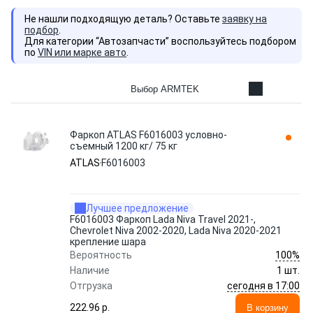
Не нашли подходящую деталь? Оставьте
заявку на
подбор
.
Для категории “Автозапчасти” воспользуйтесь подбором
по
VIN или марке авто
.
Выбор ARMTEK
Фаркоп ATLAS F6016003 условно-
съемный 1200 кг/ 75 кг
ATLAS
F6016003
Лучшее предложение
F6016003 Фаркоп Lada Niva Travel 2021-,
Chevrolet Niva 2002-2020, Lada Niva 2020-2021
крепление шара
100%
Вероятность
Наличие
1 шт.
сегодня в 17:00
Отгрузка
222.96 p.
В корзину