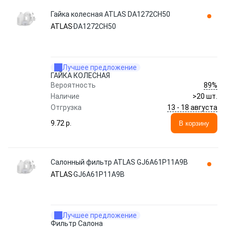
Гайка колесная ATLAS DA1272CH50
ATLAS
DA1272CH50
Лучшее предложение
ГАЙКА КОЛЕСНАЯ
89%
Вероятность
Наличие
>20 шт.
13 - 18 августа
Отгрузка
9.72 p.
В корзину
Салонный фильтр ATLAS GJ6A61P11A9B
ATLAS
GJ6A61P11A9B
Лучшее предложение
Фильтр Салона