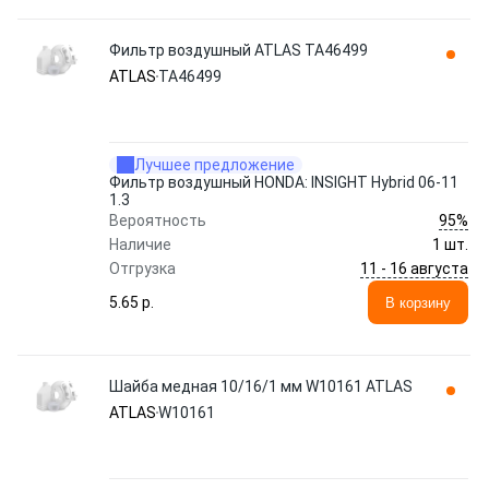
Фильтр воздушный ATLAS TA46499
ATLAS
TA46499
Лучшее предложение
Фильтр воздушный HONDA: INSIGHT Hybrid 06-11
1.3
95%
Вероятность
Наличие
1 шт.
11 - 16 августа
Отгрузка
5.65 p.
В корзину
Шайба медная 10/16/1 мм W10161 ATLAS
ATLAS
W10161