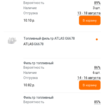
89%
Вероятность
Наличие
3 шт.
13 - 18 августа
Отгрузка
10.10 p.
В корзину
Топливный фильтр ATLAS G6678
ATLAS
G6678
Фильтр топливный
86%
Вероятность
Наличие
6 шт.
14 - 16 августа
Отгрузка
10.82 p.
В корзину
Фильтр топливный
85%
Вероятность