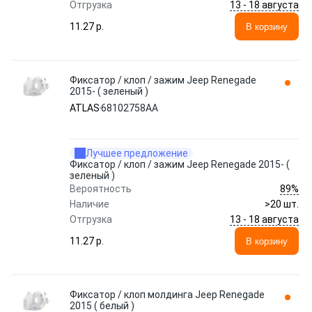
13 - 18 августа
Отгрузка
11.27 p.
В корзину
Фиксатор / клоп / зажим Jeep Renegade
2015- ( зеленый )
ATLAS
68102758AA
Лучшее предложение
Фиксатор / клоп / зажим Jeep Renegade 2015- (
зеленый )
89%
Вероятность
Наличие
>20 шт.
13 - 18 августа
Отгрузка
11.27 p.
В корзину
Фиксатор / клоп молдинга Jeep Renegade
2015 ( белый )