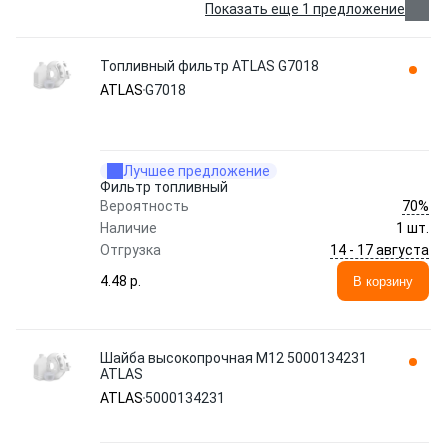
Показать еще 1 предложение
Топливный фильтр ATLAS G7018
ATLAS
G7018
Лучшее предложение
Фильтр топливный
70%
Вероятность
Наличие
1 шт.
14 - 17 августа
Отгрузка
4.48 p.
В корзину
Шайба высокопрочная M12 5000134231
ATLAS
ATLAS
5000134231