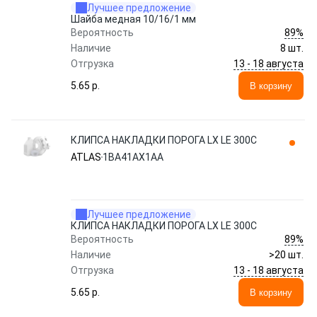
Лучшее предложение
Шайба медная 10/16/1 мм
89%
Вероятность
Наличие
8 шт.
13 - 18 августа
Отгрузка
5.65 p.
В корзину
КЛИПСА НАКЛАДКИ ПОРОГА LX LE 300C
ATLAS
1BA41AX1AA
Лучшее предложение
КЛИПСА НАКЛАДКИ ПОРОГА LX LE 300C
89%
Вероятность
Наличие
>20 шт.
13 - 18 августа
Отгрузка
5.65 p.
В корзину