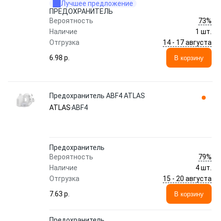
Лучшее предложение
ПРЕДОХРАНИТЕЛЬ
73%
Вероятность
Наличие
1 шт.
14 - 17 августа
Отгрузка
6.98 p.
В корзину
Предохранитель ABF4 ATLAS
ATLAS
ABF4
Предохранитель
79%
Вероятность
Наличие
4 шт.
15 - 20 августа
Отгрузка
7.63 p.
В корзину
Предохранитель