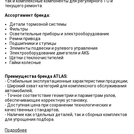
так и комплексные компоненты для регулярного ТО и
текущего ремонта.
Ассортимент бренда:
Детали тормозной системы
Фильтры
Осветительные приборы и электрооборудование
Ремни привода
Подшипники и ступицы
Элементы подвески и рулевого управления
Электрооборудование двигателя и АКБ
Щётки стеклоочистителей
Гайки колесные
Преимущества бренда ATLAS:
- Стабильные эксплуатационные характеристики продукции;
- Широкий охват категорий для комплексного обслуживания
автомобилей;
- Точное соответствие геометрии и параметрам узлов,
обеспечивающее корректную установку;
- Доступная цена при сохранении технологических и
качественных стандартов;
- Наличие как отдельных деталей, так и сборных комплектов
для упрощения подбора.
Подробнее