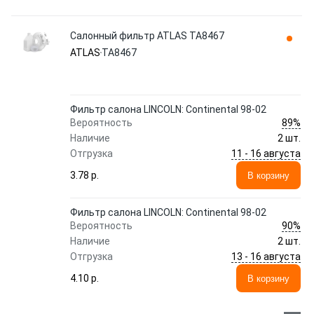
Салонный фильтр ATLAS TA8467
ATLAS
TA8467
Фильтр салона LINCOLN: Continental 98-02
89%
Вероятность
Наличие
2 шт.
11 - 16 августа
Отгрузка
3.78 p.
В корзину
Фильтр салона LINCOLN: Continental 98-02
90%
Вероятность
Наличие
2 шт.
13 - 16 августа
Отгрузка
4.10 p.
В корзину