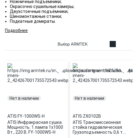
Ножничные подъемники;
Окрасочно сушильные камеры;
Двухстоечные подъёмники;
Шиномонтажные станки;
Подкатные домкраты.
Подробнее
Выбор ARMTEK
Нет в наличии
Нет в наличии
ATIS
·
FY-1000WS-H
ATIS
·
ZX0102B
ATIS Инфракрасная сушка.
ATIS Трансмиссионная
Мощность: 1 лампа 1x1000
стойка гидравлическая.
Вт., 220 В. FY-1000WS-H
Грузоподъемность 0,6 т.
ZX0102B