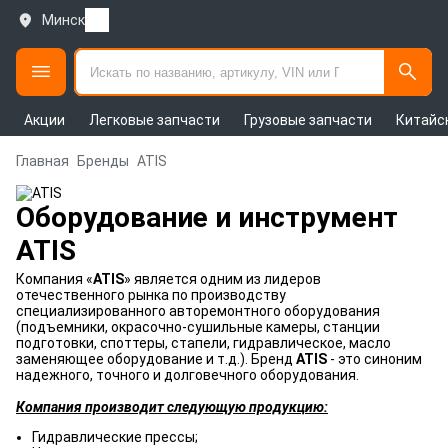
Минск
Акции
Легковые запчасти
Грузовые запчасти
Китайс
Главная
Бренды
ATIS
Оборудование и инструмент
ATIS
Компания «
ATIS
» является одним из лидеров
отечественного рынка по производству
специализированного авторемонтного оборудования
(подъемники, окрасочно-сушильные камеры, станции
подготовки, споттеры, стапели, гидравлическое, масло
заменяющее оборудование и т.д.). Бренд
ATIS
- это синоним
надежного, точного и долговечного оборудования.
Компания производит следующую продукцию:
Гидравлические прессы;