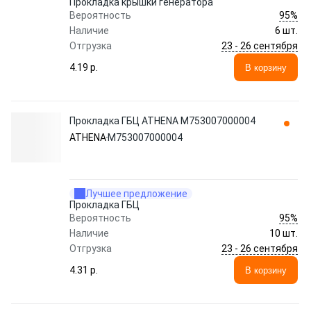
Прокладка крышки генератора
95%
Вероятность
Наличие
6 шт.
23 - 26 сентября
Отгрузка
4.19 p.
В корзину
Прокладка ГБЦ ATHENA M753007000004
ATHENA
M753007000004
Лучшее предложение
Прокладка ГБЦ
95%
Вероятность
Наличие
10 шт.
23 - 26 сентября
Отгрузка
4.31 p.
В корзину