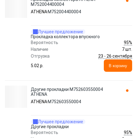
M752004400004
ATHENA
M752004400004
Лучшее предложение
Прокладка коллектора впускного
95%
Вероятность
Наличие
7 шт.
23 - 26 сентября
Отгрузка
5.02 p.
В корзину
Другие прокладки M752603550004
ATHENA
ATHENA
M752603550004
Лучшее предложение
Другие прокладки
95%
Вероятность