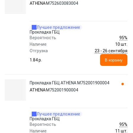
ATHENA
M752603083004
Лучшее предложение
Прокладка ГБЦ
95%
Вероятность
Наличие
10 шт.
23 - 26 сентября
Отгрузка
1.84 p.
В корзину
Прокладка ГБЦ ATHENA M752001900004
ATHENA
M752001900004
Лучшее предложение
Прокладка ГБЦ
95%
Вероятность
Наличие
11 шт.