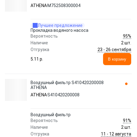
ATHENA
M752508300004
Лучшее предложение
Прокладка водяного насоса
95%
Вероятность
Наличие
2 шт.
23 - 26 сентября
Отгрузка
5.11 p.
В корзину
Воздушный фильтр S410420200008
ATHENA
ATHENA
S410420200008
Воздушный фильтр
91%
Вероятность
Наличие
2 шт.
11 - 12 августа
Отгрузка