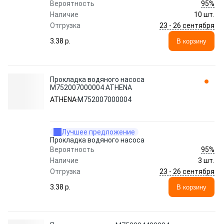
95%
Вероятность
Наличие
10 шт.
23 - 26 сентября
Отгрузка
3.38 p.
В корзину
Прокладка водяного насоса
M752007000004 ATHENA
ATHENA
M752007000004
Лучшее предложение
Прокладка водяного насоса
95%
Вероятность
Наличие
3 шт.
23 - 26 сентября
Отгрузка
3.38 p.
В корзину