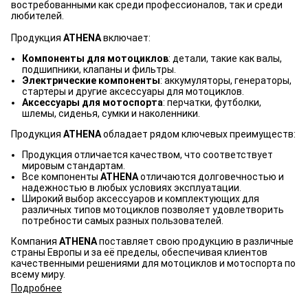
востребованными как среди профессионалов, так и среди
любителей.
Продукция
ATHENA
включает:
Компоненты для мотоциклов
: детали, такие как валы,
подшипники, клапаны и фильтры.
Электрические компоненты
: аккумуляторы, генераторы,
стартеры и другие аксессуары для мотоциклов.
Аксессуары для мотоспорта
: перчатки, футболки,
шлемы, сиденья, сумки и наколенники.
Продукция
ATHENA
обладает рядом ключевых преимуществ:
Продукция отличается качеством, что соответствует
мировым стандартам.
Все компоненты
ATHENA
отличаются долговечностью и
надежностью в любых условиях эксплуатации.
Широкий выбор аксессуаров и комплектующих для
различных типов мотоциклов позволяет удовлетворить
потребности самых разных пользователей.
Компания
ATHENA
поставляет свою продукцию в различные
страны Европы и за её пределы, обеспечивая клиентов
качественными решениями для мотоциклов и мотоспорта по
всему миру.
Подробнее