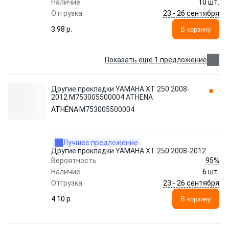
Наличие
10 шт.
23 - 26 сентября
Отгрузка
3.98 p.
В корзину
Показать еще 1 предложение
Другие прокладки YAMAHA XT 250 2008-
2012 M753005500004 ATHENA
ATHENA
M753005500004
Лучшее предложение
Другие прокладки YAMAHA XT 250 2008-2012
95%
Вероятность
Наличие
6 шт.
23 - 26 сентября
Отгрузка
4.10 p.
В корзину