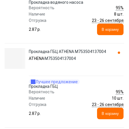
Прокладка водяного насоса
95%
Вероятность
Наличие
8 шт.
23 - 26 сентября
Отгрузка
2.87 p.
В корзину
Прокладка ГБЦ ATHENA M753504137004
ATHENA
M753504137004
Лучшее предложение
Прокладка ГБЦ
95%
Вероятность
Наличие
10 шт.
23 - 26 сентября
Отгрузка
2.87 p.
В корзину