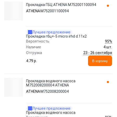
Прокладка ГБЦ ATHENA M752001100094
ATHENA
M752001100094
Лучшее предложение
Прокладка гбц+-5 micro irhd d.11x2
95%
Вероятность
Наличие
4 шт.
23 - 26 сентября
Отгрузка
4.79 p.
В корзину
Прокладка водяного насоса
M752008200004 ATHENA
ATHENA
M752008200004
Лучшее предложение
Прокладка водяного насоса