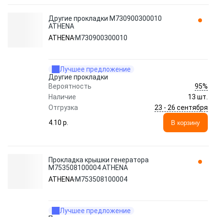
Другие прокладки M730900300010
ATHENA
ATHENA
M730900300010
Лучшее предложение
Другие прокладки
95%
Вероятность
Наличие
13 шт.
23 - 26 сентября
Отгрузка
4.10 p.
В корзину
Прокладка крышки генератора
M753508100004 ATHENA
ATHENA
M753508100004
Лучшее предложение