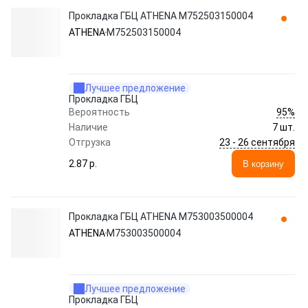
Прокладка ГБЦ ATHENA M752503150004
ATHENA
M752503150004
Лучшее предложение
Прокладка ГБЦ
95%
Вероятность
Наличие
7 шт.
23 - 26 сентября
Отгрузка
2.87 p.
В корзину
Прокладка ГБЦ ATHENA M753003500004
ATHENA
M753003500004
Лучшее предложение
Прокладка ГБЦ