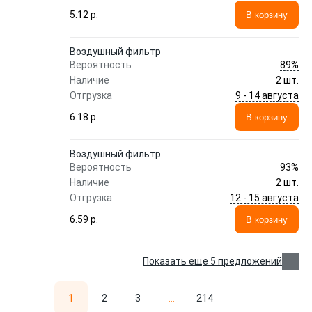
5.12 p.
В корзину
Воздушный фильтр
89%
Вероятность
Наличие
2 шт.
9 - 14 августа
Отгрузка
6.18 p.
В корзину
Воздушный фильтр
93%
Вероятность
Наличие
2 шт.
12 - 15 августа
Отгрузка
6.59 p.
В корзину
Показать еще 5 предложений
1
2
3
...
214