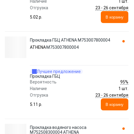
Наличие
1 шт.
23 - 26 сентября
Отгрузка
5.02 p.
В корзину
Прокладка ГБЦ ATHENA M753007800004
ATHENA
M753007800004
Лучшее предложение
Прокладка ГБЦ
95%
Вероятность
Наличие
1 шт.
23 - 26 сентября
Отгрузка
5.11 p.
В корзину
Прокладка водяного насоса
M752508300004 ATHENA