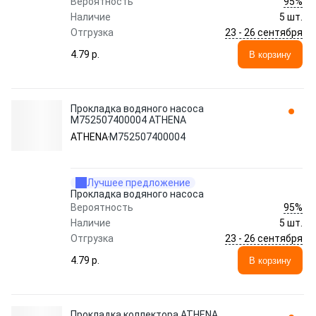
95%
Вероятность
Наличие
5 шт.
23 - 26 сентября
Отгрузка
4.79 p.
В корзину
Прокладка водяного насоса
M752507400004 ATHENA
ATHENA
M752507400004
Лучшее предложение
Прокладка водяного насоса
95%
Вероятность
Наличие
5 шт.
23 - 26 сентября
Отгрузка
4.79 p.
В корзину
Прокладка коллектора ATHENA