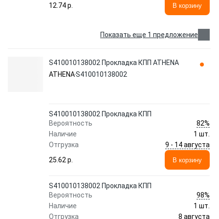
12.74 p.
В корзину
Показать еще 1 предложение
S410010138002 Прокладка КПП ATHENA
ATHENA
S410010138002
S410010138002 Прокладка КПП
82%
Вероятность
Наличие
1 шт.
9 - 14 августа
Отгрузка
25.62 p.
В корзину
S410010138002 Прокладка КПП
98%
Вероятность
Наличие
1 шт.
8 августа
Отгрузка