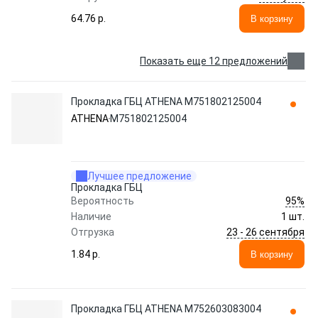
64.76 p.
В корзину
Показать еще 12 предложений
Прокладка ГБЦ ATHENA M751802125004
ATHENA
M751802125004
Лучшее предложение
Прокладка ГБЦ
95%
Вероятность
Наличие
1 шт.
23 - 26 сентября
Отгрузка
1.84 p.
В корзину
Прокладка ГБЦ ATHENA M752603083004