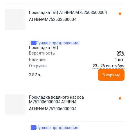
Прокладка ГБЦ ATHENA M752503500004
ATHENA
M752503500004
Лучшее предложение
Прокладка ГБЦ
95%
Вероятность
Наличие
1 шт.
23 - 26 сентября
Отгрузка
2.87 p.
В корзину
Прокладка водяного насоса
M752006000004 ATHENA
ATHENA
M752006000004
Лучшее предложение