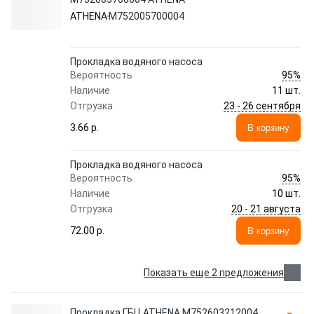
ATHENA
M752005700004
Прокладка водяного насоса
95%
Вероятность
Наличие
11 шт.
23 - 26 сентября
Отгрузка
3.66 p.
В корзину
Прокладка водяного насоса
95%
Вероятность
Наличие
10 шт.
20 - 21 августа
Отгрузка
72.00 p.
В корзину
Показать еще 2 предложения
Прокладка ГБЦ ATHENA M752603212004