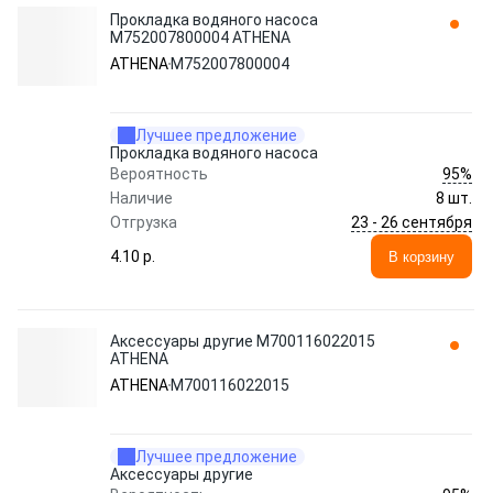
Прокладка водяного насоса
M752007800004 ATHENA
ATHENA
M752007800004
Лучшее предложение
Прокладка водяного насоса
95%
Вероятность
Наличие
8 шт.
23 - 26 сентября
Отгрузка
4.10 p.
В корзину
Аксессуары другие M700116022015
ATHENA
ATHENA
M700116022015
Лучшее предложение
Аксессуары другие