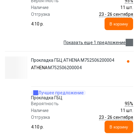
95%
Вероятность
Наличие
11 шт.
23 - 26 сентября
Отгрузка
4.10 p.
В корзину
Показать еще 1 предложение
Прокладка ГБЦ ATHENA M752506200004
ATHENA
M752506200004
Лучшее предложение
Прокладка ГБЦ
95%
Вероятность
Наличие
11 шт.
23 - 26 сентября
Отгрузка
4.10 p.
В корзину