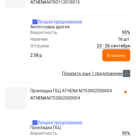
ATHENA
M700112018015
Лучшее предложение
Аксессуары другие
95%
Вероятность
Наличие
16 шт.
23 - 26 сентября
Отгрузка
2.58 p.
В корзину
Показать еще 1 предложение
Прокладка ГБЦ ATHENA M753002500004
ATHENA
M753002500004
Лучшее предложение
Прокладка ГБЦ
95%
Вероятность