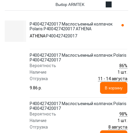
Выбор ARMTEK
P400427420017 Маслосъемный колпачок
Polaris P400427420017 ATHENA
ATHENA
P400427420017
P400427420017 Маслосъемный колпачок Polaris
P400427420017
86%
Вероятность
Наличие
1 шт.
11 - 14 августа
Отгрузка
9.86 p.
В корзину
P400427420017 Маслосъемный колпачок Polaris
P400427420017
98%
Вероятность
Наличие
1 шт.
8 августа
Отгрузка