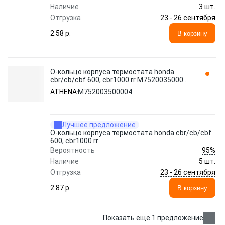
Наличие
3 шт.
23 - 26 сентября
Отгрузка
2.58 p.
В корзину
О-кольцо корпуса термостата honda
cbr/cb/cbf 600, cbr1000 rr M752003500004
ATHENA
ATHENA
M752003500004
Лучшее предложение
О-кольцо корпуса термостата honda cbr/cb/cbf
600, cbr1000 rr
95%
Вероятность
Наличие
5 шт.
23 - 26 сентября
Отгрузка
2.87 p.
В корзину
Показать еще 1 предложение