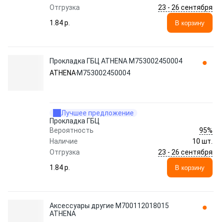
23 - 26 сентября
Отгрузка
1.84 p.
В корзину
Прокладка ГБЦ ATHENA M753002450004
ATHENA
M753002450004
Лучшее предложение
Прокладка ГБЦ
95%
Вероятность
Наличие
10 шт.
23 - 26 сентября
Отгрузка
1.84 p.
В корзину
Аксессуары другие M700112018015
ATHENA