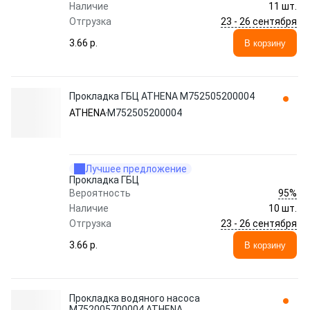
Наличие
11 шт.
23 - 26 сентября
Отгрузка
3.66 p.
В корзину
Прокладка ГБЦ ATHENA M752505200004
ATHENA
M752505200004
Лучшее предложение
Прокладка ГБЦ
95%
Вероятность
Наличие
10 шт.
23 - 26 сентября
Отгрузка
3.66 p.
В корзину
Прокладка водяного насоса
M752005700004 ATHENA