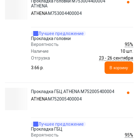
Прокладка головки M753004400004
ATHENA
ATHENA
M753004400004
Лучшее предложение
Прокладка головки
95%
Вероятность
Наличие
10 шт.
23 - 26 сентября
Отгрузка
3.66 p.
В корзину
Прокладка ГБЦ ATHENA M752005400004
ATHENA
M752005400004
Лучшее предложение
Прокладка ГБЦ
95%
Вероятность