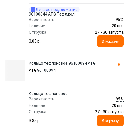
Лучшее предложение
96100644 ATG Тефл.кол.
95%
Вероятность
Наличие
20 шт.
27 - 30 августа
Отгрузка
3.85 p.
В корзину
Кольцо тефлоновое 96100094 ATG
ATG
96100094
Кольцо тефлоновое
95%
Вероятность
Наличие
20 шт.
27 - 30 августа
Отгрузка
3.85 p.
В корзину