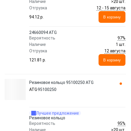
Наличие
>20 шт.
12 - 15 августа
Отгрузка
94.12 p.
В корзину
24660094 ATG
97%
Вероятность
Наличие
1 шт.
12 августа
Отгрузка
121.81 p.
В корзину
Резиновое кольцо 95100250 ATG
ATG
95100250
Лучшее предложение
Резиновое кольцо
95%
Вероятность
Наличие
>20 шт.