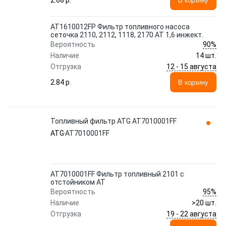
2.68 p.
В корзину
AT1610012FP Фильтр топливного насоса
сеточка 2110, 2112, 1118, 2170 АТ 1,6 инжект.
90%
Вероятность
Наличие
14 шт.
12 - 15 августа
Отгрузка
2.84 p.
В корзину
Топливный фильтр ATG AT7010001FF
ATG
AT7010001FF
AT7010001FF Фильтр топливный 2101 с
отстойником АТ
95%
Вероятность
Наличие
>20 шт.
19 - 22 августа
Отгрузка