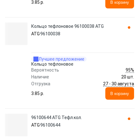
3.85 p.
В корзину
Кольцо тефлоновое 96100038 ATG
ATG
96100038
Лучшее предложение
Кольцо тефлоновое
95%
Вероятность
Наличие
20 шт.
27 - 30 августа
Отгрузка
3.85 p.
В корзину
96100644 ATG Тефл.кол.
ATG
96100644