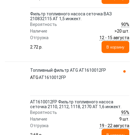
Фильтр топливного насоса сеточка ВАЗ
210832115 АТ 1,5 инжект.
90%
Вероятность
Наличие
>20 шт.
12 - 15 августа
Отгрузка
2.72 p.
В корзину
Топливный фильтр ATG AT1610012FP
ATG
AT1610012FP
AT1610012FP Фильтр топливного насоса
сеточка 2110, 2112, 1118, 2170 АТ 1,6 инжект.
95%
Вероятность
Наличие
9 шт.
19 - 22 августа
Отгрузка