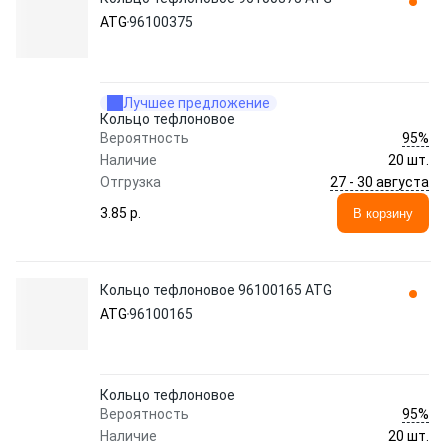
ATG
96100375
Лучшее предложение
Кольцо тефлоновое
95%
Вероятность
Наличие
20 шт.
27 - 30 августа
Отгрузка
3.85 p.
В корзину
Кольцо тефлоновое 96100165 ATG
ATG
96100165
Кольцо тефлоновое
95%
Вероятность
Наличие
20 шт.