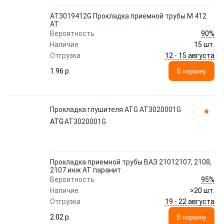
AT3019412G Прокладка приемной трубы М 412
АТ
90%
Вероятность
Наличие
15 шт.
12 - 15 августа
Отгрузка
1.96 p.
В корзину
Прокладка глушителя ATG AT3020001G
ATG
AT3020001G
Прокладка приемной трубы ВАЗ 21012107, 2108,
2107 инж АТ паранит
95%
Вероятность
Наличие
>20 шт.
19 - 22 августа
Отгрузка
2.02 p.
В корзину