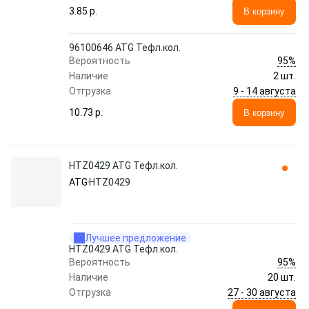
3.85 p.
В корзину
96100646 ATG Тефл.кол.
95%
Вероятность
Наличие
2 шт.
9 - 14 августа
Отгрузка
10.73 p.
В корзину
HTZ0429 ATG Тефл.кол.
ATG
HTZ0429
Лучшее предложение
HTZ0429 ATG Тефл.кол.
95%
Вероятность
Наличие
20 шт.
27 - 30 августа
Отгрузка