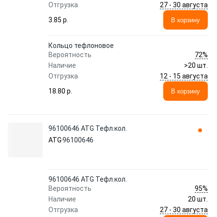
27 - 30 августа
Отгрузка
3.85 p.
В корзину
Кольцо тефлоновое
72%
Вероятность
Наличие
>20 шт.
12 - 15 августа
Отгрузка
18.80 p.
В корзину
96100646 ATG Тефл.кол.
ATG
96100646
96100646 ATG Тефл.кол.
95%
Вероятность
Наличие
20 шт.
27 - 30 августа
Отгрузка