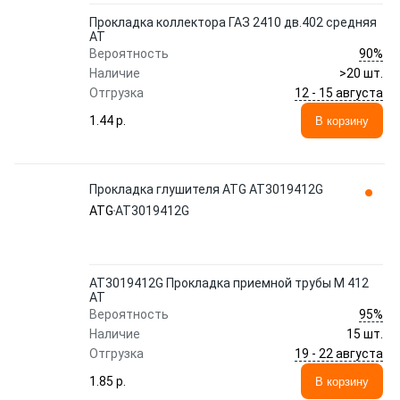
Прокладка коллектора ГАЗ 2410 дв.402 средняя
АТ
90%
Вероятность
Наличие
>20 шт.
12 - 15 августа
Отгрузка
1.44 p.
В корзину
Прокладка глушителя ATG AT3019412G
ATG
AT3019412G
AT3019412G Прокладка приемной трубы М 412
АТ
95%
Вероятность
Наличие
15 шт.
19 - 22 августа
Отгрузка
1.85 p.
В корзину