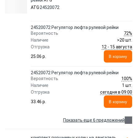
рейки ATG
ATG
24520072
24520072 Регулятор люфта рулевой рейки
72%
Вероятность
Наличие
>20 шт.
12 - 15 августа
Отгрузка
25.06 p.
В корзину
24520072 Регулятор люфта рулевой рейки
100%
Вероятность
Наличие
1 шт.
сегодня в 09:00
Отгрузка
33.46 p.
В корзину
Показать еще 6 предложений
комплект поршневых колец на двигатель