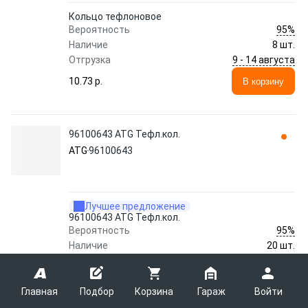
Кольцо тефлоновое
95%
Вероятность
Наличие
8 шт.
9 - 14 августа
Отгрузка
10.73 p.
В корзину
96100643 ATG Тефл.кол.
ATG
96100643
Лучшее предложение
96100643 ATG Тефл.кол.
95%
Вероятность
Наличие
20 шт.
27 - 30 августа
Отгрузка
3.85 p.
В корзину
Главная
Подбор
Корзина
Гараж
Войти