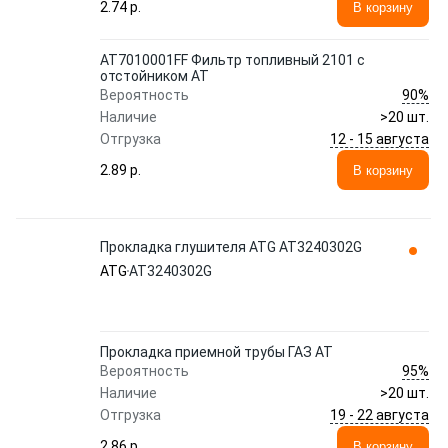
2.74 p.
В корзину
AT7010001FF Фильтр топливный 2101 с
отстойником АТ
90%
Вероятность
Наличие
>20 шт.
12 - 15 августа
Отгрузка
2.89 p.
В корзину
Прокладка глушителя ATG AT3240302G
ATG
AT3240302G
Прокладка приемной трубы ГАЗ АТ
95%
Вероятность
Наличие
>20 шт.
19 - 22 августа
Отгрузка
2.86 p.
В корзину