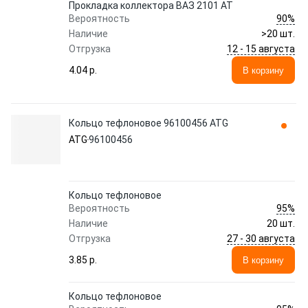
Прокладка коллектора ВАЗ 2101 АТ
90%
Вероятность
Наличие
>20 шт.
12 - 15 августа
Отгрузка
4.04 p.
В корзину
Кольцо тефлоновое 96100456 ATG
ATG
96100456
Кольцо тефлоновое
95%
Вероятность
Наличие
20 шт.
27 - 30 августа
Отгрузка
3.85 p.
В корзину
Кольцо тефлоновое