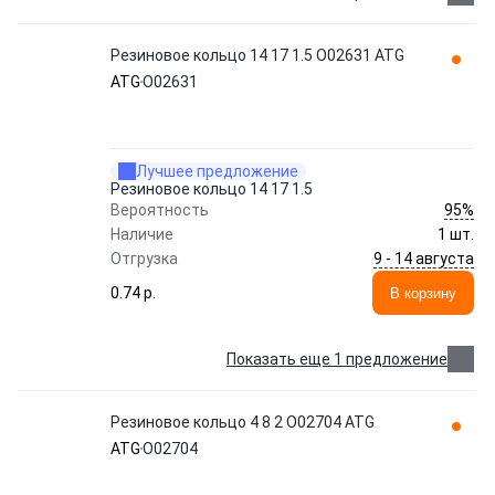
Резиновое кольцо 14 17 1.5 O02631 ATG
ATG
O02631
Лучшее предложение
Резиновое кольцо 14 17 1.5
95%
Вероятность
Наличие
1 шт.
9 - 14 августа
Отгрузка
0.74 p.
В корзину
Показать еще 1 предложение
Резиновое кольцо 4 8 2 O02704 ATG
ATG
O02704