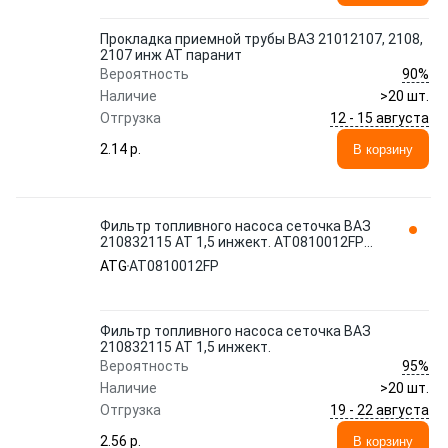
Прокладка приемной трубы ВАЗ 21012107, 2108,
2107 инж АТ паранит
90%
Вероятность
Наличие
>20 шт.
12 - 15 августа
Отгрузка
2.14 p.
В корзину
Фильтр топливного насоса сеточка ВАЗ
210832115 АТ 1,5 инжект. AT0810012FP
ATG
ATG
AT0810012FP
Фильтр топливного насоса сеточка ВАЗ
210832115 АТ 1,5 инжект.
95%
Вероятность
Наличие
>20 шт.
19 - 22 августа
Отгрузка
2.56 p.
В корзину