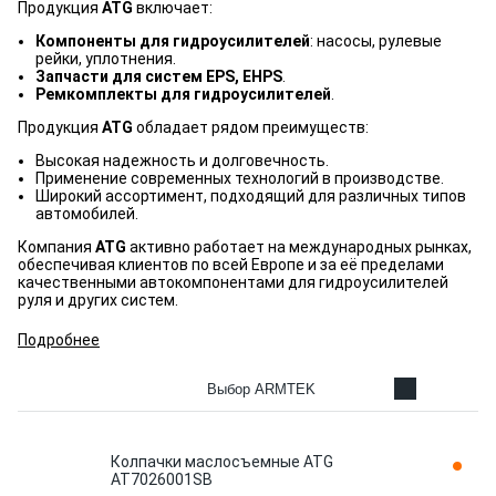
Продукция
ATG
включает:
Компоненты для гидроусилителей
: насосы, рулевые
рейки, уплотнения.
Запчасти для систем EPS, EHPS
.
Ремкомплекты для гидроусилителей
.
Продукция
ATG
обладает рядом преимуществ:
Высокая надежность и долговечность.
Применение современных технологий в производстве.
Широкий ассортимент, подходящий для различных типов
автомобилей.
Компания
ATG
активно работает на международных рынках,
обеспечивая клиентов по всей Европе и за её пределами
качественными автокомпонентами для гидроусилителей
руля и других систем.
Подробнее
Выбор ARMTEK
Колпачки маслосъемные ATG
AT7026001SB