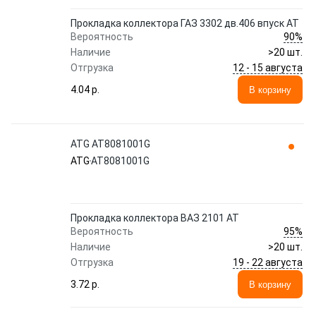
Прокладка коллектора ГАЗ 3302 дв.406 впуск АТ
90%
Вероятность
Наличие
>20 шт.
12 - 15 августа
Отгрузка
4.04 p.
В корзину
ATG AT8081001G
ATG
AT8081001G
Прокладка коллектора ВАЗ 2101 АТ
95%
Вероятность
Наличие
>20 шт.
19 - 22 августа
Отгрузка
3.72 p.
В корзину