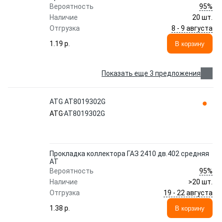
95%
Вероятность
Наличие
20 шт.
8 - 9 августа
Отгрузка
1.19 p.
В корзину
Показать еще 3 предложения
ATG AT8019302G
ATG
AT8019302G
Прокладка коллектора ГАЗ 2410 дв.402 средняя
АТ
95%
Вероятность
Наличие
>20 шт.
19 - 22 августа
Отгрузка
1.38 p.
В корзину