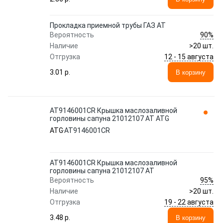
Прокладка приемной трубы ГАЗ АТ
90%
Вероятность
Наличие
>20 шт.
12 - 15 августа
Отгрузка
3.01 p.
В корзину
AT9146001CR Крышка маслозаливной
горловины сапуна 21012107 АТ ATG
ATG
AT9146001CR
AT9146001CR Крышка маслозаливной
горловины сапуна 21012107 АТ
95%
Вероятность
Наличие
>20 шт.
19 - 22 августа
Отгрузка
3.48 p.
В корзину