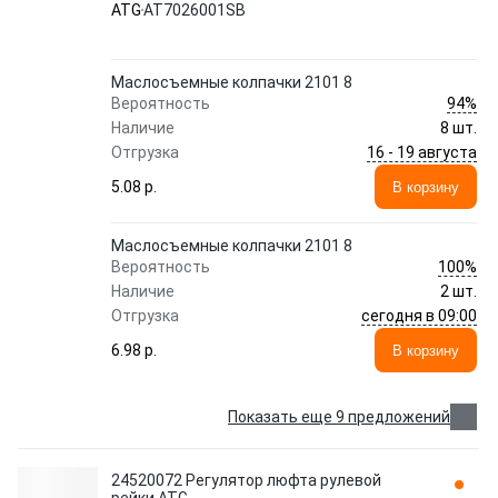
ATG
AT7026001SB
Маслосъемные колпачки 2101 8
94%
Вероятность
Наличие
8 шт.
16 - 19 августа
Отгрузка
5.08 p.
В корзину
Маслосъемные колпачки 2101 8
100%
Вероятность
Наличие
2 шт.
сегодня в 09:00
Отгрузка
6.98 p.
В корзину
Показать еще 9 предложений
24520072 Регулятор люфта рулевой