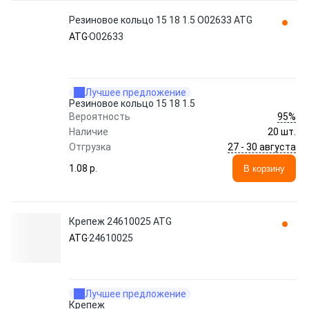
Резиновое кольцо 15 18 1.5 O02633 ATG
ATG
O02633
Лучшее предложение
Резиновое кольцо 15 18 1.5
95%
Вероятность
Наличие
20 шт.
27 - 30 августа
Отгрузка
1.08 p.
В корзину
Крепеж 24610025 ATG
ATG
24610025
Лучшее предложение
Крепеж