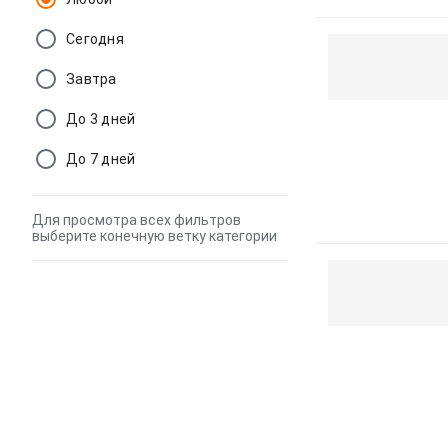
Сегодня
Завтра
До 3 дней
До 7 дней
Для просмотра всех фильтров
выберите конечную ветку категории