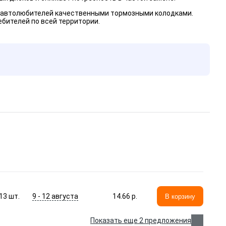
ая автолюбителей качественными тормозными колодками.
ебителей по всей территории.
9 - 12 августа
13
шт.
14.66 p.
В корзину
Показать еще 2 предложения