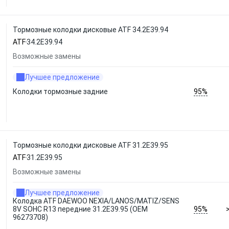
Тормозные колодки дисковые ATF 34.2E39.94
ATF
34.2E39.94
Возможные замены
Лучшее предложение
95%
Колодки тормозные задние
Тормозные колодки дисковые ATF 31.2E39.95
ATF
31.2E39.95
Возможные замены
Лучшее предложение
Колодка ATF DAEWOO NEXIA/LANOS/MATIZ/SENS
95%
8V SOHC R13 передние 31.2E39.95 (OEM
96273708)