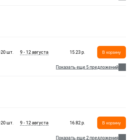
9 - 12 августа
>20
шт.
15.23 p.
В корзину
Показать еще 5 предложений
9 - 12 августа
>20
шт.
16.82 p.
В корзину
Показать еще 2 предложения