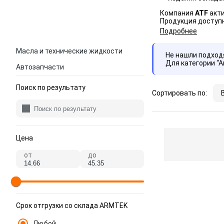
Компания
ATF
акти
Продукция доступн
Подробнее
Масла и технические жидкости
Не нашли подхо
Для категории “
Автозапчасти
Поиск по результату
Сортировать по:
Цена
от
до
Срок отгрузки со склада ARMTEK
Любой