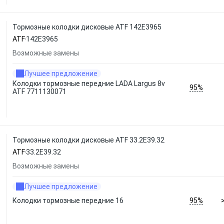
Тормозные колодки дисковые ATF 142E3965
ATF
142E3965
Возможные замены
Лучшее предложение
Колодки тормозные передние LADA Largus 8v
95%
ATF 7711130071
Тормозные колодки дисковые ATF 33.2E39.32
ATF
33.2E39.32
Возможные замены
Лучшее предложение
95%
Колодки тормозные передние 16