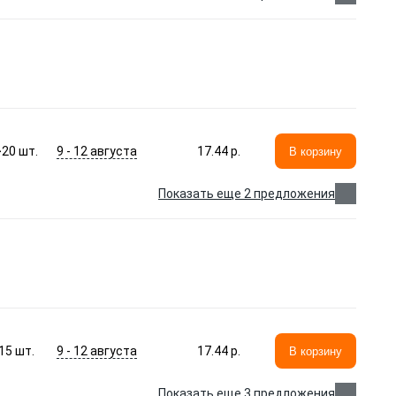
9 - 12 августа
>20
шт.
17.44 p.
В корзину
Показать еще 2 предложения
9 - 12 августа
15
шт.
17.44 p.
В корзину
Показать еще 3 предложения