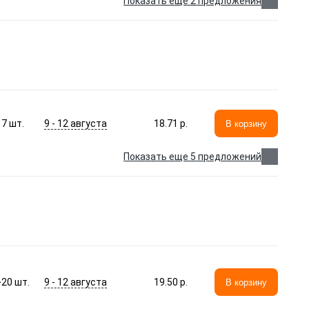
Показать еще 2 предложения
9 - 12 августа
7
шт.
18.71 p.
В корзину
Показать еще 5 предложений
9 - 12 августа
>20
шт.
19.50 p.
В корзину