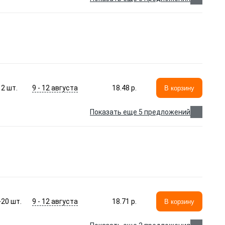
9 - 12 августа
2
шт.
18.48 p.
В корзину
Показать еще 5 предложений
9 - 12 августа
>20
шт.
18.71 p.
В корзину