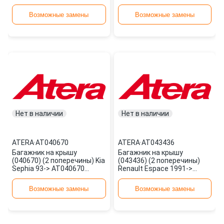
AT040746 ATERA
ATERA
Возможные замены
Возможные замены
Нет в наличии
Нет в наличии
ATERA
·
AT040670
ATERA
·
AT043436
Багажник на крышу
Багажник на крышу
(040670) (2 поперечины) Kia
(043436) (2 поперечины)
Sephia 93-> AT040670
Renault Espace 1991->
ATERA
AT043436 ATERA
Возможные замены
Возможные замены