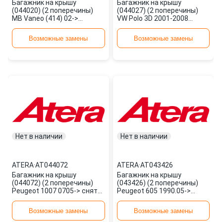
Багажник на крышу
Багажник на крышу
(044020) (2 поперечины)
(044027) (2 поперечины)
MB Vaneo (414) 02->
VW Polo 3D 2001-2008
AT044020 ATERA
AT044027 ATERA
Возможные замены
Возможные замены
Нет в наличии
Нет в наличии
ATERA
·
AT044072
ATERA
·
AT043426
Багажник на крышу
Багажник на крышу
(044072) (2 поперечины)
(043426) (2 поперечины)
Peugeot 1007 0705-> снято
Peugeot 605 1990.05->
с продаж AT044072 ATERA
AT043426 ATERA
Возможные замены
Возможные замены