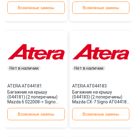
Max AT044169 ATERA
AT044180 ATERA
Возможные замены
Возможные замены
Нет в наличии
Нет в наличии
ATERA
·
AT044181
ATERA
·
AT044183
Багажник на крышу
Багажник на крышу
(044181) (2 поперечины)
(044183) (2 поперечины)
Mazda 6 022008-> Signo
Mazda CX-7 Signo AT044183
AT044181 ATERA
ATERA
Возможные замены
Возможные замены