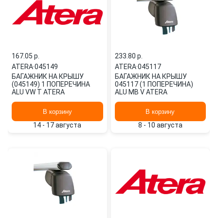
167.05 p.
233.80 p.
ATERA
·
045149
ATERA
·
045117
БАГАЖНИК НА КРЫШУ
БАГАЖНИК НА КРЫШУ
(045149) 1 ПОПЕРЕЧИНА
045117 (1 ПОПЕРЕЧИНА)
ALU VW T ATERA
ALU MB V ATERA
В корзину
В корзину
14 - 17 августа
8 - 10 августа