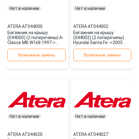
Нет в наличии
Нет в наличии
ATERA
·
AT044000
ATERA
·
AT044002
Багажник на крышу
Багажник на крышу
(044000) (2 поперечины) A-
(044002) (2 поперечины)
Classe MB W168 1997->
Hyundai Santa Fe ->2005
AT044000 ATERA
AT044002 ATERA
Возможные замены
Возможные замены
Нет в наличии
Нет в наличии
ATERA
·
AT044020
ATERA
·
AT044027