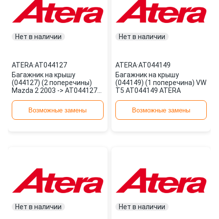
Нет в наличии
Нет в наличии
ATERA
·
AT044127
ATERA
·
AT044149
Багажник на крышу
Багажник на крышу
(044127) (2 поперечины)
(044149) (1 поперечина) VW
Mazda 2 2003 -> AT044127
T5 AT044149 ATERA
ATERA
Возможные замены
Возможные замены
Нет в наличии
Нет в наличии