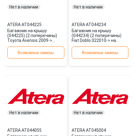
Нет в наличии
Нет в наличии
ATERA
·
AT044225
ATERA
·
AT044234
Багажник на крышу
Багажник на крышу
(044225) (2 поперечины)
(044234) (2 поперечины)
Toyota Avensis 2009->
Fiat Doblo 022010-> на
AT044225 ATERA
рейлинг AT044234 ATERA
Возможные замены
Возможные замены
Нет в наличии
Нет в наличии
ATERA
·
AT044055
ATERA
·
AT045004