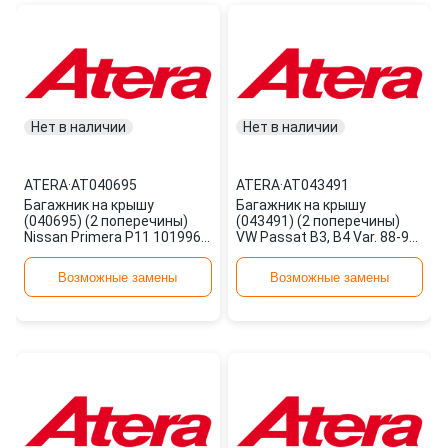
Нет в наличии
Нет в наличии
ATERA
·
AT040695
ATERA
·
AT043491
Багажник на крышу
Багажник на крышу
(040695) (2 поперечины)
(043491) (2 поперечины)
Nissan Primera P11 101996-
VW Passat B3, B4 Var. 88-97
> AT040695 ATERA
AT043491 ATERA
Возможные замены
Возможные замены