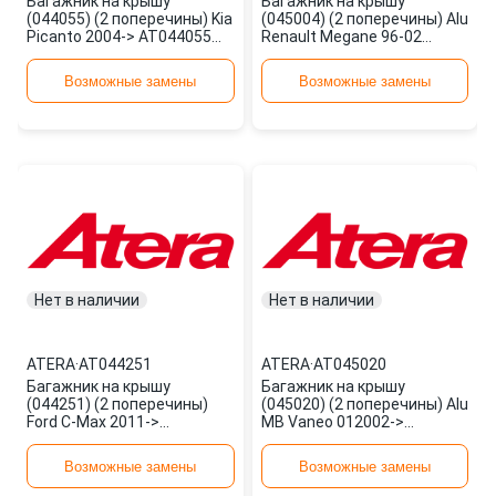
Багажник на крышу
Багажник на крышу
(044055) (2 поперечины) Kia
(045004) (2 поперечины) Alu
Picanto 2004-> AT044055
Renault Megane 96-02
ATERA
AT045004 ATERA
Возможные замены
Возможные замены
Нет в наличии
Нет в наличии
ATERA
·
AT044251
ATERA
·
AT045020
Багажник на крышу
Багажник на крышу
(044251) (2 поперечины)
(045020) (2 поперечины) Alu
Ford C-Max 2011->
MB Vaneo 012002->
AT044251 ATERA
AT045020 ATERA
Возможные замены
Возможные замены