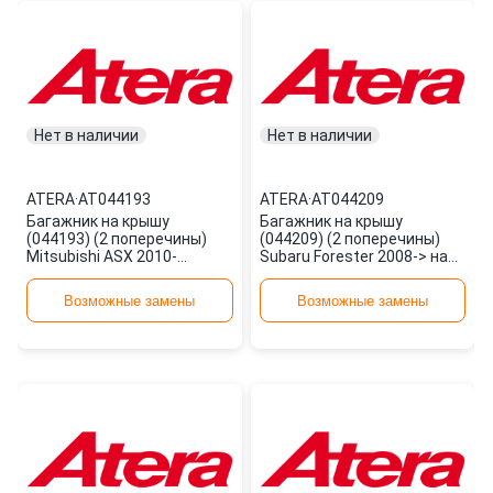
Нет в наличии
Нет в наличии
ATERA
·
AT044193
ATERA
·
AT044209
Багажник на крышу
Багажник на крышу
(044193) (2 поперечины)
(044209) (2 поперечины)
Mitsubishi ASX 2010-
Subaru Forester 2008-> на
>Citroen C4 Aircross 2012-
релинги AT044209 ATERA
>Peugeot 4 AT044193
Возможные замены
Возможные замены
ATERA