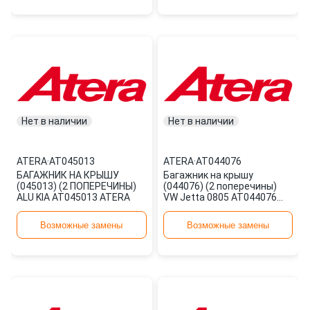
Нет в наличии
Нет в наличии
ATERA
·
AT045013
ATERA
·
AT044076
БАГАЖНИК НА КРЫШУ
Багажник на крышу
(045013) (2 ПОПЕРЕЧИНЫ)
(044076) (2 поперечины)
ALU KIA AT045013 ATERA
VW Jetta 0805 AT044076
ATERA
Возможные замены
Возможные замены