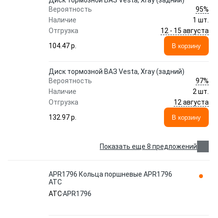
Диск тормозной ВАЗ Vesta, Xray (задний)
95%
Вероятность
Наличие
1 шт.
12 - 15 августа
Отгрузка
104.47 p.
В корзину
Диск тормозной ВАЗ Vesta, Xray (задний)
97%
Вероятность
Наличие
2 шт.
12 августа
Отгрузка
132.97 p.
В корзину
Показать еще 8 предложений
APR1796 Кольца поршневые APR1796
ATC
ATC
APR1796