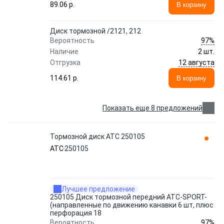
89.06 p.
В корзину
Диск тормозной /2121, 212
97%
Вероятность
Наличие
2 шт.
12 августа
Отгрузка
114.61 p.
В корзину
Показать еще 8 предложений
Тормозной диск ATC 250105
ATC
250105
Лучшее предложение
250105 Диск тормозной передний АТС-SPORT-
(направленные по движению канавки 6 шт, плюс
перфорация 18
97%
Вероятность