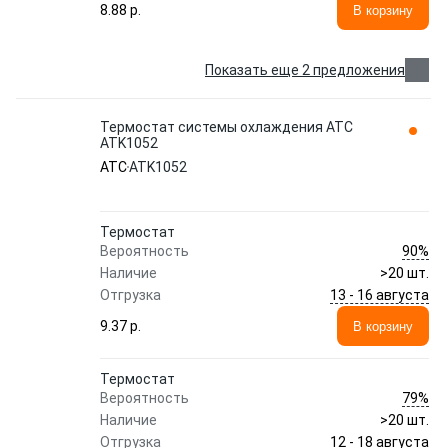
8.88 p.
В корзину
Показать еще 2 предложения
Термостат системы охлаждения ATC
ATK1052
ATC
ATK1052
Термостат
90%
Вероятность
Наличие
>20 шт.
13 - 16 августа
Отгрузка
9.37 p.
В корзину
Термостат
79%
Вероятность
Наличие
>20 шт.
12 - 18 августа
Отгрузка