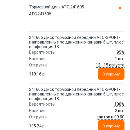
Тормозной диск ATC 241605
ATC
241605
241605 Диск тормозной передний АТС-SPORT-
(направленные по движению канавки 6 шт, плюс
перфорация 18
95%
Вероятность
Наличие
1 шт.
12 - 15 августа
Отгрузка
119.16 p.
В корзину
241605 Диск тормозной передний АТС-SPORT-
(направленные по движению канавки 6 шт, плюс
перфорация 18
100%
Вероятность
Наличие
2 шт.
завтра в 09:00
Отгрузка
135.24 p.
В корзину