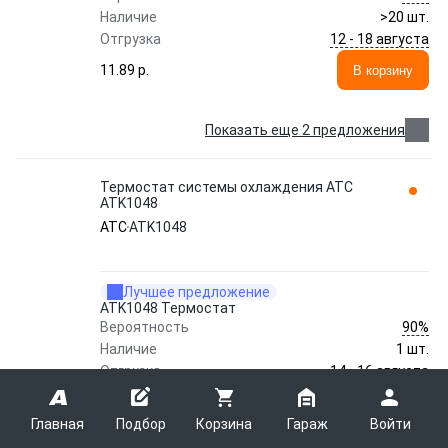
Наличие
>20 шт.
12 - 18 августа
Отгрузка
11.89 p.
В корзину
Показать еще 2 предложения
Термостат системы охлаждения ATC
ATK1048
ATC
ATK1048
Лучшее предложение
ATK1048 Термостат
90%
Вероятность
Наличие
1 шт.
14 - 16 августа
Отгрузка
12.14 p.
В корзину
Главная
Подбор
Корзина
Гараж
Войти