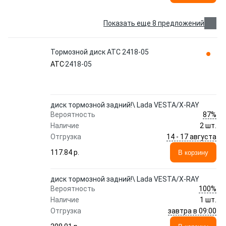
Показать еще 8 предложений
Тормозной диск ATC 2418-05
ATC
2418-05
диск тормозной задний!\ Lada VESTA/X-RAY
87%
Вероятность
Наличие
2 шт.
14 - 17 августа
Отгрузка
117.84 p.
В корзину
диск тормозной задний!\ Lada VESTA/X-RAY
100%
Вероятность
Наличие
1 шт.
завтра в 09:00
Отгрузка