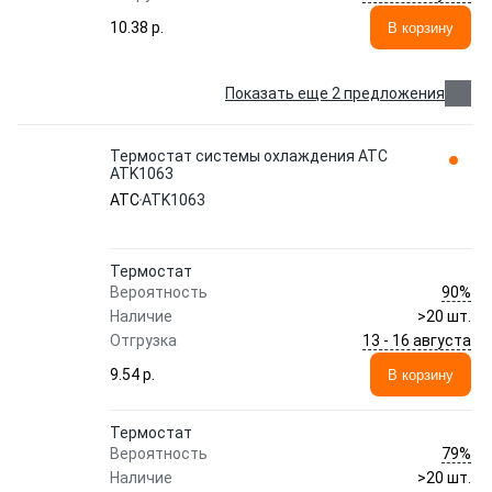
10.38 p.
В корзину
Показать еще 2 предложения
Термостат системы охлаждения ATC
ATK1063
ATC
ATK1063
Термостат
90%
Вероятность
Наличие
>20 шт.
13 - 16 августа
Отгрузка
9.54 p.
В корзину
Термостат
79%
Вероятность
Наличие
>20 шт.