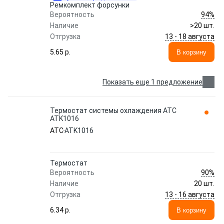
Ремкомплект форсунки
94%
Вероятность
Наличие
>20 шт.
13 - 18 августа
Отгрузка
5.65 p.
В корзину
Показать еще 1 предложение
Термостат системы охлаждения ATC
ATK1016
ATC
ATK1016
Термостат
90%
Вероятность
Наличие
20 шт.
13 - 16 августа
Отгрузка
6.34 p.
В корзину