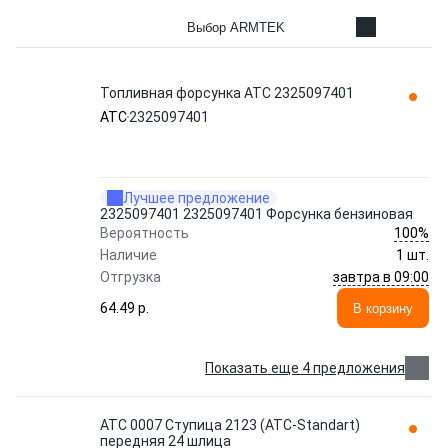
Выбор ARMTEK
Топливная форсунка ATC 2325097401
ATC
2325097401
Лучшее предложение
2325097401 2325097401 Форсунка бензиновая
100%
Вероятность
Наличие
1 шт.
завтра в 09:00
Отгрузка
64.49 p.
В корзину
Показать еще 4 предложения
ATC 0007 Ступица 2123 (ATC-Standart)
передняя 24 шлица