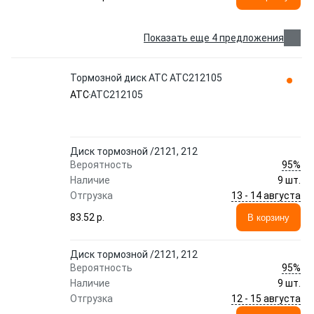
Показать еще 4 предложения
Тормозной диск ATC ATC212105
ATC
ATC212105
Диск тормозной /2121, 212
95%
Вероятность
Наличие
9 шт.
13 - 14 августа
Отгрузка
83.52 p.
В корзину
Диск тормозной /2121, 212
95%
Вероятность
Наличие
9 шт.
12 - 15 августа
Отгрузка