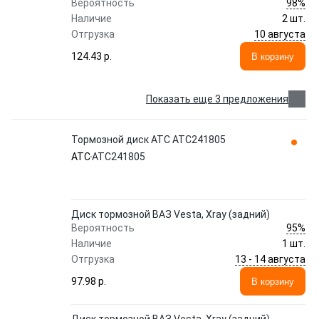
98%
Вероятность
Наличие
2 шт.
10 августа
Отгрузка
124.43 p.
В корзину
Показать еще 3 предложения
Тормозной диск ATC ATC241805
ATC
ATC241805
Диск тормозной ВАЗ Vesta, Xray (задний)
95%
Вероятность
Наличие
1 шт.
13 - 14 августа
Отгрузка
97.98 p.
В корзину