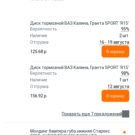
Диск тормозной ВАЗ Калина, Гранта SPORT 'R15'
95%
Вероятность
Наличие
2 шт.
16 - 19 августа
Отгрузка
125.68 p.
В корзину
Диск тормозной ВАЗ Калина, Гранта SPORT 'R15'
98%
Вероятность
Наличие
1 шт.
12 августа
Отгрузка
156.92 p.
В корзину
Показать еще 7 предложений
Молдинг бампера губа нижняя Старекс