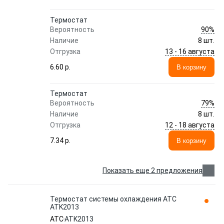
Термостат
90%
Вероятность
Наличие
8 шт.
13 - 16 августа
Отгрузка
6.60 p.
В корзину
Термостат
79%
Вероятность
Наличие
8 шт.
12 - 18 августа
Отгрузка
7.34 p.
В корзину
Показать еще 2 предложения
Термостат системы охлаждения ATC
ATK2013
ATC
ATK2013