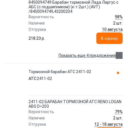
8450094749 Барабан тормозной Лада Ларгус с
АБС (с подшипником) (к-т 2шт.) (AVT)
/8450094749,43200204
98%
Вероятность
Наличие
2 шт.
10 августа
Отгрузка
218.23 p.
В корзину
Показать еще 4 предложения
Тормозной барабан ATC 2411-02
ATC
2411-02
2411-02 БАРАБАН ТОРМОЗНОЙ ATC RENO LOGAN
ABS D=203
79%
Вероятность
Наличие
2 шт.
12 - 18 августа
Отгрузка