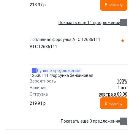
213.37 p.
В корзину
Показать еще 11 предложений
Топливная форсунка ATC 12636111
ATC
12636111
Лучшее предложение
12636111 Форсунка бензиновая
100%
Вероятность
Наличие
1 шт.
завтра в 09:00
Отгрузка
219.91 p.
В корзину
Показать еще 3 предложения