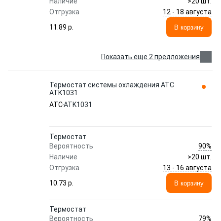
Наличие
>20 шт.
12 - 18 августа
Отгрузка
11.89 p.
В корзину
Показать еще 2 предложения
Термостат системы охлаждения ATC
ATK1031
ATC
ATK1031
Термостат
90%
Вероятность
Наличие
>20 шт.
13 - 16 августа
Отгрузка
10.73 p.
В корзину
Термостат
79%
Вероятность