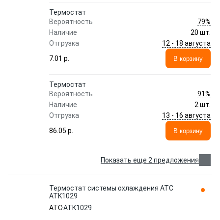
Термостат
79%
Вероятность
Наличие
20 шт.
12 - 18 августа
Отгрузка
7.01 p.
В корзину
Термостат
91%
Вероятность
Наличие
2 шт.
13 - 16 августа
Отгрузка
86.05 p.
В корзину
Показать еще 2 предложения
Термостат системы охлаждения ATC
ATK1029
ATC
ATK1029