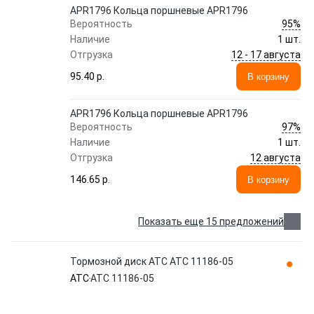
APR1796 Кольца поршневые APR1796
95%
Вероятность
Наличие
1 шт.
12 - 17 августа
Отгрузка
95.40 p.
В корзину
APR1796 Кольца поршневые APR1796
97%
Вероятность
Наличие
1 шт.
12 августа
Отгрузка
146.65 p.
В корзину
Показать еще 15 предложений
Тормозной диск ATC АТС 11186-05
ATC
АТС 11186-05