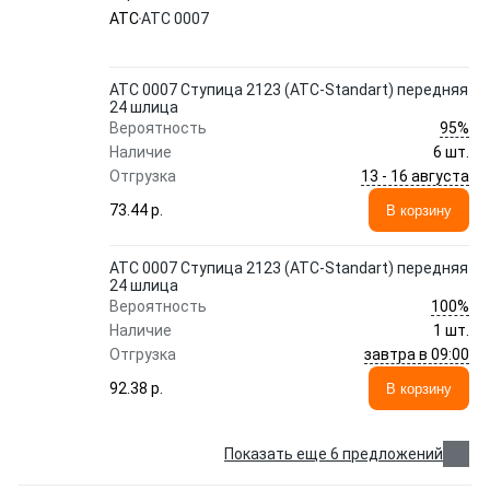
ATC
ATC 0007
ATC 0007 Ступица 2123 (ATC-Standart) передняя
24 шлица
95%
Вероятность
Наличие
6 шт.
13 - 16 августа
Отгрузка
73.44 p.
В корзину
ATC 0007 Ступица 2123 (ATC-Standart) передняя
24 шлица
100%
Вероятность
Наличие
1 шт.
завтра в 09:00
Отгрузка
92.38 p.
В корзину
Показать еще 6 предложений