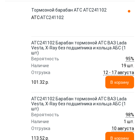
Тормозной барабан ATC АТС241102
ATC
АТС241102
АТС241102 Барабан тормозной АТС ВАЗ Lada
Vesta, X-Ray без подшипника и кольца АБС (1
шт)
95%
Вероятность
Наличие
19 шт.
12 - 17 августа
Отгрузка
101.32 p.
В корзину
АТС241102 Барабан тормозной АТС ВАЗ Lada
Vesta, X-Ray без подшипника и кольца АБС (1
шт)
98%
Вероятность
Наличие
1 шт.
10 августа
Отгрузка
113.52 p.
В корзину