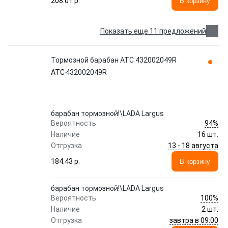
208.01 p.
В корзину
Показать еще 11 предложений
Тормозной барабан ATC 432002049R
ATC
432002049R
барабан тормозной!\LADA Largus
94%
Вероятность
Наличие
16 шт.
13 - 18 августа
Отгрузка
184.43 p.
В корзину
барабан тормозной!\LADA Largus
100%
Вероятность
Наличие
2 шт.
завтра в 09:00
Отгрузка