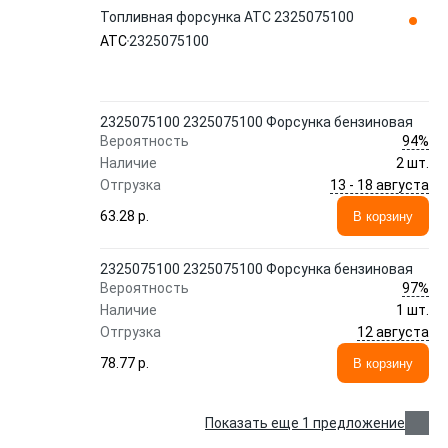
Топливная форсунка ATC 2325075100
ATC
2325075100
2325075100 2325075100 Форсунка бензиновая
94%
Вероятность
Наличие
2 шт.
13 - 18 августа
Отгрузка
63.28 p.
В корзину
2325075100 2325075100 Форсунка бензиновая
97%
Вероятность
Наличие
1 шт.
12 августа
Отгрузка
78.77 p.
В корзину
Показать еще 1 предложение