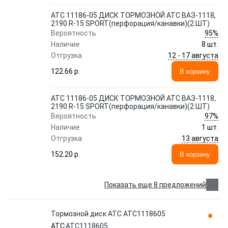
АТС 11186-05 ДИСК ТОРМОЗНОЙ АТС ВАЗ-1118,
2190 R-15 SPORT(перфорация/канавки)(2 ШТ)
95%
Вероятность
Наличие
8 шт.
12 - 17 августа
Отгрузка
122.66 p.
В корзину
АТС 11186-05 ДИСК ТОРМОЗНОЙ АТС ВАЗ-1118,
2190 R-15 SPORT(перфорация/канавки)(2 ШТ)
97%
Вероятность
Наличие
1 шт.
13 августа
Отгрузка
152.20 p.
В корзину
Показать еще 8 предложений
Тормозной диск ATC ATC1118605
ATC
ATC1118605