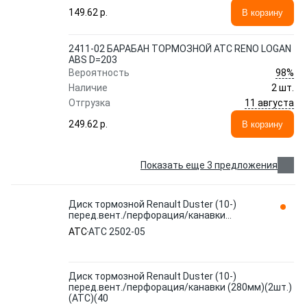
149.62 p.
В корзину
2411-02 БАРАБАН ТОРМОЗНОЙ ATC RENO LOGAN
ABS D=203
98%
Вероятность
Наличие
2 шт.
11 августа
Отгрузка
249.62 p.
В корзину
Показать еще 3 предложения
Диск тормозной Renault Duster (10-)
перед.вент./перфорация/канавки
(280мм)(2шт.)(АТС)(40 АТС 2502-05 ATC
ATC
АТС 2502-05
Диск тормозной Renault Duster (10-)
перед.вент./перфорация/канавки (280мм)(2шт.)
(АТС)(40