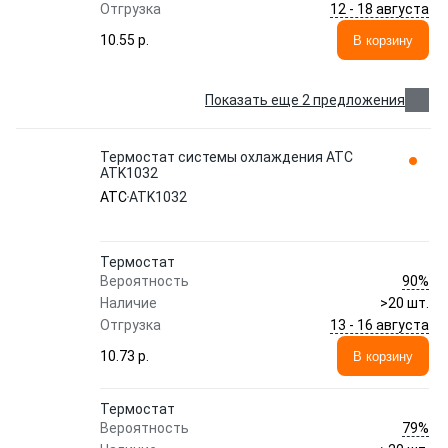
12 - 18 августа
Отгрузка
10.55 p.
В корзину
Показать еще 2 предложения
Термостат системы охлаждения ATC
ATK1032
ATC
ATK1032
Термостат
90%
Вероятность
Наличие
>20 шт.
13 - 16 августа
Отгрузка
10.73 p.
В корзину
Термостат
79%
Вероятность