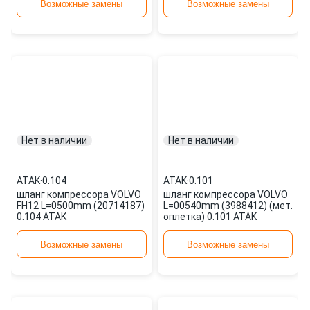
Возможные замены
Возможные замены
ATAK
Нет в наличии
Нет в наличии
ATAK
·
0.104
ATAK
·
0.101
шланг компрессора VOLVO
шланг компрессора VOLVO
FH12 L=0500mm (20714187)
L=00540mm (3988412) (мет.
0.104 ATAK
оплетка) 0.101 ATAK
Возможные замены
Возможные замены