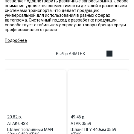
позволяет удовлетворить различные запросы рынка. Особое
внимание уделяется совместимости деталей с различными
системами транспорта, что делает продукцию
универсальной для использования в разных сферах
автопрома. Системный подход к разработке продукции
способствует стабильному спросу на товары бренда среди
профессионалов отрасли.
Подробнее
Выбор ARMTEK
20.82 p.
49.46 p.
ATAK
·
0433
ATAK
·
0559
Шланг топливный MAN
Шланг ПГУ 440мм 0559