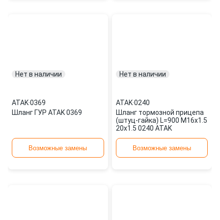
Нет в наличии
Нет в наличии
ATAK
·
0369
ATAK
·
0240
Шланг ГУР ATAK 0369
Шланг тормозной прицепа
(штуц-гайка) L=900 M16x1.5
20x1.5 0240 ATAK
Возможные замены
Возможные замены