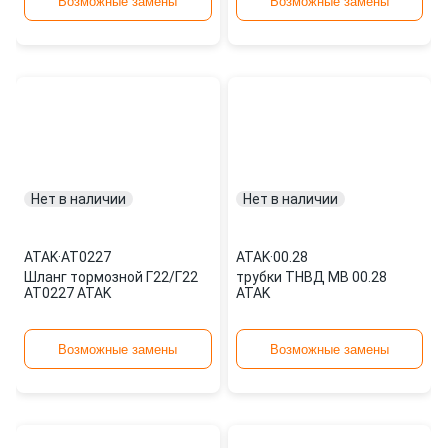
Возможные замены
Возможные замены
Нет в наличии
Нет в наличии
ATAK
·
AT0227
ATAK
·
00.28
Шланг тормозной Г22/Г22
трубки ТНВД MB 00.28
AT0227 ATAK
ATAK
Возможные замены
Возможные замены