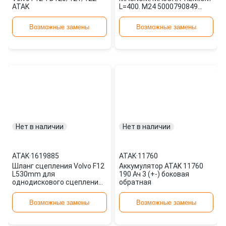
ATAK
L=400. M24 5000790849
ATAK
Возможные замены
Возможные замены
Нет в наличии
Нет в наличии
ATAK
·
1619885
ATAK
·
11760
Шланг сцепления Volvo F12
Аккумулятор ATAK 11760
L530mm для
190 Ач 3 (+-) боковая
однодискового сцепления
обратная
1619885 ATAK
Возможные замены
Возможные замены