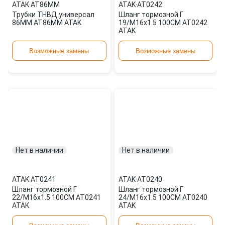
ATAK
·
AT86MM
ATAK
·
AT0242
Трубки ТНВД универсал
Шланг тормозной Г
86MM AT86MM ATAK
19/M16x1.5 100CM AT0242
ATAK
Возможные замены
Возможные замены
Нет в наличии
Нет в наличии
ATAK
·
AT0241
ATAK
·
AT0240
Шланг тормозной Г
Шланг тормозной Г
22/M16x1.5 100CM AT0241
24/M16x1.5 100CM AT0240
ATAK
ATAK