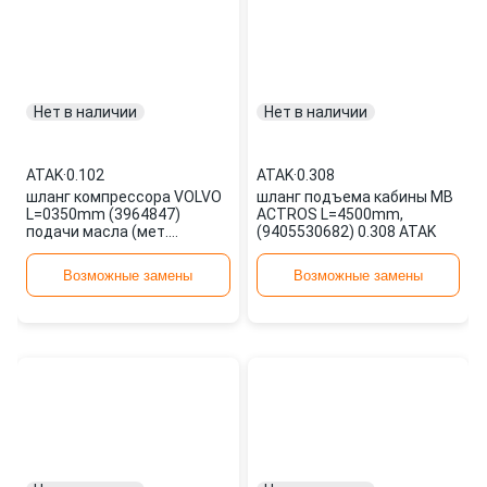
Нет в наличии
Нет в наличии
ATAK
·
0.102
ATAK
·
0.308
шланг компрессора VOLVO
шланг подъема кабины MB
L=0350mm (3964847)
ACTROS L=4500mm,
подачи масла (мет.
(9405530682) 0.308 ATAK
оплетка) 0.102 ATAK
Возможные замены
Возможные замены