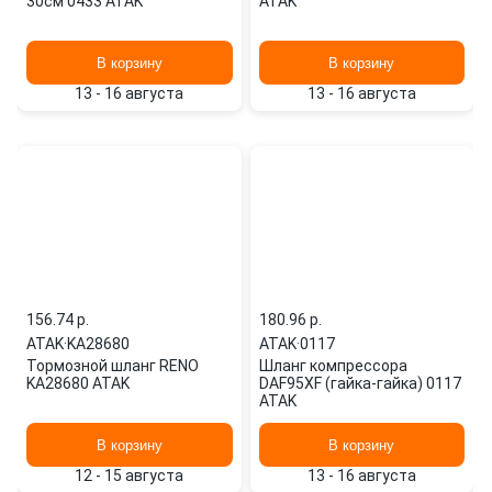
30см 0433 ATAK
ATAK
В корзину
В корзину
13 - 16 августа
13 - 16 августа
156.74 p.
180.96 p.
ATAK
·
KA28680
ATAK
·
0117
Тормозной шланг RENO
Шланг компрессора
KA28680 ATAK
DAF95XF (гайка-гайка) 0117
ATAK
В корзину
В корзину
12 - 15 августа
13 - 16 августа