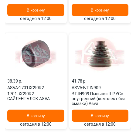
В корзину
В корзину
сегодня в 12:00
сегодня в 12:00
38.39 p.
41.78 p.
ASVA
·
1701XC90R2
ASVA
·
BT-IN909
1701-XC90R2
BT-IN909 Пыльник ШРУСа
САЙЛЕНТБЛОК ASVA
внутренний (комплект без
смазки) Asva
В корзину
В корзину
сегодня в 12:00
сегодня в 12:00