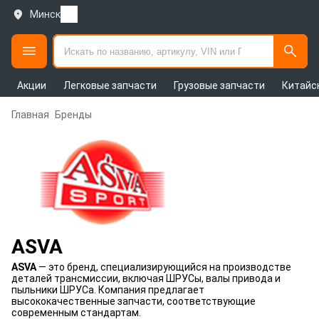
Минск
Акции
Легковые запчасти
Грузовые запчасти
Китайс
Главная
Бренды
ASVA
ASVA
— это бренд, специализирующийся на производстве
деталей трансмиссии, включая ШРУСы, валы привода и
пыльники ШРУСа. Компания предлагает
высококачественные запчасти, соответствующие
современным стандартам.