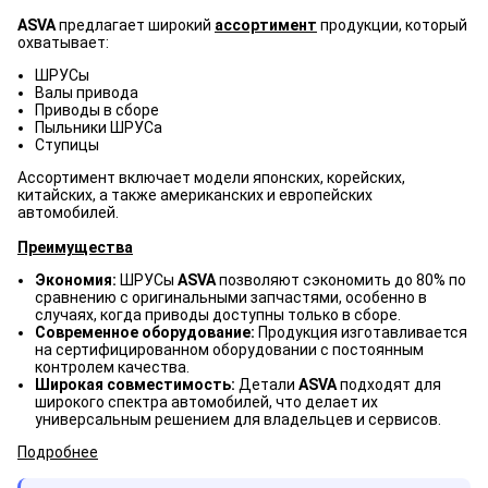
ASVA
предлагает широкий
ассортимент
продукции, который
охватывает:
ШРУСы
Валы привода
Приводы в сборе
Пыльники ШРУСа
Ступицы
Ассортимент включает модели японских, корейских,
китайских, а также американских и европейских
автомобилей.
Преимущества
Экономия:
ШРУСы
ASVA
позволяют сэкономить до 80% по
сравнению с оригинальными запчастями, особенно в
случаях, когда приводы доступны только в сборе.
Современное оборудование:
Продукция изготавливается
на сертифицированном оборудовании с постоянным
контролем качества.
Широкая совместимость:
Детали
ASVA
подходят для
широкого спектра автомобилей, что делает их
универсальным решением для владельцев и сервисов.
Подробнее