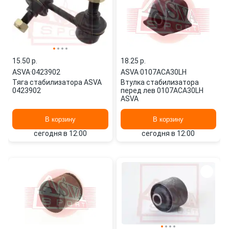
15.50 p.
18.25 p.
ASVA
·
0423902
ASVA
·
0107ACA30LH
Тяга стабилизатора ASVA
Втулка стабилизатора
0423902
перед лев 0107ACA30LH
ASVA
В корзину
В корзину
сегодня в 12:00
сегодня в 12:00