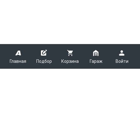
Главная
Подбор
Корзина
Гараж
Войти
ARMTEK
О Компании
Покупателям