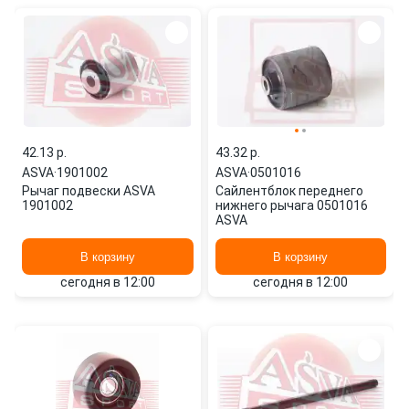
42.13 p.
43.32 p.
ASVA
·
1901002
ASVA
·
0501016
Рычаг подвески ASVA
Сайлентблок переднего
1901002
нижнего рычага 0501016
ASVA
В корзину
В корзину
сегодня в 12:00
сегодня в 12:00