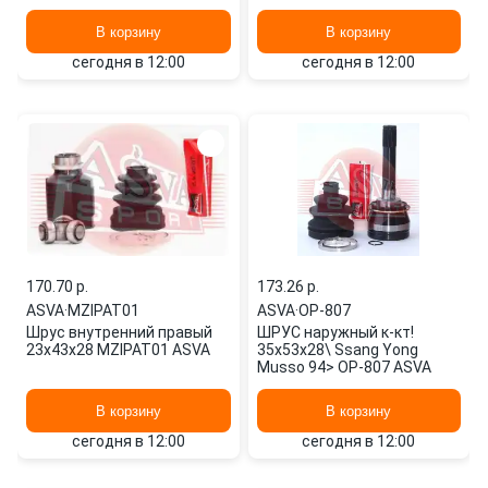
В корзину
В корзину
сегодня в 12:00
сегодня в 12:00
170.70 p.
173.26 p.
ASVA
·
MZIPAT01
ASVA
·
OP-807
Шрус внутренний правый
ШРУС наружный к-кт!
23x43x28 MZIPAT01 ASVA
35x53x28\ Ssang Yong
Musso 94> OP-807 ASVA
В корзину
В корзину
сегодня в 12:00
сегодня в 12:00