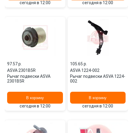
сегодня в 12:00
сегодня в 12:00
97.57 p.
105.65 p.
ASVA
·
2301B5R
ASVA
·
1224-002
Рычаг подвески ASVA
Рычаг подвески ASVA 1224-
2301B5R
002
В корзину
В корзину
сегодня в 12:00
сегодня в 12:00