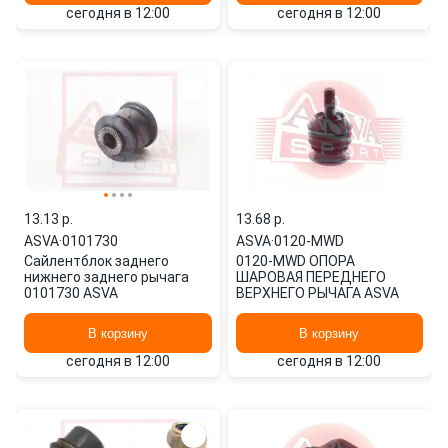
сегодня в 12:00
сегодня в 12:00
13.13 p.
13.68 p.
ASVA
·
0101730
ASVA
·
0120-MWD
Сайлентблок заднего
0120-MWD ОПОРА
нижнего заднего рычага
ШАРОВАЯ ПЕРЕДНЕГО
0101730 ASVA
ВЕРХНЕГО РЫЧАГА ASVA
В корзину
В корзину
сегодня в 12:00
сегодня в 12:00