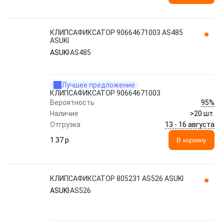
КЛИПСАФИКСАТОР 90664671003 AS485
ASUKI
ASUKI
AS485
Лучшее предложение
КЛИПСАФИКСАТОР 90664671003
95%
Вероятность
Наличие
>20 шт.
13 - 16 августа
Отгрузка
1.37 p.
В корзину
КЛИПСАФИКСАТОР 805231 AS526 ASUKI
ASUKI
AS526