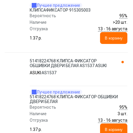
Лучшее предложение
КЛИПСАФИКСАТОР 915305003
95%
Вероятность
Наличие
>20 шт.
13 - 16 августа
Отгрузка
1.37 p.
В корзину
51418224768 КЛИПСА-ФИКСАТОР
ОБШИВКИ ДВЕРИ БЕЛАЯ AS1537 ASUKI
ASUKI
AS1537
Лучшее предложение
51418224768 КЛИПСА-ФИКСАТОР ОБШИВКИ
ДВЕРИ БЕЛАЯ
95%
Вероятность
Наличие
3 шт.
13 - 16 августа
Отгрузка
1.37 p.
В корзину