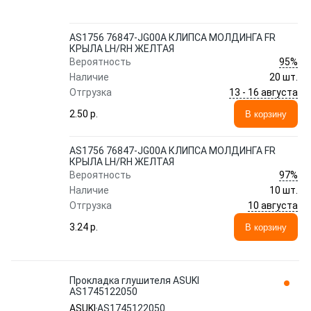
AS1756 76847-JG00A КЛИПСА МОЛДИНГА FR
КРЫЛА LH/RH ЖЕЛТАЯ
95%
Вероятность
Наличие
20 шт.
13 - 16 августа
Отгрузка
2.50 p.
В корзину
AS1756 76847-JG00A КЛИПСА МОЛДИНГА FR
КРЫЛА LH/RH ЖЕЛТАЯ
97%
Вероятность
Наличие
10 шт.
10 августа
Отгрузка
3.24 p.
В корзину
Прокладка глушителя ASUKI
AS1745122050
ASUKI
AS1745122050