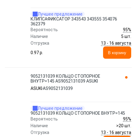
Лучшее предложение
КЛИПСАФИКСАТОР 343543 343555 354076
362379
95%
Вероятность
Наличие
5 шт.
13 - 16 августа
Отгрузка
0.97 p.
В корзину
9052131039 КОЛЬЦО СТОПОРНОЕ
ВНУТР=145 AS9052131039 ASUKI
ASUKI
AS9052131039
Лучшее предложение
9052131039 КОЛЬЦО СТОПОРНОЕ ВНУТР=145
95%
Вероятность
Наличие
>20 шт.
13 - 16 августа
Отгрузка