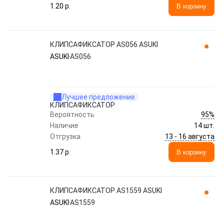
1.20 p.
В корзину
КЛИПСАФИКСАТОР AS056 ASUKI
ASUKI
AS056
Лучшее предложение
КЛИПСАФИКСАТОР
95%
Вероятность
Наличие
14 шт.
13 - 16 августа
Отгрузка
1.37 p.
В корзину
КЛИПСАФИКСАТОР AS1559 ASUKI
ASUKI
AS1559