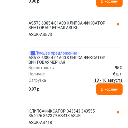
0.96 p.
В корзину
AS573 63854-01A00 КЛИПСА-ФИКСАТОР
ВИНТОВАЯ ЧЕРНАЯ ASUKI
ASUKI
AS573
Лучшее предложение
AS573 63854-01A00 КЛИПСА-ФИКСАТОР
ВИНТОВАЯ ЧЕРНАЯ
95%
Вероятность
Наличие
6 шт.
13 - 16 августа
Отгрузка
0.97 p.
В корзину
КЛИПСАФИКСАТОР 343543 343555
354076 362379 AS418 ASUKI
ASUKI
AS418