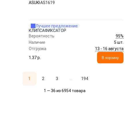
ASUKI
AS1619
Лучшее предложение
КЛИПСАФИКСАТОР
95%
Вероятность
Наличие
5 шт.
13 - 16 августа
Отгрузка
1.37 p.
В корзину
1
2
3
...
194
1 — 36 из 6954 товара