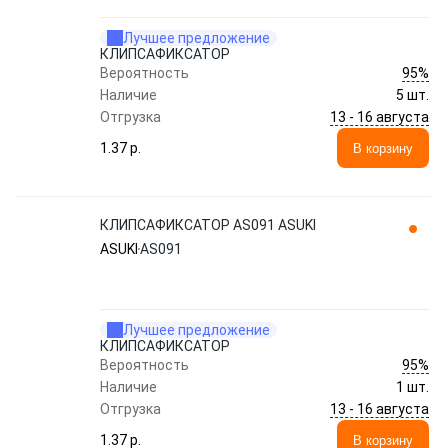
Лучшее предложение
КЛИПСАФИКСАТОР
95%
Вероятность
Наличие
5 шт.
13 - 16 августа
Отгрузка
1.37 p.
В корзину
КЛИПСАФИКСАТОР AS091 ASUKI
ASUKI
AS091
Лучшее предложение
КЛИПСАФИКСАТОР
95%
Вероятность
Наличие
1 шт.
13 - 16 августа
Отгрузка
1.37 p.
В корзину