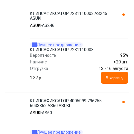
КЛИПСАФИКСАТОР 7231110003 AS246
ASUKI
ASUKI
AS246
Лучшее предложение
КЛИПСАФИКСАТОР 7231110003
95%
Вероятность
Наличие
>20 шт.
13 - 16 августа
Отгрузка
1.37 p.
В корзину
КЛИПСАФИКСАТОР 4005099 796255
6033862 AS60 ASUKI
ASUKI
AS60
Лучшее предложение