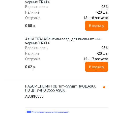
черные TR414
95%
Вероятность
Наличие
>20 шт.
13 - 18 августа
Отгрузка
0.58 p.
В корзину
Asuki TR414 Вентили возд. для пневм-их шин
черные TR414
95%
Вероятность
Наличие
>20 шт.
12 - 17 августа
Отгрузка
0.62 p.
В корзину
НАБОР ШПЛИНТОВ 1кт=555шт ПРОДАЖА
ПО ШТУЧНО C555 ASUKI
ASUKI
C555
Лучшее предложение