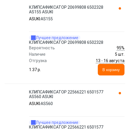
КЛИПСАФИКСАТОР 20699808 6502328
AS155 ASUKI
ASUKI
AS155
Лучшее предложение
КЛИПСАФИКСАТОР 20699808 6502328
95%
Вероятность
Наличие
5 шт.
13 - 16 августа
Отгрузка
1.37 p.
В корзину
КЛИПСАФИКСАТОР 22566221 6501577
AS560 ASUKI
ASUKI
AS560
Лучшее предложение
КЛИПСАФИКСАТОР 22566221 6501577