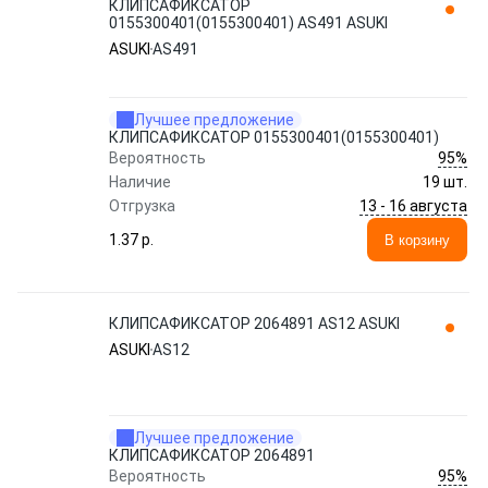
КЛИПСАФИКСАТОР
0155300401(0155300401) AS491 ASUKI
ASUKI
AS491
Лучшее предложение
КЛИПСАФИКСАТОР 0155300401(0155300401)
95%
Вероятность
Наличие
19 шт.
13 - 16 августа
Отгрузка
1.37 p.
В корзину
КЛИПСАФИКСАТОР 2064891 AS12 ASUKI
ASUKI
AS12
Лучшее предложение
КЛИПСАФИКСАТОР 2064891
95%
Вероятность