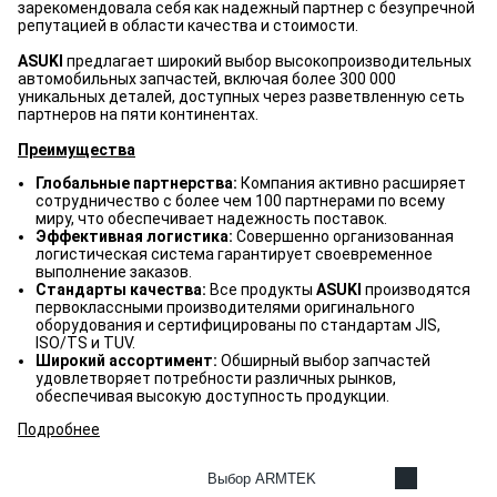
зарекомендовала себя как надежный партнер с безупречной
репутацией в области качества и стоимости.
ASUKI
предлагает широкий выбор высокопроизводительных
автомобильных запчастей, включая более 300 000
уникальных деталей, доступных через разветвленную сеть
партнеров на пяти континентах.
Преимущества
Глобальные партнерства:
Компания активно расширяет
сотрудничество с более чем 100 партнерами по всему
миру, что обеспечивает надежность поставок.
Эффективная логистика:
Совершенно организованная
логистическая система гарантирует своевременное
выполнение заказов.
Стандарты качества:
Все продукты
ASUKI
производятся
первоклассными производителями оригинального
оборудования и сертифицированы по стандартам JIS,
ISO/TS и TUV.
Широкий ассортимент:
Обширный выбор запчастей
удовлетворяет потребности различных рынков,
обеспечивая высокую доступность продукции.
Подробнее
Выбор ARMTEK