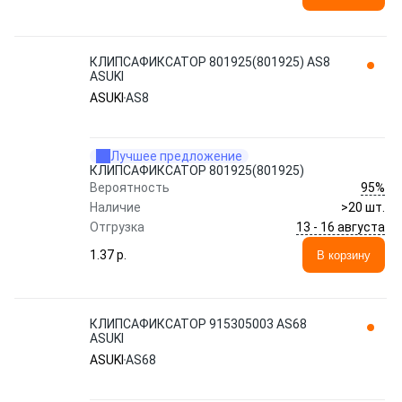
КЛИПСАФИКСАТОР 801925(801925) AS8
ASUKI
ASUKI
AS8
Лучшее предложение
КЛИПСАФИКСАТОР 801925(801925)
95%
Вероятность
Наличие
>20 шт.
13 - 16 августа
Отгрузка
1.37 p.
В корзину
КЛИПСАФИКСАТОР 915305003 AS68
ASUKI
ASUKI
AS68