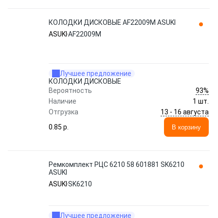
КОЛОДКИ ДИСКОВЫЕ AF22009M ASUKI
ASUKI
AF22009M
Лучшее предложение
КОЛОДКИ ДИСКОВЫЕ
93%
Вероятность
Наличие
1 шт.
13 - 16 августа
Отгрузка
0.85 p.
В корзину
Ремкомплект РЦС 6210 58 601881 SK6210
ASUKI
ASUKI
SK6210
Лучшее предложение