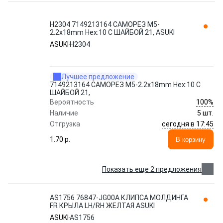
H2304 7149213164 САМОРЕЗ M5-
2.2x18mm Hex:10 С ШАЙБОЙ 21, ASUKI
ASUKI
H2304
Лучшее предложение
7149213164 САМОРЕЗ M5-2.2x18mm Hex:10 С
ШАЙБОЙ 21,
100%
Вероятность
Наличие
5 шт.
сегодня в 17:45
Отгрузка
1.70 p.
В корзину
Показать еще 2 предложения
AS1756 76847-JG00A КЛИПСА МОЛДИНГА
FR КРЫЛА LH/RH ЖЕЛТАЯ ASUKI
ASUKI
AS1756