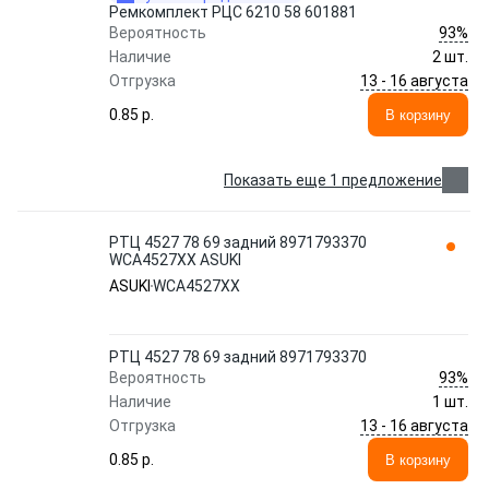
Ремкомплект РЦС 6210 58 601881
93%
Вероятность
Наличие
2 шт.
13 - 16 августа
Отгрузка
0.85 p.
В корзину
Показать еще 1 предложение
РТЦ 4527 78 69 задний 8971793370
WCA4527XX ASUKI
ASUKI
WCA4527XX
РТЦ 4527 78 69 задний 8971793370
93%
Вероятность
Наличие
1 шт.
13 - 16 августа
Отгрузка
0.85 p.
В корзину