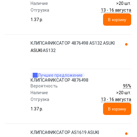
Наличие
>20 шт.
13 - 16 августа
Отгрузка
1.37 p.
В корзину
КЛИПСАФИКСАТОР 4876498 AS132 ASUKI
ASUKI
AS132
Лучшее предложение
КЛИПСАФИКСАТОР 4876498
95%
Вероятность
Наличие
>20 шт.
13 - 16 августа
Отгрузка
1.37 p.
В корзину
КЛИПСАФИКСАТОР AS1619 ASUKI