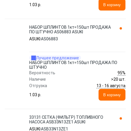
1.03 p.
В корзину
НАБОР ШПЛИНТОВ 1кт=150шт ПРОДАЖА
ПО ШТУЧНО AS06883 ASUKI
ASUKI
AS06883
Лучшее предложение
НАБОР ШПЛИНТОВ 1кт=150шт ПРОДАЖА ПО
ШТУЧНО
95%
Вероятность
Наличие
>20 шт.
13 - 16 августа
Отгрузка
1.03 p.
В корзину
33131 СЕТКА (ФИЛЬТР) ТОПЛИВНОГО
НАСОСА ASB33N13ZE1 ASUKI
ASUKI
ASB33N13ZE1