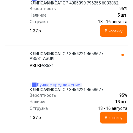
КЛИПСАФИКСАТОР 4005099 796255 6033862
95%
Вероятность
Наличие
5 шт.
13 - 16 августа
Отгрузка
1.37 p.
В корзину
КЛИПСАФИКСАТОР 3454221 4658677
AS531 ASUKI
ASUKI
AS531
Лучшее предложение
КЛИПСАФИКСАТОР 3454221 4658677
95%
Вероятность
Наличие
18 шт.
13 - 16 августа
Отгрузка
1.37 p.
В корзину