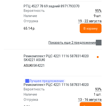
РТЦ 4527 78 69 задний 8971793370
95%
Вероятность
Наличие
9 шт.
19 - 22 августа
Отгрузка
65.14 p.
В корзину
Показать еще 2 предложения
Ремкомплект РЦС 4221 1116 5878314020
SK4221 ASUKI
ASUKI
SK4221
Лучшее предложение
Ремкомплект РЦС 4221 1116 5878314020
93%
Вероятность
Наличие
1 шт.
13 - 16 августа
Отгрузка