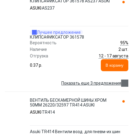
КЛИПСАФИКСАТОР 361578 AS237 ASUKI
ASUKI
AS237
Лучшее предложение
КЛИПСАФИКСАТОР 361578
95%
Вероятность
Наличие
2 шт.
12 - 17 августа
Отгрузка
0.37 p.
В корзину
Показать еще 3 предложения
ВЕНТИЛЬ БЕСКАМЕРНОЙ ШИНЫ ХРОМ
50ММ 26220/32597 TR414 ASUKI
ASUKI
TR414
Asuki TR414 Вентили возд. для пневм-их шин